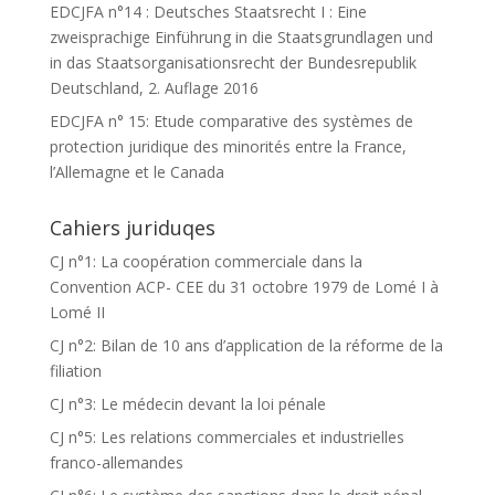
EDCJFA n°14 : Deutsches Staatsrecht I : Eine
zweisprachige Einführung in die Staatsgrundlagen und
in das Staatsorganisationsrecht der Bundesrepublik
Deutschland, 2. Auflage 2016
EDCJFA n° 15: Etude comparative des systèmes de
protection juridique des minorités entre la France,
l’Allemagne et le Canada
Cahiers juriduqes
CJ n°1: La coopération commerciale dans la
Convention ACP- CEE du 31 octobre 1979 de Lomé I à
Lomé II
CJ n°2: Bilan de 10 ans d’application de la réforme de la
filiation
CJ n°3: Le médecin devant la loi pénale
CJ n°5: Les relations commerciales et industrielles
franco-allemandes