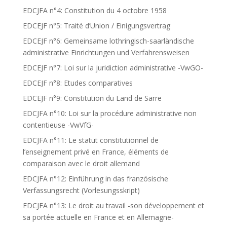
EDCJFA n°4: Constitution du 4 octobre 1958
EDCEJF n°5: Traité d’Union / Einigungsvertrag
EDCEJF n°6: Gemeinsame lothringisch-saarländische
administrative Einrichtungen und Verfahrensweisen
EDCEJF n°7: Loi sur la juridiction administrative -VwGO-
EDCEJF n°8: Etudes comparatives
EDCEJF n°9: Constitution du Land de Sarre
EDCJFA n°10: Loi sur la procédure administrative non
contentieuse -VwVfG-
EDCJFA n°11: Le statut constitutionnel de
l’enseignement privé en France, éléments de
comparaison avec le droit allemand
EDCJFA n°12: Einführung in das französische
Verfassungsrecht (Vorlesungsskript)
EDCJFA n°13: Le droit au travail -son développement et
sa portée actuelle en France et en Allemagne-