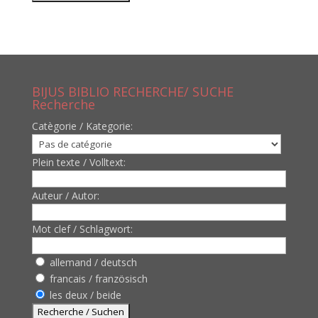
BIJUS BIBLIO RECHERCHE/ SUCHE
Recherche
Catègorie / Kategorie:
Plein texte / Volltext:
Auteur / Autor:
Mot clef / Schlagwort:
allemand / deutsch
francais / französisch
les deux / beide