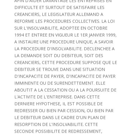
AFIN D'AIDER DAVANTAGE LES ENTREPRISES EN
DIFFICULTE ET SURTOUT DE SATISFAIRE LES
CREANCIERS, LE LEGISLATEUR ALLEMAND A
REFORME LES PROCEDURES COLLECTIVES. LA LOI
SUR L'INSOLVABILITE, ADOPTEE EN OCTOBRE
1994 ET ENTREE EN VIGUEUR LE 1ER JANVIER 1999,
A INSTAURE UNE PROCEDURE UNIQUE, A SAVOIR
LA PROCEDURE D'INSOLVABILITE. DECLENCHEE A
LA DEMANDE SOIT DU DEBITEUR, SOIT DES
CREANCIERS, CETTE PROCEDURE SUPPOSE QUE LE
DEBITEUR SE TROUVE DANS UNE SITUATION
D'INCAPACITE DE PAYER, D'INCAPACITE DE PAYER
IMMINENTE OU DE SURENDETTEMENT. ELLE
ABOUTIT A LA CESSATION OU A LA POURSUITE DE
L'ACTIVITE DE L'ENTREPRISE. DANS CETTE
DERNIERE HYPOTHESE, IL EST POSSIBLE DE
REDRESSER OU BIEN PAR CESSION, OU BIEN PAR
LE DEBITEUR DANS LE CADRE D'UN PLAN DE
RESORPTION DE L'INSOLVABILITE. CETTE
SECONDE POSSIBILITE DE REDRESSEMENT,