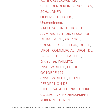
KONKURSVERWALTER
,
SCHULDENBEREINIGUNGSPLAN
,
SCHULDNER
,
UEBERSCHULDUNG
,
Unternehmen
,
ZAHLUNGSUNFAEHIGKEIT
,
ADMINISTRATEUR
,
CESSATION
DE PAIEMENT
,
CREANCE
,
CREANCIER
,
DEBITEUR
,
DETTE
,
DROIT COMMERCIAL
,
DROIT DE
LA FAILLITE, CF. FAILLITE
,
Entreprise
,
FAILLITE
,
INSOLVABILITE
,
LOI DU 05
OCTOBRE 1994
(INSOLVABILITE)
,
PLAN DE
RESORPTION DE
L'INSOLVABILITE
,
PROCEDURE
COLLECTIVE
,
REDRESSEMENT
,
SURENDETTEMENT