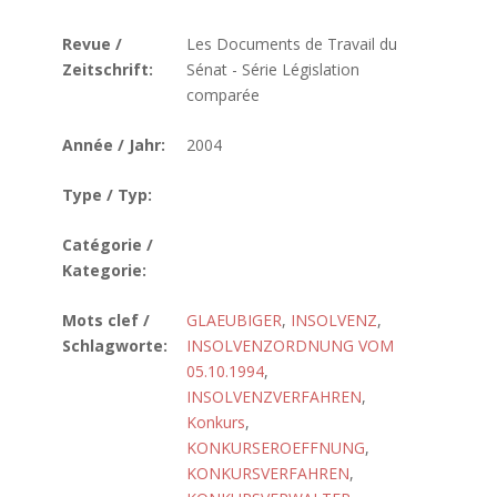
Revue /
Les Documents de Travail du
Zeitschrift:
Sénat - Série Législation
comparée
Année / Jahr:
2004
Type / Typ:
Catégorie /
Kategorie:
Mots clef /
GLAEUBIGER
,
INSOLVENZ
,
Schlagworte:
INSOLVENZORDNUNG VOM
05.10.1994
,
INSOLVENZVERFAHREN
,
Konkurs
,
KONKURSEROEFFNUNG
,
KONKURSVERFAHREN
,