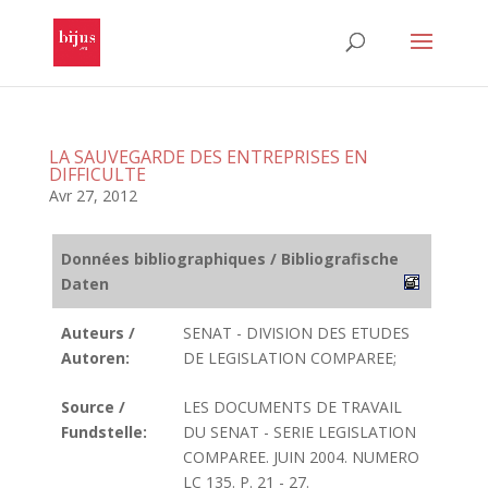
LA SAUVEGARDE DES ENTREPRISES EN
DIFFICULTE
Avr 27, 2012
Données bibliographiques / Bibliografische
Daten
Auteurs /
SENAT - DIVISION DES ETUDES
Autoren:
DE LEGISLATION COMPAREE;
Source /
LES DOCUMENTS DE TRAVAIL
Fundstelle:
DU SENAT - SERIE LEGISLATION
COMPAREE. JUIN 2004. NUMERO
LC 135. P. 21 - 27.