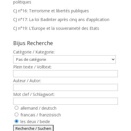
politiques
CJ n°16: Terrorisme et libertés publiques
CJ n°17: La loi Badinter après cinq ans d’application
CJ n°19: L’Europe et la souveraineté des Etats
Bijus Recherche
Catègorie / Kategorie:
Plein texte / Volltext:
Auteur / Autor:
Mot clef / Schlagwort:
allemand / deutsch
francais / französisch
les deux / beide