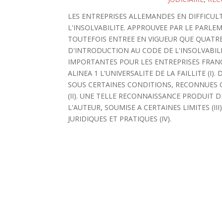
LES ENTREPRISES ALLEMANDES EN DIFFICULTE
L'INSOLVABILITE. APPROUVEE PAR LE PARL
TOUTEFOIS ENTREE EN VIGUEUR QUE QUATRE
D'INTRODUCTION AU CODE DE L'INSOLVABIL
IMPORTANTES POUR LES ENTREPRISES FRANCA
ALINEA 1 L'UNIVERSALITE DE LA FAILLITE (I
SOUS CERTAINES CONDITIONS, RECONNUES C
(II). UNE TELLE RECONNAISSANCE PRODUIT D
L'AUTEUR, SOUMISE A CERTAINES LIMITES (I
JURIDIQUES ET PRATIQUES (IV).