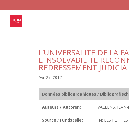
L’UNIVERSALITE DE LA F
L’INSOLVABILITE RECON
REDRESSEMENT JUDICIA
Avr 27, 2012
Données bibliographiques / Bibliografisc
Auteurs / Autoren:
VALLENS, JEAN-
Source / Fundstelle:
IN: LES PETITES