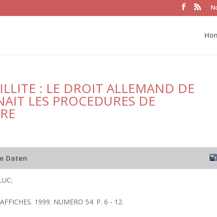
No
Ho
AILLITE : LE DROIT ALLEMAND DE
NAIT LES PROCEDURES DE
IRE
he Daten
LUC;
 AFFICHES. 1999. NUMERO 54. P. 6 - 12.