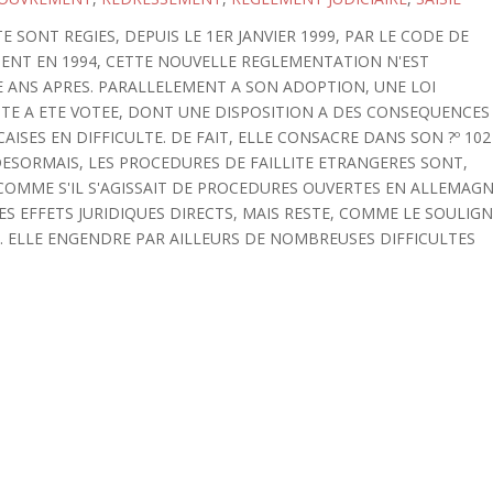
 SONT REGIES, DEPUIS LE 1ER JANVIER 1999, PAR LE CODE DE
EMENT EN 1994, CETTE NOUVELLE REGLEMENTATION N'EST
 ANS APRES. PARALLELEMENT A SON ADOPTION, UNE LOI
ITE A ETE VOTEE, DONT UNE DISPOSITION A DES CONSEQUENCES
ISES EN DIFFICULTE. DE FAIT, ELLE CONSACRE DANS SON ?º 102
). DESORMAIS, LES PROCEDURES DE FAILLITE ETRANGERES SONT,
OMME S'IL S'AGISSAIT DE PROCEDURES OUVERTES EN ALLEMAG
ES EFFETS JURIDIQUES DIRECTS, MAIS RESTE, COMME LE SOULIG
II). ELLE ENGENDRE PAR AILLEURS DE NOMBREUSES DIFFICULTES