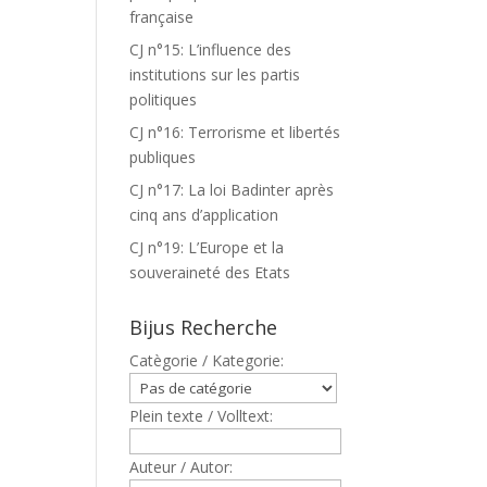
française
CJ n°15: L’influence des
institutions sur les partis
politiques
CJ n°16: Terrorisme et libertés
publiques
CJ n°17: La loi Badinter après
cinq ans d’application
CJ n°19: L’Europe et la
souveraineté des Etats
Bijus Recherche
Catègorie / Kategorie:
Plein texte / Volltext:
Auteur / Autor: