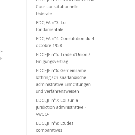
Cour constitutionnelle
fédérale
EDCJFA n°3: Loi
fondamentale
EDCJFA n°4: Constitution du 4
octobre 1958
NE
EDCEJF n°5: Traité d’Union /
NE
Einigungsvertrag
EDCEJF n°6: Gemeinsame
lothringisch-saarländische
administrative Einrichtungen
und Verfahrensweisen
EDCEJF n°7: Loi sur la
juridiction administrative -
VwGO-
EDCEJF n°8: Etudes
comparatives