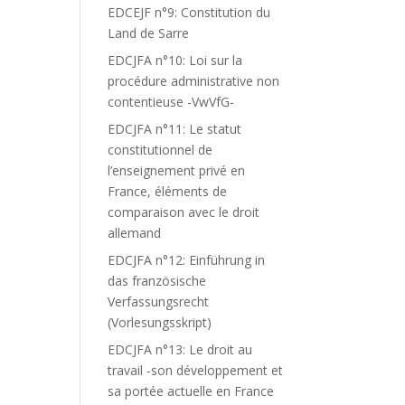
EDCEJF n°9: Constitution du
Land de Sarre
EDCJFA n°10: Loi sur la
procédure administrative non
contentieuse -VwVfG-
EDCJFA n°11: Le statut
constitutionnel de
l’enseignement privé en
France, éléments de
comparaison avec le droit
allemand
EDCJFA n°12: Einführung in
das französische
Verfassungsrecht
(Vorlesungsskript)
EDCJFA n°13: Le droit au
travail -son développement et
sa portée actuelle en France