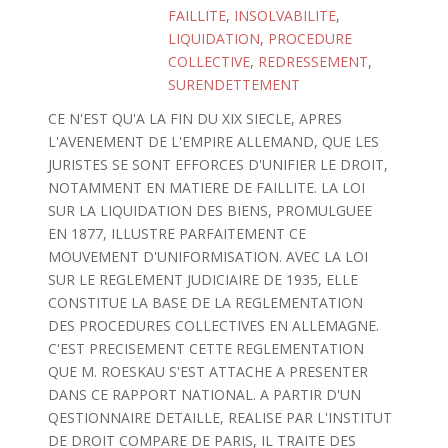
FAILLITE
,
INSOLVABILITE
,
LIQUIDATION
,
PROCEDURE
COLLECTIVE
,
REDRESSEMENT
,
SURENDETTEMENT
CE N'EST QU'A LA FIN DU XIX SIECLE, APRES
L'AVENEMENT DE L'EMPIRE ALLEMAND, QUE LES
JURISTES SE SONT EFFORCES D'UNIFIER LE DROIT,
NOTAMMENT EN MATIERE DE FAILLITE. LA LOI
SUR LA LIQUIDATION DES BIENS, PROMULGUEE
EN 1877, ILLUSTRE PARFAITEMENT CE
MOUVEMENT D'UNIFORMISATION. AVEC LA LOI
SUR LE REGLEMENT JUDICIAIRE DE 1935, ELLE
CONSTITUE LA BASE DE LA REGLEMENTATION
DES PROCEDURES COLLECTIVES EN ALLEMAGNE.
C'EST PRECISEMENT CETTE REGLEMENTATION
QUE M. ROESKAU S'EST ATTACHE A PRESENTER
DANS CE RAPPORT NATIONAL. A PARTIR D'UN
QESTIONNAIRE DETAILLE, REALISE PAR L'INSTITUT
DE DROIT COMPARE DE PARIS, IL TRAITE DES