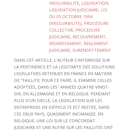
INSOLVABILITE
,
LIQUIDATION
,
LIQUIDATION JUDICIAIRE
,
LOI
DU 05 OCTOBRE 1994
(INSOLVABILITE)
,
PROCEDURE
COLLECTIVE
,
PROCEDURE
JUDICIAIRE
,
RECOUVREMENT
,
REDRESSEMENT
,
REGLEMENT
JUDICIAIRE
,
SURENDETTEMENT
DANS CET ARTICLE, L'AUTEUR S'INTERROGE SUR
LA PERTINENCE ET LA LEGITIMITE DES SOLUTIONS
LEGISLATIVES RETENUES EN FRANCE EN MATIERE
DE "FAILLITE; POUR CE FAIRE, IL EXAMINE CELLES
ADOPTEES, DANS LES" ANNEES QUATRE-VINGT-
DIX, EN ALLEMAGNE ET EN BELGIQUE. PENDANT
PLUS D'UN SIECLE, LA LEGISLATION SUR LES
ENTREPRISES EN DIFFICULTE EST RESTEE, DANS
CES DEUX PAYS, QUASIMENT INCHANGEE. EN
BELGIQUE, UNE LOI SUR LE CONCORDAT
JUDICIAIRE ET UNE AUTRE SUR LES FAILLITES ONT