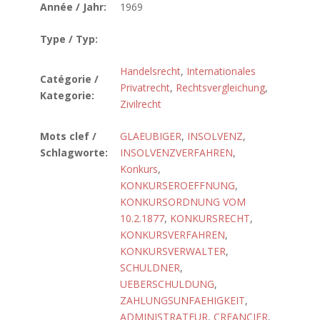
Année / Jahr:
1969
Type / Typ:
Handelsrecht
,
Internationales
Catégorie /
Privatrecht
,
Rechtsvergleichung
,
Kategorie:
Zivilrecht
Mots clef /
GLAEUBIGER
,
INSOLVENZ
,
Schlagworte:
INSOLVENZVERFAHREN
,
Konkurs
,
KONKURSEROEFFNUNG
,
KONKURSORDNUNG VOM
10.2.1877
,
KONKURSRECHT
,
KONKURSVERFAHREN
,
KONKURSVERWALTER
,
SCHULDNER
,
UEBERSCHULDUNG
,
ZAHLUNGSUNFAEHIGKEIT
,
ADMINISTRATEUR
,
CREANCIER
,