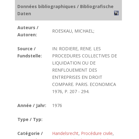
Données bibliographiques / Bibliografische
Daten
Auteurs /
ROESKAU, MICHAEL;
Autoren:
Source /
IN: RODIERE, RENE. LES
Fundstelle:
PROCEDURES COLLECTIVES DE
LIQUIDATION OU DE
RENFLOUEMENT DES
ENTREPRISES EN DROIT
COMPARE. PARIS. ECONOMICA
1976, P. 207 - 294.
Année / Jahr:
1976
Type / Typ:
Catégorie /
Handelsrecht
,
Procédure civile
,