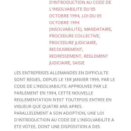
D'INTRODUCTION AU CODE DE
L'INSOLVABILITE DU 05
OCTOBRE 1994
,
LOI DU 05
OCTOBRE 1994
(INSOLVABILITE)
,
MANDATAIRE
,
PROCEDURE COLLECTIVE
,
PROCEDURE JUDICIAIRE
,
RECOUVREMENT
,
REDRESSEMENT
,
REGLEMENT
JUDICIAIRE
,
SAISIE
LES ENTREPRISES ALLEMANDES EN DIFFICULTE
SONT REGIES, DEPUIS LE 1ER JANVIER 1999, PAR LE
CODE DE L'INSOLVABILITE. APPROUVEE PAR LE
PARLEMENT EN 1994, CETTE NOUVELLE
REGLEMENTATION N'EST TOUTEFOIS ENTREE EN
VIGUEUR QUE QUATRE ANS APRES.
PARALLELEMENT A SON ADOPTION, UNE LOI
D'INTRODUCTION AU CODE DE L'INSOLVABILITE A
ETE VOTEE, DONT UNE DISPOSITION A DES