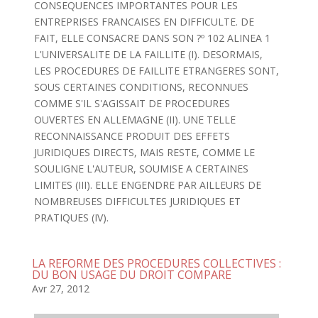
CONSEQUENCES IMPORTANTES POUR LES
ENTREPRISES FRANCAISES EN DIFFICULTE. DE
FAIT, ELLE CONSACRE DANS SON ?º 102 ALINEA 1
L'UNIVERSALITE DE LA FAILLITE (I). DESORMAIS,
LES PROCEDURES DE FAILLITE ETRANGERES SONT,
SOUS CERTAINES CONDITIONS, RECONNUES
COMME S'IL S'AGISSAIT DE PROCEDURES
OUVERTES EN ALLEMAGNE (II). UNE TELLE
RECONNAISSANCE PRODUIT DES EFFETS
JURIDIQUES DIRECTS, MAIS RESTE, COMME LE
SOULIGNE L'AUTEUR, SOUMISE A CERTAINES
LIMITES (III). ELLE ENGENDRE PAR AILLEURS DE
NOMBREUSES DIFFICULTES JURIDIQUES ET
PRATIQUES (IV).
LA REFORME DES PROCEDURES COLLECTIVES :
DU BON USAGE DU DROIT COMPARE
Avr 27, 2012