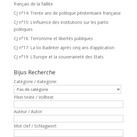
français de la faillite
CJ n°14: Trente ans de politique pénitentiaire française
CJ n°15: L’influence des institutions sur les partis
politiques
CJ n°16: Terrorisme et libertés publiques
CJ n°17: La loi Badinter après cinq ans d’application
CJ n°19: L’Europe et la souveraineté des Etats
Bijus Recherche
Catègorie / Kategorie:
Plein texte / Volltext:
Auteur / Autor:
Mot clef / Schlagwort: