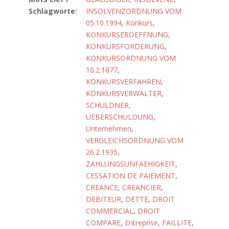
Schlagworte:
INSOLVENZORDNUNG VOM
05.10.1994
,
Konkurs
,
KONKURSEROEFFNUNG
,
KONKURSFORDERUNG
,
KONKURSORDNUNG VOM
10.2.1877
,
KONKURSVERFAHREN
,
KONKURSVERWALTER
,
SCHULDNER
,
UEBERSCHULDUNG
,
Unternehmen
,
VERGLEICHSORDNUNG VOM
26.2.1935
,
ZAHLUNGSUNFAEHIGKEIT
,
CESSATION DE PAIEMENT
,
CREANCE
,
CREANCIER
,
DEBITEUR
,
DETTE
,
DROIT
COMMERCIAL
,
DROIT
COMPARE
,
Entreprise
,
FAILLITE
,