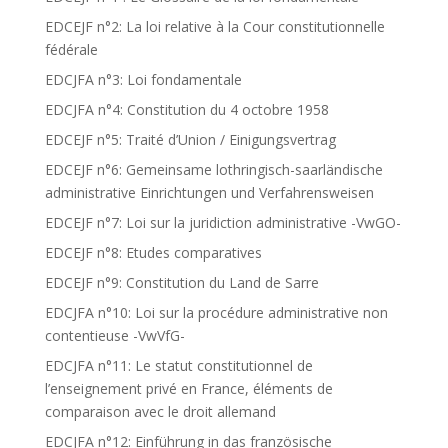
EDCEJF n°2: La loi relative à la Cour constitutionnelle
fédérale
EDCJFA n°3: Loi fondamentale
EDCJFA n°4: Constitution du 4 octobre 1958
EDCEJF n°5: Traité d’Union / Einigungsvertrag
EDCEJF n°6: Gemeinsame lothringisch-saarländische
administrative Einrichtungen und Verfahrensweisen
EDCEJF n°7: Loi sur la juridiction administrative -VwGO-
EDCEJF n°8: Etudes comparatives
EDCEJF n°9: Constitution du Land de Sarre
EDCJFA n°10: Loi sur la procédure administrative non
contentieuse -VwVfG-
EDCJFA n°11: Le statut constitutionnel de
l’enseignement privé en France, éléments de
comparaison avec le droit allemand
EDCJFA n°12: Einführung in das französische