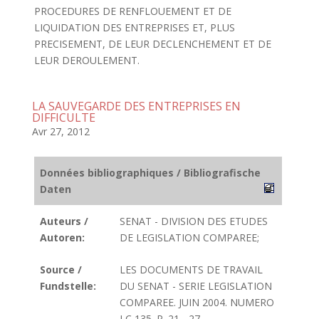
PROCEDURES DE RENFLOUEMENT ET DE
LIQUIDATION DES ENTREPRISES ET, PLUS
PRECISEMENT, DE LEUR DECLENCHEMENT ET DE
LEUR DEROULEMENT.
LA SAUVEGARDE DES ENTREPRISES EN
DIFFICULTE
Avr 27, 2012
Données bibliographiques / Bibliografische
Daten
Auteurs /
SENAT - DIVISION DES ETUDES
Autoren:
DE LEGISLATION COMPAREE;
Source /
LES DOCUMENTS DE TRAVAIL
Fundstelle:
DU SENAT - SERIE LEGISLATION
COMPAREE. JUIN 2004. NUMERO
LC 135. P. 21 - 27.