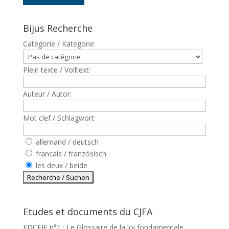
Bijus Recherche
Catègorie / Kategorie:
Plein texte / Volltext:
Auteur / Autor:
Mot clef / Schlagwort:
allemand / deutsch
francais / französisch
les deux / beide
Etudes et documents du CJFA
EDCEJF n°1 : Le Glossaire de la loi fondamentale