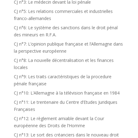
CJ n°3: Le médecin devant la loi pénale
CJ n°5: Les relations commerciales et industrielles
franco-allemandes
CJ n°6: Le système des sanctions dans le droit pénal
des mineurs en R.F.A.
CJ n°7: L’opinion publique française et l’Allemagne dans
la perspective européenne
CJ n°8: La nouvelle décentralisation et les finances
locales
CJ n°9: Les traits caractéristiques de la procedure
pénale française
CJ n°10: L’Allemagne à la télévision française en 1984
CJ n°11: Le trentenaire du Centre d’Etudes Juridiques
Françaises
CJ n°12: Le règlement amiable devant la Cour
européenne des Droits de l’Homme
CJ n°13: Le sort des créanciers dans le nouveau droit