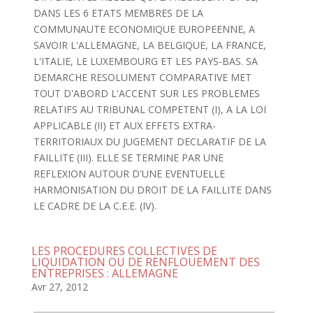
DANS LES 6 ETATS MEMBRES DE LA
COMMUNAUTE ECONOMIQUE EUROPEENNE, A
SAVOIR L'ALLEMAGNE, LA BELGIQUE, LA FRANCE,
L'ITALIE, LE LUXEMBOURG ET LES PAYS-BAS. SA
DEMARCHE RESOLUMENT COMPARATIVE MET
TOUT D'ABORD L'ACCENT SUR LES PROBLEMES
RELATIFS AU TRIBUNAL COMPETENT (I), A LA LOI
APPLICABLE (II) ET AUX EFFETS EXTRA-
TERRITORIAUX DU JUGEMENT DECLARATIF DE LA
FAILLITE (III). ELLE SE TERMINE PAR UNE
REFLEXION AUTOUR D'UNE EVENTUELLE
HARMONISATION DU DROIT DE LA FAILLITE DANS
LE CADRE DE LA C.E.E. (IV).
LES PROCEDURES COLLECTIVES DE
LIQUIDATION OU DE RENFLOUEMENT DES
ENTREPRISES : ALLEMAGNE
Avr 27, 2012