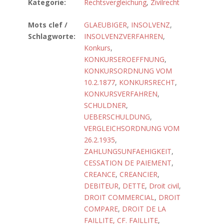
Kategorie:
Rechtsvergleichung
,
Zivilrecht
Mots clef /
GLAEUBIGER
,
INSOLVENZ
,
Schlagworte:
INSOLVENZVERFAHREN
,
Konkurs
,
KONKURSEROEFFNUNG
,
KONKURSORDNUNG VOM
10.2.1877
,
KONKURSRECHT
,
KONKURSVERFAHREN
,
SCHULDNER
,
UEBERSCHULDUNG
,
VERGLEICHSORDNUNG VOM
26.2.1935
,
ZAHLUNGSUNFAEHIGKEIT
,
CESSATION DE PAIEMENT
,
CREANCE
,
CREANCIER
,
DEBITEUR
,
DETTE
,
Droit civil
,
DROIT COMMERCIAL
,
DROIT
COMPARE
,
DROIT DE LA
FAILLITE, CF. FAILLITE
,