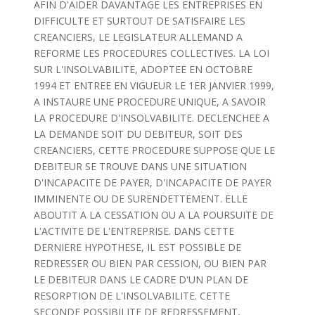
AFIN D'AIDER DAVANTAGE LES ENTREPRISES EN
DIFFICULTE ET SURTOUT DE SATISFAIRE LES
CREANCIERS, LE LEGISLATEUR ALLEMAND A
REFORME LES PROCEDURES COLLECTIVES. LA LOI
SUR L'INSOLVABILITE, ADOPTEE EN OCTOBRE
1994 ET ENTREE EN VIGUEUR LE 1ER JANVIER 1999,
A INSTAURE UNE PROCEDURE UNIQUE, A SAVOIR
LA PROCEDURE D'INSOLVABILITE. DECLENCHEE A
LA DEMANDE SOIT DU DEBITEUR, SOIT DES
CREANCIERS, CETTE PROCEDURE SUPPOSE QUE LE
DEBITEUR SE TROUVE DANS UNE SITUATION
D'INCAPACITE DE PAYER, D'INCAPACITE DE PAYER
IMMINENTE OU DE SURENDETTEMENT. ELLE
ABOUTIT A LA CESSATION OU A LA POURSUITE DE
L'ACTIVITE DE L'ENTREPRISE. DANS CETTE
DERNIERE HYPOTHESE, IL EST POSSIBLE DE
REDRESSER OU BIEN PAR CESSION, OU BIEN PAR
LE DEBITEUR DANS LE CADRE D'UN PLAN DE
RESORPTION DE L'INSOLVABILITE. CETTE
SECONDE POSSIBILITE DE REDRESSEMENT,