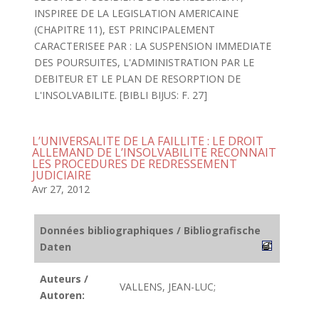
INSPIREE DE LA LEGISLATION AMERICAINE
(CHAPITRE 11), EST PRINCIPALEMENT
CARACTERISEE PAR : LA SUSPENSION IMMEDIATE
DES POURSUITES, L'ADMINISTRATION PAR LE
DEBITEUR ET LE PLAN DE RESORPTION DE
L'INSOLVABILITE. [BIBLI BIJUS: F. 27]
L’UNIVERSALITE DE LA FAILLITE : LE DROIT
ALLEMAND DE L’INSOLVABILITE RECONNAIT
LES PROCEDURES DE REDRESSEMENT
JUDICIAIRE
Avr 27, 2012
Données bibliographiques / Bibliografische
Daten
Auteurs /
VALLENS, JEAN-LUC;
Autoren: