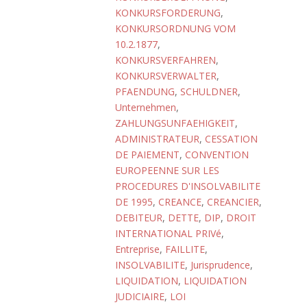
KONKURSFORDERUNG
,
KONKURSORDNUNG VOM
10.2.1877
,
KONKURSVERFAHREN
,
KONKURSVERWALTER
,
PFAENDUNG
,
SCHULDNER
,
Unternehmen
,
ZAHLUNGSUNFAEHIGKEIT
,
ADMINISTRATEUR
,
CESSATION
DE PAIEMENT
,
CONVENTION
EUROPEENNE SUR LES
PROCEDURES D'INSOLVABILITE
DE 1995
,
CREANCE
,
CREANCIER
,
DEBITEUR
,
DETTE
,
DIP
,
DROIT
INTERNATIONAL PRIVé
,
Entreprise
,
FAILLITE
,
INSOLVABILITE
,
Jurisprudence
,
LIQUIDATION
,
LIQUIDATION
JUDICIAIRE
,
LOI