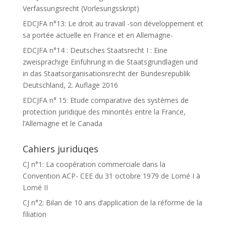
Verfassungsrecht (Vorlesungsskript)
EDCJFA n°13: Le droit au travail -son développement et
sa portée actuelle en France et en Allemagne-
EDCJFA n°14 : Deutsches Staatsrecht I : Eine
zweisprachige Einführung in die Staatsgrundlagen und
in das Staatsorganisationsrecht der Bundesrepublik
Deutschland, 2. Auflage 2016
EDCJFA n° 15: Etude comparative des systèmes de
protection juridique des minorités entre la France,
l’Allemagne et le Canada
Cahiers juriduqes
CJ n°1: La coopération commerciale dans la
Convention ACP- CEE du 31 octobre 1979 de Lomé I à
Lomé II
CJ n°2: Bilan de 10 ans d’application de la réforme de la
filiation