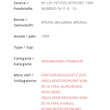
Source /
IN: LES PETITES AFFICHES. 1999.
Fundstelle:
NUMERO 54. P. 6 - 12.
Revue /
Affiches (les petites affiches)
Zeitschrift:
Année / Jahr:
1999
Type / Typ:
Catégorie /
Internationales Privatrecht
Kategorie:
Mots clef /
EINFUERUNGSGESETZ ZUR
Schlagworte:
INSOLVENZORDNUNG VOM
05.10.1994
,
GLAEUBIGER
,
INSOLVENZ
,
INSOLVENZORDNUNG VOM
05.10.1994
,
Konkurs
,
KONKURSEROEFFNUNG
,