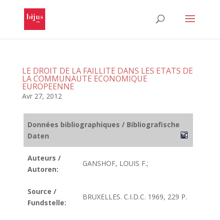
LE DROIT DE LA FAILLITE DANS LES ETATS DE
LA COMMUNAUTE ECONOMIQUE
EUROPEENNE
Avr 27, 2012
Données bibliographiques / Bibliografische
Daten
Auteurs /
GANSHOF, LOUIS F.;
Autoren:
Source /
BRUXELLES. C.I.D.C. 1969, 229 P.
Fundstelle: