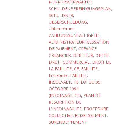
KONKURSVERWALTER
,
SCHULDENBEREINIGUNGSPLAN
,
SCHULDNER
,
UEBERSCHULDUNG
,
Unternehmen
,
ZAHLUNGSUNFAEHIGKEIT
,
ADMINISTRATEUR
,
CESSATION
DE PAIEMENT
,
CREANCE
,
CREANCIER
,
DEBITEUR
,
DETTE
,
DROIT COMMERCIAL
,
DROIT DE
LA FAILLITE, CF. FAILLITE
,
Entreprise
,
FAILLITE
,
INSOLVABILITE
,
LOI DU 05
OCTOBRE 1994
(INSOLVABILITE)
,
PLAN DE
RESORPTION DE
L'INSOLVABILITE
,
PROCEDURE
COLLECTIVE
,
REDRESSEMENT
,
SURENDETTEMENT