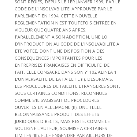
SONT REGIES, DEPUIS LE 1ER JANVIER 1999, PAR LE
CODE DE L'INSOLVABILITE. APPROUVEE PAR LE
PARLEMENT EN 1994, CETTE NOUVELLE
REGLEMENTATION N'EST TOUTEFOIS ENTREE EN
VIGUEUR QUE QUATRE ANS APRES.
PARALLELEMENT A SON ADOPTION, UNE LOI
D'INTRODUCTION AU CODE DE L'INSOLVABILITE A
ETE VOTEE, DONT UNE DISPOSITION A DES
CONSEQUENCES IMPORTANTES POUR LES
ENTREPRISES FRANCAISES EN DIFFICULTE. DE
FAIT, ELLE CONSACRE DANS SON ?º 102 ALINEA 1
L'UNIVERSALITE DE LA FAILLITE (I). DESORMAIS,
LES PROCEDURES DE FAILLITE ETRANGERES SONT,
SOUS CERTAINES CONDITIONS, RECONNUES
COMME S'IL S'AGISSAIT DE PROCEDURES
OUVERTES EN ALLEMAGNE (II). UNE TELLE
RECONNAISSANCE PRODUIT DES EFFETS
JURIDIQUES DIRECTS, MAIS RESTE, COMME LE
SOULIGNE L'AUTEUR, SOUMISE A CERTAINES
LIMITES (III). ELLE ENGENDRE PAR AILLEURS DE