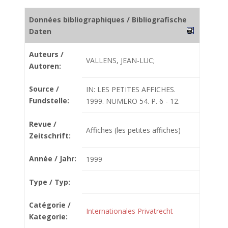
Données bibliographiques / Bibliografische
Daten
Auteurs /
VALLENS, JEAN-LUC;
Autoren:
Source /
IN: LES PETITES AFFICHES.
Fundstelle:
1999. NUMERO 54. P. 6 - 12.
Revue /
Affiches (les petites affiches)
Zeitschrift:
Année / Jahr:
1999
Type / Typ:
Catégorie /
Internationales Privatrecht
Kategorie: