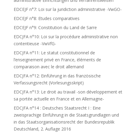
administrative Einrichtungen und Verfahrensweisen
EDCEJF n°7: Loi sur la juridiction administrative -VwGO-
EDCEJF n°8: Etudes comparatives
EDCEJF n°9: Constitution du Land de Sarre
EDCJFA n°10: Loi sur la procédure administrative non
contentieuse -VwVfG-
EDCJFA n°11: Le statut constitutionnel de
l’enseignement privé en France, éléments de
comparaison avec le droit allemand
EDCJFA n°12: Einführung in das französische
Verfassungsrecht (Vorlesungsskript)
EDCJFA n°13: Le droit au travail -son développement et
sa portée actuelle en France et en Allemagne-
EDCJFA n°14 : Deutsches Staatsrecht I : Eine
zweisprachige Einführung in die Staatsgrundlagen und
in das Staatsorganisationsrecht der Bundesrepublik
Deutschland, 2. Auflage 2016