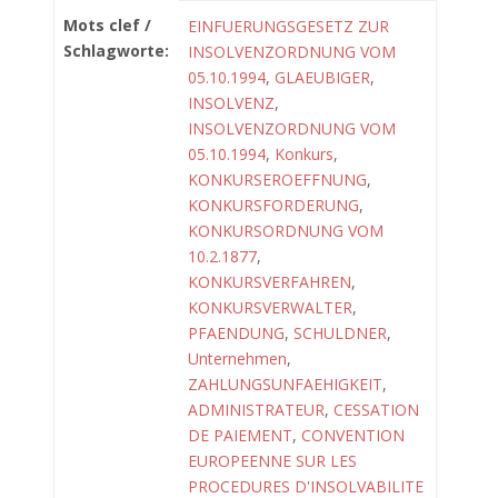
Mots clef /
EINFUERUNGSGESETZ ZUR
Schlagworte:
INSOLVENZORDNUNG VOM
05.10.1994
,
GLAEUBIGER
,
INSOLVENZ
,
INSOLVENZORDNUNG VOM
05.10.1994
,
Konkurs
,
KONKURSEROEFFNUNG
,
KONKURSFORDERUNG
,
KONKURSORDNUNG VOM
10.2.1877
,
KONKURSVERFAHREN
,
KONKURSVERWALTER
,
PFAENDUNG
,
SCHULDNER
,
Unternehmen
,
ZAHLUNGSUNFAEHIGKEIT
,
ADMINISTRATEUR
,
CESSATION
DE PAIEMENT
,
CONVENTION
EUROPEENNE SUR LES
PROCEDURES D'INSOLVABILITE