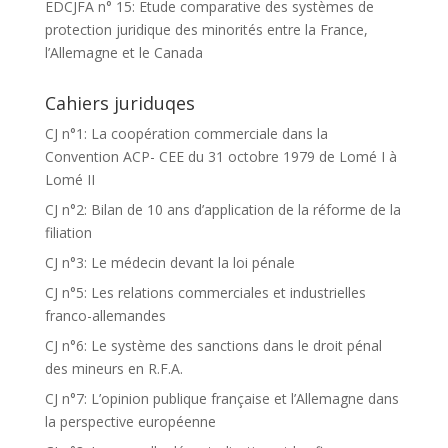
EDCJFA n° 15: Etude comparative des systèmes de
protection juridique des minorités entre la France,
l’Allemagne et le Canada
Cahiers juriduqes
CJ n°1: La coopération commerciale dans la
Convention ACP- CEE du 31 octobre 1979 de Lomé I à
Lomé II
CJ n°2: Bilan de 10 ans d’application de la réforme de la
filiation
CJ n°3: Le médecin devant la loi pénale
CJ n°5: Les relations commerciales et industrielles
franco-allemandes
CJ n°6: Le système des sanctions dans le droit pénal
des mineurs en R.F.A.
CJ n°7: L’opinion publique française et l’Allemagne dans
la perspective européenne