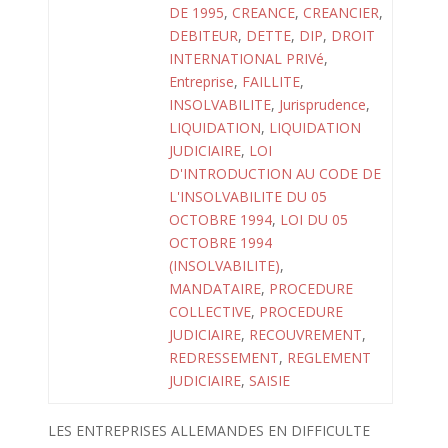
DE 1995
,
CREANCE
,
CREANCIER
,
DEBITEUR
,
DETTE
,
DIP
,
DROIT
INTERNATIONAL PRIVé
,
Entreprise
,
FAILLITE
,
INSOLVABILITE
,
Jurisprudence
,
LIQUIDATION
,
LIQUIDATION
JUDICIAIRE
,
LOI
D'INTRODUCTION AU CODE DE
L'INSOLVABILITE DU 05
OCTOBRE 1994
,
LOI DU 05
OCTOBRE 1994
(INSOLVABILITE)
,
MANDATAIRE
,
PROCEDURE
COLLECTIVE
,
PROCEDURE
JUDICIAIRE
,
RECOUVREMENT
,
REDRESSEMENT
,
REGLEMENT
JUDICIAIRE
,
SAISIE
LES ENTREPRISES ALLEMANDES EN DIFFICULTE