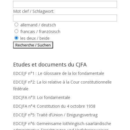
Mot clef / Schlagwort:
allemand / deutsch
francais / französisch
les deux / beide
Etudes et documents du CJFA
EDCEJF n°1 : Le Glossaire de la loi fondamentale
EDCEJF n°2: La loi relative à la Cour constitutionnelle
fédérale
EDCJFA n°3: Loi fondamentale
EDCJFA n°4: Constitution du 4 octobre 1958
EDCEJF n°5: Traité d’Union / Einigungsvertrag
EDCEJF n°6: Gemeinsame lothringisch-saarländische