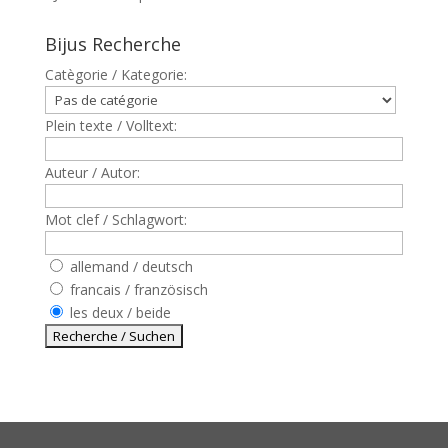
Bijus Recherche
Catègorie / Kategorie:
Plein texte / Volltext:
Auteur / Autor:
Mot clef / Schlagwort:
allemand / deutsch
francais / französisch
les deux / beide