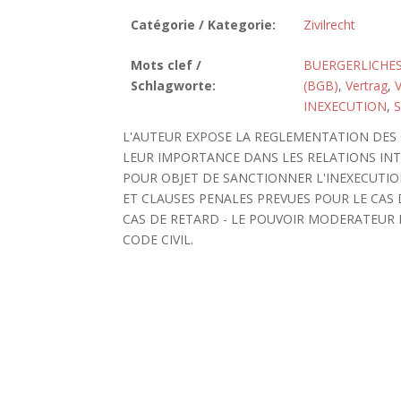
Catégorie / Kategorie:
Zivilrecht
Mots clef /
BUERGERLICHES
Schlagworte:
(BGB)
,
Vertrag
,
INEXECUTION
,
L'AUTEUR EXPOSE LA REGLEMENTATION DES
LEUR IMPORTANCE DANS LES RELATIONS INT
POUR OBJET DE SANCTIONNER L'INEXECUTIO
ET CLAUSES PENALES PREVUES POUR LE CA
CAS DE RETARD - LE POUVOIR MODERATEUR D
CODE CIVIL.