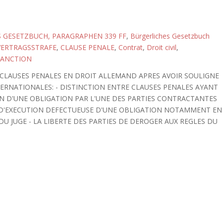
 GESETZBUCH, PARAGRAPHEN 339 FF
,
Bürgerliches Gesetzbuch
VERTRAGSSTRAFE
,
CLAUSE PENALE
,
Contrat
,
Droit civil
,
SANCTION
 CLAUSES PENALES EN DROIT ALLEMAND APRES AVOIR SOULIGNE
ERNATIONALES: - DISTINCTION ENTRE CLAUSES PENALES AYANT
N D'UNE OBLIGATION PAR L'UNE DES PARTIES CONTRACTANTES
S D'EXECUTION DEFECTUEUSE D'UNE OBLIGATION NOTAMMENT E
U JUGE - LA LIBERTE DES PARTIES DE DEROGER AUX REGLES DU