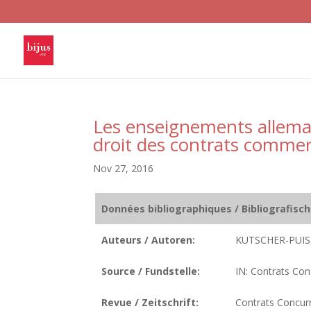
Les enseignements allemand
droit des contrats comme
Nov 27, 2016
Données bibliographiques / Bibliografisc
Auteurs / Autoren:
KUTSCHER-PUIS
Source / Fundstelle:
IN: Contrats Con
Revue / Zeitschrift:
Contrats Concu