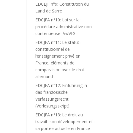
EDCEJF n°9: Constitution du
Land de Sarre
EDCJFA n°10: Loi sur la
procédure administrative non
contentieuse -VwVfG-
EDCJFA n°11: Le statut
constitutionnel de
l’enseignement privé en
France, éléments de
,
comparaison avec le droit
allemand
EDCJFA n°12: Einführung in
das französische
Verfassungsrecht
(Vorlesungsskript)
EDCJFA n°13: Le droit au
travail -son développement et
sa portée actuelle en France