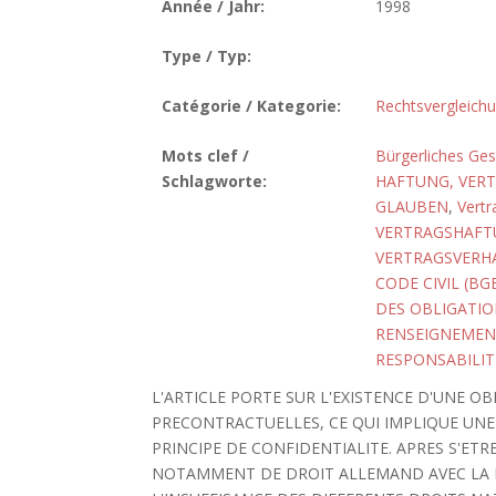
Année / Jahr:
1998
Type / Typ:
Catégorie / Kategorie:
Rechtsvergleich
Mots clef /
Bürgerliches Ge
Schlagworte:
HAFTUNG, VERT
GLAUBEN
,
Vertr
VERTRAGSHAF
VERTRAGSVER
CODE CIVIL (BG
DES OBLIGATIO
RENSEIGNEMEN
RESPONSABILIT
L'ARTICLE PORTE SUR L'EXISTENCE D'UNE 
PRECONTRACTUELLES, CE QUI IMPLIQUE UNE 
PRINCIPE DE CONFIDENTIALITE. APRES S'E
NOTAMMENT DE DROIT ALLEMAND AVEC LA N