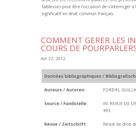
faiblesses peut être l'occasion de s'interroger à
significatif en droit commun français.
COMMENT GERER LES I
COURS DE POURPARLER
Avr 27, 2012
Données bibliographiques / Bibliografisc
Auteurs / Autoren:
FORBIN, GUILL
Source / Fundstelle:
IN: REVUE DE D
493.
Revue / Zeitschrift:
Revue de droit de