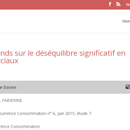
No
Ho
s sur le déséquilibre significatif en
rciaux
he Daten
, FABIENNE
currence Consommation n° 6, Juin 2015, étude 7.
rrence Consommation