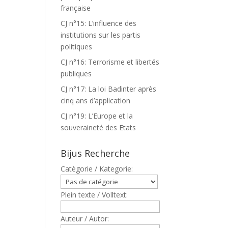
française
CJ n°15: L’influence des
institutions sur les partis
politiques
CJ n°16: Terrorisme et libertés
publiques
CJ n°17: La loi Badinter après
cinq ans d’application
CJ n°19: L’Europe et la
souveraineté des Etats
Bijus Recherche
Catègorie / Kategorie:
Plein texte / Volltext:
Auteur / Autor: