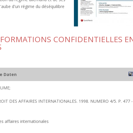
 l'aube d'un régime du déséquilibre
NFORMATIONS CONFIDENTIELLES E
S
he Daten
AUME;
ROIT DES AFFAIRES INTERNATIONALES. 1998. NUMERO 4/5. P. 477 -
s affaires internationales