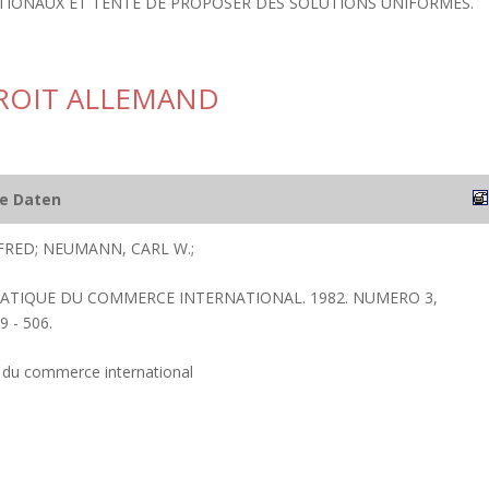
ATIONAUX ET TENTE DE PROPOSER DES SOLUTIONS UNIFORMES.
DROIT ALLEMAND
he Daten
RED; NEUMANN, CARL W.;
PRATIQUE DU COMMERCE INTERNATIONAL. 1982. NUMERO 3,
 - 506.
e du commerce international