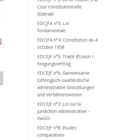
Cour constitutionnelle
fédérale
EDCJFA n°3: Loi
fondamentale
N
EDCJFA n°4: Constitution du 4
octobre 1958
EDCEJF n°5: Traité d’Union /
Einigungsvertrag
EDCEJF n°6: Gemeinsame
lothringisch-saarländische
administrative Einrichtungen
und Verfahrensweisen
EDCEJF n°7: Loi sur la
juridiction administrative -
VwGO-
EDCEJF n°8: Etudes
comparatives