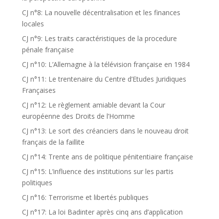
CJ n°8: La nouvelle décentralisation et les finances
locales
CJ n°9: Les traits caractéristiques de la procedure
pénale française
CJ n°10: L’Allemagne à la télévision française en 1984
CJ n°11: Le trentenaire du Centre d’Etudes Juridiques
Françaises
CJ n°12: Le règlement amiable devant la Cour
européenne des Droits de l’Homme
CJ n°13: Le sort des créanciers dans le nouveau droit
français de la faillite
CJ n°14: Trente ans de politique pénitentiaire française
CJ n°15: L’influence des institutions sur les partis
politiques
CJ n°16: Terrorisme et libertés publiques
CJ n°17: La loi Badinter après cinq ans d’application