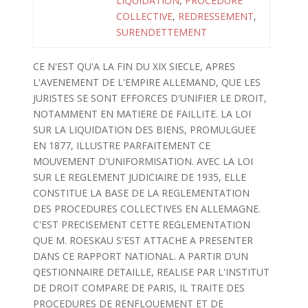
LIQUIDATION
,
PROCEDURE
COLLECTIVE
,
REDRESSEMENT
,
SURENDETTEMENT
CE N'EST QU'A LA FIN DU XIX SIECLE, APRES
L'AVENEMENT DE L'EMPIRE ALLEMAND, QUE LES
JURISTES SE SONT EFFORCES D'UNIFIER LE DROIT,
NOTAMMENT EN MATIERE DE FAILLITE. LA LOI
SUR LA LIQUIDATION DES BIENS, PROMULGUEE
EN 1877, ILLUSTRE PARFAITEMENT CE
MOUVEMENT D'UNIFORMISATION. AVEC LA LOI
SUR LE REGLEMENT JUDICIAIRE DE 1935, ELLE
CONSTITUE LA BASE DE LA REGLEMENTATION
DES PROCEDURES COLLECTIVES EN ALLEMAGNE.
C'EST PRECISEMENT CETTE REGLEMENTATION
QUE M. ROESKAU S'EST ATTACHE A PRESENTER
DANS CE RAPPORT NATIONAL. A PARTIR D'UN
QESTIONNAIRE DETAILLE, REALISE PAR L'INSTITUT
DE DROIT COMPARE DE PARIS, IL TRAITE DES
PROCEDURES DE RENFLOUEMENT ET DE