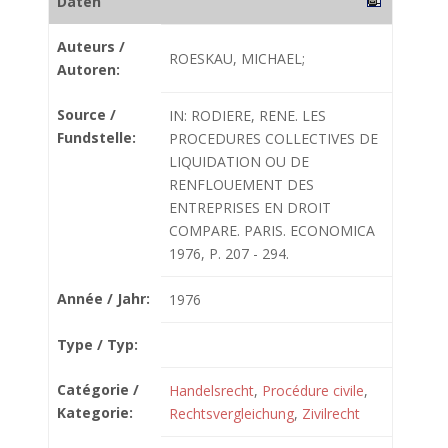
Daten
Auteurs /
ROESKAU, MICHAEL;
Autoren:
Source /
IN: RODIERE, RENE. LES
Fundstelle:
PROCEDURES COLLECTIVES DE
LIQUIDATION OU DE
RENFLOUEMENT DES
ENTREPRISES EN DROIT
COMPARE. PARIS. ECONOMICA
1976, P. 207 - 294.
Année / Jahr:
1976
Type / Typ:
Catégorie /
Handelsrecht
,
Procédure civile
,
Kategorie:
Rechtsvergleichung
,
Zivilrecht