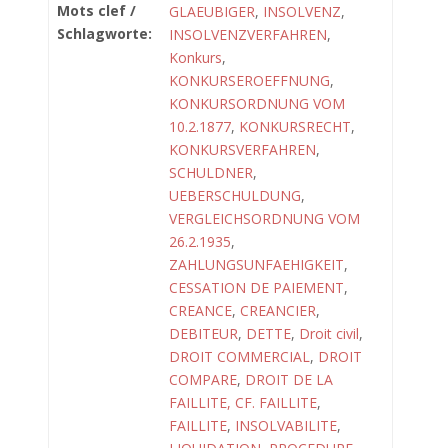
Mots clef /
GLAEUBIGER
,
INSOLVENZ
,
Schlagworte:
INSOLVENZVERFAHREN
,
Konkurs
,
KONKURSEROEFFNUNG
,
KONKURSORDNUNG VOM
10.2.1877
,
KONKURSRECHT
,
KONKURSVERFAHREN
,
SCHULDNER
,
UEBERSCHULDUNG
,
VERGLEICHSORDNUNG VOM
26.2.1935
,
ZAHLUNGSUNFAEHIGKEIT
,
CESSATION DE PAIEMENT
,
CREANCE
,
CREANCIER
,
DEBITEUR
,
DETTE
,
Droit civil
,
DROIT COMMERCIAL
,
DROIT
COMPARE
,
DROIT DE LA
FAILLITE, CF. FAILLITE
,
FAILLITE
,
INSOLVABILITE
,