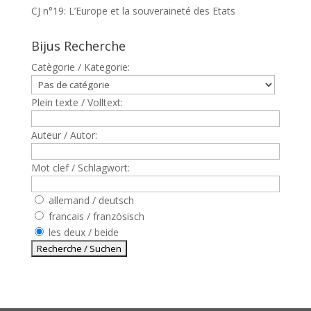
CJ n°19: L’Europe et la souveraineté des Etats
Bijus Recherche
Catègorie / Kategorie:
Plein texte / Volltext:
Auteur / Autor:
Mot clef / Schlagwort:
allemand / deutsch
francais / französisch
les deux / beide