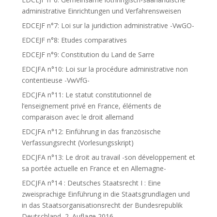
administrative Einrichtungen und Verfahrensweisen
EDCEJF n°7: Loi sur la juridiction administrative -VwGO-
EDCEJF n°8: Etudes comparatives
EDCEJF n°9: Constitution du Land de Sarre
EDCJFA n°10: Loi sur la procédure administrative non
contentieuse -VwVfG-
EDCJFA n°11: Le statut constitutionnel de
l’enseignement privé en France, éléments de
comparaison avec le droit allemand
EDCJFA n°12: Einführung in das französische
Verfassungsrecht (Vorlesungsskript)
EDCJFA n°13: Le droit au travail -son développement et
sa portée actuelle en France et en Allemagne-
EDCJFA n°14 : Deutsches Staatsrecht I : Eine
zweisprachige Einführung in die Staatsgrundlagen und
in das Staatsorganisationsrecht der Bundesrepublik
Deutschland, 2. Auflage 2016