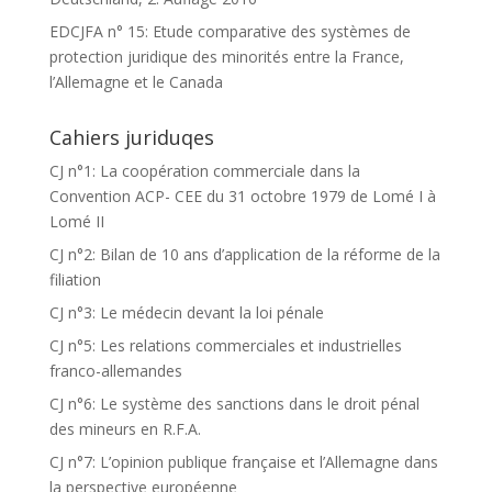
EDCJFA n° 15: Etude comparative des systèmes de
protection juridique des minorités entre la France,
l’Allemagne et le Canada
Cahiers juriduqes
CJ n°1: La coopération commerciale dans la
Convention ACP- CEE du 31 octobre 1979 de Lomé I à
Lomé II
CJ n°2: Bilan de 10 ans d’application de la réforme de la
filiation
CJ n°3: Le médecin devant la loi pénale
CJ n°5: Les relations commerciales et industrielles
franco-allemandes
CJ n°6: Le système des sanctions dans le droit pénal
des mineurs en R.F.A.
CJ n°7: L’opinion publique française et l’Allemagne dans
la perspective européenne