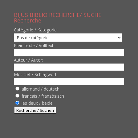
BIJUS BIBLIO RECHERCHE/ SUCHE
Recherche
Catègorie / Kategorie:
Plein texte / Volltext:
Auteur / Autor:
Mot clef / Schlagwort:
allemand / deutsch
francais / französisch
les deux / beide