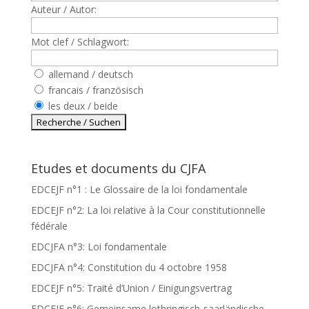
Auteur / Autor:
Mot clef / Schlagwort:
allemand / deutsch
francais / französisch
les deux / beide
Etudes et documents du CJFA
EDCEJF n°1 : Le Glossaire de la loi fondamentale
EDCEJF n°2: La loi relative à la Cour constitutionnelle
fédérale
EDCJFA n°3: Loi fondamentale
EDCJFA n°4: Constitution du 4 octobre 1958
EDCEJF n°5: Traité d’Union / Einigungsvertrag
EDCEJF n°6: Gemeinsame lothringisch-saarländische