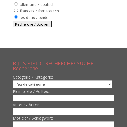
allemand / deutsch
francais / französisch
les deux / beide
BIJUS BIBLIO RECHERCHE/ SUCHE
Recherche
Catègorie / Kategorie:
Plein texte / Volltext:
Auteur / Autor:
Mot clef / Schlagwort: