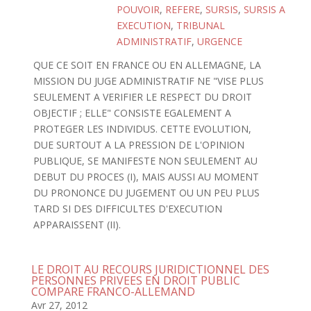
POUVOIR
,
REFERE
,
SURSIS
,
SURSIS A
EXECUTION
,
TRIBUNAL
ADMINISTRATIF
,
URGENCE
QUE CE SOIT EN FRANCE OU EN ALLEMAGNE, LA
MISSION DU JUGE ADMINISTRATIF NE "VISE PLUS
SEULEMENT A VERIFIER LE RESPECT DU DROIT
OBJECTIF ; ELLE" CONSISTE EGALEMENT A
PROTEGER LES INDIVIDUS. CETTE EVOLUTION,
DUE SURTOUT A LA PRESSION DE L'OPINION
PUBLIQUE, SE MANIFESTE NON SEULEMENT AU
DEBUT DU PROCES (I), MAIS AUSSI AU MOMENT
DU PRONONCE DU JUGEMENT OU UN PEU PLUS
TARD SI DES DIFFICULTES D'EXECUTION
APPARAISSENT (II).
LE DROIT AU RECOURS JURIDICTIONNEL DES
PERSONNES PRIVEES EN DROIT PUBLIC
COMPARE FRANCO-ALLEMAND
Avr 27, 2012