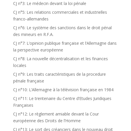
CJ n°3: Le médecin devant la loi pénale
CJ n°5: Les relations commerciales et industrielles
franco-allemandes
CJ n°6: Le système des sanctions dans le droit pénal
des mineurs en R.F.A.
CJ n°7: L’opinion publique française et l’Allemagne dans
la perspective européenne
CJ n°8: La nouvelle décentralisation et les finances
locales
CJ n°9: Les traits caractéristiques de la procedure
pénale française
CJ n°10: L’Allemagne à la télévision française en 1984
CJ n°11: Le trentenaire du Centre d’Etudes Juridiques
Françaises
CJ n°12: Le règlement amiable devant la Cour
européenne des Droits de l’Homme
CJ n°13: Le sort des créanciers dans le nouveau droit