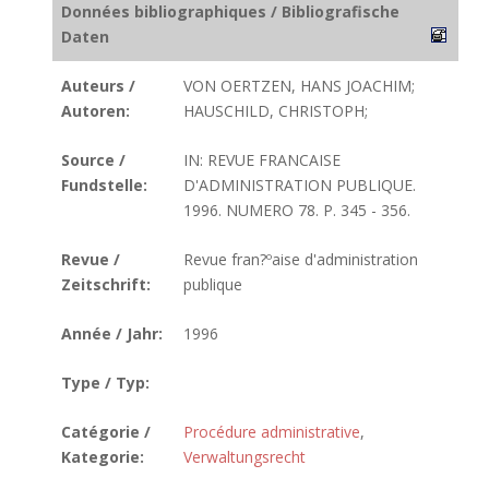
Données bibliographiques / Bibliografische
Daten
Auteurs /
VON OERTZEN, HANS JOACHIM;
Autoren:
HAUSCHILD, CHRISTOPH;
Source /
IN: REVUE FRANCAISE
Fundstelle:
D'ADMINISTRATION PUBLIQUE.
1996. NUMERO 78. P. 345 - 356.
Revue /
Revue fran?ºaise d'administration
Zeitschrift:
publique
Année / Jahr:
1996
Type / Typ:
Catégorie /
Procédure administrative
,
Kategorie:
Verwaltungsrecht