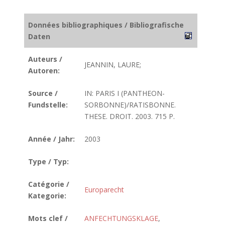
Données bibliographiques / Bibliografische
Daten
Auteurs /
JEANNIN, LAURE;
Autoren:
Source /
IN: PARIS I (PANTHEON-
Fundstelle:
SORBONNE)/RATISBONNE.
THESE. DROIT. 2003. 715 P.
Année / Jahr:
2003
Type / Typ:
Catégorie /
Europarecht
Kategorie:
Mots clef /
ANFECHTUNGSKLAGE
,