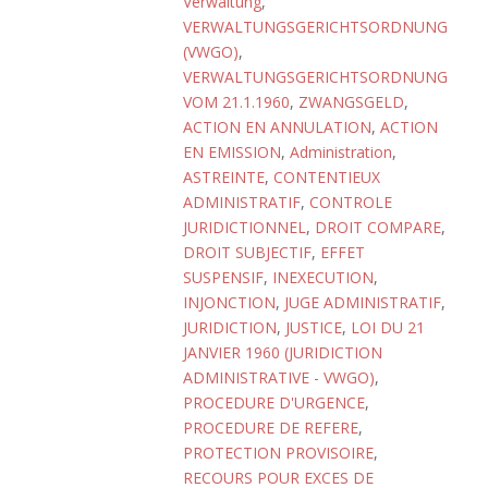
Verwaltung
,
VERWALTUNGSGERICHTSORDNUNG
(VWGO)
,
VERWALTUNGSGERICHTSORDNUNG
VOM 21.1.1960
,
ZWANGSGELD
,
ACTION EN ANNULATION
,
ACTION
EN EMISSION
,
Administration
,
ASTREINTE
,
CONTENTIEUX
ADMINISTRATIF
,
CONTROLE
JURIDICTIONNEL
,
DROIT COMPARE
,
DROIT SUBJECTIF
,
EFFET
SUSPENSIF
,
INEXECUTION
,
INJONCTION
,
JUGE ADMINISTRATIF
,
JURIDICTION
,
JUSTICE
,
LOI DU 21
JANVIER 1960 (JURIDICTION
ADMINISTRATIVE - VWGO)
,
PROCEDURE D'URGENCE
,
PROCEDURE DE REFERE
,
PROTECTION PROVISOIRE
,
RECOURS POUR EXCES DE