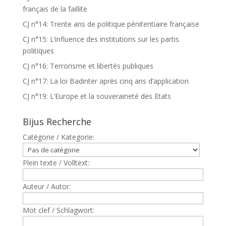
français de la faillite
CJ n°14: Trente ans de politique pénitentiaire française
CJ n°15: L’influence des institutions sur les partis
politiques
CJ n°16: Terrorisme et libertés publiques
CJ n°17: La loi Badinter après cinq ans d’application
CJ n°19: L’Europe et la souveraineté des Etats
Bijus Recherche
Catègorie / Kategorie:
Plein texte / Volltext:
Auteur / Autor:
Mot clef / Schlagwort: