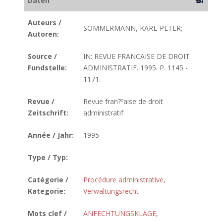
Daten
Auteurs /
SOMMERMANN, KARL-PETER;
Autoren:
Source /
IN: REVUE FRANCAISE DE DROIT
Fundstelle:
ADMINISTRATIF. 1995. P. 1145 -
1171.
Revue /
Revue fran?ºaise de droit
Zeitschrift:
administratif
Année / Jahr:
1995
Type / Typ:
Catégorie /
Procédure administrative
,
Kategorie:
Verwaltungsrecht
Mots clef /
ANFECHTUNGSKLAGE
,