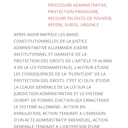
PROCEDURE ADMINISTRATIVE
,
PROTECTION PROVISOIRE
,
RECOURS EN EXCES DE POUVOIR
,
REFERE
,
SURSIS
,
URGENCE
APRES AVOIR RAPPELE LES BASES
CONSTITUTIONNELLES DE LA JUSTICE
ADMINISTRATIVE ALLEMANDE (CADRE
INSTITUTIONNEL ET GARANTIE DE LA
PROTECTION DES DROITS DE L'ARTICLE 19 ALINEA
4 DE LA LOI FONDAMENTALE), L'AUTEUR ETUDIE
LES CONSEQUENCES DE LA "PLENITUDE" DE LA
PROTECTION DES DROITS. C'EST ICI QU'IL ETUDIE
LA CLAUSE GENERALE DE LA LOI SUR LA
JURIDICTION ADMINISTRATIVE ET LE SYSTEME
OUVERT DE FORMES D'ACTION QUI CARACTERISE
LE SYSTEME ALLEMAND : ACTION EN
ANNULATION, ACTION TENDANT A L'EMISSION
D'UN ACTE ADMINISTRATIF INDIVIDUEL, ACTION
GENERALE TENDANT A L'OBTENTION D'UNE