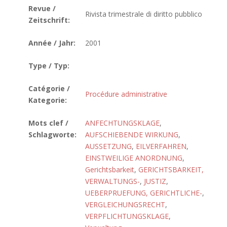
Revue /
Rivista trimestrale di diritto pubblico
Zeitschrift:
Année / Jahr:
2001
Type / Typ:
Catégorie /
Procédure administrative
Kategorie:
Mots clef /
ANFECHTUNGSKLAGE
,
Schlagworte:
AUFSCHIEBENDE WIRKUNG
,
AUSSETZUNG
,
EILVERFAHREN
,
EINSTWEILIGE ANORDNUNG
,
Gerichtsbarkeit
,
GERICHTSBARKEIT,
VERWALTUNGS-
,
JUSTIZ
,
UEBERPRUEFUNG, GERICHTLICHE-
,
VERGLEICHUNGSRECHT
,
VERPFLICHTUNGSKLAGE
,