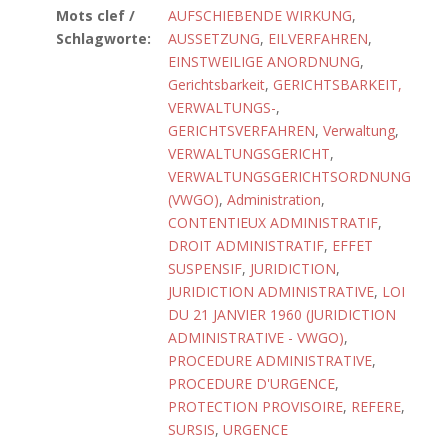
Mots clef /
AUFSCHIEBENDE WIRKUNG
,
Schlagworte:
AUSSETZUNG
,
EILVERFAHREN
,
EINSTWEILIGE ANORDNUNG
,
Gerichtsbarkeit
,
GERICHTSBARKEIT,
VERWALTUNGS-
,
GERICHTSVERFAHREN
,
Verwaltung
,
VERWALTUNGSGERICHT
,
VERWALTUNGSGERICHTSORDNUNG
(VWGO)
,
Administration
,
CONTENTIEUX ADMINISTRATIF
,
DROIT ADMINISTRATIF
,
EFFET
SUSPENSIF
,
JURIDICTION
,
JURIDICTION ADMINISTRATIVE
,
LOI
DU 21 JANVIER 1960 (JURIDICTION
ADMINISTRATIVE - VWGO)
,
PROCEDURE ADMINISTRATIVE
,
PROCEDURE D'URGENCE
,
PROTECTION PROVISOIRE
,
REFERE
,
SURSIS
,
URGENCE