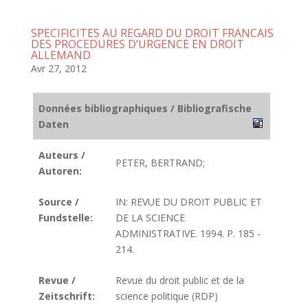
SPECIFICITES AU REGARD DU DROIT FRANCAIS
DES PROCEDURES D’URGENCE EN DROIT
ALLEMAND
Avr 27, 2012
Données bibliographiques / Bibliografische
Daten
Auteurs /
PETER, BERTRAND;
Autoren:
Source /
IN: REVUE DU DROIT PUBLIC ET
Fundstelle:
DE LA SCIENCE
ADMINISTRATIVE. 1994. P. 185 -
214.
Revue /
Revue du droit public et de la
Zeitschrift:
science politique (RDP)