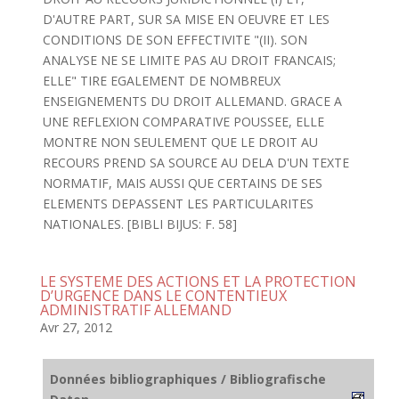
D'AUTRE PART, SUR SA MISE EN OEUVRE ET LES
CONDITIONS DE SON EFFECTIVITE "(II). SON
ANALYSE NE SE LIMITE PAS AU DROIT FRANCAIS;
ELLE" TIRE EGALEMENT DE NOMBREUX
ENSEIGNEMENTS DU DROIT ALLEMAND. GRACE A
UNE REFLEXION COMPARATIVE POUSSEE, ELLE
MONTRE NON SEULEMENT QUE LE DROIT AU
RECOURS PREND SA SOURCE AU DELA D'UN TEXTE
NORMATIF, MAIS AUSSI QUE CERTAINS DE SES
ELEMENTS DEPASSENT LES PARTICULARITES
NATIONALES. [BIBLI BIJUS: F. 58]
LE SYSTEME DES ACTIONS ET LA PROTECTION
D’URGENCE DANS LE CONTENTIEUX
ADMINISTRATIF ALLEMAND
Avr 27, 2012
Données bibliographiques / Bibliografische