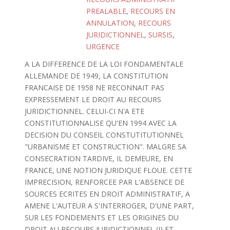
PREALABLE
,
RECOURS EN
ANNULATION
,
RECOURS
JURIDICTIONNEL
,
SURSIS
,
URGENCE
A LA DIFFERENCE DE LA LOI FONDAMENTALE
ALLEMANDE DE 1949, LA CONSTITUTION
FRANCAISE DE 1958 NE RECONNAIT PAS
EXPRESSEMENT LE DROIT AU RECOURS
JURIDICTIONNEL. CELUI-CI N'A ETE
CONSTITUTIONNALISE QU'EN 1994 AVEC LA
DECISION DU CONSEIL CONSTUTITUTIONNEL
"URBANISME ET CONSTRUCTION". MALGRE SA
CONSECRATION TARDIVE, IL DEMEURE, EN
FRANCE, UNE NOTION JURIDIQUE FLOUE. CETTE
IMPRECISION, RENFORCEE PAR L'ABSENCE DE
SOURCES ECRITES EN DROIT ADMINISTRATIF, A
AMENE L'AUTEUR A S'INTERROGER, D'UNE PART,
SUR LES FONDEMENTS ET LES ORIGINES DU
DROIT AU RECOURS JURIDICTIONNEL (I) ET,