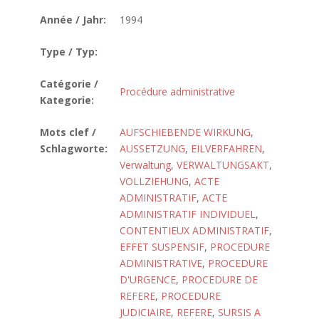
Année / Jahr:
1994
Type / Typ:
Catégorie /
Procédure administrative
Kategorie:
Mots clef /
AUFSCHIEBENDE WIRKUNG
,
Schlagworte:
AUSSETZUNG
,
EILVERFAHREN
,
Verwaltung
,
VERWALTUNGSAKT
,
VOLLZIEHUNG
,
ACTE
ADMINISTRATIF
,
ACTE
ADMINISTRATIF INDIVIDUEL
,
CONTENTIEUX ADMINISTRATIF
,
EFFET SUSPENSIF
,
PROCEDURE
ADMINISTRATIVE
,
PROCEDURE
D'URGENCE
,
PROCEDURE DE
REFERE
,
PROCEDURE
JUDICIAIRE
,
REFERE
,
SURSIS A