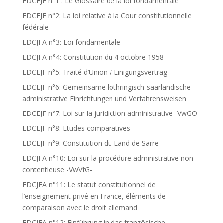
EDCEJF n°1 : Le Glossaire de la loi fondamentale
EDCEJF n°2: La loi relative à la Cour constitutionnelle
fédérale
EDCJFA n°3: Loi fondamentale
EDCJFA n°4: Constitution du 4 octobre 1958
EDCEJF n°5: Traité d’Union / Einigungsvertrag
EDCEJF n°6: Gemeinsame lothringisch-saarländische
administrative Einrichtungen und Verfahrensweisen
EDCEJF n°7: Loi sur la juridiction administrative -VwGO-
EDCEJF n°8: Etudes comparatives
EDCEJF n°9: Constitution du Land de Sarre
EDCJFA n°10: Loi sur la procédure administrative non
contentieuse -VwVfG-
EDCJFA n°11: Le statut constitutionnel de
l’enseignement privé en France, éléments de
comparaison avec le droit allemand
EDCJFA n°12: Einführung in das französische