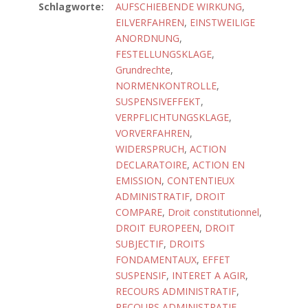
Schlagworte:
AUFSCHIEBENDE WIRKUNG
,
EILVERFAHREN
,
EINSTWEILIGE
ANORDNUNG
,
FESTELLUNGSKLAGE
,
Grundrechte
,
NORMENKONTROLLE
,
SUSPENSIVEFFEKT
,
VERPFLICHTUNGSKLAGE
,
VORVERFAHREN
,
WIDERSPRUCH
,
ACTION
DECLARATOIRE
,
ACTION EN
EMISSION
,
CONTENTIEUX
ADMINISTRATIF
,
DROIT
COMPARE
,
Droit constitutionnel
,
DROIT EUROPEEN
,
DROIT
SUBJECTIF
,
DROITS
FONDAMENTAUX
,
EFFET
SUSPENSIF
,
INTERET A AGIR
,
RECOURS ADMINISTRATIF
,
RECOURS ADMINISTRATIF