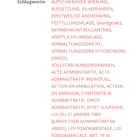
Schlagworte:
AUFSCHIEBENDE WIRKUNG
,
AUSSETZUNG
,
EILVERFAHREN
,
EINSTWEILIGE ANORDNUNG
,
FESTELLUNGSKLAGE
,
Grundgesetz
,
NORMENKONTROLLANTRAG
,
VERPFLICHTUNGSKLAGE
,
VERWALTUNGSGERICHT
,
VERWALTUNGSGERICHTSORDNUNG
(VWGO)
,
VOLLSTRECKUNGSVERFAHREN
,
ACTE ADMINISTRATIF
,
ACTE
ADMINISTRATIF INDIVIDUEL
,
ACTION EN ANNULATION
,
ACTION
EN EMISSION
,
CONTENTIEUX
ADMINISTRATIF
,
DROIT
ADMINISTRATIF
,
EFFET SUSPENSIF
,
LOI DU 21 JANVIER 1960
(JURIDICTION ADMINISTRATIVE -
VWGO)
,
LOI FONDAMENTALE
,
LOI
FONDAMENTALE, ART. 19 IV
,