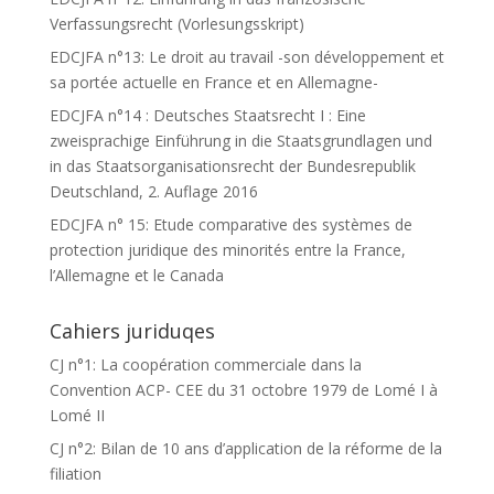
Verfassungsrecht (Vorlesungsskript)
EDCJFA n°13: Le droit au travail -son développement et
sa portée actuelle en France et en Allemagne-
EDCJFA n°14 : Deutsches Staatsrecht I : Eine
zweisprachige Einführung in die Staatsgrundlagen und
in das Staatsorganisationsrecht der Bundesrepublik
Deutschland, 2. Auflage 2016
EDCJFA n° 15: Etude comparative des systèmes de
protection juridique des minorités entre la France,
l’Allemagne et le Canada
Cahiers juriduqes
CJ n°1: La coopération commerciale dans la
Convention ACP- CEE du 31 octobre 1979 de Lomé I à
Lomé II
CJ n°2: Bilan de 10 ans d’application de la réforme de la
filiation