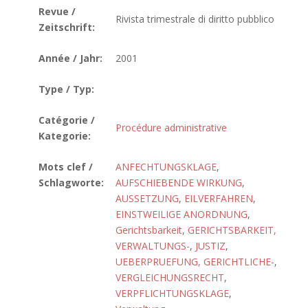
Revue /
Rivista trimestrale di diritto pubblico
Zeitschrift:
Année / Jahr:
2001
Type / Typ:
Catégorie /
Procédure administrative
Kategorie:
Mots clef /
ANFECHTUNGSKLAGE
,
Schlagworte:
AUFSCHIEBENDE WIRKUNG
,
AUSSETZUNG
,
EILVERFAHREN
,
EINSTWEILIGE ANORDNUNG
,
Gerichtsbarkeit
,
GERICHTSBARKEIT,
VERWALTUNGS-
,
JUSTIZ
,
UEBERPRUEFUNG, GERICHTLICHE-
,
VERGLEICHUNGSRECHT
,
VERPFLICHTUNGSKLAGE
,