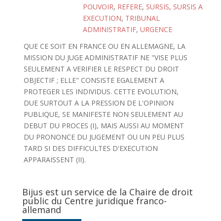
POUVOIR
,
REFERE
,
SURSIS
,
SURSIS A
EXECUTION
,
TRIBUNAL
ADMINISTRATIF
,
URGENCE
QUE CE SOIT EN FRANCE OU EN ALLEMAGNE, LA
MISSION DU JUGE ADMINISTRATIF NE "VISE PLUS
SEULEMENT A VERIFIER LE RESPECT DU DROIT
OBJECTIF ; ELLE" CONSISTE EGALEMENT A
PROTEGER LES INDIVIDUS. CETTE EVOLUTION,
DUE SURTOUT A LA PRESSION DE L'OPINION
PUBLIQUE, SE MANIFESTE NON SEULEMENT AU
DEBUT DU PROCES (I), MAIS AUSSI AU MOMENT
DU PRONONCE DU JUGEMENT OU UN PEU PLUS
TARD SI DES DIFFICULTES D'EXECUTION
APPARAISSENT (II).
Bijus est un service de la Chaire de droit
public du Centre juridique franco-
allemand