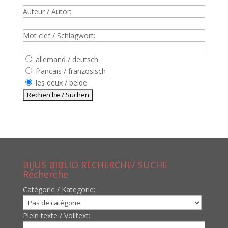
Auteur / Autor:
Mot clef / Schlagwort:
allemand / deutsch
francais / französisch
les deux / beide
BIJUS BIBLIO RECHERCHE/ SUCHE
Recherche
Catègorie / Kategorie:
Plein texte / Volltext: