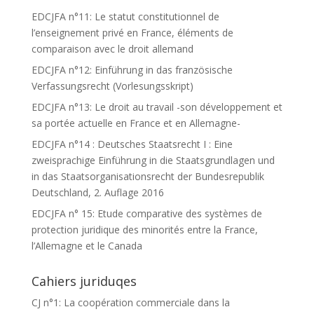
EDCJFA n°11: Le statut constitutionnel de
l’enseignement privé en France, éléments de
comparaison avec le droit allemand
EDCJFA n°12: Einführung in das französische
Verfassungsrecht (Vorlesungsskript)
EDCJFA n°13: Le droit au travail -son développement et
sa portée actuelle en France et en Allemagne-
EDCJFA n°14 : Deutsches Staatsrecht I : Eine
zweisprachige Einführung in die Staatsgrundlagen und
in das Staatsorganisationsrecht der Bundesrepublik
Deutschland, 2. Auflage 2016
EDCJFA n° 15: Etude comparative des systèmes de
protection juridique des minorités entre la France,
l’Allemagne et le Canada
Cahiers juriduqes
CJ n°1: La coopération commerciale dans la