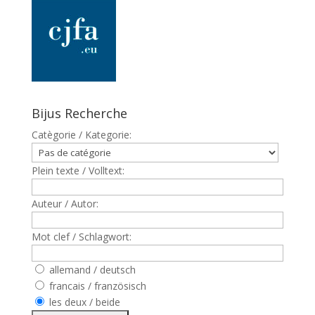
Bijus Recherche
Catègorie / Kategorie:
Plein texte / Volltext:
Auteur / Autor:
Mot clef / Schlagwort:
allemand / deutsch
francais / französisch
les deux / beide