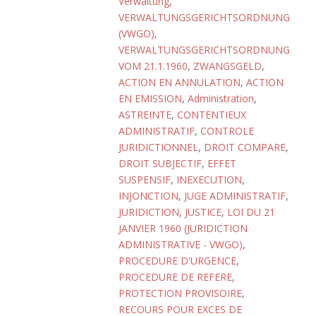
Verwaltung
,
VERWALTUNGSGERICHTSORDNUNG
(VWGO)
,
VERWALTUNGSGERICHTSORDNUNG
VOM 21.1.1960
,
ZWANGSGELD
,
ACTION EN ANNULATION
,
ACTION
EN EMISSION
,
Administration
,
ASTREINTE
,
CONTENTIEUX
ADMINISTRATIF
,
CONTROLE
JURIDICTIONNEL
,
DROIT COMPARE
,
DROIT SUBJECTIF
,
EFFET
SUSPENSIF
,
INEXECUTION
,
INJONCTION
,
JUGE ADMINISTRATIF
,
JURIDICTION
,
JUSTICE
,
LOI DU 21
JANVIER 1960 (JURIDICTION
ADMINISTRATIVE - VWGO)
,
PROCEDURE D'URGENCE
,
PROCEDURE DE REFERE
,
PROTECTION PROVISOIRE
,
RECOURS POUR EXCES DE