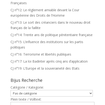
Françaises
CJ n°12: Le règlement amiable devant la Cour
européenne des Droits de l’Homme
CJ n°13: Le sort des créanciers dans le nouveau droit
français de la faillite
CJ n°14: Trente ans de politique pénitentiaire française
CJ n°15: L’influence des institutions sur les partis
politiques
CJ n°16: Terrorisme et libertés publiques
CJ n°17: La loi Badinter après cinq ans d’application
CJ n°19: L’Europe et la souveraineté des Etats
Bijus Recherche
Catègorie / Kategorie:
Plein texte / Volltext: