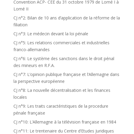
Convention ACP- CEE du 31 octobre 1979 de Lomé I à
Lomé II
CJ n°2: Bilan de 10 ans d’application de la réforme de la
filiation
CJ n°3: Le médecin devant la loi pénale
CJ n°5: Les relations commerciales et industrielles
franco-allemandes
CJ n°6: Le système des sanctions dans le droit pénal
des mineurs en R.F.A.
CJ n°7: L’opinion publique française et l’Allemagne dans
la perspective européenne
CJ n°8: La nouvelle décentralisation et les finances
locales
CJ n°9: Les traits caractéristiques de la procedure
pénale française
CJ n°10: L’Allemagne à la télévision française en 1984
CJ n°11: Le trentenaire du Centre d’Etudes Juridiques