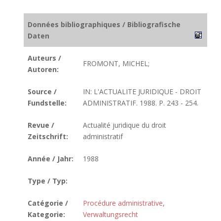
Données bibliographiques / Bibliografische
Daten
Auteurs /
FROMONT, MICHEL;
Autoren:
Source /
IN: L'ACTUALITE JURIDIQUE - DROIT
Fundstelle:
ADMINISTRATIF. 1988. P. 243 - 254.
Revue /
Actualité juridique du droit
Zeitschrift:
administratif
Année / Jahr:
1988
Type / Typ:
Catégorie /
Procédure administrative
,
Kategorie:
Verwaltungsrecht