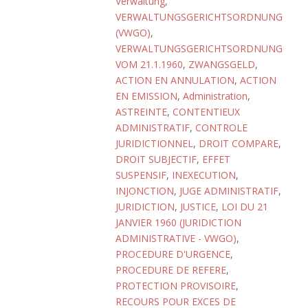
Verwaltung
,
VERWALTUNGSGERICHTSORDNUNG
(VWGO)
,
VERWALTUNGSGERICHTSORDNUNG
VOM 21.1.1960
,
ZWANGSGELD
,
ACTION EN ANNULATION
,
ACTION
EN EMISSION
,
Administration
,
ASTREINTE
,
CONTENTIEUX
ADMINISTRATIF
,
CONTROLE
JURIDICTIONNEL
,
DROIT COMPARE
,
DROIT SUBJECTIF
,
EFFET
SUSPENSIF
,
INEXECUTION
,
INJONCTION
,
JUGE ADMINISTRATIF
,
JURIDICTION
,
JUSTICE
,
LOI DU 21
JANVIER 1960 (JURIDICTION
ADMINISTRATIVE - VWGO)
,
PROCEDURE D'URGENCE
,
PROCEDURE DE REFERE
,
PROTECTION PROVISOIRE
,
RECOURS POUR EXCES DE