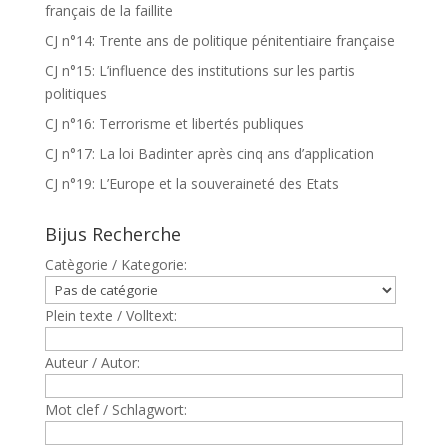
français de la faillite
CJ n°14: Trente ans de politique pénitentiaire française
CJ n°15: L’influence des institutions sur les partis
politiques
CJ n°16: Terrorisme et libertés publiques
CJ n°17: La loi Badinter après cinq ans d’application
CJ n°19: L’Europe et la souveraineté des Etats
Bijus Recherche
Catègorie / Kategorie:
Plein texte / Volltext:
Auteur / Autor:
Mot clef / Schlagwort: