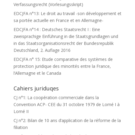
Verfassungsrecht (Vorlesungsskript)
EDCJFA n°13: Le droit au travail -son développement et
sa portée actuelle en France et en Allemagne-
EDCJFA n°14 : Deutsches Staatsrecht I : Eine
zweisprachige Einführung in die Staatsgrundlagen und
in das Staatsorganisationsrecht der Bundesrepublik
Deutschland, 2. Auflage 2016
EDCJFA n° 15: Etude comparative des systèmes de
protection juridique des minorités entre la France,
l’Allemagne et le Canada
Cahiers juriduqes
CJ n°1: La coopération commerciale dans la
Convention ACP- CEE du 31 octobre 1979 de Lomé I à
Lomé II
CJ n°2: Bilan de 10 ans d’application de la réforme de la
filiation