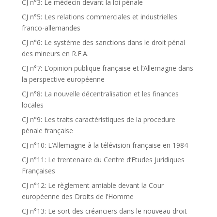
CJ n°3: Le médecin devant la loi pénale
CJ n°5: Les relations commerciales et industrielles
franco-allemandes
CJ n°6: Le système des sanctions dans le droit pénal
des mineurs en R.F.A.
CJ n°7: L’opinion publique française et l’Allemagne dans
la perspective européenne
CJ n°8: La nouvelle décentralisation et les finances
locales
CJ n°9: Les traits caractéristiques de la procedure
pénale française
CJ n°10: L’Allemagne à la télévision française en 1984
CJ n°11: Le trentenaire du Centre d’Etudes Juridiques
Françaises
CJ n°12: Le règlement amiable devant la Cour
européenne des Droits de l’Homme
CJ n°13: Le sort des créanciers dans le nouveau droit