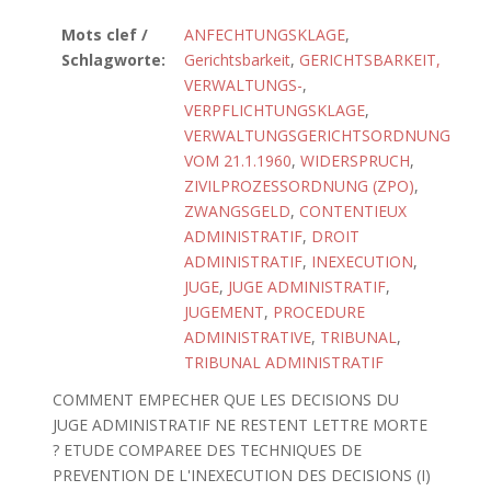
Mots clef /
ANFECHTUNGSKLAGE
,
Schlagworte:
Gerichtsbarkeit
,
GERICHTSBARKEIT,
VERWALTUNGS-
,
VERPFLICHTUNGSKLAGE
,
VERWALTUNGSGERICHTSORDNUNG
VOM 21.1.1960
,
WIDERSPRUCH
,
ZIVILPROZESSORDNUNG (ZPO)
,
ZWANGSGELD
,
CONTENTIEUX
ADMINISTRATIF
,
DROIT
ADMINISTRATIF
,
INEXECUTION
,
JUGE
,
JUGE ADMINISTRATIF
,
JUGEMENT
,
PROCEDURE
ADMINISTRATIVE
,
TRIBUNAL
,
TRIBUNAL ADMINISTRATIF
COMMENT EMPECHER QUE LES DECISIONS DU
JUGE ADMINISTRATIF NE RESTENT LETTRE MORTE
? ETUDE COMPAREE DES TECHNIQUES DE
PREVENTION DE L'INEXECUTION DES DECISIONS (I)