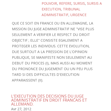
POUVOIR
,
REFERE
,
SURSIS
,
SURSIS A
EXECUTION
,
TRIBUNAL
ADMINISTRATIF
,
URGENCE
QUE CE SOIT EN FRANCE OU EN ALLEMAGNE, LA
MISSION DU JUGE ADMINISTRATIF NE "VISE PLUS
SEULEMENT A VERIFIER LE RESPECT DU DROIT
OBJECTIF ; ELLE" CONSISTE EGALEMENT A
PROTEGER LES INDIVIDUS. CETTE EVOLUTION,
DUE SURTOUT A LA PRESSION DE L'OPINION
PUBLIQUE, SE MANIFESTE NON SEULEMENT AU
DEBUT DU PROCES (I), MAIS AUSSI AU MOMENT
DU PRONONCE DU JUGEMENT OU UN PEU PLUS
TARD SI DES DIFFICULTES D'EXECUTION
APPARAISSENT (II).
L’EXECUTION DES DECISIONS DU JUGE
ADMINISTRATIF EN DROIT FRANCAIS ET
ALLEMAND.
Avr 27, 2012