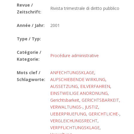
Revue /
Rivista trimestrale di diritto pubblico
Zeitschrift:
Année / Jahr:
2001
Type / Typ:
Catégorie /
Procédure administrative
Kategorie:
Mots clef /
ANFECHTUNGSKLAGE
,
Schlagworte:
AUFSCHIEBENDE WIRKUNG
,
AUSSETZUNG
,
EILVERFAHREN
,
EINSTWEILIGE ANORDNUNG
,
Gerichtsbarkeit
,
GERICHTSBARKEIT,
VERWALTUNGS-
,
JUSTIZ
,
UEBERPRUEFUNG, GERICHTLICHE-
,
VERGLEICHUNGSRECHT
,
VERPFLICHTUNGSKLAGE
,