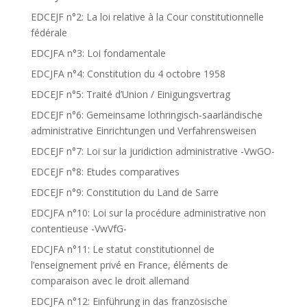
EDCEJF n°2: La loi relative à la Cour constitutionnelle
fédérale
EDCJFA n°3: Loi fondamentale
EDCJFA n°4: Constitution du 4 octobre 1958
EDCEJF n°5: Traité d’Union / Einigungsvertrag
EDCEJF n°6: Gemeinsame lothringisch-saarländische
administrative Einrichtungen und Verfahrensweisen
EDCEJF n°7: Loi sur la juridiction administrative -VwGO-
EDCEJF n°8: Etudes comparatives
EDCEJF n°9: Constitution du Land de Sarre
EDCJFA n°10: Loi sur la procédure administrative non
contentieuse -VwVfG-
EDCJFA n°11: Le statut constitutionnel de
l’enseignement privé en France, éléments de
comparaison avec le droit allemand
EDCJFA n°12: Einführung in das französische