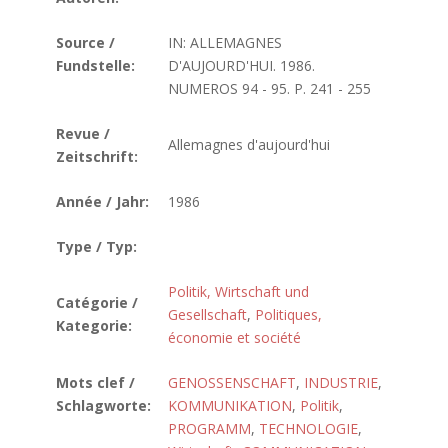
Source /
IN: ALLEMAGNES
Fundstelle:
D'AUJOURD'HUI. 1986.
NUMEROS 94 - 95. P. 241 - 255
Revue /
Allemagnes d'aujourd'hui
Zeitschrift:
Année / Jahr:
1986
Type / Typ:
Politik, Wirtschaft und
Catégorie /
Gesellschaft
,
Politiques,
Kategorie:
économie et société
Mots clef /
GENOSSENSCHAFT
,
INDUSTRIE
,
Schlagworte:
KOMMUNIKATION
,
Politik
,
PROGRAMM
,
TECHNOLOGIE
,