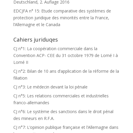
Deutschland, 2. Auflage 2016
EDCJFA n° 15: Etude comparative des systèmes de
protection juridique des minorités entre la France,
l’Allemagne et le Canada
Cahiers juriduqes
CJ n°1: La coopération commerciale dans la
Convention ACP- CEE du 31 octobre 1979 de Lomé I à
Lomé II
CJ n°2: Bilan de 10 ans d’application de la réforme de la
filiation
CJ n°3: Le médecin devant la loi pénale
CJ n°5: Les relations commerciales et industrielles
franco-allemandes
CJ n°6: Le système des sanctions dans le droit pénal
des mineurs en R.F.A.
CJ n°7: L’opinion publique française et l’Allemagne dans