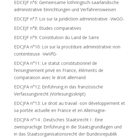
EDCEJF n°6: Gemeinsame lothringisch-saarländische
administrative Einrichtungen und Verfahrensweisen
EDCEJF n°7: Loi sur la juridiction administrative -VwGO-
EDCEJF n°8: Etudes comparatives
EDCEJF n°9: Constitution du Land de Sarre
EDCJFA n°10: Loi sur la procédure administrative non
contentieuse -VwVfG-
EDCJFA n°11: Le statut constitutionnel de
l’enseignement privé en France, éléments de
comparaison avec le droit allemand
EDCJFA n°12: Einführung in das französische
Verfassungsrecht (Vorlesungsskript)
EDCJFA n°13: Le droit au travail -son développement et
sa portée actuelle en France et en Allemagne-
EDCJFA n°14 : Deutsches Staatsrecht I : Eine
zweisprachige Einführung in die Staatsgrundlagen und
in das Staatsorganisationsrecht der Bundesrepublik