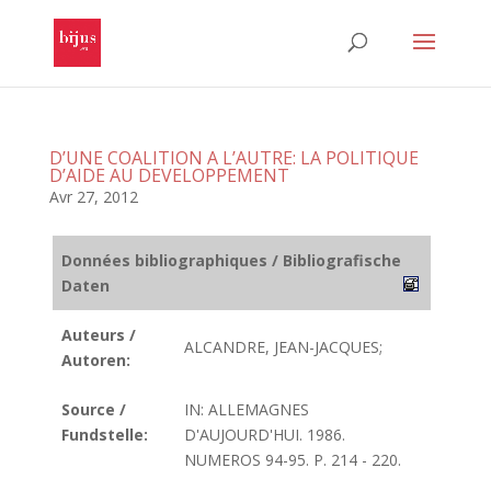
D’UNE COALITION A L’AUTRE: LA POLITIQUE
D’AIDE AU DEVELOPPEMENT
Avr 27, 2012
Données bibliographiques / Bibliografische
Daten
Auteurs /
ALCANDRE, JEAN-JACQUES;
Autoren:
Source /
IN: ALLEMAGNES
Fundstelle:
D'AUJOURD'HUI. 1986.
NUMEROS 94-95. P. 214 - 220.