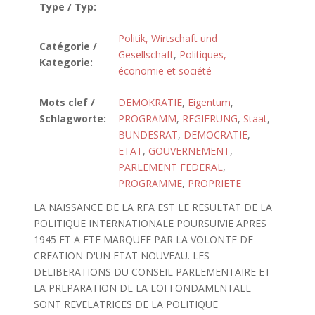
Type / Typ:
Politik, Wirtschaft und
Catégorie /
Gesellschaft
,
Politiques,
Kategorie:
économie et société
Mots clef /
DEMOKRATIE
,
Eigentum
,
Schlagworte:
PROGRAMM
,
REGIERUNG
,
Staat
,
BUNDESRAT
,
DEMOCRATIE
,
ETAT
,
GOUVERNEMENT
,
PARLEMENT FEDERAL
,
PROGRAMME
,
PROPRIETE
LA NAISSANCE DE LA RFA EST LE RESULTAT DE LA
POLITIQUE INTERNATIONALE POURSUIVIE APRES
1945 ET A ETE MARQUEE PAR LA VOLONTE DE
CREATION D'UN ETAT NOUVEAU. LES
DELIBERATIONS DU CONSEIL PARLEMENTAIRE ET
LA PREPARATION DE LA LOI FONDAMENTALE
SONT REVELATRICES DE LA POLITIQUE