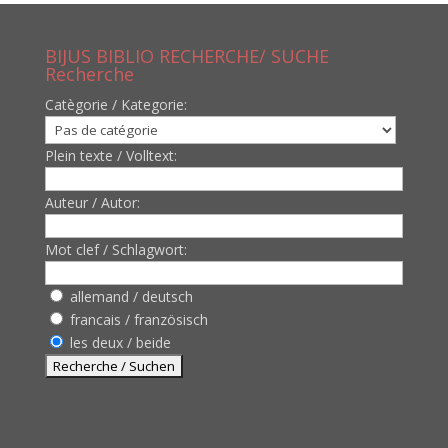
BIJUS BIBLIO RECHERCHE/ SUCHE
Recherche
Catègorie / Kategorie:
Plein texte / Volltext:
Auteur / Autor:
Mot clef / Schlagwort:
allemand / deutsch
francais / französisch
les deux / beide