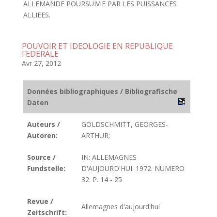
ALLEMANDE POURSUIVIE PAR LES PUISSANCES
ALLIEES.
POUVOIR ET IDEOLOGIE EN REPUBLIQUE
FEDERALE
Avr 27, 2012
Données bibliographiques / Bibliografische
Daten
Auteurs /
GOLDSCHMITT, GEORGES-
Autoren:
ARTHUR;
Source /
IN: ALLEMAGNES
Fundstelle:
D'AUJOURD'HUI. 1972. NUMERO
32. P. 14 - 25
Revue /
Allemagnes d'aujourd'hui
Zeitschrift: