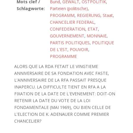
Mots clef /
Bund
,
GEWALT
,
OSTPOLITIK
,
Schlagworte:
Parteien (politische)
,
PROGRAMM
,
REGIERUNG
,
Staat
,
CHANCELIER FEDERAL
,
CONFEDERATION
,
ETAT
,
GOUVERNEMENT
,
MONNAIE
,
PARTIS POLITIQUES
,
POLITIQUE
DE L'EST
,
POUVOIR
,
PROGRAMME
ALORS QUE LA RDA FETAIT LE VINGTIEME
ANNIVERSAIRE DE SA FONDATION AVEC FASTE,
L'ANNIVERSAIRE DE LA RFA PASSAIT PRESQUE
INAPERCU. LA DIFFICULTE TIENT EN RFA A LA
FIXATION DE LA DATE DE L'EVENEMENT: DOIT-ON
RETENIR LA DATE DU VOTE DE LA LOI
FONDAMENTALE (MAI 1969), OU BIEN CELLE DE
L'ELECTION DE K. ADENAUER COMME PREMIER
CHANCELIER?