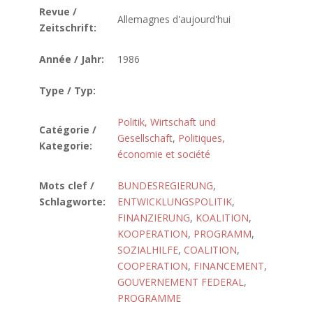
Revue /
Allemagnes d'aujourd'hui
Zeitschrift:
Année / Jahr:
1986
Type / Typ:
Politik, Wirtschaft und
Catégorie /
Gesellschaft
,
Politiques,
Kategorie:
économie et société
Mots clef /
BUNDESREGIERUNG
,
Schlagworte:
ENTWICKLUNGSPOLITIK
,
FINANZIERUNG
,
KOALITION
,
KOOPERATION
,
PROGRAMM
,
SOZIALHILFE
,
COALITION
,
COOPERATION
,
FINANCEMENT
,
GOUVERNEMENT FEDERAL
,
PROGRAMME