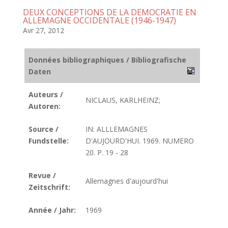
DEUX CONCEPTIONS DE LA DEMOCRATIE EN
ALLEMAGNE OCCIDENTALE (1946-1947)
Avr 27, 2012
Données bibliographiques / Bibliografische
Daten
Auteurs /
NICLAUS, KARLHEINZ;
Autoren:
Source /
IN: ALLLEMAGNES
Fundstelle:
D'AUJOURD'HUI. 1969. NUMERO
20. P. 19 - 28
Revue /
Allemagnes d'aujourd'hui
Zeitschrift:
Année / Jahr:
1969