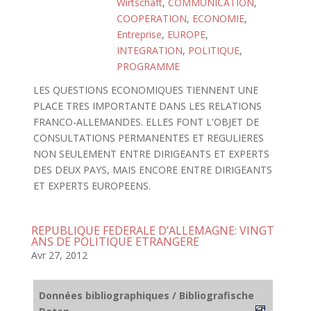
Wirtschaft
,
COMMUNICATION
,
COOPERATION
,
ECONOMIE
,
Entreprise
,
EUROPE
,
INTEGRATION
,
POLITIQUE
,
PROGRAMME
LES QUESTIONS ECONOMIQUES TIENNENT UNE
PLACE TRES IMPORTANTE DANS LES RELATIONS
FRANCO-ALLEMANDES. ELLES FONT L'OBJET DE
CONSULTATIONS PERMANENTES ET REGULIERES
NON SEULEMENT ENTRE DIRIGEANTS ET EXPERTS
DES DEUX PAYS, MAIS ENCORE ENTRE DIRIGEANTS
ET EXPERTS EUROPEENS.
REPUBLIQUE FEDERALE D’ALLEMAGNE: VINGT
ANS DE POLITIQUE ETRANGERE
Avr 27, 2012
Données bibliographiques / Bibliografische