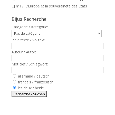
CJ n°19: L’Europe et la souveraineté des Etats
Bijus Recherche
Catègorie / Kategorie:
Plein texte / Volltext:
Auteur / Autor:
Mot clef / Schlagwort:
allemand / deutsch
francais / französisch
les deux / beide