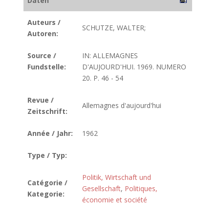
Daten
Auteurs /
SCHUTZE, WALTER;
Autoren:
Source /
IN: ALLEMAGNES
Fundstelle:
D'AUJOURD'HUI. 1969. NUMERO
20. P. 46 - 54
Revue /
Allemagnes d'aujourd'hui
Zeitschrift:
Année / Jahr:
1962
Type / Typ:
Politik, Wirtschaft und
Catégorie /
Gesellschaft
,
Politiques,
Kategorie:
économie et société