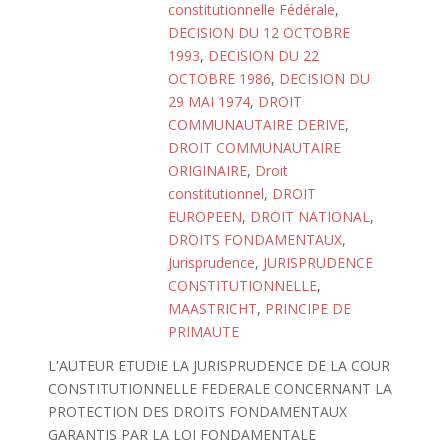
constitutionnelle Fédérale
,
DECISION DU 12 OCTOBRE
1993
,
DECISION DU 22
OCTOBRE 1986
,
DECISION DU
29 MAI 1974
,
DROIT
COMMUNAUTAIRE DERIVE
,
DROIT COMMUNAUTAIRE
ORIGINAIRE
,
Droit
constitutionnel
,
DROIT
EUROPEEN
,
DROIT NATIONAL
,
DROITS FONDAMENTAUX
,
Jurisprudence
,
JURISPRUDENCE
CONSTITUTIONNELLE
,
MAASTRICHT
,
PRINCIPE DE
PRIMAUTE
L'AUTEUR ETUDIE LA JURISPRUDENCE DE LA COUR
CONSTITUTIONNELLE FEDERALE CONCERNANT LA
PROTECTION DES DROITS FONDAMENTAUX
GARANTIS PAR LA LOI FONDAMENTALE