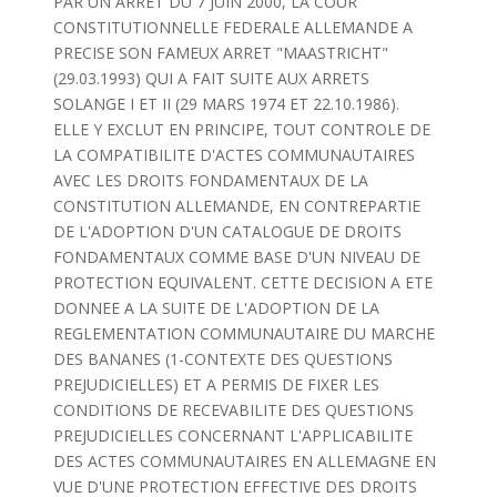
PAR UN ARRET DU 7 JUIN 2000, LA COUR
CONSTITUTIONNELLE FEDERALE ALLEMANDE A
PRECISE SON FAMEUX ARRET "MAASTRICHT"
(29.03.1993) QUI A FAIT SUITE AUX ARRETS
SOLANGE I ET II (29 MARS 1974 ET 22.10.1986).
ELLE Y EXCLUT EN PRINCIPE, TOUT CONTROLE DE
LA COMPATIBILITE D'ACTES COMMUNAUTAIRES
AVEC LES DROITS FONDAMENTAUX DE LA
CONSTITUTION ALLEMANDE, EN CONTREPARTIE
DE L'ADOPTION D'UN CATALOGUE DE DROITS
FONDAMENTAUX COMME BASE D'UN NIVEAU DE
PROTECTION EQUIVALENT. CETTE DECISION A ETE
DONNEE A LA SUITE DE L'ADOPTION DE LA
REGLEMENTATION COMMUNAUTAIRE DU MARCHE
DES BANANES (1-CONTEXTE DES QUESTIONS
PREJUDICIELLES) ET A PERMIS DE FIXER LES
CONDITIONS DE RECEVABILITE DES QUESTIONS
PREJUDICIELLES CONCERNANT L'APPLICABILITE
DES ACTES COMMUNAUTAIRES EN ALLEMAGNE EN
VUE D'UNE PROTECTION EFFECTIVE DES DROITS