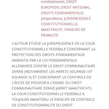
constitutionnel
,
DROIT
EUROPEEN
,
DROIT NATIONAL
,
DROITS FONDAMENTAUX
,
Jurisprudence
,
JURISPRUDENCE
CONSTITUTIONNELLE
,
MAASTRICHT
,
PRINCIPE DE
PRIMAUTE
L'AUTEUR ETUDIE LA JURISPRUDENCE DE LA COUR
CONSTITUTIONNELLE FEDERALE CONCERNANT LA
PROTECTION DES DROITS FONDAMENTAUX
GARANTIS PAR LA LOI FONDAMENTALE
ALLEMANDE CONTRE LE DROIT COMMUNAUTAIRE
DERIVE (NOTAMMENT LES ARRETS SOLANGE I ET
SOLANGE II) ET CONCERNANT LE CONTROLE DE
L'EXCES DE POUVOIR A L'EGARD DU DROIT
COMMUNAUTAIRE DERIVE (ARRET MAASTRICHT).
LA COUR CONSTITUTIONNELLE FEDERALE A
TOUJOURS MAINTENU LE PRINCIPE DE CONTROLE
DE CONSTITUTIONNALITE DU DROIT