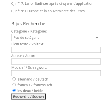
CJ n°17: La loi Badinter après cinq ans d’application
CJ n°19: L’Europe et la souveraineté des Etats
Bijus Recherche
Catègorie / Kategorie:
Plein texte / Volltext:
Auteur / Autor:
Mot clef / Schlagwort:
allemand / deutsch
francais / französisch
les deux / beide