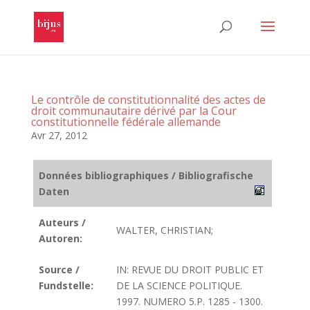
Le contrôle de constitutionnalité des actes de
droit communautaire dérivé par la Cour
constitutionnelle fédérale allemande
Avr 27, 2012
Données bibliographiques / Bibliografische
Daten
Auteurs /
WALTER, CHRISTIAN;
Autoren:
Source /
IN: REVUE DU DROIT PUBLIC ET
Fundstelle:
DE LA SCIENCE POLITIQUE.
1997. NUMERO 5.P. 1285 - 1300.