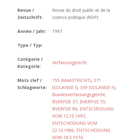
Revue /
Revue du droit public et de la
Zeitschrift:
science politique (RDP)
Année / Jahr:
1997
Type / Typ:
Catégorie /
Verfassungsrecht
Kategorie:
Mots clef /
155 (MAASTRICHT)
,
271
Schlagworte:
(SOLANGE I)
,
339 (SOLANGE II)
,
Bundesverfassungsgericht
,
BVERFGE 37
,
BVERFGE 73
,
BVERFGE 89
,
ENTSCHEIDUNG
VOM 12.10.1993
,
ENTSCHEIDUNG VOM
22.10.1986
,
ENTSCHEIDUNG
VOM 29.5.1974
,