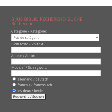
BIJUS BIBLIO RECHERCHE/ SUCHE
Recherche
Catègorie / Kategorie:
Plein texte / Volltext:
Auteur / Autor:
Mot clef / Schlagwort:
allemand / deutsch
francais / französisch
les deux / beide