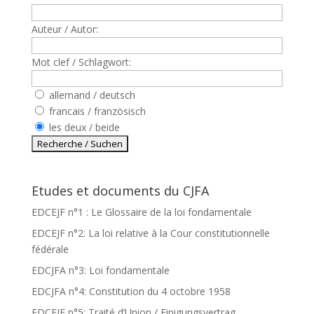
Auteur / Autor:
Mot clef / Schlagwort:
allemand / deutsch
francais / französisch
les deux / beide
Etudes et documents du CJFA
EDCEJF n°1 : Le Glossaire de la loi fondamentale
EDCEJF n°2: La loi relative à la Cour constitutionnelle
fédérale
EDCJFA n°3: Loi fondamentale
EDCJFA n°4: Constitution du 4 octobre 1958
EDCEJF n°5: Traité d’Union / Einigungsvertrag