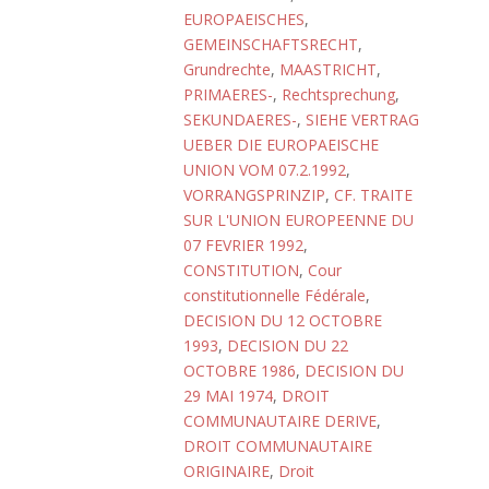
EUROPAEISCHES
,
GEMEINSCHAFTSRECHT
,
Grundrechte
,
MAASTRICHT
,
PRIMAERES-
,
Rechtsprechung
,
SEKUNDAERES-
,
SIEHE VERTRAG
UEBER DIE EUROPAEISCHE
UNION VOM 07.2.1992
,
VORRANGSPRINZIP
,
CF. TRAITE
SUR L'UNION EUROPEENNE DU
07 FEVRIER 1992
,
CONSTITUTION
,
Cour
constitutionnelle Fédérale
,
DECISION DU 12 OCTOBRE
1993
,
DECISION DU 22
OCTOBRE 1986
,
DECISION DU
29 MAI 1974
,
DROIT
COMMUNAUTAIRE DERIVE
,
DROIT COMMUNAUTAIRE
ORIGINAIRE
,
Droit