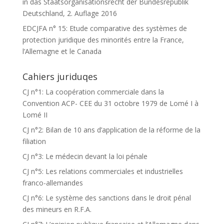
in das Staatsorganisationsrecht der Bundesrepublik
Deutschland, 2. Auflage 2016
EDCJFA n° 15: Etude comparative des systèmes de
protection juridique des minorités entre la France,
l’Allemagne et le Canada
Cahiers juriduqes
CJ n°1: La coopération commerciale dans la
Convention ACP- CEE du 31 octobre 1979 de Lomé I à
Lomé II
CJ n°2: Bilan de 10 ans d’application de la réforme de la
filiation
CJ n°3: Le médecin devant la loi pénale
CJ n°5: Les relations commerciales et industrielles
franco-allemandes
CJ n°6: Le système des sanctions dans le droit pénal
des mineurs en R.F.A.