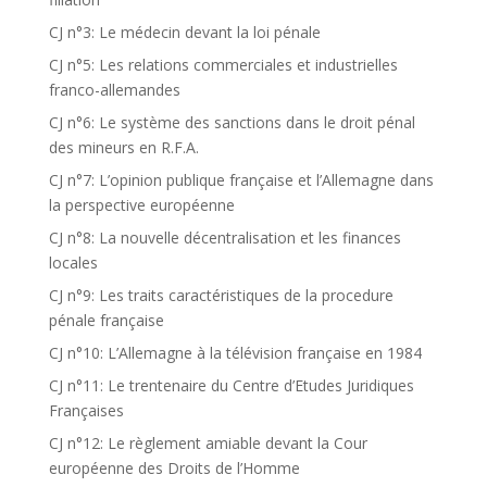
CJ n°3: Le médecin devant la loi pénale
CJ n°5: Les relations commerciales et industrielles
franco-allemandes
CJ n°6: Le système des sanctions dans le droit pénal
des mineurs en R.F.A.
CJ n°7: L’opinion publique française et l’Allemagne dans
la perspective européenne
CJ n°8: La nouvelle décentralisation et les finances
locales
CJ n°9: Les traits caractéristiques de la procedure
pénale française
CJ n°10: L’Allemagne à la télévision française en 1984
CJ n°11: Le trentenaire du Centre d’Etudes Juridiques
Françaises
CJ n°12: Le règlement amiable devant la Cour
européenne des Droits de l’Homme