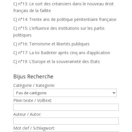
CJ n°13: Le sort des créanciers dans le nouveau droit
français de la faillite
CJ n°14: Trente ans de politique pénitentiaire française
CJ n°15: L’influence des institutions sur les partis
politiques
CJ n°16: Terrorisme et libertés publiques
CJ n°17: La loi Badinter après cinq ans d’application
CJ n°19: L’Europe et la souveraineté des Etats
Bijus Recherche
Catègorie / Kategorie:
Plein texte / Volltext:
Auteur / Autor:
Mot clef / Schlagwort: