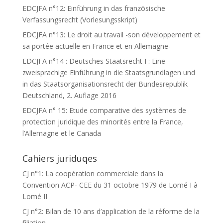
EDCJFA n°12: Einführung in das französische
Verfassungsrecht (Vorlesungsskript)
EDCJFA n°13: Le droit au travail -son développement et
sa portée actuelle en France et en Allemagne-
EDCJFA n°14 : Deutsches Staatsrecht I : Eine
zweisprachige Einführung in die Staatsgrundlagen und
in das Staatsorganisationsrecht der Bundesrepublik
Deutschland, 2. Auflage 2016
EDCJFA n° 15: Etude comparative des systèmes de
protection juridique des minorités entre la France,
l’Allemagne et le Canada
Cahiers juriduqes
CJ n°1: La coopération commerciale dans la
Convention ACP- CEE du 31 octobre 1979 de Lomé I à
Lomé II
CJ n°2: Bilan de 10 ans d’application de la réforme de la
filiation