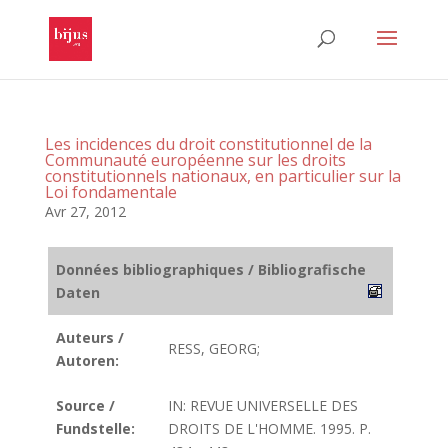
Les incidences du droit constitutionnel de la
Communauté européenne sur les droits
constitutionnels nationaux, en particulier sur la
Loi fondamentale
Avr 27, 2012
Données bibliographiques / Bibliografische
Daten
Auteurs /
RESS, GEORG;
Autoren:
Source /
IN: REVUE UNIVERSELLE DES
Fundstelle:
DROITS DE L'HOMME. 1995. P.