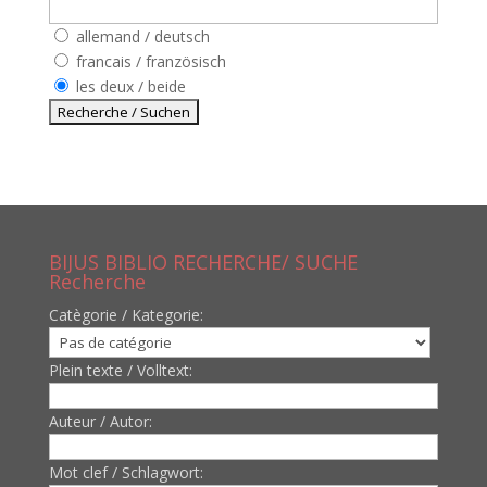
allemand / deutsch
francais / französisch
les deux / beide
BIJUS BIBLIO RECHERCHE/ SUCHE
Recherche
Catègorie / Kategorie:
Plein texte / Volltext:
Auteur / Autor:
Mot clef / Schlagwort: