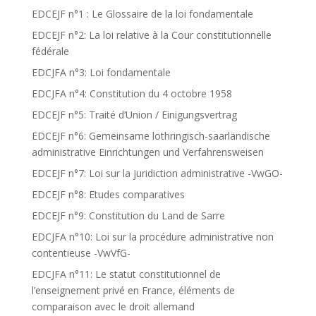
EDCEJF n°1 : Le Glossaire de la loi fondamentale
EDCEJF n°2: La loi relative à la Cour constitutionnelle
fédérale
EDCJFA n°3: Loi fondamentale
EDCJFA n°4: Constitution du 4 octobre 1958
EDCEJF n°5: Traité d’Union / Einigungsvertrag
EDCEJF n°6: Gemeinsame lothringisch-saarländische
administrative Einrichtungen und Verfahrensweisen
EDCEJF n°7: Loi sur la juridiction administrative -VwGO-
EDCEJF n°8: Etudes comparatives
EDCEJF n°9: Constitution du Land de Sarre
EDCJFA n°10: Loi sur la procédure administrative non
contentieuse -VwVfG-
EDCJFA n°11: Le statut constitutionnel de
l’enseignement privé en France, éléments de
comparaison avec le droit allemand