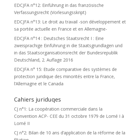
EDCJFA n°12: Einführung in das französische
Verfassungsrecht (Vorlesungsskript)
EDCJFA n°13: Le droit au travail -son développement et
sa portée actuelle en France et en Allemagne-
EDCJFA n°14 : Deutsches Staatsrecht I : Eine
zweisprachige Einführung in die Staatsgrundlagen und
in das Staatsorganisationsrecht der Bundesrepublik
Deutschland, 2. Auflage 2016
EDCJFA n° 15: Etude comparative des systèmes de
protection juridique des minorités entre la France,
l’Allemagne et le Canada
Cahiers juriduqes
CJ n°1: La coopération commerciale dans la
Convention ACP- CEE du 31 octobre 1979 de Lomé I à
Lomé II
CJ n°2: Bilan de 10 ans d’application de la réforme de la
filiation