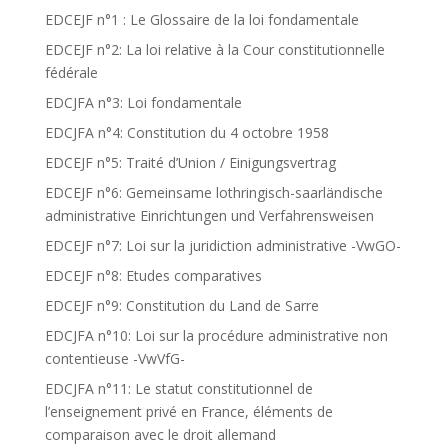
EDCEJF n°1 : Le Glossaire de la loi fondamentale
EDCEJF n°2: La loi relative à la Cour constitutionnelle
fédérale
EDCJFA n°3: Loi fondamentale
EDCJFA n°4: Constitution du 4 octobre 1958
EDCEJF n°5: Traité d’Union / Einigungsvertrag
EDCEJF n°6: Gemeinsame lothringisch-saarländische
administrative Einrichtungen und Verfahrensweisen
EDCEJF n°7: Loi sur la juridiction administrative -VwGO-
EDCEJF n°8: Etudes comparatives
EDCEJF n°9: Constitution du Land de Sarre
EDCJFA n°10: Loi sur la procédure administrative non
contentieuse -VwVfG-
EDCJFA n°11: Le statut constitutionnel de
l’enseignement privé en France, éléments de
comparaison avec le droit allemand