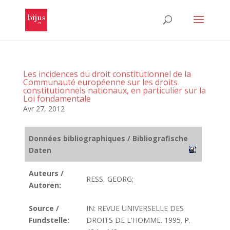
Les incidences du droit constitutionnel de la
Communauté européenne sur les droits
constitutionnels nationaux, en particulier sur la
Loi fondamentale
Avr 27, 2012
Données bibliographiques / Bibliografische
Daten
Auteurs /
RESS, GEORG;
Autoren:
Source /
IN: REVUE UNIVERSELLE DES
Fundstelle:
DROITS DE L'HOMME. 1995. P.