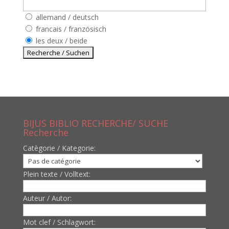
allemand / deutsch
francais / französisch
les deux / beide
BIJUS BIBLIO RECHERCHE/ SUCHE
Recherche
Catègorie / Kategorie:
Plein texte / Volltext:
Auteur / Autor:
Mot clef / Schlagwort: