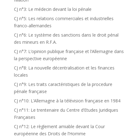
CJ n°3: Le médecin devant la loi pénale
CJ n°5: Les relations commerciales et industrielles
franco-allemandes
CJ n°6: Le système des sanctions dans le droit pénal
des mineurs en R.F.A.
CJ n°7: L’opinion publique française et l’Allemagne dans
la perspective européenne
CJ n°8: La nouvelle décentralisation et les finances
locales
CJ n°9: Les traits caractéristiques de la procedure
pénale française
CJ n°10: L’Allemagne à la télévision française en 1984
CJ n°11: Le trentenaire du Centre d’Etudes Juridiques
Françaises
CJ n°12: Le règlement amiable devant la Cour
européenne des Droits de l’Homme