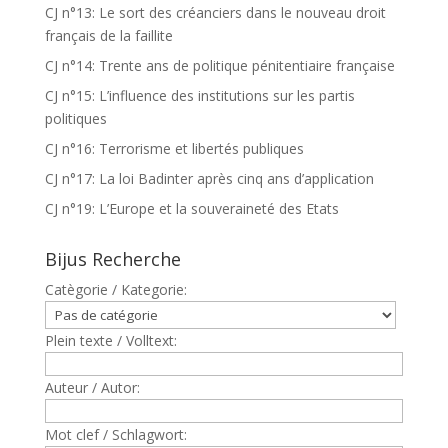
CJ n°13: Le sort des créanciers dans le nouveau droit
français de la faillite
CJ n°14: Trente ans de politique pénitentiaire française
CJ n°15: L’influence des institutions sur les partis
politiques
CJ n°16: Terrorisme et libertés publiques
CJ n°17: La loi Badinter après cinq ans d’application
CJ n°19: L’Europe et la souveraineté des Etats
Bijus Recherche
Catègorie / Kategorie:
Plein texte / Volltext:
Auteur / Autor:
Mot clef / Schlagwort: