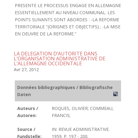
PRESENTE LE PROCESSUS ENGAGE EN ALLEMAGNE
ESSENTIELLEMENT AU NIVEAU COMMUNAL. LES
POINTS SUIVANTS SONT ABORDES : -LA REFORME
TERRITORIALE "(ORIGNES ET OBJECTIFS) ; -LA MISE
EN OEUVRE DE LA REFORME."
LA DELEGATION D’AUTORITE DANS
L’ORGANISATION ADMINISTRATIVE DE
L’ALLEMAGNE OCCIDENTALE
Avr 27, 2012
Données bibliographiques / Bibliografische
Daten
Auteurs /
ROQUES, OLIVIER; COMMEAU,
Autoren:
FRANCIS;
Source /
IN: REVUE ADMINISTRATIVE.
Fundstelle:
1959. P. 197 - 200.