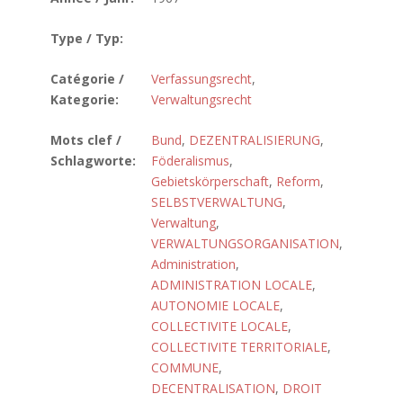
Type / Typ:
Catégorie /
Verfassungsrecht
,
Kategorie:
Verwaltungsrecht
Mots clef /
Bund
,
DEZENTRALISIERUNG
,
Schlagworte:
Föderalismus
,
Gebietskörperschaft
,
Reform
,
SELBSTVERWALTUNG
,
Verwaltung
,
VERWALTUNGSORGANISATION
,
Administration
,
ADMINISTRATION LOCALE
,
AUTONOMIE LOCALE
,
COLLECTIVITE LOCALE
,
COLLECTIVITE TERRITORIALE
,
COMMUNE
,
DECENTRALISATION
,
DROIT