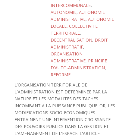
INTERCOMMUNALE
,
AUTONOMIE
,
AUTONOMIE
ADMINISTRATIVE
,
AUTONOMIE
LOCALE
,
COLLECTIVITE
TERRITORIALE
,
DECENTRALISATION
,
DROIT
ADMINISTRATIF
,
ORGANISATION
ADMINISTRATIVE
,
PRINCIPE
D'AUTO-ADMINISTRATION
,
REFORME
L'ORGANISATION TERRITORIALE DE
L'ADMINISTRATION EST DETERMINEE PAR LA
NATURE ET LES MODALITES DES TACHES
INCOMBANT A LA PUISSANCE PUBLIQUE. OR, LES
MODIFICATIONS SOCIO-ECONOMIQUES
ENTRAINENT UNE INTERVENTION CROISSANTE
DES POUVOIRS PUBLICS DANS LA GESTION ET
L'AMENAGEMENT DE L'ESPACE. L'ARTICLE