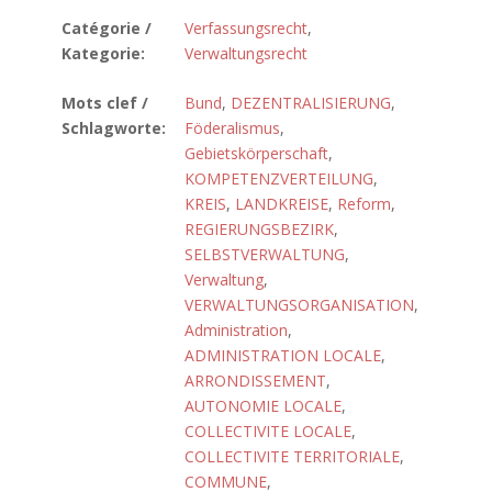
Catégorie /
Verfassungsrecht
,
Kategorie:
Verwaltungsrecht
Mots clef /
Bund
,
DEZENTRALISIERUNG
,
Schlagworte:
Föderalismus
,
Gebietskörperschaft
,
KOMPETENZVERTEILUNG
,
KREIS
,
LANDKREISE
,
Reform
,
REGIERUNGSBEZIRK
,
SELBSTVERWALTUNG
,
Verwaltung
,
VERWALTUNGSORGANISATION
,
Administration
,
ADMINISTRATION LOCALE
,
ARRONDISSEMENT
,
AUTONOMIE LOCALE
,
COLLECTIVITE LOCALE
,
COLLECTIVITE TERRITORIALE
,
COMMUNE
,