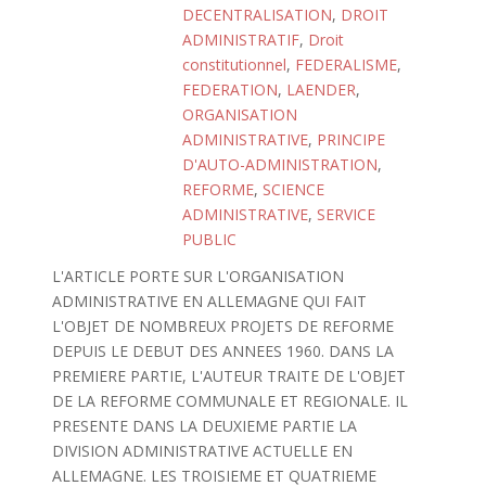
DECENTRALISATION
,
DROIT
ADMINISTRATIF
,
Droit
constitutionnel
,
FEDERALISME
,
FEDERATION
,
LAENDER
,
ORGANISATION
ADMINISTRATIVE
,
PRINCIPE
D'AUTO-ADMINISTRATION
,
REFORME
,
SCIENCE
ADMINISTRATIVE
,
SERVICE
PUBLIC
L'ARTICLE PORTE SUR L'ORGANISATION
ADMINISTRATIVE EN ALLEMAGNE QUI FAIT
L'OBJET DE NOMBREUX PROJETS DE REFORME
DEPUIS LE DEBUT DES ANNEES 1960. DANS LA
PREMIERE PARTIE, L'AUTEUR TRAITE DE L'OBJET
DE LA REFORME COMMUNALE ET REGIONALE. IL
PRESENTE DANS LA DEUXIEME PARTIE LA
DIVISION ADMINISTRATIVE ACTUELLE EN
ALLEMAGNE. LES TROISIEME ET QUATRIEME