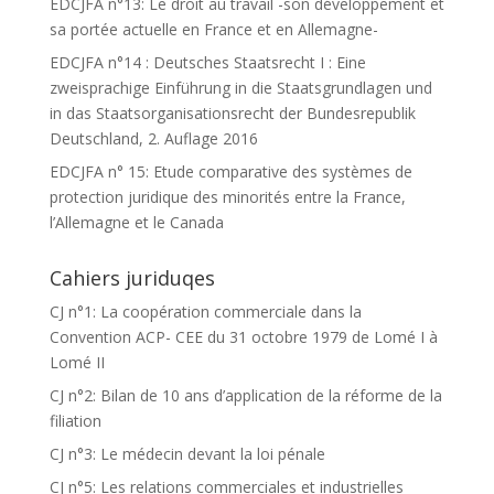
EDCJFA n°13: Le droit au travail -son développement et
sa portée actuelle en France et en Allemagne-
EDCJFA n°14 : Deutsches Staatsrecht I : Eine
zweisprachige Einführung in die Staatsgrundlagen und
in das Staatsorganisationsrecht der Bundesrepublik
Deutschland, 2. Auflage 2016
EDCJFA n° 15: Etude comparative des systèmes de
protection juridique des minorités entre la France,
l’Allemagne et le Canada
Cahiers juriduqes
CJ n°1: La coopération commerciale dans la
Convention ACP- CEE du 31 octobre 1979 de Lomé I à
Lomé II
CJ n°2: Bilan de 10 ans d’application de la réforme de la
filiation
CJ n°3: Le médecin devant la loi pénale
CJ n°5: Les relations commerciales et industrielles