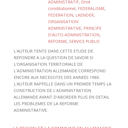
ADMINISTRATIF
,
Droit
constitutionnel
,
FEDERALISME
,
FEDERATION
,
LAENDER
,
ORGANISATION
ADMINISTRATIVE
,
PRINCIPE
D'AUTO-ADMINISTRATION
,
REFORME
,
SERVICE PUBLIC
L'AUTEUR TENTE DANS CETTE ETUDE DE
REPONDRE A LA QUESTION DE SAVOIR SI
L'ORGANISATION TERRITORIALE DE
L'ADMINISTRATION ALLEMANDE CORRESPOND
ENCORE AUX NECESSITES DES ANNEES 1960.
L'AUTEUR RAPPELLE DANS UN PREMIER TEMPS LA
CONSTRUCTION DE L'ADMINISTRATION
ALLEMANDE AVANT D'ABORDER PLUS EN DETAIL
LES PROBLEMES DE LA REFORME
ADMINISTRATIVE.