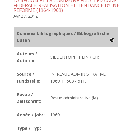
LA REGION ET LA COMMUNE EN ALLEMAGNE
FEDERALE. REALISATION ET TENDANCE D’UNE
REFORME (1964-1969)
Avr 27, 2012
Données bibliographiques / Bibliografische
Daten
Auteurs /
SIEDENTOPF, HEINRICH;
Autoren:
Source /
IN: REVUE ADMINISTRATIVE.
Fundstelle:
1969. P. 503 - 511.
Revue /
Revue administrative (la)
Zeitschrift:
Année / Jahr:
1969
Type / Typ: