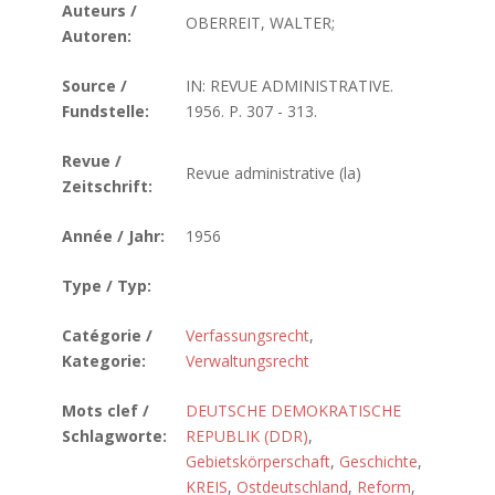
Auteurs /
OBERREIT, WALTER;
Autoren:
Source /
IN: REVUE ADMINISTRATIVE.
Fundstelle:
1956. P. 307 - 313.
Revue /
Revue administrative (la)
Zeitschrift:
Année / Jahr:
1956
Type / Typ:
Catégorie /
Verfassungsrecht
,
Kategorie:
Verwaltungsrecht
Mots clef /
DEUTSCHE DEMOKRATISCHE
Schlagworte:
REPUBLIK (DDR)
,
Gebietskörperschaft
,
Geschichte
,
KREIS
,
Ostdeutschland
,
Reform
,