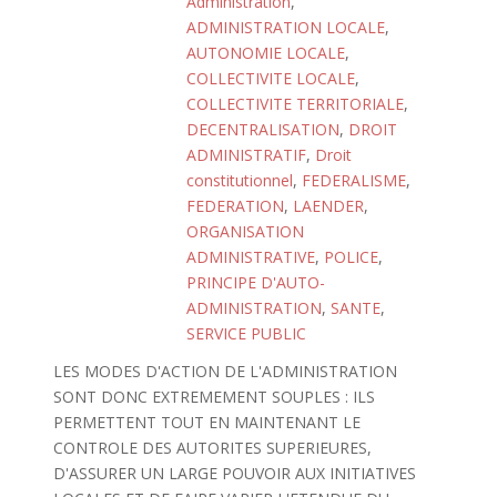
Administration
,
ADMINISTRATION LOCALE
,
AUTONOMIE LOCALE
,
COLLECTIVITE LOCALE
,
COLLECTIVITE TERRITORIALE
,
DECENTRALISATION
,
DROIT
ADMINISTRATIF
,
Droit
constitutionnel
,
FEDERALISME
,
FEDERATION
,
LAENDER
,
ORGANISATION
ADMINISTRATIVE
,
POLICE
,
PRINCIPE D'AUTO-
ADMINISTRATION
,
SANTE
,
SERVICE PUBLIC
LES MODES D'ACTION DE L'ADMINISTRATION
SONT DONC EXTREMEMENT SOUPLES : ILS
PERMETTENT TOUT EN MAINTENANT LE
CONTROLE DES AUTORITES SUPERIEURES,
D'ASSURER UN LARGE POUVOIR AUX INITIATIVES