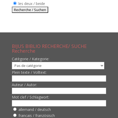
les deux / beide
BIJUS BIBLIO RECHERCHE/ SUCHE
Recherche
Catègorie / Kategorie:
Plein texte / Volltext:
Auteur / Autor:
Mot clef / Schlagwort:
allemand / deutsch
francais / französisch