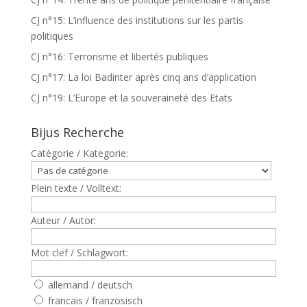
CJ n°15: L’influence des institutions sur les partis
politiques
CJ n°16: Terrorisme et libertés publiques
CJ n°17: La loi Badinter après cinq ans d’application
CJ n°19: L’Europe et la souveraineté des Etats
Bijus Recherche
Catègorie / Kategorie:
Plein texte / Volltext:
Auteur / Autor:
Mot clef / Schlagwort:
allemand / deutsch
francais / französisch