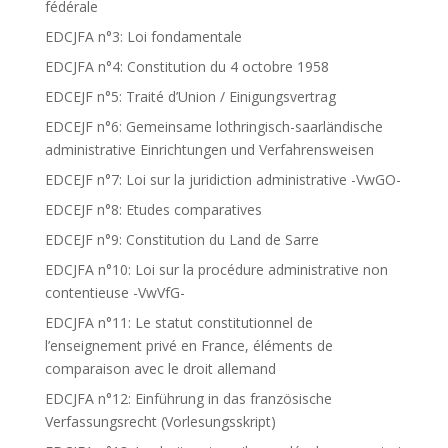
fédérale
EDCJFA n°3: Loi fondamentale
EDCJFA n°4: Constitution du 4 octobre 1958
EDCEJF n°5: Traité d’Union / Einigungsvertrag
EDCEJF n°6: Gemeinsame lothringisch-saarländische
administrative Einrichtungen und Verfahrensweisen
EDCEJF n°7: Loi sur la juridiction administrative -VwGO-
EDCEJF n°8: Etudes comparatives
EDCEJF n°9: Constitution du Land de Sarre
EDCJFA n°10: Loi sur la procédure administrative non
contentieuse -VwVfG-
EDCJFA n°11: Le statut constitutionnel de
l’enseignement privé en France, éléments de
comparaison avec le droit allemand
EDCJFA n°12: Einführung in das französische
Verfassungsrecht (Vorlesungsskript)