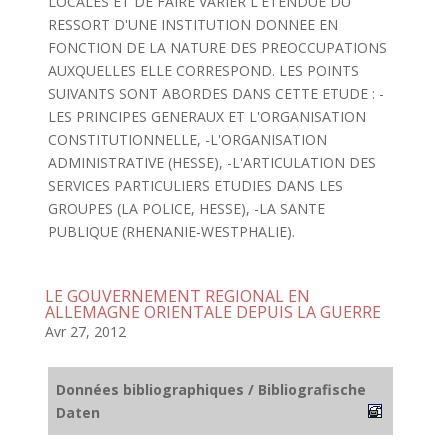
LOCALES ET DE FAIRE VARIER L'ETENDUE DU
RESSORT D'UNE INSTITUTION DONNEE EN
FONCTION DE LA NATURE DES PREOCCUPATIONS
AUXQUELLES ELLE CORRESPOND. LES POINTS
SUIVANTS SONT ABORDES DANS CETTE ETUDE : -
LES PRINCIPES GENERAUX ET L'ORGANISATION
CONSTITUTIONNELLE, -L'ORGANISATION
ADMINISTRATIVE (HESSE), -L'ARTICULATION DES
SERVICES PARTICULIERS ETUDIES DANS LES
GROUPES (LA POLICE, HESSE), -LA SANTE
PUBLIQUE (RHENANIE-WESTPHALIE).
LE GOUVERNEMENT REGIONAL EN
ALLEMAGNE ORIENTALE DEPUIS LA GUERRE
Avr 27, 2012
Données bibliographiques / Bibliografische
Daten