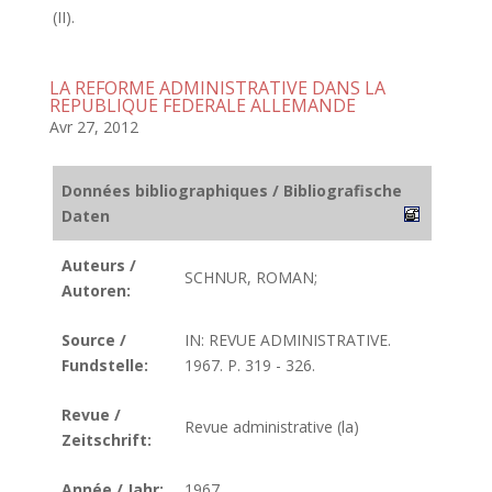
(II).
LA REFORME ADMINISTRATIVE DANS LA
REPUBLIQUE FEDERALE ALLEMANDE
Avr 27, 2012
Données bibliographiques / Bibliografische
Daten
Auteurs /
SCHNUR, ROMAN;
Autoren:
Source /
IN: REVUE ADMINISTRATIVE.
Fundstelle:
1967. P. 319 - 326.
Revue /
Revue administrative (la)
Zeitschrift:
Année / Jahr:
1967