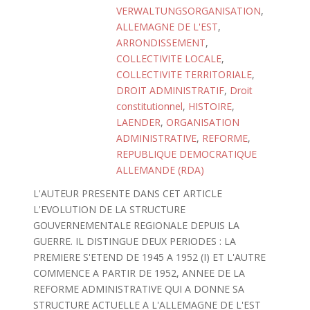
VERWALTUNGSORGANISATION
,
ALLEMAGNE DE L'EST
,
ARRONDISSEMENT
,
COLLECTIVITE LOCALE
,
COLLECTIVITE TERRITORIALE
,
DROIT ADMINISTRATIF
,
Droit
constitutionnel
,
HISTOIRE
,
LAENDER
,
ORGANISATION
ADMINISTRATIVE
,
REFORME
,
REPUBLIQUE DEMOCRATIQUE
ALLEMANDE (RDA)
L'AUTEUR PRESENTE DANS CET ARTICLE
L'EVOLUTION DE LA STRUCTURE
GOUVERNEMENTALE REGIONALE DEPUIS LA
GUERRE. IL DISTINGUE DEUX PERIODES : LA
PREMIERE S'ETEND DE 1945 A 1952 (I) ET L'AUTRE
COMMENCE A PARTIR DE 1952, ANNEE DE LA
REFORME ADMINISTRATIVE QUI A DONNE SA
STRUCTURE ACTUELLE A L'ALLEMAGNE DE L'EST