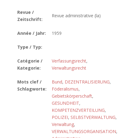
Revue /
Revue administrative (la)
Zeitschrift:
Année / Jahr:
1959
Type / Typ:
Catégorie /
Verfassungsrecht
,
Kategorie:
Verwaltungsrecht
Mots clef /
Bund
,
DEZENTRALISIERUNG
,
Schlagworte:
Föderalismus
,
Gebietskörperschaft
,
GESUNDHEIT
,
KOMPETENZVERTEILUNG
,
POLIZEI
,
SELBSTVERWALTUNG
,
Verwaltung
,
VERWALTUNGSORGANISATION
,