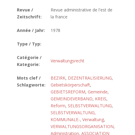
Revue /
Revue administrative de l'est de
Zeitschrift:
la france
Année / Jahr:
1978
Type / Typ:
Catégorie /
Verwaltungsrecht
Kategorie:
Mots clef /
BEZIRK
,
DEZENTRALISIERUNG
,
Schlagworte:
Gebietskörperschaft
,
GEBIETSREFORM
,
Gemeinde
,
GEMEINDEVERBAND
,
KREIS
,
Reform
,
SELBSTVERWALTUNG
,
SELBSTVERWALTUNG,
KOMMUNALE-
,
Verwaltung
,
VERWALTUNGSORGANISATION
,
Administration
,
ASSOCIATION