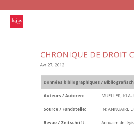
CHRONIQUE DE DROIT C
Avr 27, 2012
Données bibliographiques / Bibliografisc
Auteurs / Autoren:
MUELLER, KLAU
Source / Fundstelle:
IN: ANNUAIRE D
Revue / Zeitschrift:
Annuaire de légis