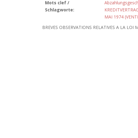
Mots clef /
Abzahlungsgesch
Schlagworte:
KREDITVERTRA
MAI 1974 (VEN
BREVES OBSERVATIONS RELATIVES A LA LOI M