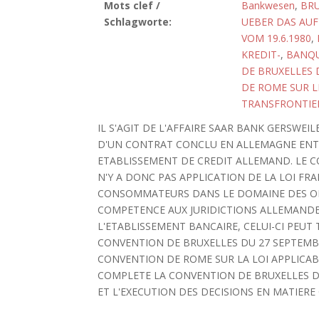
Mots clef /
Bankwesen
,
BRU
Schlagworte:
UEBER DAS AU
VOM 19.6.1980
,
KREDIT-
,
BANQ
DE BRUXELLES 
DE ROME SUR L
TRANSFRONTIE
IL S'AGIT DE L'AFFAIRE SAAR BANK GERSWEI
D'UN CONTRAT CONCLU EN ALLEMAGNE ENT
ETABLISSEMENT DE CREDIT ALLEMAND. LE C
N'Y A DONC PAS APPLICATION DE LA LOI FRA
CONSOMMATEURS DANS LE DOMAINE DES OPE
COMPETENCE AUX JURIDICTIONS ALLEMANDES
L'ETABLISSEMENT BANCAIRE, CELUI-CI PEUT 
CONVENTION DE BRUXELLES DU 27 SEPTEMBRE
CONVENTION DE ROME SUR LA LOI APPLICABL
COMPLETE LA CONVENTION DE BRUXELLES D
ET L'EXECUTION DES DECISIONS EN MATIERE 