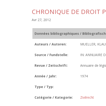
CHRONIQUE DE DROIT P
Avr 27, 2012
Données bibliographiques / Bibliografisc
Auteurs / Autoren:
MUELLER, KLAU
Source / Fundstelle:
IN: ANNUAIRE D
Revue / Zeitschrift:
Annuaire de légis
Année / Jahr:
1974
Type / Typ:
Catégorie / Kategorie:
Zivilrecht