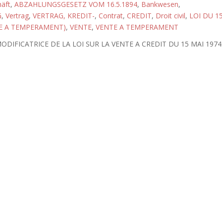
äft
,
ABZAHLUNGSGESETZ VOM 16.5.1894
,
Bankwesen
,
G
,
Vertrag
,
VERTRAG, KREDIT-
,
Contrat
,
CREDIT
,
Droit civil
,
LOI DU 1
TE A TEMPERAMENT)
,
VENTE
,
VENTE A TEMPERAMENT
ODIFICATRICE DE LA LOI SUR LA VENTE A CREDIT DU 15 MAI 1974