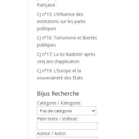
française
CJ n°15: L’influence des
institutions sur les partis
politiques
CJ n°16: Terrorisme et libertés
publiques
CJ n°17: La loi Badinter après
cinq ans d’application
CJ n°19: L’Europe et la
souveraineté des Etats
Bijus Recherche
Catègorie / Kategorie:
Plein texte / Volltext:
Auteur / Autor: