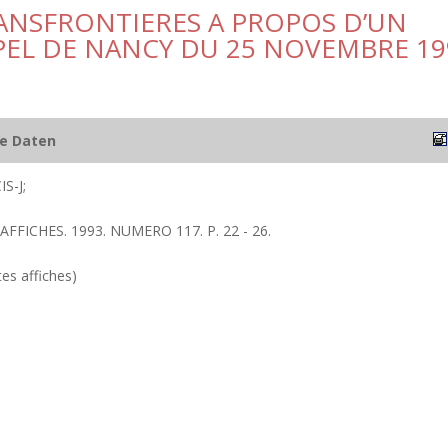
ANSFRONTIERES A PROPOS D’UN
PEL DE NANCY DU 25 NOVEMBRE 19
he Daten
S-J;
 AFFICHES. 1993. NUMERO 117. P. 22 - 26.
tes affiches)