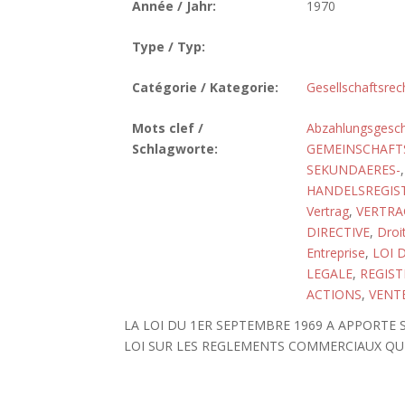
Année / Jahr:
1970
Type / Typ:
Catégorie / Kategorie:
Gesellschaftsrec
Mots clef /
Abzahlungsgesch
Schlagworte:
GEMEINSCHAFT
SEKUNDAERES-
HANDELSREGIS
Vertrag
,
VERTRA
DIRECTIVE
,
Droit
Entreprise
,
LOI 
LEGALE
,
REGIS
ACTIONS
,
VENT
LA LOI DU 1ER SEPTEMBRE 1969 A APPORTE
LOI SUR LES REGLEMENTS COMMERCIAUX QUI