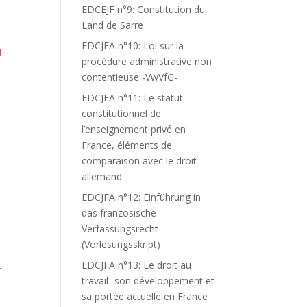
EDCEJF n°9: Constitution du
Land de Sarre
EDCJFA n°10: Loi sur la
N
procédure administrative non
contentieuse -VwVfG-
EDCJFA n°11: Le statut
constitutionnel de
l’enseignement privé en
France, éléments de
comparaison avec le droit
allemand
EDCJFA n°12: Einführung in
das französische
Verfassungsrecht
(Vorlesungsskript)
E
EDCJFA n°13: Le droit au
travail -son développement et
sa portée actuelle en France