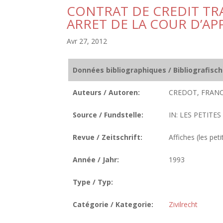
CONTRAT DE CREDIT TR
ARRET DE LA COUR D’AP
Avr 27, 2012
Données bibliographiques / Bibliografisc
Auteurs / Autoren:
CREDOT, FRANCI
Source / Fundstelle:
IN: LES PETITES
Revue / Zeitschrift:
Affiches (les peti
Année / Jahr:
1993
Type / Typ:
Catégorie / Kategorie:
Zivilrecht