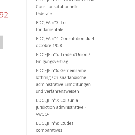
Cour constitutionnelle
92
fédérale
EDCJFA n°3: Loi
fondamentale
EDCJFA n°4: Constitution du 4
octobre 1958
EDCEJF n°5: Traité d’Union /
Einigungsvertrag
EDCEJF n°6: Gemeinsame
lothringisch-saarländische
administrative Einrichtungen
und Verfahrensweisen
EDCEJF n°7: Loi sur la
juridiction administrative -
VwGO-
EDCEJF n°8: Etudes
comparatives