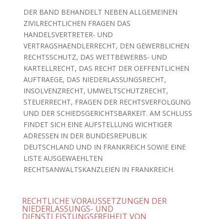
DER BAND BEHANDELT NEBEN ALLGEMEINEN
ZIVILRECHTLICHEN FRAGEN DAS
HANDELSVERTRETER- UND
VERTRAGSHAENDLERRECHT, DEN GEWERBLICHEN
RECHTSSCHUTZ, DAS WETTBEWERBS- UND
KARTELLRECHT, DAS RECHT DER OEFFENTLICHEN
AUFTRAEGE, DAS NIEDERLASSUNGSRECHT,
INSOLVENZRECHT, UMWELTSCHUTZRECHT,
STEUERRECHT, FRAGEN DER RECHTSVERFOLGUNG
UND DER SCHIEDSGERICHTSBARKEIT. AM SCHLUSS
FINDET SICH EINE AUFSTELLUNG WICHTIGER
ADRESSEN IN DER BUNDESREPUBLIK
DEUTSCHLAND UND IN FRANKREICH SOWIE EINE
LISTE AUSGEWAEHLTEN
RECHTSANWALTSKANZLEIEN IN FRANKREICH.
RECHTLICHE VORAUSSETZUNGEN DER
NIEDERLASSUNGS- UND
DIENSTLEISTUNGSFREIHEIT VON