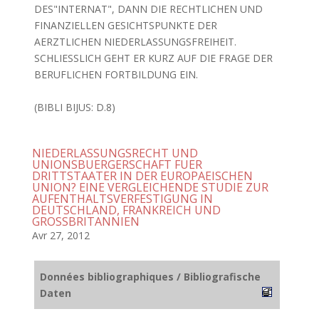
DES"INTERNAT", DANN DIE RECHTLICHEN UND
FINANZIELLEN GESICHTSPUNKTE DER
AERZTLICHEN NIEDERLASSUNGSFREIHEIT.
SCHLIESSLICH GEHT ER KURZ AUF DIE FRAGE DER
BERUFLICHEN FORTBILDUNG EIN.
(BIBLI BIJUS: D.8)
NIEDERLASSUNGSRECHT UND
UNIONSBUERGERSCHAFT FUER
DRITTSTAATER IN DER EUROPAEISCHEN
UNION? EINE VERGLEICHENDE STUDIE ZUR
AUFENTHALTSVERFESTIGUNG IN
DEUTSCHLAND, FRANKREICH UND
GROSSBRITANNIEN
Avr 27, 2012
Données bibliographiques / Bibliografische
Daten