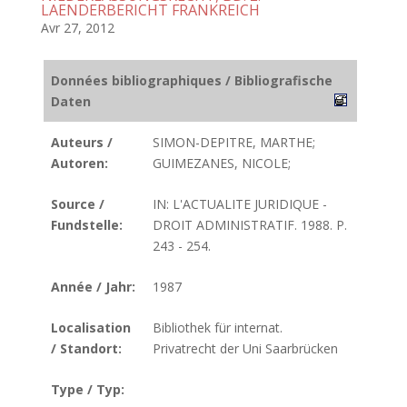
LAENDERBERICHT FRANKREICH
Avr 27, 2012
Données bibliographiques / Bibliografische
Daten
Auteurs /
SIMON-DEPITRE, MARTHE;
Autoren:
GUIMEZANES, NICOLE;
Source /
IN: L'ACTUALITE JURIDIQUE -
Fundstelle:
DROIT ADMINISTRATIF. 1988. P.
243 - 254.
Année / Jahr:
1987
Localisation
Bibliothek für internat.
/ Standort:
Privatrecht der Uni Saarbrücken
Type / Typ: