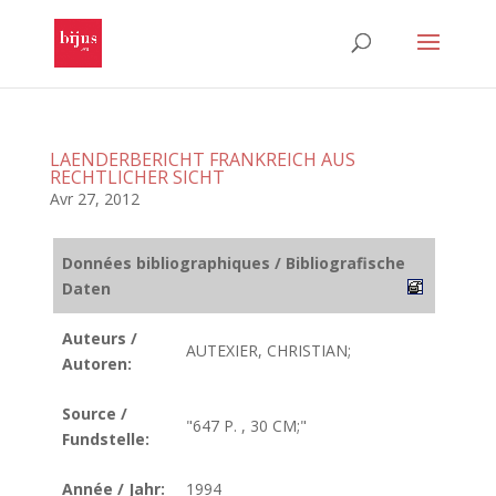
LAENDERBERICHT FRANKREICH AUS
RECHTLICHER SICHT
Avr 27, 2012
Données bibliographiques / Bibliografische
Daten
Auteurs /
AUTEXIER, CHRISTIAN;
Autoren:
Source /
"647 P. , 30 CM;"
Fundstelle:
Année / Jahr:
1994