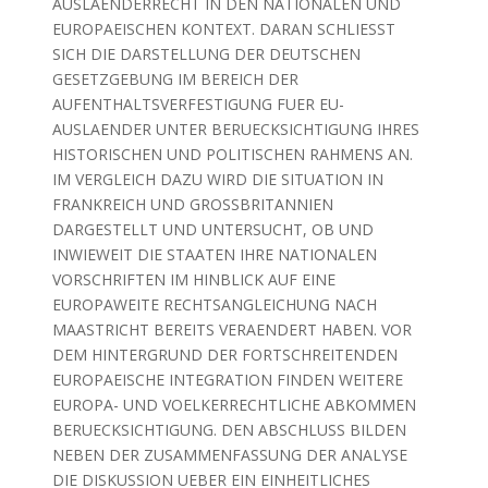
AUSLAENDERRECHT IN DEN NATIONALEN UND
EUROPAEISCHEN KONTEXT. DARAN SCHLIESST
SICH DIE DARSTELLUNG DER DEUTSCHEN
GESETZGEBUNG IM BEREICH DER
AUFENTHALTSVERFESTIGUNG FUER EU-
AUSLAENDER UNTER BERUECKSICHTIGUNG IHRES
HISTORISCHEN UND POLITISCHEN RAHMENS AN.
IM VERGLEICH DAZU WIRD DIE SITUATION IN
FRANKREICH UND GROSSBRITANNIEN
DARGESTELLT UND UNTERSUCHT, OB UND
INWIEWEIT DIE STAATEN IHRE NATIONALEN
VORSCHRIFTEN IM HINBLICK AUF EINE
EUROPAWEITE RECHTSANGLEICHUNG NACH
MAASTRICHT BEREITS VERAENDERT HABEN. VOR
DEM HINTERGRUND DER FORTSCHREITENDEN
EUROPAEISCHE INTEGRATION FINDEN WEITERE
EUROPA- UND VOELKERRECHTLICHE ABKOMMEN
BERUECKSICHTIGUNG. DEN ABSCHLUSS BILDEN
NEBEN DER ZUSAMMENFASSUNG DER ANALYSE
DIE DISKUSSION UEBER EIN EINHEITLICHES