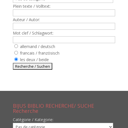
Plein texte / Volltext:
Auteur / Autor:
Mot clef / Schlagwort:
allemand / deutsch
francais / französisch
les deux / beide
BIJUS BIBLIO RECHERCHE/ SUCHE
Recherche
Catègorie / Kategorie: