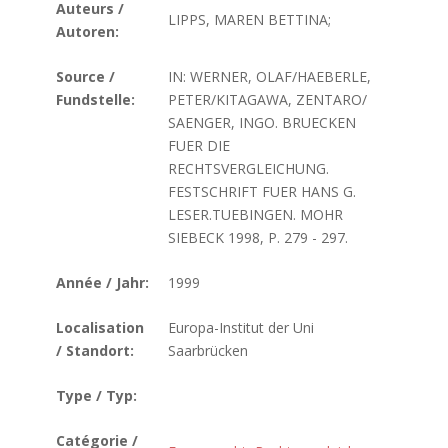
Auteurs /
LIPPS, MAREN BETTINA;
Autoren:
Source /
IN: WERNER, OLAF/HAEBERLE,
Fundstelle:
PETER/KITAGAWA, ZENTARO/
SAENGER, INGO. BRUECKEN
FUER DIE
RECHTSVERGLEICHUNG.
FESTSCHRIFT FUER HANS G.
LESER.TUEBINGEN. MOHR
SIEBECK 1998, P. 279 - 297.
Année / Jahr:
1999
Localisation
Europa-Institut der Uni
/ Standort:
Saarbrücken
Type / Typ:
Catégorie /