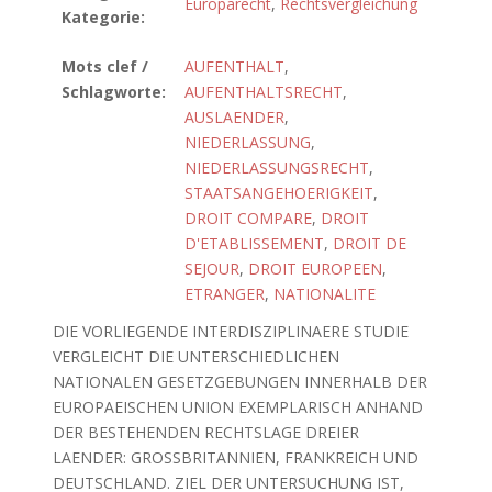
Europarecht
,
Rechtsvergleichung
Kategorie:
Mots clef /
AUFENTHALT
,
Schlagworte:
AUFENTHALTSRECHT
,
AUSLAENDER
,
NIEDERLASSUNG
,
NIEDERLASSUNGSRECHT
,
STAATSANGEHOERIGKEIT
,
DROIT COMPARE
,
DROIT
D'ETABLISSEMENT
,
DROIT DE
SEJOUR
,
DROIT EUROPEEN
,
ETRANGER
,
NATIONALITE
DIE VORLIEGENDE INTERDISZIPLINAERE STUDIE
VERGLEICHT DIE UNTERSCHIEDLICHEN
NATIONALEN GESETZGEBUNGEN INNERHALB DER
EUROPAEISCHEN UNION EXEMPLARISCH ANHAND
DER BESTEHENDEN RECHTSLAGE DREIER
LAENDER: GROSSBRITANNIEN, FRANKREICH UND
DEUTSCHLAND. ZIEL DER UNTERSUCHUNG IST,