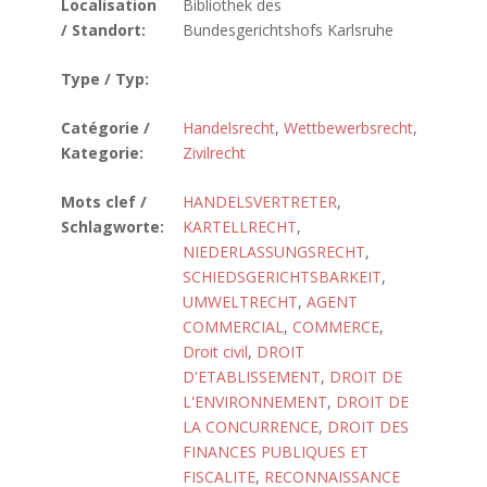
Localisation
Bibliothek des
/ Standort:
Bundesgerichtshofs Karlsruhe
Type / Typ:
Catégorie /
Handelsrecht
,
Wettbewerbsrecht
,
Kategorie:
Zivilrecht
Mots clef /
HANDELSVERTRETER
,
Schlagworte:
KARTELLRECHT
,
NIEDERLASSUNGSRECHT
,
SCHIEDSGERICHTSBARKEIT
,
UMWELTRECHT
,
AGENT
COMMERCIAL
,
COMMERCE
,
Droit civil
,
DROIT
D'ETABLISSEMENT
,
DROIT DE
L'ENVIRONNEMENT
,
DROIT DE
LA CONCURRENCE
,
DROIT DES
FINANCES PUBLIQUES ET
FISCALITE
,
RECONNAISSANCE