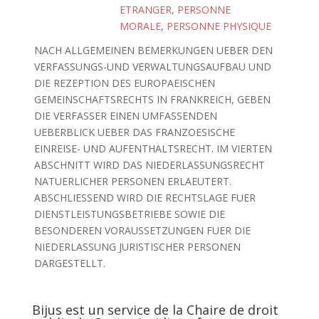
ETRANGER
,
PERSONNE
MORALE
,
PERSONNE PHYSIQUE
NACH ALLGEMEINEN BEMERKUNGEN UEBER DEN
VERFASSUNGS-UND VERWALTUNGSAUFBAU UND
DIE REZEPTION DES EUROPAEISCHEN
GEMEINSCHAFTSRECHTS IN FRANKREICH, GEBEN
DIE VERFASSER EINEN UMFASSENDEN
UEBERBLICK UEBER DAS FRANZOESISCHE
EINREISE- UND AUFENTHALTSRECHT. IM VIERTEN
ABSCHNITT WIRD DAS NIEDERLASSUNGSRECHT
NATUERLICHER PERSONEN ERLAEUTERT.
ABSCHLIESSEND WIRD DIE RECHTSLAGE FUER
DIENSTLEISTUNGSBETRIEBE SOWIE DIE
BESONDEREN VORAUSSETZUNGEN FUER DIE
NIEDERLASSUNG JURISTISCHER PERSONEN
DARGESTELLT.
Bijus est un service de la Chaire de droit