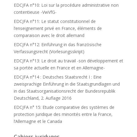
EDCJFA n°10: Loi sur la procédure administrative non
contentieuse -VwVfG-
EDCJFA n°11: Le statut constitutionnel de
l’enseignement privé en France, éléments de
comparaison avec le droit allemand
EDCJFA n°12: Einführung in das französische
Verfassungsrecht (Vorlesungsskript)
EDCJFA n°13: Le droit au travail -son développement et
sa portée actuelle en France et en Allemagne-
EDCJFA n°14 : Deutsches Staatsrecht I : Eine
zweisprachige Einführung in die Staatsgrundlagen und
in das Staatsorganisationsrecht der Bundesrepublik
Deutschland, 2. Auflage 2016
EDCJFA n° 15: Etude comparative des systèmes de
protection juridique des minorités entre la France,
l’Allemagne et le Canada
Cahiers juriduqes