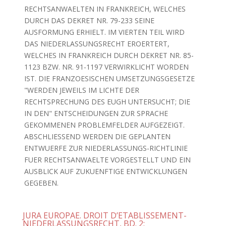
RECHTSANWAELTEN IN FRANKREICH, WELCHES
DURCH DAS DEKRET NR. 79-233 SEINE
AUSFORMUNG ERHIELT. IM VIERTEN TEIL WIRD
DAS NIEDERLASSUNGSRECHT EROERTERT,
WELCHES IN FRANKREICH DURCH DEKRET NR. 85-
1123 BZW. NR. 91-1197 VERWIRKLICHT WORDEN
IST. DIE FRANZOESISCHEN UMSETZUNGSGESETZE
"WERDEN JEWEILS IM LICHTE DER
RECHTSPRECHUNG DES EUGH UNTERSUCHT; DIE
IN DEN" ENTSCHEIDUNGEN ZUR SPRACHE
GEKOMMENEN PROBLEMFELDER AUFGEZEIGT.
ABSCHLIESSEND WERDEN DIE GEPLANTEN
ENTWUERFE ZUR NIEDERLASSUNGS-RICHTLINIE
FUER RECHTSANWAELTE VORGESTELLT UND EIN
AUSBLICK AUF ZUKUENFTIGE ENTWICKLUNGEN
GEGEBEN.
JURA EUROPAE. DROIT D’ETABLISSEMENT-
NIEDERLASSUNGSRECHT, BD. 2: