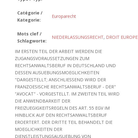
Catégorie /
Europarecht
Kategorie:
Mots clef /
NIEDERLASSUNGSRECHT
,
DROIT EUROP
Schlagworte:
IM ERSTEN TEIL DER ARBEIT WERDEN DIE
ZUGANGSVORAUSSETZUNGEN ZUM
RECHTSANWALTSBERUF IN DEUTSCHLAND UND
DESSEN AUSUEBUNGSMOEGLICHKEITEN
"DARGESTELLT; ANSCHLIESSEND WIRD DER
FRANZOESISCHE RECHTSANWALTSBERUF - DER"
"AVOCAT" - VORGESTELLT. IM ZWEITEN TEIL WIRD
DIE ANWENDBARKEIT DER
FREIZUEGIGKEITSREGELN DES ART. 55 EGV IM
HINBLICK AUF DEN RECHTSANWALTSBERUF
EROERTERT. DER DRITTE TEIL BEHANDELT DIE
MOEGLICHKEITEN DER
DIENSTLEISTUNGSAUSUEBUNG VON