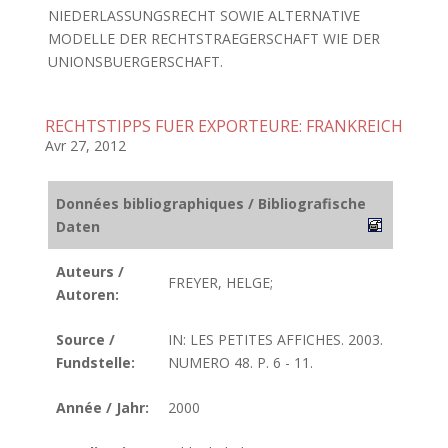
NIEDERLASSUNGSRECHT SOWIE ALTERNATIVE
MODELLE DER RECHTSTRAEGERSCHAFT WIE DER
UNIONSBUERGERSCHAFT.
RECHTSTIPPS FUER EXPORTEURE: FRANKREICH
Avr 27, 2012
Données bibliographiques / Bibliografische
Daten
Auteurs /
FREYER, HELGE;
Autoren:
Source /
IN: LES PETITES AFFICHES. 2003.
Fundstelle:
NUMERO 48. P. 6 - 11.
Année / Jahr:
2000