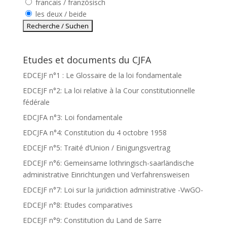
francais / französisch
les deux / beide
Etudes et documents du CJFA
EDCEJF n°1 : Le Glossaire de la loi fondamentale
EDCEJF n°2: La loi relative à la Cour constitutionnelle
fédérale
EDCJFA n°3: Loi fondamentale
EDCJFA n°4: Constitution du 4 octobre 1958
EDCEJF n°5: Traité d’Union / Einigungsvertrag
EDCEJF n°6: Gemeinsame lothringisch-saarländische
administrative Einrichtungen und Verfahrensweisen
EDCEJF n°7: Loi sur la juridiction administrative -VwGO-
EDCEJF n°8: Etudes comparatives
EDCEJF n°9: Constitution du Land de Sarre