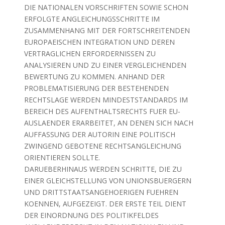
DIE NATIONALEN VORSCHRIFTEN SOWIE SCHON
ERFOLGTE ANGLEICHUNGSSCHRITTE IM
ZUSAMMENHANG MIT DER FORTSCHREITENDEN
EUROPAEISCHEN INTEGRATION UND DEREN
VERTRAGLICHEN ERFORDERNISSEN ZU
ANALYSIEREN UND ZU EINER VERGLEICHENDEN
BEWERTUNG ZU KOMMEN. ANHAND DER
PROBLEMATISIERUNG DER BESTEHENDEN
RECHTSLAGE WERDEN MINDESTSTANDARDS IM
BEREICH DES AUFENTHALTSRECHTS FUER EU-
AUSLAENDER ERARBEITET, AN DENEN SICH NACH
AUFFASSUNG DER AUTORIN EINE POLITISCH
ZWINGEND GEBOTENE RECHTSANGLEICHUNG
ORIENTIEREN SOLLTE.
DARUEBERHINAUS WERDEN SCHRITTE, DIE ZU
EINER GLEICHSTELLUNG VON UNIONSBUERGERN
UND DRITTSTAATSANGEHOERIGEN FUEHREN
KOENNEN, AUFGEZEIGT. DER ERSTE TEIL DIENT
DER EINORDNUNG DES POLITIKFELDES