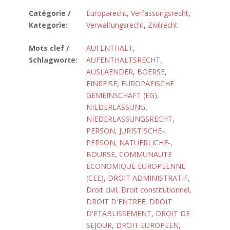
Catégorie /
Europarecht
,
Verfassungsrecht
,
Kategorie:
Verwaltungsrecht
,
Zivilrecht
Mots clef /
AUFENTHALT
,
Schlagworte:
AUFENTHALTSRECHT
,
AUSLAENDER
,
BOERSE
,
EINREISE
,
EUROPAEISCHE
GEMEINSCHAFT (EG)
,
NIEDERLASSUNG
,
NIEDERLASSUNGSRECHT
,
PERSON, JURISTISCHE-
,
PERSON, NATUERLICHE-
,
BOURSE
,
COMMUNAUTE
ECONOMIQUE EUROPEENNE
(CEE)
,
DROIT ADMINISTRATIF
,
Droit civil
,
Droit constitutionnel
,
DROIT D'ENTREE
,
DROIT
D'ETABLISSEMENT
,
DROIT DE
SEJOUR
,
DROIT EUROPEEN
,