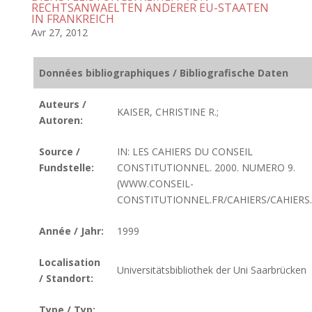
RECHTSANWAELTEN ANDERER EU-STAATEN
IN FRANKREICH
Avr 27, 2012
Données bibliographiques / Bibliografische Daten
Auteurs /
KAISER, CHRISTINE R.;
Autoren:
Source /
IN: LES CAHIERS DU CONSEIL
Fundstelle:
CONSTITUTIONNEL. 2000. NUMERO 9.
(WWW.CONSEIL-
CONSTITUTIONNEL.FR/CAHIERS/CAHIERS
Année / Jahr:
1999
Localisation
Universitätsbibliothek der Uni Saarbrücken
/ Standort:
Type / Typ: