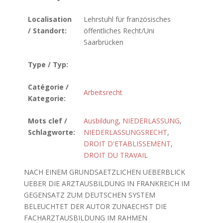
Localisation
Lehrstuhl für französisches
/ Standort:
öffentliches Recht/Uni
Saarbrücken
Type / Typ:
Catégorie /
Arbeitsrecht
Kategorie:
Mots clef /
Ausbildung
,
NIEDERLASSUNG
,
Schlagworte:
NIEDERLASSUNGSRECHT
,
DROIT D'ETABLISSEMENT
,
DROIT DU TRAVAIL
NACH EINEM GRUNDSAETZLICHEN UEBERBLICK
UEBER DIE ARZTAUSBILDUNG IN FRANKREICH IM
GEGENSATZ ZUM DEUTSCHEN SYSTEM
BELEUCHTET DER AUTOR ZUNAECHST DIE
FACHARZTAUSBILDUNG IM RAHMEN