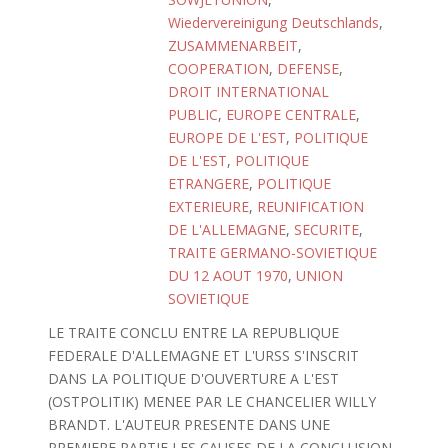
Wiedervereinigung Deutschlands
,
ZUSAMMENARBEIT
,
COOPERATION
,
DEFENSE
,
DROIT INTERNATIONAL
PUBLIC
,
EUROPE CENTRALE
,
EUROPE DE L'EST
,
POLITIQUE
DE L'EST
,
POLITIQUE
ETRANGERE
,
POLITIQUE
EXTERIEURE
,
REUNIFICATION
DE L'ALLEMAGNE
,
SECURITE
,
TRAITE GERMANO-SOVIETIQUE
DU 12 AOUT 1970
,
UNION
SOVIETIQUE
LE TRAITE CONCLU ENTRE LA REPUBLIQUE
FEDERALE D'ALLEMAGNE ET L'URSS S'INSCRIT
DANS LA POLITIQUE D'OUVERTURE A L'EST
(OSTPOLITIK) MENEE PAR LE CHANCELIER WILLY
BRANDT. L'AUTEUR PRESENTE DANS UNE
PREMIERE PARTIE LES CAUSES DE LA CONCLUSION