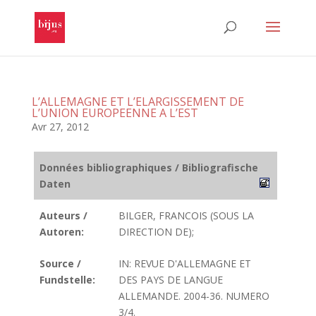
L’ALLEMAGNE ET L’ELARGISSEMENT DE
L’UNION EUROPEENNE A L’EST
Avr 27, 2012
Données bibliographiques / Bibliografische
Daten
Auteurs /
BILGER, FRANCOIS (SOUS LA
Autoren:
DIRECTION DE);
Source /
IN: REVUE D'ALLEMAGNE ET
Fundstelle:
DES PAYS DE LANGUE
ALLEMANDE. 2004-36. NUMERO
3/4.