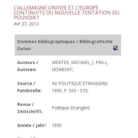
L’ALLEMAGNE UNIFIEE ET L’EUROPE.
CONTINUITE OU NOUVELLE TENTATION DU
POUVOIR ?
Avr 27, 2012
Données bibliographiques / Bibliografische
Daten
Auteurs /
MERTES, MICHAEL; J. PRILL,
Autoren:
NORBERT;
Source /
IN: POLITIQUE ETRANGERE.
Fundstelle:
1990. P. 559 - 573.
Revue /
Politique Etrangère
Zeitschrift:
Année / Jahr:
1990