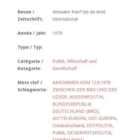
Revue /
Annuaire fran?ºais de droit
Zeitschrift:
international
Année / Jahr:
1970
Type / Typ:
Catégorie /
Politik, Wirtschaft und
Kategorie:
Gesellschaft
Mots clef /
ABKOMMEN VOM 12.8.1970
Schlagworte:
ZWISCHEN DER BRD UND DER
UDSSR
,
AUSSENPOLITIK
,
BUNDESREPUBLIK
DEUTSCHLAND (BRD)
,
MITTELEUROPA
,
OST-EUROPA
,
Ostdeutschland
,
OSTPOLITIK
,
Politik
,
SICHERHEITSPOLITIK
,
SOWJETUNION
,