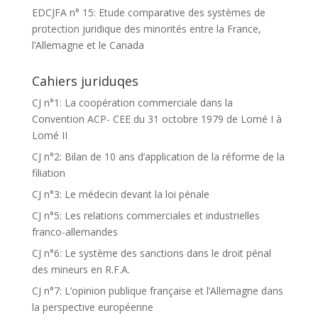
EDCJFA n° 15: Etude comparative des systèmes de
protection juridique des minorités entre la France,
l’Allemagne et le Canada
Cahiers juriduqes
CJ n°1: La coopération commerciale dans la
Convention ACP- CEE du 31 octobre 1979 de Lomé I à
Lomé II
CJ n°2: Bilan de 10 ans d’application de la réforme de la
filiation
CJ n°3: Le médecin devant la loi pénale
CJ n°5: Les relations commerciales et industrielles
franco-allemandes
CJ n°6: Le système des sanctions dans le droit pénal
des mineurs en R.F.A.
CJ n°7: L’opinion publique française et l’Allemagne dans
la perspective européenne