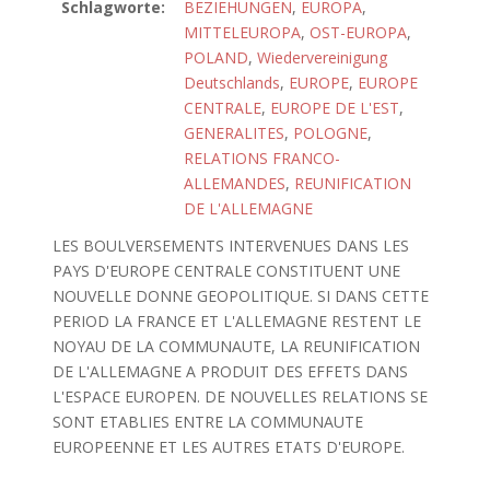
Schlagworte:
BEZIEHUNGEN
,
EUROPA
,
MITTELEUROPA
,
OST-EUROPA
,
POLAND
,
Wiedervereinigung
Deutschlands
,
EUROPE
,
EUROPE
CENTRALE
,
EUROPE DE L'EST
,
GENERALITES
,
POLOGNE
,
RELATIONS FRANCO-
ALLEMANDES
,
REUNIFICATION
DE L'ALLEMAGNE
LES BOULVERSEMENTS INTERVENUES DANS LES
PAYS D'EUROPE CENTRALE CONSTITUENT UNE
NOUVELLE DONNE GEOPOLITIQUE. SI DANS CETTE
PERIOD LA FRANCE ET L'ALLEMAGNE RESTENT LE
NOYAU DE LA COMMUNAUTE, LA REUNIFICATION
DE L'ALLEMAGNE A PRODUIT DES EFFETS DANS
L'ESPACE EUROPEN. DE NOUVELLES RELATIONS SE
SONT ETABLIES ENTRE LA COMMUNAUTE
EUROPEENNE ET LES AUTRES ETATS D'EUROPE.