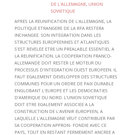
DE L'ALLEMAGNE
,
UNION
SOVIETIQUE
APRES LA REUNIFICATION DE L'ALLEMAGNE, LA
POLITIQUE ETRANGERE DE LA RFA RESTERA
INCHANGEE. SON INTEGRATION DANS LES
STRUCTURES EUROPEENNES ET ATLANTIQUES
S'EST REVELEE ETRE UN PREALABLE ESSENTIEL A
LA REUNIFICATION. LA COOPERATION FRANCO-
ALLEMANDE DOIT RESTER LE MOTEUR DU
PROCESSUS D'INTEGRATION OUEST EUROPEEN. IL
FAUT EGALEMENT DEVELOPPER DES STRUCTURES
COMMUNES POUR UN ORDRE DE PAIX DURABLE
ENGLOBANT L'EUROPE ET LES DEMOCRATIES
D'AMERIQUE DU NORD. L'UNION SOVIETIQUE
DOIT ETRE EGALEMENT ASSOCIEE A LA
CONSTRUCTION DE L'AVENIR EUROPEEN, A
LAQUELLE L'ALLEMAGNE VEUT CONTRIBUER PAR
SA COOPERATION APPRON- FONDIE AVEC CE
PAYS, TOUT EN RESTANT FERMEMENT ANCREE A