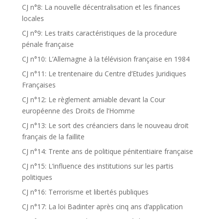
CJ n°8: La nouvelle décentralisation et les finances
locales
CJ n°9: Les traits caractéristiques de la procedure
pénale française
CJ n°10: L’Allemagne à la télévision française en 1984
CJ n°11: Le trentenaire du Centre d’Etudes Juridiques
Françaises
CJ n°12: Le règlement amiable devant la Cour
européenne des Droits de l’Homme
CJ n°13: Le sort des créanciers dans le nouveau droit
français de la faillite
CJ n°14: Trente ans de politique pénitentiaire française
CJ n°15: L’influence des institutions sur les partis
politiques
CJ n°16: Terrorisme et libertés publiques
CJ n°17: La loi Badinter après cinq ans d’application