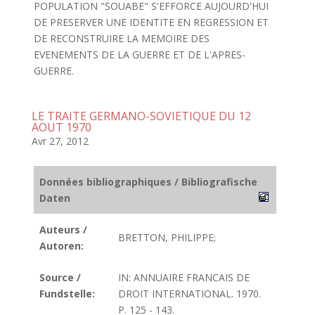
POPULATION "SOUABE" S'EFFORCE AUJOURD'HUI
DE PRESERVER UNE IDENTITE EN REGRESSION ET
DE RECONSTRUIRE LA MEMOIRE DES
EVENEMENTS DE LA GUERRE ET DE L'APRES-
GUERRE.
LE TRAITE GERMANO-SOVIETIQUE DU 12
AOUT 1970
Avr 27, 2012
Données bibliographiques / Bibliografische
Daten
Auteurs /
BRETTON, PHILIPPE;
Autoren:
Source /
IN: ANNUAIRE FRANCAIS DE
Fundstelle:
DROIT INTERNATIONAL. 1970.
P. 125 - 143.