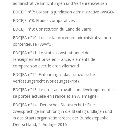
administrative Einrichtungen und Verfahrensweisen
EDCEJF n°7: Loi sur la juridiction administrative -VwGO-
EDCEJF n°8: Etudes comparatives
EDCEJF n°9: Constitution du Land de Sarre
EDCJFA n°10: Loi sur la procédure administrative non
contentieuse -VwVfG-
EDCJFA n°11: Le statut constitutionnel de
l’enseignement privé en France, éléments de
comparaison avec le droit allemand
EDCJFA n°12: Einführung in das französische
Verfassungsrecht (Vorlesungsskript)
EDCJFA n°13: Le droit au travail -son développement et
sa portée actuelle en France et en Allemagne-
EDCJFA n°14 : Deutsches Staatsrecht I : Eine
zweisprachige Einführung in die Staatsgrundlagen und
in das Staatsorganisationsrecht der Bundesrepublik
Deutschland, 2. Auflage 2016