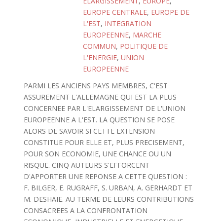
ELARGISSEMENT
,
EUROPE
,
EUROPE CENTRALE
,
EUROPE DE
L'EST
,
INTEGRATION
EUROPEENNE
,
MARCHE
COMMUN
,
POLITIQUE DE
L'ENERGIE
,
UNION
EUROPEENNE
PARMI LES ANCIENS PAYS MEMBRES, C'EST
ASSUREMENT L'ALLEMAGNE QUI EST LA PLUS
CONCERNEE PAR L'ELARGISSEMENT DE L'UNION
EUROPEENNE A L'EST. LA QUESTION SE POSE
ALORS DE SAVOIR SI CETTE EXTENSION
CONSTITUE POUR ELLE ET, PLUS PRECISEMENT,
POUR SON ECONOMIE, UNE CHANCE OU UN
RISQUE. CINQ AUTEURS S'EFFORCENT
D'APPORTER UNE REPONSE A CETTE QUESTION :
F. BILGER, E. RUGRAFF, S. URBAN, A. GERHARDT ET
M. DESHAIE. AU TERME DE LEURS CONTRIBUTIONS
CONSACREES A LA CONFRONTATION