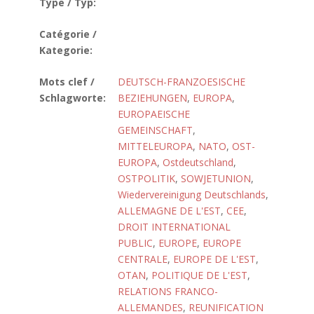
Type / Typ:
Catégorie /
Kategorie:
Mots clef /
DEUTSCH-FRANZOESISCHE
Schlagworte:
BEZIEHUNGEN
,
EUROPA
,
EUROPAEISCHE
GEMEINSCHAFT
,
MITTELEUROPA
,
NATO
,
OST-
EUROPA
,
Ostdeutschland
,
OSTPOLITIK
,
SOWJETUNION
,
Wiedervereinigung Deutschlands
,
ALLEMAGNE DE L'EST
,
CEE
,
DROIT INTERNATIONAL
PUBLIC
,
EUROPE
,
EUROPE
CENTRALE
,
EUROPE DE L'EST
,
OTAN
,
POLITIQUE DE L'EST
,
RELATIONS FRANCO-
ALLEMANDES
,
REUNIFICATION