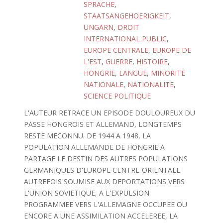
SPRACHE
,
STAATSANGEHOERIGKEIT
,
UNGARN
,
DROIT
INTERNATIONAL PUBLIC
,
EUROPE CENTRALE
,
EUROPE DE
L'EST
,
GUERRE
,
HISTOIRE
,
HONGRIE
,
LANGUE
,
MINORITE
NATIONALE
,
NATIONALITE
,
SCIENCE POLITIQUE
L'AUTEUR RETRACE UN EPISODE DOULOUREUX DU
PASSE HONGROIS ET ALLEMAND, LONGTEMPS
RESTE MECONNU. DE 1944 A 1948, LA
POPULATION ALLEMANDE DE HONGRIE A
PARTAGE LE DESTIN DES AUTRES POPULATIONS
GERMANIQUES D'EUROPE CENTRE-ORIENTALE.
AUTREFOIS SOUMISE AUX DEPORTATIONS VERS
L'UNION SOVIETIQUE, A L'EXPULSION
PROGRAMMEE VERS L'ALLEMAGNE OCCUPEE OU
ENCORE A UNE ASSIMILATION ACCELEREE, LA