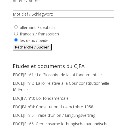
Auteur / Autor:
Mot clef / Schlagwort:
allemand / deutsch
francais / französisch
les deux / beide
Etudes et documents du CJFA
EDCEJF n°1 : Le Glossaire de la loi fondamentale
EDCEJF n°2: La loi relative à la Cour constitutionnelle
fédérale
EDCJFA n°3: Loi fondamentale
EDCJFA n°4: Constitution du 4 octobre 1958
EDCEJF n°5: Traité d’Union / Einigungsvertrag
EDCEJF n°6: Gemeinsame lothringisch-saarländische