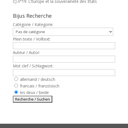
CJ n°19: L’Europe et la souveraineté des Etats
Bijus Recherche
Catègorie / Kategorie:
Plein texte / Volltext:
Auteur / Autor:
Mot clef / Schlagwort:
allemand / deutsch
francais / französisch
les deux / beide