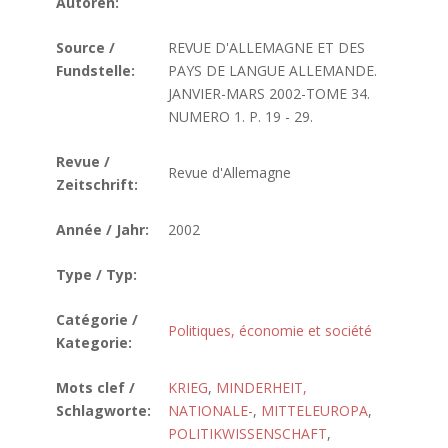
Autoren:
Source /
REVUE D'ALLEMAGNE ET DES
Fundstelle:
PAYS DE LANGUE ALLEMANDE.
JANVIER-MARS 2002-TOME 34.
NUMERO 1. P. 19 - 29.
Revue /
Revue d'Allemagne
Zeitschrift:
Année / Jahr:
2002
Type / Typ:
Catégorie /
Politiques, économie et société
Kategorie:
Mots clef /
KRIEG
,
MINDERHEIT,
Schlagworte:
NATIONALE-
,
MITTELEUROPA
,
POLITIKWISSENSCHAFT
,