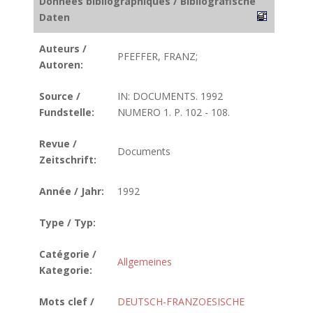
Données bibliographiques / Bibliografische
Daten
Auteurs /
PFEFFER, FRANZ;
Autoren:
Source /
IN: DOCUMENTS. 1992
Fundstelle:
NUMERO 1. P. 102 - 108.
Revue /
Documents
Zeitschrift:
Année / Jahr:
1992
Type / Typ:
Catégorie /
Allgemeines
Kategorie:
Mots clef /
DEUTSCH-FRANZOESISCHE