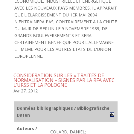
ECONOMIQUE, INDUSTRIELLE ET ENERGETIQUE
AVEC LES NOUVEAUX PAYS MEMBRES, IL APPARAIT
QUE L'ELARGISSEMENT DU 1ER MAI 2004
N'ENTRAINERA PAS, CONTRAIREMENT A LA CHUTE
DU MUR DE BERLIN LE 9 NOVEMBRE 1989, DE
GRANDS BOULEVERSEMENTS ET SERA
CERTAINEMENT BENEFIQUE POUR L'ALLEMAGNE
ET MEME POUR LES AUTRES ETATS DE L'UNION
EUROPEENNE.
CONSIDERATION SUR LES « TRAITES DE
NORMALISATION » SIGNES PAR LA RFA AVEC
L’URSS ET LA POLOGNE
Avr 27, 2012
Données bibliographiques / Bibliografische
Daten
Auteurs /
COLARD, DANIEL;