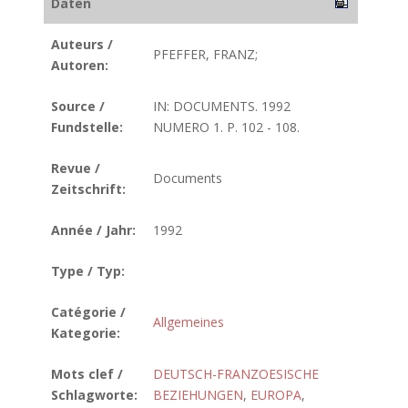
Daten
Auteurs /
PFEFFER, FRANZ;
Autoren:
Source /
IN: DOCUMENTS. 1992
Fundstelle:
NUMERO 1. P. 102 - 108.
Revue /
Documents
Zeitschrift:
Année / Jahr:
1992
Type / Typ:
Catégorie /
Allgemeines
Kategorie:
Mots clef /
DEUTSCH-FRANZOESISCHE
Schlagworte:
BEZIEHUNGEN
,
EUROPA
,