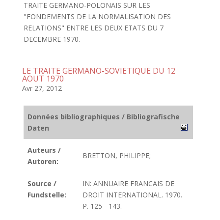
TRAITE GERMANO-POLONAIS SUR LES
"FONDEMENTS DE LA NORMALISATION DES
RELATIONS" ENTRE LES DEUX ETATS DU 7
DECEMBRE 1970.
LE TRAITE GERMANO-SOVIETIQUE DU 12
AOUT 1970
Avr 27, 2012
Données bibliographiques / Bibliografische
Daten
Auteurs /
BRETTON, PHILIPPE;
Autoren:
Source /
IN: ANNUAIRE FRANCAIS DE
Fundstelle:
DROIT INTERNATIONAL. 1970.
P. 125 - 143.