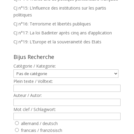
CJ n°15: L’influence des institutions sur les partis
politiques
CJ n°16: Terrorisme et libertés publiques
CJ n°17: La loi Badinter après cinq ans d’application
CJ n°19: L’Europe et la souveraineté des Etats
Bijus Recherche
Catègorie / Kategorie:
Plein texte / Volltext:
Auteur / Autor:
Mot clef / Schlagwort:
allemand / deutsch
francais / französisch