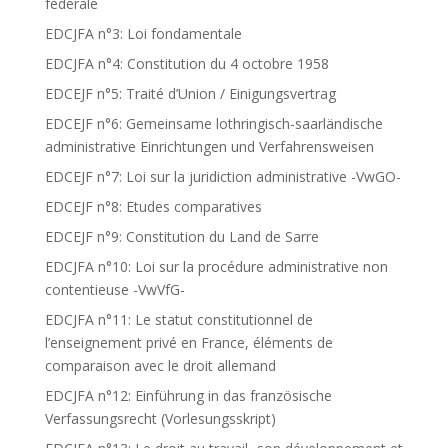
fédérale
EDCJFA n°3: Loi fondamentale
EDCJFA n°4: Constitution du 4 octobre 1958
EDCEJF n°5: Traité d’Union / Einigungsvertrag
EDCEJF n°6: Gemeinsame lothringisch-saarländische
administrative Einrichtungen und Verfahrensweisen
EDCEJF n°7: Loi sur la juridiction administrative -VwGO-
EDCEJF n°8: Etudes comparatives
EDCEJF n°9: Constitution du Land de Sarre
EDCJFA n°10: Loi sur la procédure administrative non
contentieuse -VwVfG-
EDCJFA n°11: Le statut constitutionnel de
l’enseignement privé en France, éléments de
comparaison avec le droit allemand
EDCJFA n°12: Einführung in das französische
Verfassungsrecht (Vorlesungsskript)