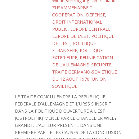
Wiedervereinigung Deutschlands
,
ZUSAMMENARBEIT
,
COOPERATION
,
DEFENSE
,
DROIT INTERNATIONAL
PUBLIC
,
EUROPE CENTRALE
,
EUROPE DE L'EST
,
POLITIQUE
DE L'EST
,
POLITIQUE
ETRANGERE
,
POLITIQUE
EXTERIEURE
,
REUNIFICATION
DE L'ALLEMAGNE
,
SECURITE
,
TRAITE GERMANO-SOVIETIQUE
DU 12 AOUT 1970
,
UNION
SOVIETIQUE
LE TRAITE CONCLU ENTRE LA REPUBLIQUE
FEDERALE D'ALLEMAGNE ET L'URSS S'INSCRIT
DANS LA POLITIQUE D'OUVERTURE A L'EST
(OSTPOLITIK) MENEE PAR LE CHANCELIER WILLY
BRANDT. L'AUTEUR PRESENTE DANS UNE
PREMIERE PARTIE LES CAUSES DE LA CONCLUSION