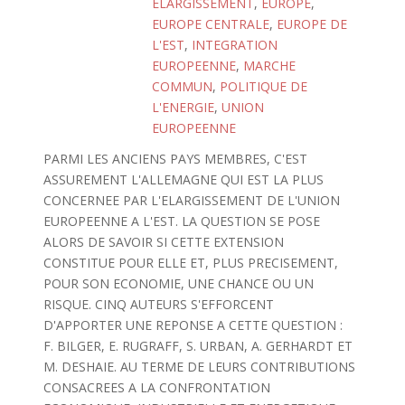
ELARGISSEMENT
,
EUROPE
,
EUROPE CENTRALE
,
EUROPE DE
L'EST
,
INTEGRATION
EUROPEENNE
,
MARCHE
COMMUN
,
POLITIQUE DE
L'ENERGIE
,
UNION
EUROPEENNE
PARMI LES ANCIENS PAYS MEMBRES, C'EST
ASSUREMENT L'ALLEMAGNE QUI EST LA PLUS
CONCERNEE PAR L'ELARGISSEMENT DE L'UNION
EUROPEENNE A L'EST. LA QUESTION SE POSE
ALORS DE SAVOIR SI CETTE EXTENSION
CONSTITUE POUR ELLE ET, PLUS PRECISEMENT,
POUR SON ECONOMIE, UNE CHANCE OU UN
RISQUE. CINQ AUTEURS S'EFFORCENT
D'APPORTER UNE REPONSE A CETTE QUESTION :
F. BILGER, E. RUGRAFF, S. URBAN, A. GERHARDT ET
M. DESHAIE. AU TERME DE LEURS CONTRIBUTIONS
CONSACREES A LA CONFRONTATION