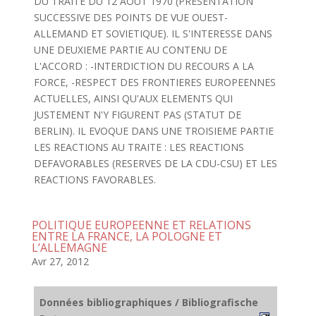
DU TRAITE DU 12 AOUT 1970 (PRESENTATION
SUCCESSIVE DES POINTS DE VUE OUEST-
ALLEMAND ET SOVIETIQUE). IL S'INTERESSE DANS
UNE DEUXIEME PARTIE AU CONTENU DE
L'ACCORD : -INTERDICTION DU RECOURS A LA
FORCE, -RESPECT DES FRONTIERES EUROPEENNES
ACTUELLES, AINSI QU'AUX ELEMENTS QUI
JUSTEMENT N'Y FIGURENT PAS (STATUT DE
BERLIN). IL EVOQUE DANS UNE TROISIEME PARTIE
LES REACTIONS AU TRAITE : LES REACTIONS
DEFAVORABLES (RESERVES DE LA CDU-CSU) ET LES
REACTIONS FAVORABLES.
POLITIQUE EUROPEENNE ET RELATIONS
ENTRE LA FRANCE, LA POLOGNE ET
L’ALLEMAGNE
Avr 27, 2012
Données bibliographiques / Bibliografische