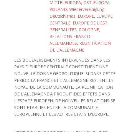
MITTELEUROPA
,
OST-EUROPA
,
POLAND
,
Wiedervereinigung
Deutschlands
,
EUROPE
,
EUROPE
CENTRALE
,
EUROPE DE L'EST
,
GENERALITES
,
POLOGNE
,
RELATIONS FRANCO-
ALLEMANDES
,
REUNIFICATION
DE L'ALLEMAGNE
LES BOULVERSEMENTS INTERVENUES DANS LES
PAYS D'EUROPE CENTRALE CONSTITUENT UNE
NOUVELLE DONNE GEOPOLITIQUE. SI DANS CETTE
PERIOD LA FRANCE ET L'ALLEMAGNE RESTENT LE
NOYAU DE LA COMMUNAUTE, LA REUNIFICATION
DE L'ALLEMAGNE A PRODUIT DES EFFETS DANS
L'ESPACE EUROPEN. DE NOUVELLES RELATIONS SE
SONT ETABLIES ENTRE LA COMMUNAUTE
EUROPEENNE ET LES AUTRES ETATS D'EUROPE.