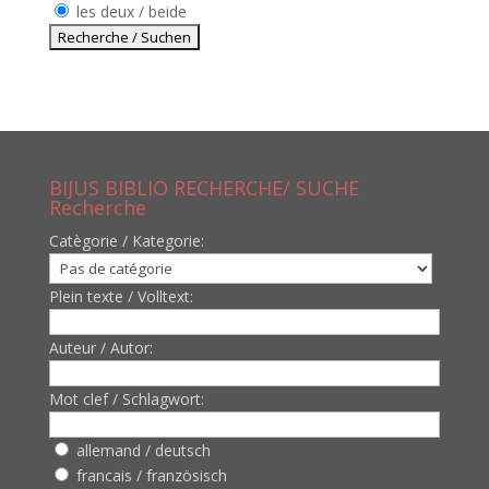
les deux / beide
BIJUS BIBLIO RECHERCHE/ SUCHE
Recherche
Catègorie / Kategorie:
Plein texte / Volltext:
Auteur / Autor:
Mot clef / Schlagwort:
allemand / deutsch
francais / französisch