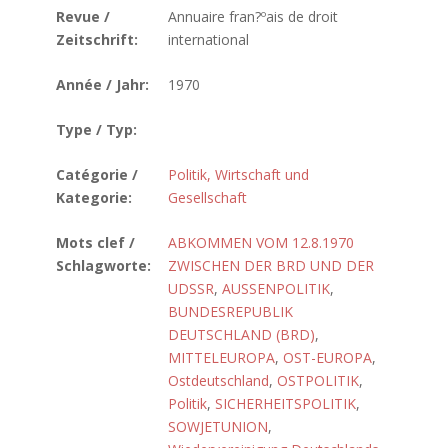
Revue /
Annuaire fran?ºais de droit
Zeitschrift:
international
Année / Jahr:
1970
Type / Typ:
Catégorie /
Politik, Wirtschaft und
Kategorie:
Gesellschaft
Mots clef /
ABKOMMEN VOM 12.8.1970
Schlagworte:
ZWISCHEN DER BRD UND DER
UDSSR
,
AUSSENPOLITIK
,
BUNDESREPUBLIK
DEUTSCHLAND (BRD)
,
MITTELEUROPA
,
OST-EUROPA
,
Ostdeutschland
,
OSTPOLITIK
,
Politik
,
SICHERHEITSPOLITIK
,
SOWJETUNION
,