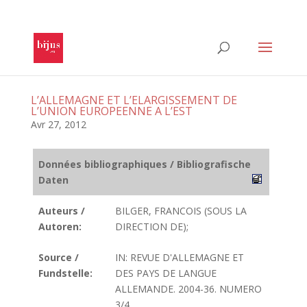
L’ALLEMAGNE ET L’ELARGISSEMENT DE
L’UNION EUROPEENNE A L’EST
Avr 27, 2012
Données bibliographiques / Bibliografische
Daten
Auteurs /
BILGER, FRANCOIS (SOUS LA
Autoren:
DIRECTION DE);
Source /
IN: REVUE D'ALLEMAGNE ET
Fundstelle:
DES PAYS DE LANGUE
ALLEMANDE. 2004-36. NUMERO
3/4.