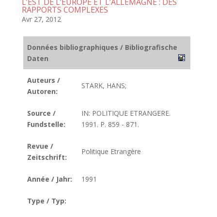
L’EST DE L’EUROPE ET L’ALLEMAGNE : DES
RAPPORTS COMPLEXES
Avr 27, 2012
Données bibliographiques / Bibliografische
Daten
Auteurs /
STARK, HANS;
Autoren:
Source /
IN: POLITIQUE ETRANGERE.
Fundstelle:
1991. P. 859 - 871.
Revue /
Politique Etrangère
Zeitschrift:
Année / Jahr:
1991
Type / Typ: