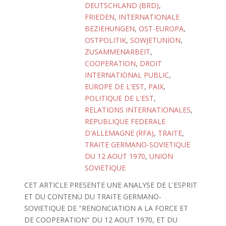
DEUTSCHLAND (BRD)
,
FRIEDEN
,
INTERNATIONALE
BEZIEHUNGEN
,
OST-EUROPA
,
OSTPOLITIK
,
SOWJETUNION
,
ZUSAMMENARBEIT
,
COOPERATION
,
DROIT
INTERNATIONAL PUBLIC
,
EUROPE DE L'EST
,
PAIX
,
POLITIQUE DE L'EST
,
RELATIONS INTERNATIONALES
,
REPUBLIQUE FEDERALE
D'ALLEMAGNE (RFA)
,
TRAITE
,
TRAITE GERMANO-SOVIETIQUE
DU 12 AOUT 1970
,
UNION
SOVIETIQUE
CET ARTICLE PRESENTE UNE ANALYSE DE L'ESPRIT
ET DU CONTENU DU TRAITE GERMANO-
SOVIETIQUE DE "RENONCIATION A LA FORCE ET
DE COOPERATION" DU 12 AOUT 1970, ET DU