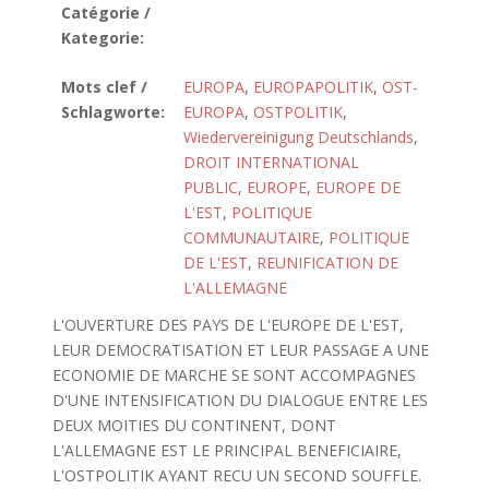
Catégorie /
Kategorie:
Mots clef /
EUROPA
,
EUROPAPOLITIK
,
OST-
Schlagworte:
EUROPA
,
OSTPOLITIK
,
Wiedervereinigung Deutschlands
,
DROIT INTERNATIONAL
PUBLIC
,
EUROPE
,
EUROPE DE
L'EST
,
POLITIQUE
COMMUNAUTAIRE
,
POLITIQUE
DE L'EST
,
REUNIFICATION DE
L'ALLEMAGNE
L'OUVERTURE DES PAYS DE L'EUROPE DE L'EST,
LEUR DEMOCRATISATION ET LEUR PASSAGE A UNE
ECONOMIE DE MARCHE SE SONT ACCOMPAGNES
D'UNE INTENSIFICATION DU DIALOGUE ENTRE LES
DEUX MOITIES DU CONTINENT, DONT
L'ALLEMAGNE EST LE PRINCIPAL BENEFICIAIRE,
L'OSTPOLITIK AYANT RECU UN SECOND SOUFFLE.