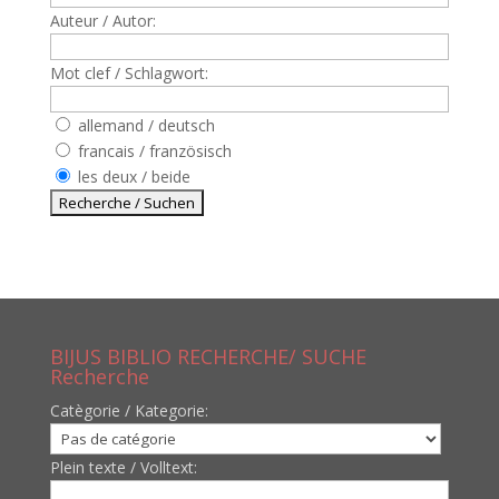
Auteur / Autor:
Mot clef / Schlagwort:
allemand / deutsch
francais / französisch
les deux / beide
BIJUS BIBLIO RECHERCHE/ SUCHE
Recherche
Catègorie / Kategorie:
Plein texte / Volltext: