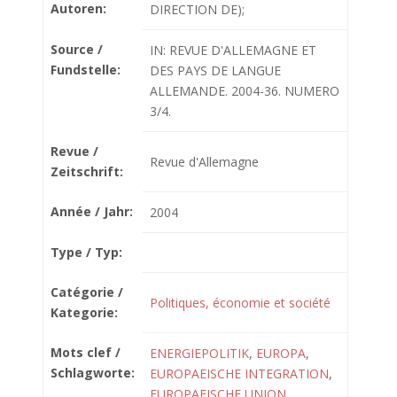
Autoren:
DIRECTION DE);
Source /
IN: REVUE D'ALLEMAGNE ET
Fundstelle:
DES PAYS DE LANGUE
ALLEMANDE. 2004-36. NUMERO
3/4.
Revue /
Revue d'Allemagne
Zeitschrift:
Année / Jahr:
2004
Type / Typ:
Catégorie /
Politiques, économie et société
Kategorie:
Mots clef /
ENERGIEPOLITIK
,
EUROPA
,
Schlagworte:
EUROPAEISCHE INTEGRATION
,
EUROPAEISCHE UNION
,