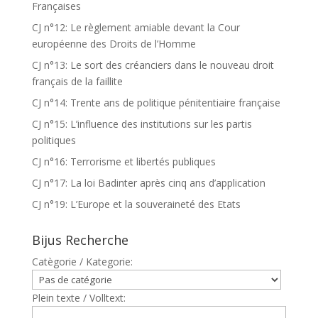
Françaises
CJ n°12: Le règlement amiable devant la Cour
européenne des Droits de l’Homme
CJ n°13: Le sort des créanciers dans le nouveau droit
français de la faillite
CJ n°14: Trente ans de politique pénitentiaire française
CJ n°15: L’influence des institutions sur les partis
politiques
CJ n°16: Terrorisme et libertés publiques
CJ n°17: La loi Badinter après cinq ans d’application
CJ n°19: L’Europe et la souveraineté des Etats
Bijus Recherche
Catègorie / Kategorie:
Plein texte / Volltext: