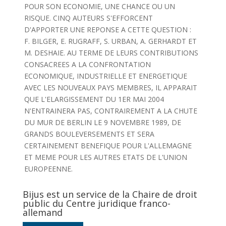
POUR SON ECONOMIE, UNE CHANCE OU UN
RISQUE. CINQ AUTEURS S'EFFORCENT
D'APPORTER UNE REPONSE A CETTE QUESTION :
F. BILGER, E. RUGRAFF, S. URBAN, A. GERHARDT ET
M. DESHAIE. AU TERME DE LEURS CONTRIBUTIONS
CONSACREES A LA CONFRONTATION
ECONOMIQUE, INDUSTRIELLE ET ENERGETIQUE
AVEC LES NOUVEAUX PAYS MEMBRES, IL APPARAIT
QUE L'ELARGISSEMENT DU 1ER MAI 2004
N'ENTRAINERA PAS, CONTRAIREMENT A LA CHUTE
DU MUR DE BERLIN LE 9 NOVEMBRE 1989, DE
GRANDS BOULEVERSEMENTS ET SERA
CERTAINEMENT BENEFIQUE POUR L'ALLEMAGNE
ET MEME POUR LES AUTRES ETATS DE L'UNION
EUROPEENNE.
Bijus est un service de la Chaire de droit
public du Centre juridique franco-
allemand