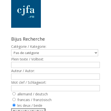
Bijus Recherche
Catègorie / Kategorie:
Plein texte / Volltext:
Auteur / Autor:
Mot clef / Schlagwort:
allemand / deutsch
francais / französisch
les deux / beide