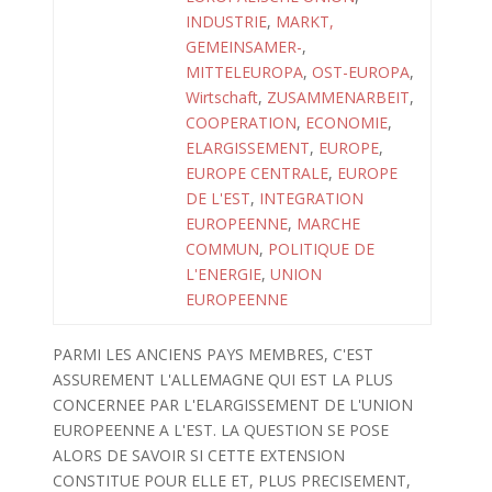
INDUSTRIE
,
MARKT,
GEMEINSAMER-
,
MITTELEUROPA
,
OST-EUROPA
,
Wirtschaft
,
ZUSAMMENARBEIT
,
COOPERATION
,
ECONOMIE
,
ELARGISSEMENT
,
EUROPE
,
EUROPE CENTRALE
,
EUROPE
DE L'EST
,
INTEGRATION
EUROPEENNE
,
MARCHE
COMMUN
,
POLITIQUE DE
L'ENERGIE
,
UNION
EUROPEENNE
PARMI LES ANCIENS PAYS MEMBRES, C'EST
ASSUREMENT L'ALLEMAGNE QUI EST LA PLUS
CONCERNEE PAR L'ELARGISSEMENT DE L'UNION
EUROPEENNE A L'EST. LA QUESTION SE POSE
ALORS DE SAVOIR SI CETTE EXTENSION
CONSTITUE POUR ELLE ET, PLUS PRECISEMENT,