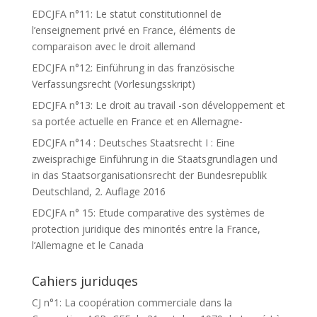
EDCJFA n°11: Le statut constitutionnel de
l’enseignement privé en France, éléments de
comparaison avec le droit allemand
EDCJFA n°12: Einführung in das französische
Verfassungsrecht (Vorlesungsskript)
EDCJFA n°13: Le droit au travail -son développement et
sa portée actuelle en France et en Allemagne-
EDCJFA n°14 : Deutsches Staatsrecht I : Eine
zweisprachige Einführung in die Staatsgrundlagen und
in das Staatsorganisationsrecht der Bundesrepublik
Deutschland, 2. Auflage 2016
EDCJFA n° 15: Etude comparative des systèmes de
protection juridique des minorités entre la France,
l’Allemagne et le Canada
Cahiers juriduqes
CJ n°1: La coopération commerciale dans la