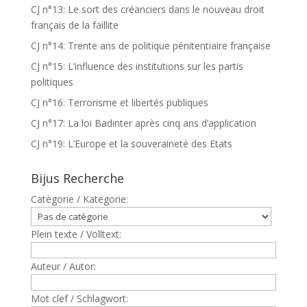
CJ n°13: Le sort des créanciers dans le nouveau droit
français de la faillite
CJ n°14: Trente ans de politique pénitentiaire française
CJ n°15: L’influence des institutions sur les partis
politiques
CJ n°16: Terrorisme et libertés publiques
CJ n°17: La loi Badinter après cinq ans d’application
CJ n°19: L’Europe et la souveraineté des Etats
Bijus Recherche
Catègorie / Kategorie:
Plein texte / Volltext:
Auteur / Autor:
Mot clef / Schlagwort: