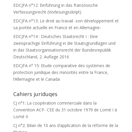
EDCJFA n°12: Einführung in das französische
Verfassungsrecht (Vorlesungsskript)
EDCJFA n°13: Le droit au travail -son développement et
sa portée actuelle en France et en Allemagne-
EDCJFA n°14 : Deutsches Staatsrecht I : Eine
zweisprachige Einführung in die Staatsgrundlagen und
in das Staatsorganisationsrecht der Bundesrepublik
Deutschland, 2. Auflage 2016
EDCJFA n° 15: Etude comparative des systèmes de
protection juridique des minorités entre la France,
l’Allemagne et le Canada
Cahiers juriduqes
CJ n°1: La coopération commerciale dans la
Convention ACP- CEE du 31 octobre 1979 de Lomé I à
Lomé II
CJ n°2: Bilan de 10 ans d’application de la réforme de la