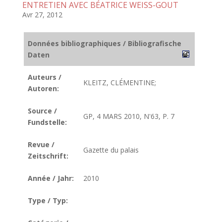
ENTRETIEN AVEC BÉATRICE WEISS-GOUT
Avr 27, 2012
Données bibliographiques / Bibliografische
Daten
Auteurs /
KLEITZ, CLÉMENTINE;
Autoren:
Source /
GP, 4 MARS 2010, N'63, P. 7
Fundstelle:
Revue /
Gazette du palais
Zeitschrift:
Année / Jahr:
2010
Type / Typ: