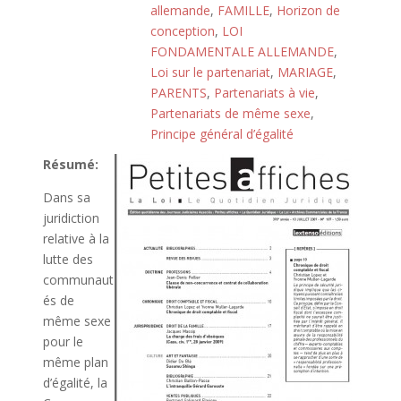
allemande
,
FAMILLE
,
Horizon de
conception
,
LOI
FONDAMENTALE ALLEMANDE
,
Loi sur le partenariat
,
MARIAGE
,
PARENTS
,
Partenariats à vie
,
Partenariats de même sexe
,
Principe général d’égalité
Résumé:
Dans sa
juridiction
relative à la
lutte des
communaut
és de
même sexe
pour le
même plan
d’égalité, la