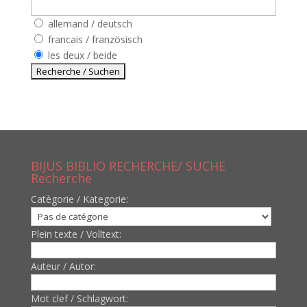
allemand / deutsch
francais / französisch
les deux / beide
BIJUS BIBLIO RECHERCHE/ SUCHE
Recherche
Catègorie / Kategorie:
Plein texte / Volltext:
Auteur / Autor:
Mot clef / Schlagwort: