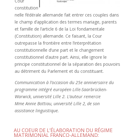
Cour
constitution
nelle fédérale allemande fait entrer ces couples dans
le champ d’application des termes mariage, parents
et famille de l’article 6 de la Loi fondamentale
(Constitution) allemande. Ce faisant, la Cour
outrepasse la frontière entre l’interprétation
constitutionnelle d’une part et le changement
constitutionnel d’autre part. Ainsi, elle ignore le
principe constitutionnel de la séparation des pouvoirs
au détriment du Parlement et du constituant.
Communication à l’occasion du 25
e
anniversaire du
programme intégré européen Lille-Saarbrücken-
Warwick, université Lille 2. L’auteur remercie
M
me
Annie Bottiau, université Lille 2, de son
assistance linguistique.
AU COEUR DE L’ÉLABORATION DU RÉGIME
MATRIMONIAL FRANCO-ALLEMAND: