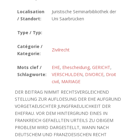
Localisation
Juristische Seminarbibliothek der
/ Standort:
Uni Saarbrücken
Type / Typ:
Catégorie /
Zivilrecht
Kategorie:
Mots clef /
EHE
,
Ehescheidung
,
GERICHT
,
Schlagworte:
VERSCHULDEN
,
DIVORCE
,
Droit
civil
,
MARIAGE
DER BEITRAG NIMMT RECHTSVERGLEICHEND
STELLUNG ZUR AUFLOESUNG DER EHE AUFGRUND
VORGETAEUSCHTER JUNGFRAEULICHKEIT DER
EHEFRAU. VOR DEM HINTERGRUND EINES IN
FRANKREICH GEFAELLTEN URTEILS ZU OBIGEM
PROBLEM WIRD DARGESTELLT, WANN NACH
DEUTSCHEM UND FRANZOESISCHEN RECHT