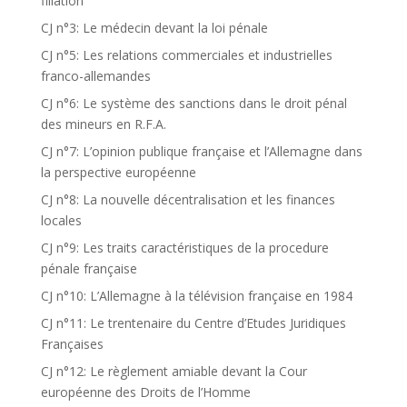
filiation
CJ n°3: Le médecin devant la loi pénale
CJ n°5: Les relations commerciales et industrielles
franco-allemandes
CJ n°6: Le système des sanctions dans le droit pénal
des mineurs en R.F.A.
CJ n°7: L’opinion publique française et l’Allemagne dans
la perspective européenne
CJ n°8: La nouvelle décentralisation et les finances
locales
CJ n°9: Les traits caractéristiques de la procedure
pénale française
CJ n°10: L’Allemagne à la télévision française en 1984
CJ n°11: Le trentenaire du Centre d’Etudes Juridiques
Françaises
CJ n°12: Le règlement amiable devant la Cour
européenne des Droits de l’Homme