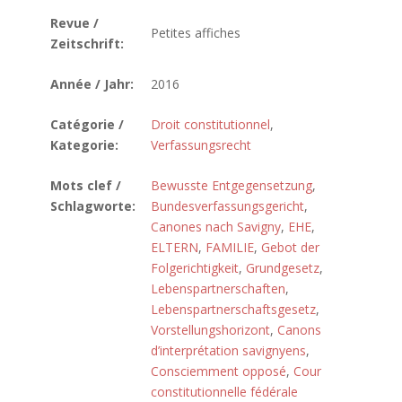
Revue /
Petites affiches
Zeitschrift:
Année / Jahr:
2016
Catégorie /
Droit constitutionnel
,
Kategorie:
Verfassungsrecht
Mots clef /
Bewusste Entgegensetzung
,
Schlagworte:
Bundesverfassungsgericht
,
Canones nach Savigny
,
EHE
,
ELTERN
,
FAMILIE
,
Gebot der
Folgerichtigkeit
,
Grundgesetz
,
Lebenspartnerschaften
,
Lebenspartnerschaftsgesetz
,
Vorstellungshorizont
,
Canons
d’interprétation savignyens
,
Consciemment opposé
,
Cour
constitutionnelle fédérale