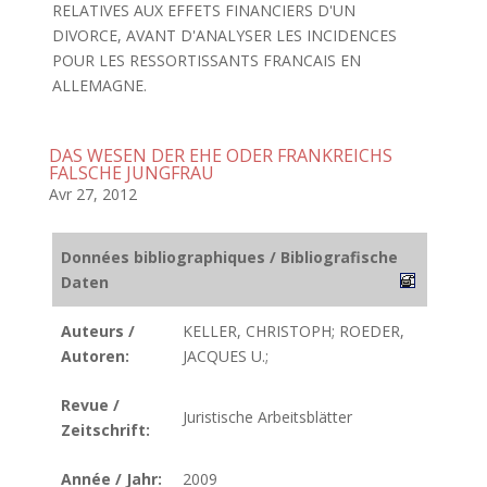
RELATIVES AUX EFFETS FINANCIERS D'UN
DIVORCE, AVANT D'ANALYSER LES INCIDENCES
POUR LES RESSORTISSANTS FRANCAIS EN
ALLEMAGNE.
DAS WESEN DER EHE ODER FRANKREICHS
FALSCHE JUNGFRAU
Avr 27, 2012
Données bibliographiques / Bibliografische
Daten
Auteurs /
KELLER, CHRISTOPH; ROEDER,
Autoren:
JACQUES U.;
Revue /
Juristische Arbeitsblätter
Zeitschrift:
Année / Jahr:
2009