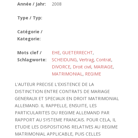
Année / Jahr:
2008
Type / Typ:
Catégorie /
Kategorie:
Mots clef /
EHE
,
GUETERRECHT
,
Schlagworte:
SCHEIDUNG
,
Vertrag
,
Contrat
,
DIVORCE
,
Droit civil
,
MARIAGE
,
MATRIMONIAL
,
REGIME
L'AUTEUR PRECISE L'EXISTENCE DE LA
DISTINCTION ENTRE CONTRATS DE MARIAGE
GENERAUX ET SPECIAUX EN DROIT MATRIMONIAL
ALLEMAND. IL RAPPELLE, ENSUITE, LES
PARTICULARITES DU REGIME ALLEMAND PAR
RAPPORT AU SYSTEME FRANCAIS. POUR CELA, IL
ETUDIE LES DISPOSITIONS RELATIVES AU REGIME
MATRIMONIAL APPLICABLE, PUIS CELLES