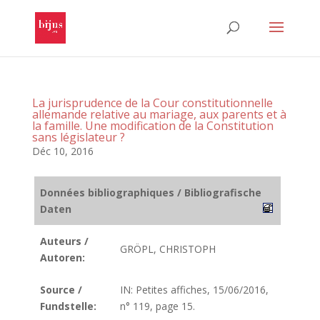
La jurisprudence de la Cour constitutionnelle
allemande relative au mariage, aux parents et à
la famille. Une modification de la Constitution
sans législateur ?
Déc 10, 2016
Données bibliographiques / Bibliografische
Daten
Auteurs /
GRÖPL, CHRISTOPH
Autoren:
Source /
IN: Petites affiches, 15/06/2016,
Fundstelle:
n° 119, page 15.