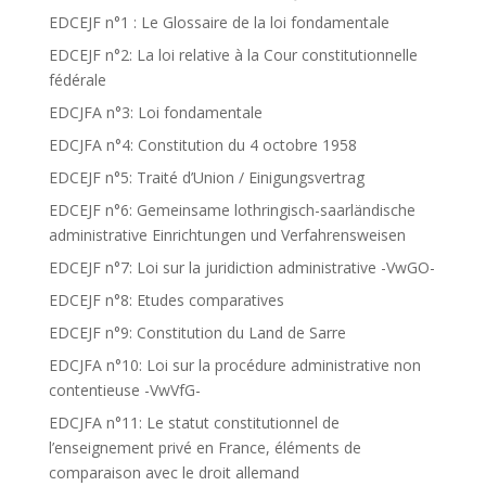
EDCEJF n°1 : Le Glossaire de la loi fondamentale
EDCEJF n°2: La loi relative à la Cour constitutionnelle
fédérale
EDCJFA n°3: Loi fondamentale
EDCJFA n°4: Constitution du 4 octobre 1958
EDCEJF n°5: Traité d’Union / Einigungsvertrag
EDCEJF n°6: Gemeinsame lothringisch-saarländische
administrative Einrichtungen und Verfahrensweisen
EDCEJF n°7: Loi sur la juridiction administrative -VwGO-
EDCEJF n°8: Etudes comparatives
EDCEJF n°9: Constitution du Land de Sarre
EDCJFA n°10: Loi sur la procédure administrative non
contentieuse -VwVfG-
EDCJFA n°11: Le statut constitutionnel de
l’enseignement privé en France, éléments de
comparaison avec le droit allemand