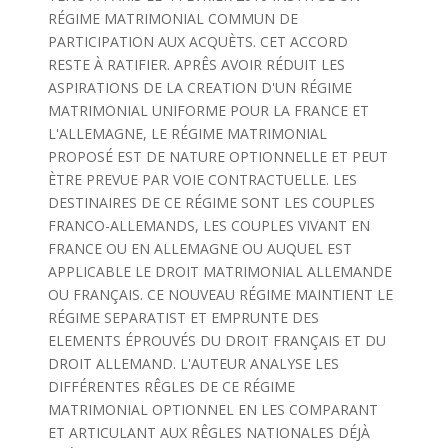
RÉGIME MATRIMONIAL COMMUN DE
PARTICIPATION AUX ACQUÈTS. CET ACCORD
RESTE À RATIFIER. APRÊS AVOIR RÉDUIT LES
ASPIRATIONS DE LA CREATION D'UN RÉGIME
MATRIMONIAL UNIFORME POUR LA FRANCE ET
L'ALLEMAGNE, LE RÉGIME MATRIMONIAL
PROPOSÉ EST DE NATURE OPTIONNELLE ET PEUT
ÈTRE PREVUE PAR VOIE CONTRACTUELLE. LES
DESTINAIRES DE CE RÉGIME SONT LES COUPLES
FRANCO-ALLEMANDS, LES COUPLES VIVANT EN
FRANCE OU EN ALLEMAGNE OU AUQUEL EST
APPLICABLE LE DROIT MATRIMONIAL ALLEMANDE
OU FRANÇAIS. CE NOUVEAU RÉGIME MAINTIENT LE
RÉGIME SEPARATIST ET EMPRUNTE DES
ELEMENTS ÉPROUVÉS DU DROIT FRANÇAIS ET DU
DROIT ALLEMAND. L'AUTEUR ANALYSE LES
DIFFÉRENTES RÊGLES DE CE RÉGIME
MATRIMONIAL OPTIONNEL EN LES COMPARANT
ET ARTICULANT AUX RÊGLES NATIONALES DÉJÀ