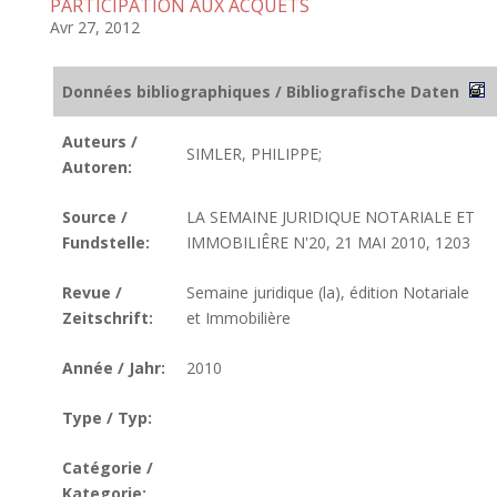
PARTICIPATION AUX ACQUÈTS
Avr 27, 2012
Données bibliographiques / Bibliografische Daten
Auteurs /
SIMLER, PHILIPPE;
Autoren:
Source /
LA SEMAINE JURIDIQUE NOTARIALE ET
Fundstelle:
IMMOBILIÊRE N'20, 21 MAI 2010, 1203
Revue /
Semaine juridique (la), édition Notariale
Zeitschrift:
et Immobilière
Année / Jahr:
2010
Type / Typ:
Catégorie /
Kategorie: