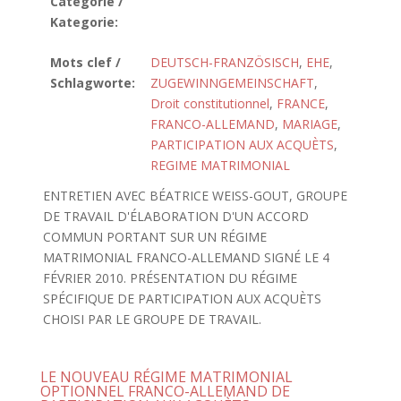
Catégorie /
Kategorie:
Mots clef /
DEUTSCH-FRANZÖSISCH
,
EHE
,
Schlagworte:
ZUGEWINNGEMEINSCHAFT
,
Droit constitutionnel
,
FRANCE
,
FRANCO-ALLEMAND
,
MARIAGE
,
PARTICIPATION AUX ACQUÈTS
,
REGIME MATRIMONIAL
ENTRETIEN AVEC BÉATRICE WEISS-GOUT, GROUPE
DE TRAVAIL D'ÉLABORATION D'UN ACCORD
COMMUN PORTANT SUR UN RÉGIME
MATRIMONIAL FRANCO-ALLEMAND SIGNÉ LE 4
FÉVRIER 2010. PRÉSENTATION DU RÉGIME
SPÉCIFIQUE DE PARTICIPATION AUX ACQUÈTS
CHOISI PAR LE GROUPE DE TRAVAIL.
LE NOUVEAU RÉGIME MATRIMONIAL
OPTIONNEL FRANCO-ALLEMAND DE