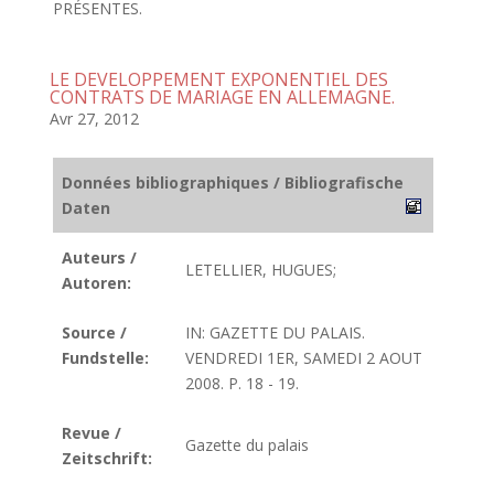
PRÉSENTES.
LE DEVELOPPEMENT EXPONENTIEL DES
CONTRATS DE MARIAGE EN ALLEMAGNE.
Avr 27, 2012
Données bibliographiques / Bibliografische
Daten
Auteurs /
LETELLIER, HUGUES;
Autoren:
Source /
IN: GAZETTE DU PALAIS.
Fundstelle:
VENDREDI 1ER, SAMEDI 2 AOUT
2008. P. 18 - 19.
Revue /
Gazette du palais
Zeitschrift: