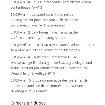
EDCJFA n°10: Loi sur la procédure administrative non
contentieuse -VwVfG-
EDCJFA n°11: Le statut constitutionnel de
l’enseignement privé en France, éléments de
comparaison avec le droit allemand
EDCJFA n°12: Einführung in das französische
Verfassungsrecht (Vorlesungsskript)
EDCJFA n°13: Le droit au travail -son développement et
sa portée actuelle en France et en Allemagne-
EDCJFA n°14 : Deutsches Staatsrecht I : Eine
zweisprachige Einführung in die Staatsgrundlagen und
in das Staatsorganisationsrecht der Bundesrepublik
Deutschland, 2. Auflage 2016
EDCJFA n° 15: Etude comparative des systèmes de
protection juridique des minorités entre la France,
l’Allemagne et le Canada
Cahiers juriduqes