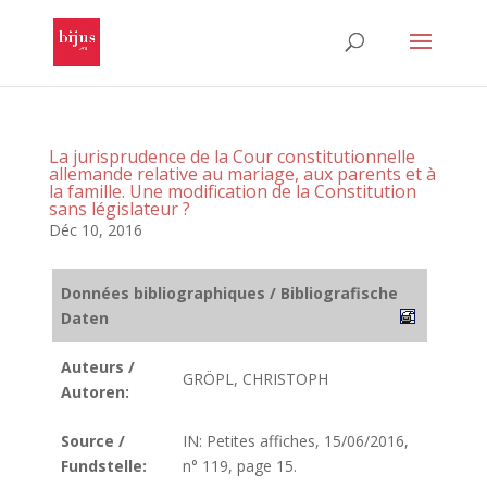
La jurisprudence de la Cour constitutionnelle
allemande relative au mariage, aux parents et à
la famille. Une modification de la Constitution
sans législateur ?
Déc 10, 2016
Données bibliographiques / Bibliografische
Daten
Auteurs /
GRÖPL, CHRISTOPH
Autoren:
Source /
IN: Petites affiches, 15/06/2016,
Fundstelle:
n° 119, page 15.