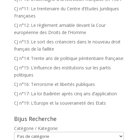
CJ n°11: Le trentenaire du Centre d’Etudes Juridiques
Françaises
CJ n°12: Le règlement amiable devant la Cour
européenne des Droits de l’Homme
CJ n°13: Le sort des créanciers dans le nouveau droit
français de la faillite
CJ n°14: Trente ans de politique pénitentiaire française
CJ n°15: L’influence des institutions sur les partis
politiques
CJ n°16: Terrorisme et libertés publiques
CJ n°17: La loi Badinter après cinq ans d’application
CJ n°19: L’Europe et la souveraineté des Etats
Bijus Recherche
Catègorie / Kategorie: