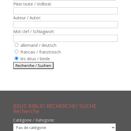
Plein texte / Volltext:
Auteur / Autor:
Mot clef / Schlagwort:
allemand / deutsch
francais / französisch
les deux / beide
BIJUS BIBLIO RECHERCHE/ SUCHE
Recherche
Catègorie / Kategorie: