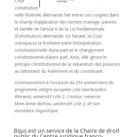
Cour
constitution
nelle fédérale allemande fait entrer ces couples dans
le champ d’application des termes mariage, parents
et famille de l’article 6 de la Loi fondamentale
(Constitution) allemande. Ce faisant, la Cour
outrepasse la frontière entre l’interprétation
constitutionnelle d’une part et le changement
constitutionnel d’autre part. Ainsi, elle ignore le
principe constitutionnel de la séparation des pouvoirs
au détriment du Parlement et du constituant.
Communication à l’occasion du 25
e
anniversaire du
programme intégré européen Lille-Saarbrücken-
Warwick, université Lille 2. L’auteur remercie
M
me
Annie Bottiau, université Lille 2, de son
assistance linguistique.
Bijus est un service de la Chaire de droit
public du Centre juridique franco-