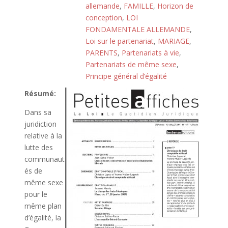
allemande
,
FAMILLE
,
Horizon de
conception
,
LOI
FONDAMENTALE ALLEMANDE
,
Loi sur le partenariat
,
MARIAGE
,
PARENTS
,
Partenariats à vie
,
Partenariats de même sexe
,
Principe général d’égalité
Résumé:
Dans sa
juridiction
relative à la
lutte des
communaut
és de
même sexe
pour le
même plan
d’égalité, la