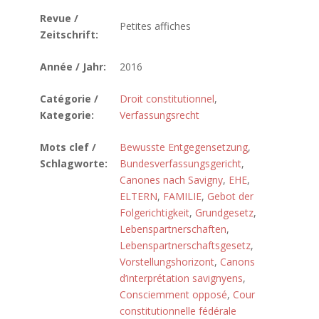
Revue /
Petites affiches
Zeitschrift:
Année / Jahr:
2016
Catégorie /
Droit constitutionnel
,
Kategorie:
Verfassungsrecht
Mots clef /
Bewusste Entgegensetzung
,
Schlagworte:
Bundesverfassungsgericht
,
Canones nach Savigny
,
EHE
,
ELTERN
,
FAMILIE
,
Gebot der
Folgerichtigkeit
,
Grundgesetz
,
Lebenspartnerschaften
,
Lebenspartnerschaftsgesetz
,
Vorstellungshorizont
,
Canons
d’interprétation savignyens
,
Consciemment opposé
,
Cour
constitutionnelle fédérale