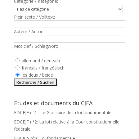
Catègorie / Kategorie:
Plein texte / Volltext:
Auteur / Autor:
Mot clef / Schlagwort:
allemand / deutsch
francais / französisch
les deux / beide
Etudes et documents du CJFA
EDCEJF n°1 : Le Glossaire de la loi fondamentale
EDCEJF n°2: La loi relative à la Cour constitutionnelle
fédérale
EDCJFA n°3: Loi fondamentale