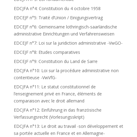
EDCJFA n°4: Constitution du 4 octobre 1958
EDCEJF n°5: Traité d’Union / Einigungsvertrag
EDCEJF n°6: Gemeinsame lothringisch-saarländische
administrative Einrichtungen und Verfahrensweisen
EDCEJF n°7: Loi sur la juridiction administrative -VwGO-
EDCEJF n°8: Etudes comparatives
EDCEJF n°9: Constitution du Land de Sarre
EDCJFA n°10: Loi sur la procédure administrative non
contentieuse -VwVfG-
EDCJFA n°11: Le statut constitutionnel de
l’enseignement privé en France, éléments de
comparaison avec le droit allemand
EDCJFA n°12: Einführung in das französische
Verfassungsrecht (Vorlesungsskript)
EDCJFA n°13: Le droit au travail -son développement et
sa portée actuelle en France et en Allemagne-