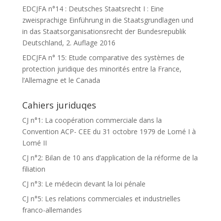
EDCJFA n°14 : Deutsches Staatsrecht I : Eine
zweisprachige Einführung in die Staatsgrundlagen und
in das Staatsorganisationsrecht der Bundesrepublik
Deutschland, 2. Auflage 2016
EDCJFA n° 15: Etude comparative des systèmes de
protection juridique des minorités entre la France,
l’Allemagne et le Canada
Cahiers juriduqes
CJ n°1: La coopération commerciale dans la
Convention ACP- CEE du 31 octobre 1979 de Lomé I à
Lomé II
CJ n°2: Bilan de 10 ans d’application de la réforme de la
filiation
CJ n°3: Le médecin devant la loi pénale
CJ n°5: Les relations commerciales et industrielles
franco-allemandes