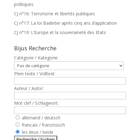
politiques
CJ n°16: Terrorisme et libertés publiques
CJ n°17: La loi Badinter après cinq ans d’application
CJ n°19: L’Europe et la souveraineté des Etats
Bijus Recherche
Catègorie / Kategorie:
Plein texte / Volltext:
Auteur / Autor:
Mot clef / Schlagwort:
allemand / deutsch
francais / französisch
les deux / beide