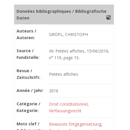
Données bibliographiques / Bibliografische
Daten
Auteurs /
GRÖPL, CHRISTOPH
Autoren:
Source /
IN: Petites affiches, 15/06/2016,
Fundstelle:
n° 119, page 15.
Revue /
Petites affiches
Zeitschrift:
Année / Jahr:
2016
Catégorie /
Droit constitutionnel
,
Kategorie:
Verfassungsrecht
Mots clef /
Bewusste Entgegensetzung
,