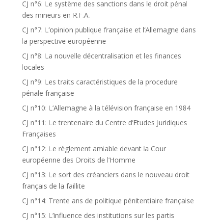
CJ n°6: Le système des sanctions dans le droit pénal
des mineurs en R.F.A.
CJ n°7: L’opinion publique française et l’Allemagne dans
la perspective européenne
CJ n°8: La nouvelle décentralisation et les finances
locales
CJ n°9: Les traits caractéristiques de la procedure
pénale française
CJ n°10: L’Allemagne à la télévision française en 1984
CJ n°11: Le trentenaire du Centre d’Etudes Juridiques
Françaises
CJ n°12: Le règlement amiable devant la Cour
européenne des Droits de l’Homme
CJ n°13: Le sort des créanciers dans le nouveau droit
français de la faillite
CJ n°14: Trente ans de politique pénitentiaire française
CJ n°15: L’influence des institutions sur les partis