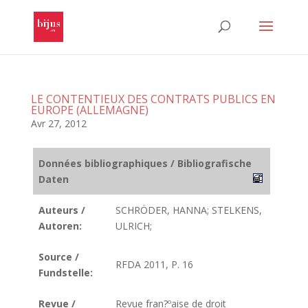
LE CONTENTIEUX DES CONTRATS PUBLICS EN
EUROPE (ALLEMAGNE)
Avr 27, 2012
Données bibliographiques / Bibliografische
Daten
Auteurs /
SCHRÖDER, HANNA; STELKENS,
Autoren:
ULRICH;
Source /
RFDA 2011, P. 16
Fundstelle:
Revue /
Revue fran?ºaise de droit