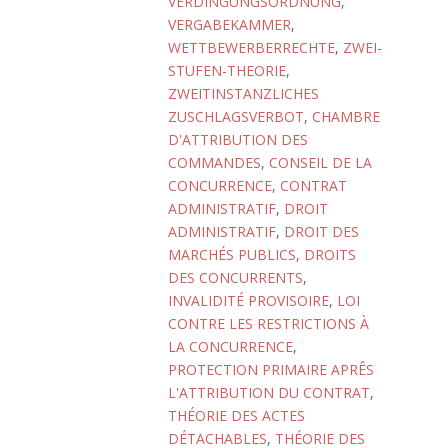
VERDINGUNGSORDNUNG
,
VERGABEKAMMER
,
WETTBEWERBERRECHTE
,
ZWEI-
STUFEN-THEORIE
,
ZWEITINSTANZLICHES
ZUSCHLAGSVERBOT
,
CHAMBRE
D'ATTRIBUTION DES
COMMANDES
,
CONSEIL DE LA
CONCURRENCE
,
CONTRAT
ADMINISTRATIF
,
DROIT
ADMINISTRATIF
,
DROIT DES
MARCHÉS PUBLICS
,
DROITS
DES CONCURRENTS
,
INVALIDITÉ PROVISOIRE
,
LOI
CONTRE LES RESTRICTIONS À
LA CONCURRENCE
,
PROTECTION PRIMAIRE APRÊS
L'ATTRIBUTION DU CONTRAT
,
THÉORIE DES ACTES
DÉTACHABLES
,
THÉORIE DES