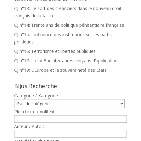
CJ n°13: Le sort des créanciers dans le nouveau droit
français de la faillite
CJ n°14: Trente ans de politique pénitentiaire française
CJ n°15: L’influence des institutions sur les partis
politiques
CJ n°16: Terrorisme et libertés publiques
CJ n°17: La loi Badinter après cinq ans d’application
CJ n°19: L’Europe et la souveraineté des Etats
Bijus Recherche
Catègorie / Kategorie:
Plein texte / Volltext:
Auteur / Autor: