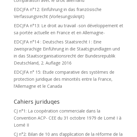
comparaison avec le droit allemand
EDCJFA n°12: Einführung in das französische
Verfassungsrecht (Vorlesungsskript)
EDCJFA n°13: Le droit au travail -son développement et
sa portée actuelle en France et en Allemagne-
EDCJFA n°14 : Deutsches Staatsrecht I : Eine
zweisprachige Einführung in die Staatsgrundlagen und
in das Staatsorganisationsrecht der Bundesrepublik
Deutschland, 2. Auflage 2016
EDCJFA n° 15: Etude comparative des systèmes de
protection juridique des minorités entre la France,
l’Allemagne et le Canada
Cahiers juriduqes
CJ n°1: La coopération commerciale dans la
Convention ACP- CEE du 31 octobre 1979 de Lomé I à
Lomé II
CJ n°2: Bilan de 10 ans d’application de la réforme de la