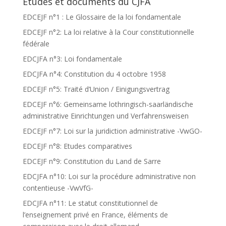
Etudes et documents du CJFA
EDCEJF n°1 : Le Glossaire de la loi fondamentale
EDCEJF n°2: La loi relative à la Cour constitutionnelle
fédérale
EDCJFA n°3: Loi fondamentale
EDCJFA n°4: Constitution du 4 octobre 1958
EDCEJF n°5: Traité d’Union / Einigungsvertrag
EDCEJF n°6: Gemeinsame lothringisch-saarländische
administrative Einrichtungen und Verfahrensweisen
EDCEJF n°7: Loi sur la juridiction administrative -VwGO-
EDCEJF n°8: Etudes comparatives
EDCEJF n°9: Constitution du Land de Sarre
EDCJFA n°10: Loi sur la procédure administrative non
contentieuse -VwVfG-
EDCJFA n°11: Le statut constitutionnel de
l’enseignement privé en France, éléments de