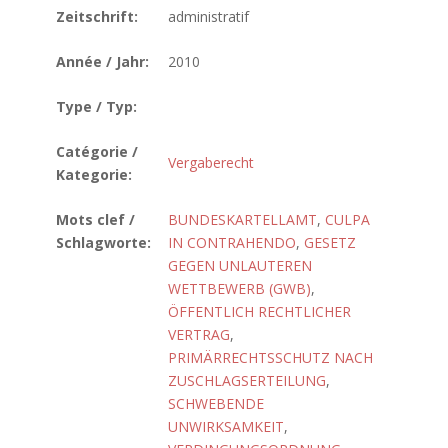
Zeitschrift:
administratif
Année / Jahr:
2010
Type / Typ:
Catégorie /
Vergaberecht
Kategorie:
Mots clef /
BUNDESKARTELLAMT
,
CULPA
Schlagworte:
IN CONTRAHENDO
,
GESETZ
GEGEN UNLAUTEREN
WETTBEWERB (GWB)
,
ÖFFENTLICH RECHTLICHER
VERTRAG
,
PRIMÄRRECHTSSCHUTZ NACH
ZUSCHLAGSERTEILUNG
,
SCHWEBENDE
UNWIRKSAMKEIT
,