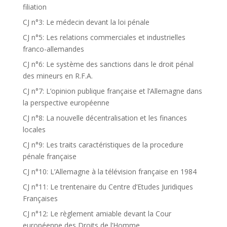
filiation
CJ n°3: Le médecin devant la loi pénale
CJ n°5: Les relations commerciales et industrielles
franco-allemandes
CJ n°6: Le système des sanctions dans le droit pénal
des mineurs en R.F.A.
CJ n°7: L’opinion publique française et l’Allemagne dans
la perspective européenne
CJ n°8: La nouvelle décentralisation et les finances
locales
CJ n°9: Les traits caractéristiques de la procedure
pénale française
CJ n°10: L’Allemagne à la télévision française en 1984
CJ n°11: Le trentenaire du Centre d’Etudes Juridiques
Françaises
CJ n°12: Le règlement amiable devant la Cour
européenne des Droits de l’Homme