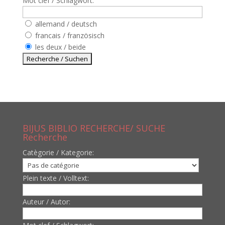
Mot clef / Schlagwort:
allemand / deutsch
francais / französisch
les deux / beide
BIJUS BIBLIO RECHERCHE/ SUCHE
Recherche
Catègorie / Kategorie:
Plein texte / Volltext:
Auteur / Autor: