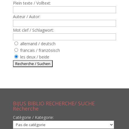
Plein texte / Volltext:
Auteur / Autor:
Mot clef / Schlagwort:
allemand / deutsch
francais / französisch
les deux / beide
BIJUS BIBLIO RECHERCHE/ SUCHE
Recherche
Catègorie / Kategorie: