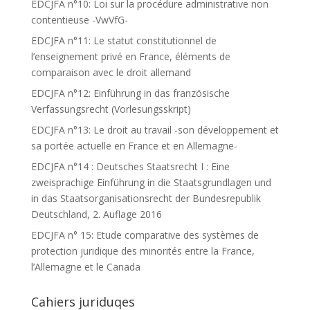
EDCJFA n°10: Loi sur la procédure administrative non
contentieuse -VwVfG-
EDCJFA n°11: Le statut constitutionnel de
l’enseignement privé en France, éléments de
comparaison avec le droit allemand
EDCJFA n°12: Einführung in das französische
Verfassungsrecht (Vorlesungsskript)
EDCJFA n°13: Le droit au travail -son développement et
sa portée actuelle en France et en Allemagne-
EDCJFA n°14 : Deutsches Staatsrecht I : Eine
zweisprachige Einführung in die Staatsgrundlagen und
in das Staatsorganisationsrecht der Bundesrepublik
Deutschland, 2. Auflage 2016
EDCJFA n° 15: Etude comparative des systèmes de
protection juridique des minorités entre la France,
l’Allemagne et le Canada
Cahiers juriduqes