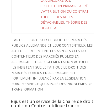
LA CONCURRENCE
,
PROTECTION PRIMAIRE APRÊS
L'ATTRIBUTION DU CONTRAT
,
THÉORIE DES ACTES
DÉTACHABLES
,
THÉORIE DES
DEUX ÉTAPES
L'ARTICLE PORTE SUR LE DROIT DES MARCHÉS
PUBLICS ALLEMANDS ET LEUR CONTENTIEUX. LES
AUTEURS PRÉSENTENT LES ASPECTS CLÉS DU
CONTENTIEUX DES MARCHÉS PUBLICS EN
ALLEMAGNE ET SA RÉGLEMENTATION ACTUELLE.
ILS INSISTENT SUE LE FAIT QUE LE DROIT DES
MARCHÉS PUBLICS EN ALLEMAGNE EST
FORTEMENT INFLUENCÉ PAR LA LÉGISLATION
EUROPÉENNE CE QUI A POSÉ DES PROBLÊMES DE
TRANSFORMATION.
Bijus est un service de la Chaire de droit
public du Centre juridique franco-