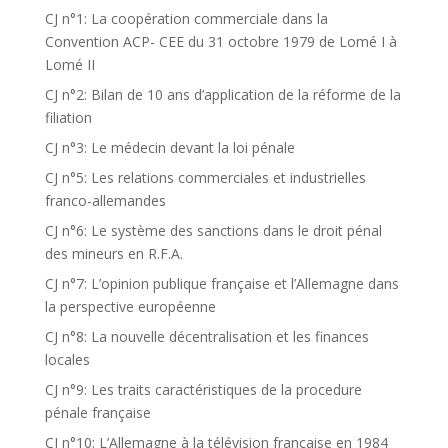
CJ n°1: La coopération commerciale dans la
Convention ACP- CEE du 31 octobre 1979 de Lomé I à
Lomé II
CJ n°2: Bilan de 10 ans d’application de la réforme de la
filiation
CJ n°3: Le médecin devant la loi pénale
CJ n°5: Les relations commerciales et industrielles
franco-allemandes
CJ n°6: Le système des sanctions dans le droit pénal
des mineurs en R.F.A.
CJ n°7: L’opinion publique française et l’Allemagne dans
la perspective européenne
CJ n°8: La nouvelle décentralisation et les finances
locales
CJ n°9: Les traits caractéristiques de la procedure
pénale française
CJ n°10: L’Allemagne à la télévision française en 1984