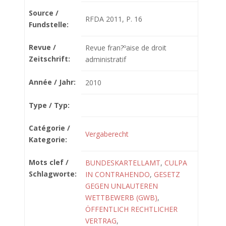
Source /
RFDA 2011, P. 16
Fundstelle:
Revue /
Revue fran?ºaise de droit
Zeitschrift:
administratif
Année / Jahr:
2010
Type / Typ:
Catégorie /
Vergaberecht
Kategorie:
Mots clef /
BUNDESKARTELLAMT
,
CULPA
Schlagworte:
IN CONTRAHENDO
,
GESETZ
GEGEN UNLAUTEREN
WETTBEWERB (GWB)
,
ÖFFENTLICH RECHTLICHER
VERTRAG
,