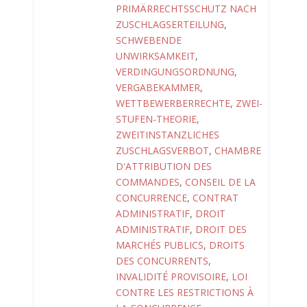
PRIMÄRRECHTSSCHUTZ NACH
ZUSCHLAGSERTEILUNG
,
SCHWEBENDE
UNWIRKSAMKEIT
,
VERDINGUNGSORDNUNG
,
VERGABEKAMMER
,
WETTBEWERBERRECHTE
,
ZWEI-
STUFEN-THEORIE
,
ZWEITINSTANZLICHES
ZUSCHLAGSVERBOT
,
CHAMBRE
D'ATTRIBUTION DES
COMMANDES
,
CONSEIL DE LA
CONCURRENCE
,
CONTRAT
ADMINISTRATIF
,
DROIT
ADMINISTRATIF
,
DROIT DES
MARCHÉS PUBLICS
,
DROITS
DES CONCURRENTS
,
INVALIDITÉ PROVISOIRE
,
LOI
CONTRE LES RESTRICTIONS À