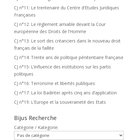
CJ n°11: Le trentenaire du Centre d’Etudes Juridiques
Françaises
CJ n°12: Le règlement amiable devant la Cour
européenne des Droits de l’Homme
CJ n°13: Le sort des créanciers dans le nouveau droit
français de la faillite
CJ n°14: Trente ans de politique pénitentiaire française
CJ n°15: L’influence des institutions sur les partis
politiques
CJ n°16: Terrorisme et libertés publiques
CJ n°17: La loi Badinter après cinq ans d’application
CJ n°19: L’Europe et la souveraineté des Etats
Bijus Recherche
Catègorie / Kategorie: