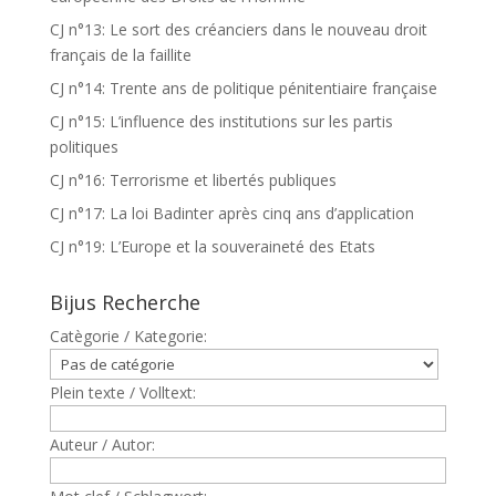
CJ n°13: Le sort des créanciers dans le nouveau droit
français de la faillite
CJ n°14: Trente ans de politique pénitentiaire française
CJ n°15: L’influence des institutions sur les partis
politiques
CJ n°16: Terrorisme et libertés publiques
CJ n°17: La loi Badinter après cinq ans d’application
CJ n°19: L’Europe et la souveraineté des Etats
Bijus Recherche
Catègorie / Kategorie:
Plein texte / Volltext:
Auteur / Autor: