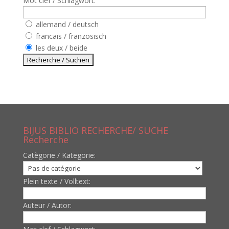
Mot clef / Schlagwort:
allemand / deutsch
francais / französisch
les deux / beide
BIJUS BIBLIO RECHERCHE/ SUCHE
Recherche
Catègorie / Kategorie:
Plein texte / Volltext:
Auteur / Autor: