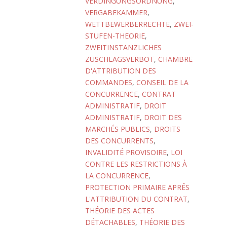
VERDINGUNGSORDNUNG
,
VERGABEKAMMER
,
WETTBEWERBERRECHTE
,
ZWEI-
STUFEN-THEORIE
,
ZWEITINSTANZLICHES
ZUSCHLAGSVERBOT
,
CHAMBRE
D'ATTRIBUTION DES
COMMANDES
,
CONSEIL DE LA
CONCURRENCE
,
CONTRAT
ADMINISTRATIF
,
DROIT
ADMINISTRATIF
,
DROIT DES
MARCHÉS PUBLICS
,
DROITS
DES CONCURRENTS
,
INVALIDITÉ PROVISOIRE
,
LOI
CONTRE LES RESTRICTIONS À
LA CONCURRENCE
,
PROTECTION PRIMAIRE APRÊS
L'ATTRIBUTION DU CONTRAT
,
THÉORIE DES ACTES
DÉTACHABLES
,
THÉORIE DES