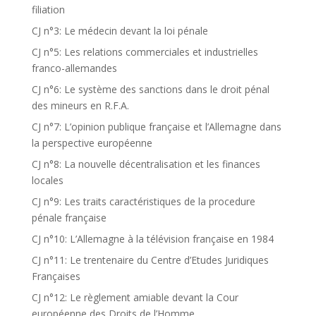
filiation
CJ n°3: Le médecin devant la loi pénale
CJ n°5: Les relations commerciales et industrielles
franco-allemandes
CJ n°6: Le système des sanctions dans le droit pénal
des mineurs en R.F.A.
CJ n°7: L’opinion publique française et l’Allemagne dans
la perspective européenne
CJ n°8: La nouvelle décentralisation et les finances
locales
CJ n°9: Les traits caractéristiques de la procedure
pénale française
CJ n°10: L’Allemagne à la télévision française en 1984
CJ n°11: Le trentenaire du Centre d’Etudes Juridiques
Françaises
CJ n°12: Le règlement amiable devant la Cour
européenne des Droits de l’Homme