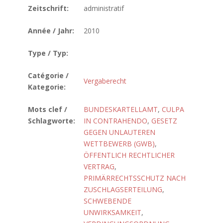
Zeitschrift:
administratif
Année / Jahr:
2010
Type / Typ:
Catégorie /
Vergaberecht
Kategorie:
Mots clef /
BUNDESKARTELLAMT
,
CULPA
Schlagworte:
IN CONTRAHENDO
,
GESETZ
GEGEN UNLAUTEREN
WETTBEWERB (GWB)
,
ÖFFENTLICH RECHTLICHER
VERTRAG
,
PRIMÄRRECHTSSCHUTZ NACH
ZUSCHLAGSERTEILUNG
,
SCHWEBENDE
UNWIRKSAMKEIT
,