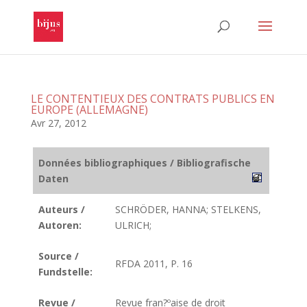
LE CONTENTIEUX DES CONTRATS PUBLICS EN
EUROPE (ALLEMAGNE)
Avr 27, 2012
Données bibliographiques / Bibliografische
Daten
Auteurs /
SCHRÖDER, HANNA; STELKENS,
Autoren:
ULRICH;
Source /
RFDA 2011, P. 16
Fundstelle:
Revue /
Revue fran?ºaise de droit