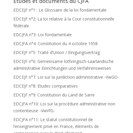
Etudes et documents du CJFA
EDCEJF n°1 : Le Glossaire de la loi fondamentale
EDCEJF n°2: La loi relative à la Cour constitutionnelle
fédérale
EDCJFA n°3: Loi fondamentale
EDCJFA n°4: Constitution du 4 octobre 1958
EDCEJF n°5: Traité d’Union / Einigungsvertrag
EDCEJF n°6: Gemeinsame lothringisch-saarländische
administrative Einrichtungen und Verfahrensweisen
EDCEJF n°7: Loi sur la juridiction administrative -VwGO-
EDCEJF n°8: Etudes comparatives
EDCEJF n°9: Constitution du Land de Sarre
EDCJFA n°10: Loi sur la procédure administrative non
contentieuse -VwVfG-
EDCJFA n°11: Le statut constitutionnel de
l’enseignement privé en France, éléments de