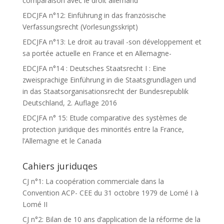
comparaison avec le droit allemand
EDCJFA n°12: Einführung in das französische
Verfassungsrecht (Vorlesungsskript)
EDCJFA n°13: Le droit au travail -son développement et
sa portée actuelle en France et en Allemagne-
EDCJFA n°14 : Deutsches Staatsrecht I : Eine
zweisprachige Einführung in die Staatsgrundlagen und
in das Staatsorganisationsrecht der Bundesrepublik
Deutschland, 2. Auflage 2016
EDCJFA n° 15: Etude comparative des systèmes de
protection juridique des minorités entre la France,
l’Allemagne et le Canada
Cahiers juriduqes
CJ n°1: La coopération commerciale dans la
Convention ACP- CEE du 31 octobre 1979 de Lomé I à
Lomé II
CJ n°2: Bilan de 10 ans d’application de la réforme de la