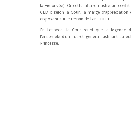
la vie privée). Or cette affaire illustre un confl
CEDH: selon la Cour, la marge d'appréciation de
disposent sur le terrain de l'art. 10 CEDH.
En l'espèce, la Cour retint que la légende d
l'ensemble d'un intérêt général justifiant sa pu
Princesse.