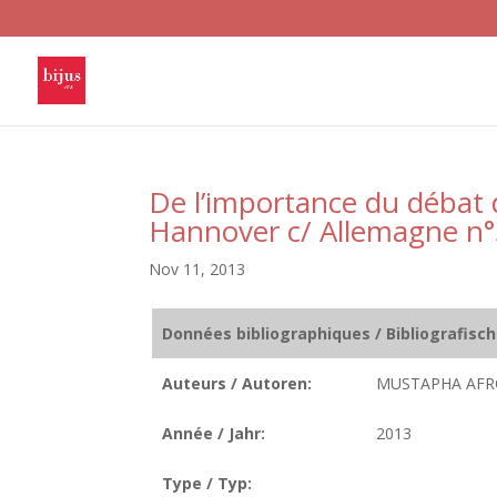
De l’importance du débat d
Hannover c/ Allemagne n
Nov 11, 2013
Données bibliographiques / Bibliografisc
Auteurs / Autoren:
MUSTAPHA AF
Année / Jahr:
2013
Type / Typ: