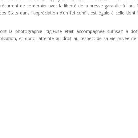
it récurrent de ce dernier avec la liberté de la presse garantie à l'art. 
s Etats dans l'appréciation d'un tel conflit est égale à celle dont i
ont la photographie litigieuse était accompagnée suffisait à dot
blication, et donc l'atteinte au droit au respect de sa vie privée de 