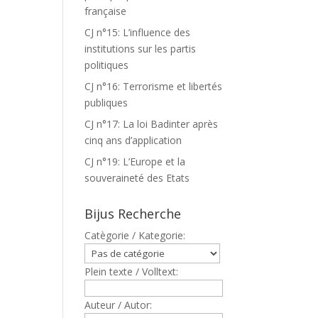
française
CJ n°15: L’influence des
institutions sur les partis
politiques
CJ n°16: Terrorisme et libertés
publiques
CJ n°17: La loi Badinter après
cinq ans d’application
CJ n°19: L’Europe et la
souveraineté des Etats
Bijus Recherche
Catègorie / Kategorie:
Plein texte / Volltext:
Auteur / Autor: