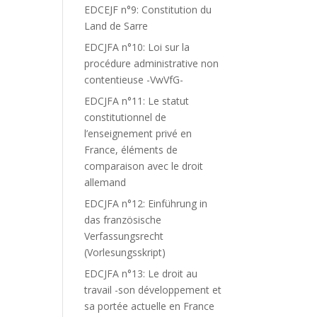
EDCEJF n°9: Constitution du
Land de Sarre
EDCJFA n°10: Loi sur la
procédure administrative non
contentieuse -VwVfG-
EDCJFA n°11: Le statut
constitutionnel de
l’enseignement privé en
France, éléments de
comparaison avec le droit
allemand
EDCJFA n°12: Einführung in
das französische
Verfassungsrecht
(Vorlesungsskript)
EDCJFA n°13: Le droit au
travail -son développement et
sa portée actuelle en France