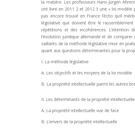
la matière. Les professeurs Hans-Jürgen Ahre
ont livré en 2011 2 et 2012 3 une « loi modèle p
pas encore trouvé en France l’écho qu’il méri
législative que doivent être le rassemblement
répétitions et des incohérences. L’intention de
l’évolution juridique allemande et de comparer d
saillants de la méthode législative mise en prati
quant aux questions déterminantes pour la propri
I. La méthode législative
A. Les objectifs et les moyens de la loi modèle
B. La propriété intellectuelle parmi les autres b
II. Les déterminants de la propriété intellectuelle
A. La propriété intellectuelle vue de face
B. L’envers de la propriété intellectuelle