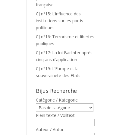
française
CJ n°15: L’influence des
institutions sur les partis
politiques
CJ n°16: Terrorisme et libertés
publiques
CJ n°17: La loi Badinter après
cinq ans d’application
CJ n°19: L’Europe et la
souveraineté des Etats
Bijus Recherche
Catègorie / Kategorie:
Plein texte / Volltext:
Auteur / Autor: