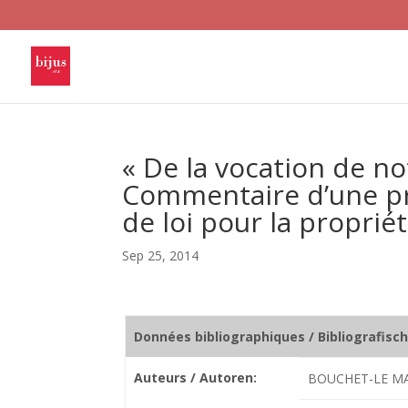
« De la vocation de n
Commentaire d’une pr
de loi pour la propriét
Sep 25, 2014
Données bibliographiques / Bibliografisc
Auteurs / Autoren:
BOUCHET-LE MA