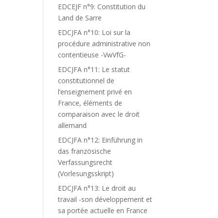
EDCEJF n°9: Constitution du
Land de Sarre
EDCJFA n°10: Loi sur la
procédure administrative non
contentieuse -VwVfG-
EDCJFA n°11: Le statut
constitutionnel de
l’enseignement privé en
France, éléments de
comparaison avec le droit
allemand
EDCJFA n°12: Einführung in
das französische
Verfassungsrecht
(Vorlesungsskript)
EDCJFA n°13: Le droit au
travail -son développement et
sa portée actuelle en France