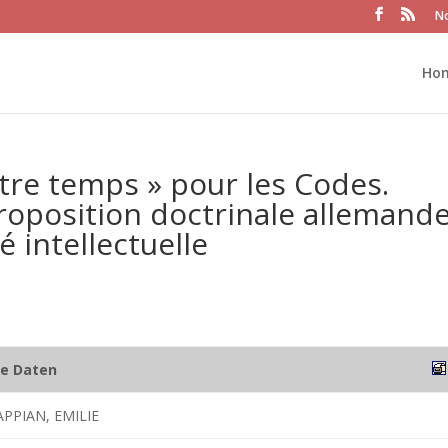
No
Ho
otre temps » pour les Codes.
oposition doctrinale allemand
é intellectuelle
he Daten
PPIAN, EMILIE