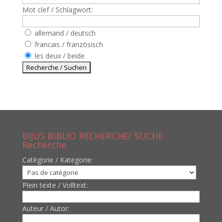
Mot clef / Schlagwort:
allemand / deutsch
francais / französisch
les deux / beide
BIJUS BIBLIO RECHERCHE/ SUCHE
Recherche
Catègorie / Kategorie:
Plein texte / Volltext:
Auteur / Autor: