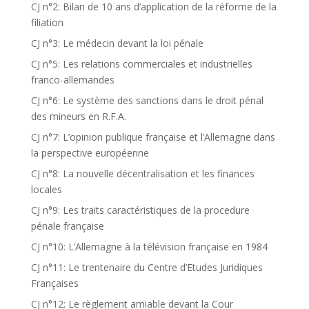
CJ n°2: Bilan de 10 ans d’application de la réforme de la
filiation
CJ n°3: Le médecin devant la loi pénale
CJ n°5: Les relations commerciales et industrielles
franco-allemandes
CJ n°6: Le système des sanctions dans le droit pénal
des mineurs en R.F.A.
CJ n°7: L’opinion publique française et l’Allemagne dans
la perspective européenne
CJ n°8: La nouvelle décentralisation et les finances
locales
CJ n°9: Les traits caractéristiques de la procedure
pénale française
CJ n°10: L’Allemagne à la télévision française en 1984
CJ n°11: Le trentenaire du Centre d’Etudes Juridiques
Françaises
CJ n°12: Le règlement amiable devant la Cour