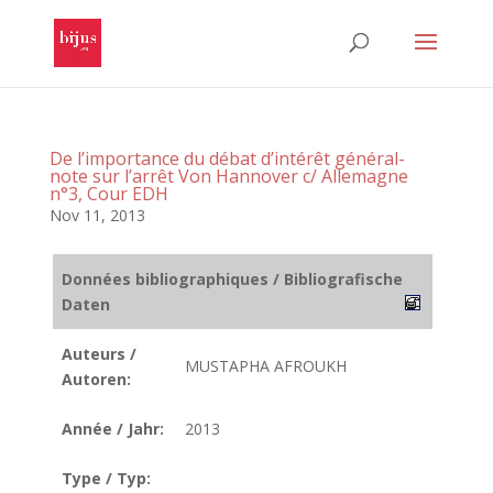
De l’importance du débat d’intérêt général-
note sur l’arrêt Von Hannover c/ Allemagne
n°3, Cour EDH
Nov 11, 2013
Données bibliographiques / Bibliografische
Daten
Auteurs /
MUSTAPHA AFROUKH
Autoren:
Année / Jahr:
2013
Type / Typ: