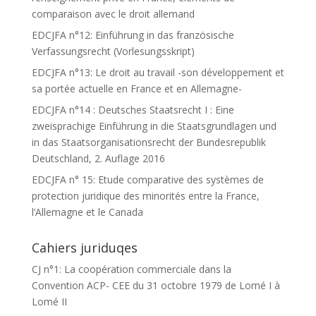
comparaison avec le droit allemand
EDCJFA n°12: Einführung in das französische
Verfassungsrecht (Vorlesungsskript)
EDCJFA n°13: Le droit au travail -son développement et
sa portée actuelle en France et en Allemagne-
EDCJFA n°14 : Deutsches Staatsrecht I : Eine
zweisprachige Einführung in die Staatsgrundlagen und
in das Staatsorganisationsrecht der Bundesrepublik
Deutschland, 2. Auflage 2016
EDCJFA n° 15: Etude comparative des systèmes de
protection juridique des minorités entre la France,
l’Allemagne et le Canada
Cahiers juriduqes
CJ n°1: La coopération commerciale dans la
Convention ACP- CEE du 31 octobre 1979 de Lomé I à
Lomé II