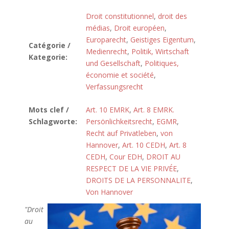
Droit constitutionnel
,
droit des
médias
,
Droit européen
,
Europarecht
,
Geistiges Eigentum
,
Catégorie /
Medienrecht
,
Politik, Wirtschaft
Kategorie:
und Gesellschaft
,
Politiques,
économie et société
,
Verfassungsrecht
Mots clef /
Art. 10 EMRK
,
Art. 8 EMRK.
Schlagworte:
Persönlichkeitsrecht
,
EGMR
,
Recht auf Privatleben
,
von
Hannover
,
Art. 10 CEDH
,
Art. 8
CEDH
,
Cour EDH
,
DROIT AU
RESPECT DE LA VIE PRIVÉE
,
DROITS DE LA PERSONNALITE
,
Von Hannover
"Droit
au