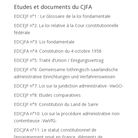
Etudes et documents du CJFA
EDCEJF n°1 : Le Glossaire de la loi fondamentale
EDCEJF n°2: La loi relative à la Cour constitutionnelle
fédérale
EDCJFA n°3: Loi fondamentale
EDCJFA n°4: Constitution du 4 octobre 1958
EDCEJF n°5: Traité d’Union / Einigungsvertrag
EDCEJF n°6: Gemeinsame lothringisch-saarländische
administrative Einrichtungen und Verfahrensweisen
EDCEJF n°7: Loi sur la juridiction administrative -VwGO-
EDCEJF n°8: Etudes comparatives
EDCEJF n°9: Constitution du Land de Sarre
EDCJFA n°10: Loi sur la procédure administrative non
contentieuse -VwVfG-
EDCJFA n°11: Le statut constitutionnel de
l’enseignement privé en France, éléments de