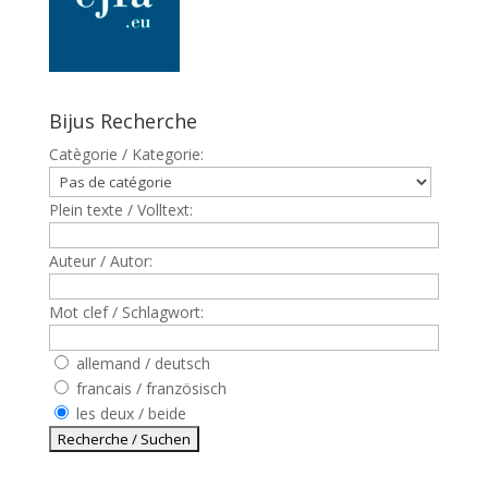
Bijus Recherche
Catègorie / Kategorie:
Plein texte / Volltext:
Auteur / Autor:
Mot clef / Schlagwort:
allemand / deutsch
francais / französisch
les deux / beide