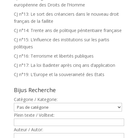
européenne des Droits de l’Homme
CJ n°13: Le sort des créanciers dans le nouveau droit
français de la faillite
CJ n°14: Trente ans de politique pénitentiaire française
CJ n°15: L’influence des institutions sur les partis
politiques
CJ n°16: Terrorisme et libertés publiques
CJ n°17: La loi Badinter après cinq ans d’application
CJ n°19: L’Europe et la souveraineté des Etats
Bijus Recherche
Catègorie / Kategorie:
Plein texte / Volltext:
Auteur / Autor: