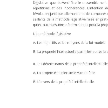
législative que doivent être le rassemblement
répétitions et des incohérences. L’intention de
l’évolution juridique allemande et de comparer d
saillants de la méthode législative mise en prati
quant aux questions déterminantes pour la propri
I. La méthode législative
A. Les objectifs et les moyens de la loi modèle
B. La propriété intellectuelle parmi les autres b
II. Les déterminants de la propriété intellectuelle
A. La propriété intellectuelle vue de face
B. L’envers de la propriété intellectuelle