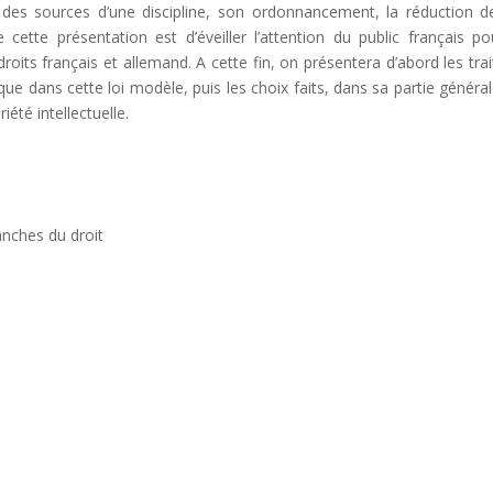
 des sources d’une discipline, son ordonnancement, la réduction d
 cette présentation est d’éveiller l’attention du public français po
roits français et allemand. A cette fin, on présentera d’abord les trai
que dans cette loi modèle, puis les choix faits, dans sa partie général
été intellectuelle.
ranches du droit