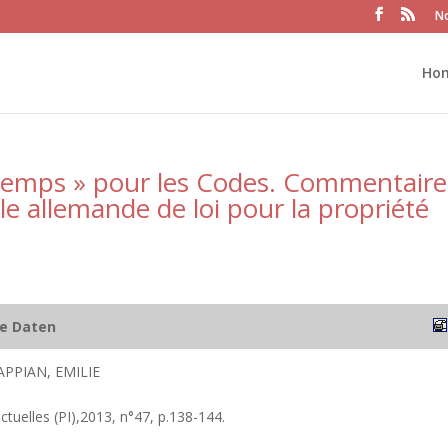
No
Ho
 temps » pour les Codes. Commentaire
le allemande de loi pour la propriété
he Daten
PPIAN, EMILIE
ectuelles (PI),2013, n°47, p.138-144.