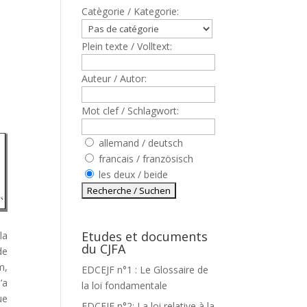
Catègorie / Kategorie:
Plein texte / Volltext:
Auteur / Autor:
Mot clef / Schlagwort:
allemand / deutsch
francais / französisch
les deux / beide
Etudes et documents
la
du CJFA
de
m,
EDCEJF n°1 : Le Glossaire de
’a
la loi fondamentale
ue
EDCEJF n°2: La loi relative à la