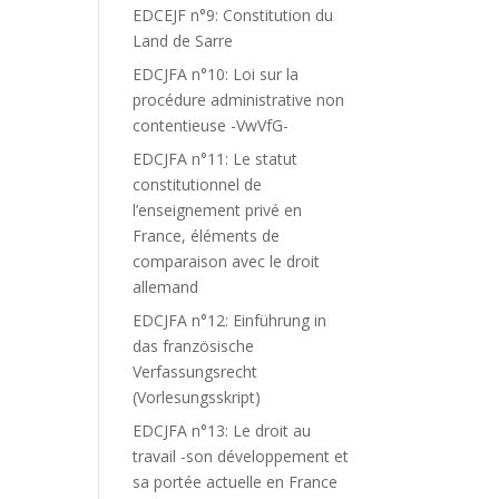
EDCEJF n°9: Constitution du
Land de Sarre
EDCJFA n°10: Loi sur la
procédure administrative non
contentieuse -VwVfG-
EDCJFA n°11: Le statut
constitutionnel de
l’enseignement privé en
France, éléments de
comparaison avec le droit
allemand
EDCJFA n°12: Einführung in
das französische
Verfassungsrecht
(Vorlesungsskript)
EDCJFA n°13: Le droit au
travail -son développement et
sa portée actuelle en France