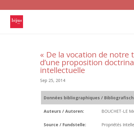
« De la vocation de notre
d’une proposition doctrina
intellectuelle
Sep 25, 2014
Données bibliographiques / Bibliografisc
Auteurs / Autoren:
BOUCHET-LE MA
Source / Fundstelle:
Propriétés Intell