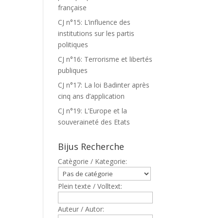
française
CJ n°15: L’influence des
institutions sur les partis
politiques
CJ n°16: Terrorisme et libertés
publiques
CJ n°17: La loi Badinter après
cinq ans d’application
CJ n°19: L’Europe et la
souveraineté des Etats
Bijus Recherche
Catègorie / Kategorie:
Plein texte / Volltext:
Auteur / Autor: