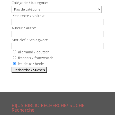
Catègorie / Kategorie:
Plein texte / Volltext:
Auteur / Autor:
Mot clef / Schlagwort:
allemand / deutsch
francais / französisch
les deux / beide
BIJUS BIBLIO RECHERCHE/ SUCHE
Recherche