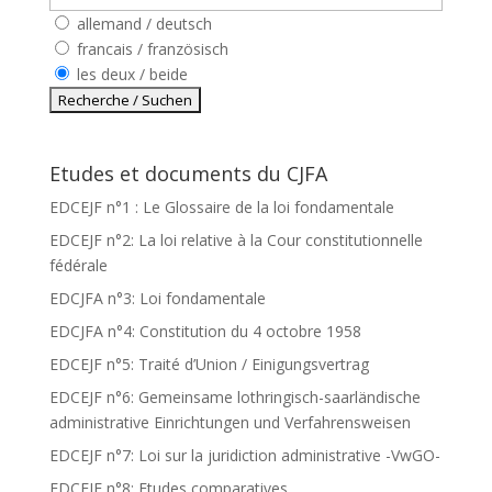
allemand / deutsch
francais / französisch
les deux / beide
Etudes et documents du CJFA
EDCEJF n°1 : Le Glossaire de la loi fondamentale
EDCEJF n°2: La loi relative à la Cour constitutionnelle
fédérale
EDCJFA n°3: Loi fondamentale
EDCJFA n°4: Constitution du 4 octobre 1958
EDCEJF n°5: Traité d’Union / Einigungsvertrag
EDCEJF n°6: Gemeinsame lothringisch-saarländische
administrative Einrichtungen und Verfahrensweisen
EDCEJF n°7: Loi sur la juridiction administrative -VwGO-
EDCEJF n°8: Etudes comparatives