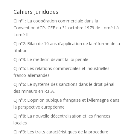
Cahiers juriduqes
CJ n°1: La coopération commerciale dans la
Convention ACP- CEE du 31 octobre 1979 de Lomé I à
Lomé II
CJ n°2: Bilan de 10 ans d’application de la réforme de la
filiation
CJ n°3: Le médecin devant la loi pénale
CJ n°5: Les relations commerciales et industrielles
franco-allemandes
CJ n°6: Le système des sanctions dans le droit pénal
des mineurs en R.F.A.
CJ n°7: L’opinion publique française et l’Allemagne dans
la perspective européenne
CJ n°8: La nouvelle décentralisation et les finances
locales
CJ n°9: Les traits caractéristiques de la procedure