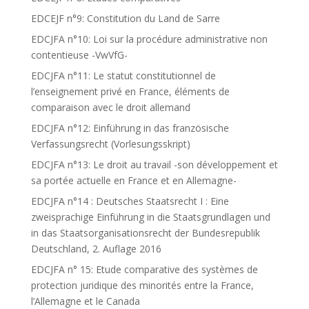
EDCEJF n°9: Constitution du Land de Sarre
EDCJFA n°10: Loi sur la procédure administrative non
contentieuse -VwVfG-
EDCJFA n°11: Le statut constitutionnel de
l’enseignement privé en France, éléments de
comparaison avec le droit allemand
EDCJFA n°12: Einführung in das französische
Verfassungsrecht (Vorlesungsskript)
EDCJFA n°13: Le droit au travail -son développement et
sa portée actuelle en France et en Allemagne-
EDCJFA n°14 : Deutsches Staatsrecht I : Eine
zweisprachige Einführung in die Staatsgrundlagen und
in das Staatsorganisationsrecht der Bundesrepublik
Deutschland, 2. Auflage 2016
EDCJFA n° 15: Etude comparative des systèmes de
protection juridique des minorités entre la France,
l’Allemagne et le Canada