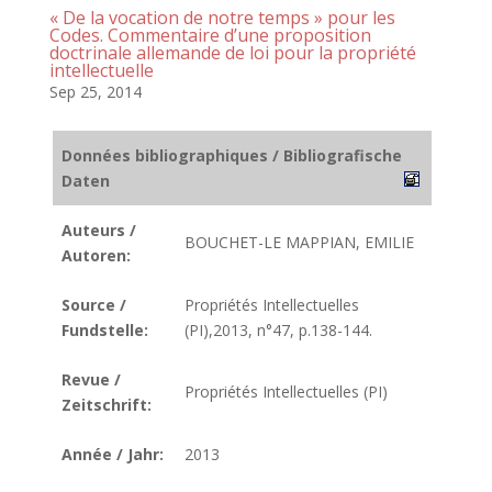
« De la vocation de notre temps » pour les
Codes. Commentaire d’une proposition
doctrinale allemande de loi pour la propriété
intellectuelle
Sep 25, 2014
Données bibliographiques / Bibliografische
Daten
Auteurs /
BOUCHET-LE MAPPIAN, EMILIE
Autoren:
Source /
Propriétés Intellectuelles
Fundstelle:
(PI),2013, n°47, p.138-144.
Revue /
Propriétés Intellectuelles (PI)
Zeitschrift:
Année / Jahr:
2013