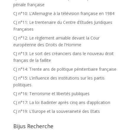
pénale française
CJ n°10: L’Allemagne à la télévision française en 1984
CJ n°11: Le trentenaire du Centre d’Etudes Juridiques
Françaises
CJ n°12: Le règlement amiable devant la Cour
européenne des Droits de l’Homme
CJ n°13: Le sort des créanciers dans le nouveau droit
français de la faillite
CJ n°14: Trente ans de politique pénitentiaire française
CJ n°15: L’influence des institutions sur les partis
politiques
CJ n°16: Terrorisme et libertés publiques
CJ n°17: La loi Badinter après cinq ans d’application
CJ n°19: L’Europe et la souveraineté des Etats
Bijus Recherche