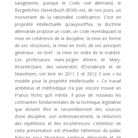
savignienne, puisque le Code civil allemand, le
Bürgerliches Gesetzbuch (BGB) est, de nos jours, un
monument de la rationalité codificatrice. C’est en
propriété intellectuelle qu’aujourd’hui, la doctrine
allemande propose un code, un code revendiquant la
mise en cohérence de la discipline, la mise en forme
de ses structures, la mise en mots de ses principes
généraux ; en bref : la mise en ordre de la matière.
Les professeurs Hans-Jürgen Ahrens et Mary-
RoseMcGuire, des universités d’Osnabrück et de
Mannheim, ont livré en 2011 2 et 2012 3 une « loi
modèle pour la propriété intellectuelle ». Ce travail
ambitieux et méthodique n’a pas encore trouvé en
France l’écho qu’il mérite. Il pose de nouveau les
contraintes fondamentales de la technique législative
que doivent être le rassemblement des sources
d’une discipline, son ordonnancement, la réduction
des répétitions et des incohérences. L’intention de
cette présentation est d’éveiller l’attention du public
français pour l’évolution juridique allemande et de