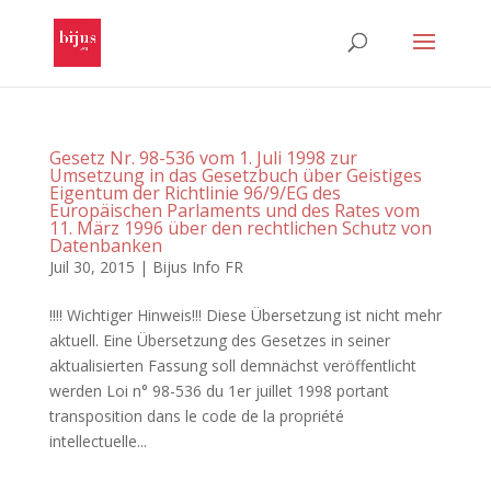
Gesetz Nr. 98-536 vom 1. Juli 1998 zur
Umsetzung in das Gesetzbuch über Geistiges
Eigentum der Richtlinie 96/9/EG des
Europäischen Parlaments und des Rates vom
11. März 1996 über den rechtlichen Schutz von
Datenbanken
Juil 30, 2015
|
Bijus Info FR
!!!! Wichtiger Hinweis!!! Diese Übersetzung ist nicht mehr
aktuell. Eine Übersetzung des Gesetzes in seiner
aktualisierten Fassung soll demnächst veröffentlicht
werden Loi n° 98-536 du 1er juillet 1998 portant
transposition dans le code de la propriété
intellectuelle...