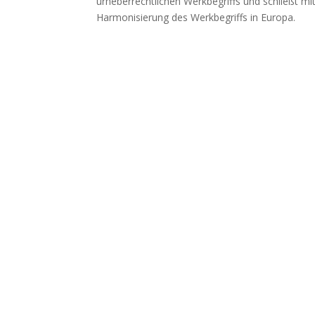
urheberrechtlichen Werkbegriffs und schließt mi
Harmonisierung des Werkbegriffs in Europa.