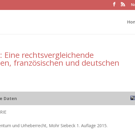
No
Ho
: Eine rechtsvergleichende
hen, französischen und deutschen
he Daten
RIE
gentum und Urheberrecht, Mohr Siebeck 1. Auflage 2015.