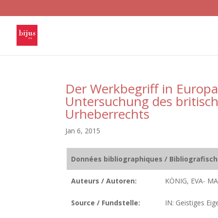
Der Werkbegriff in Europa
Untersuchung des britisc
Urheberrechts
Jan 6, 2015
Données bibliographiques / Bibliografisc
Auteurs / Autoren:
KÖNIG, EVA- MA
Source / Fundstelle:
IN: Geistiges Ei