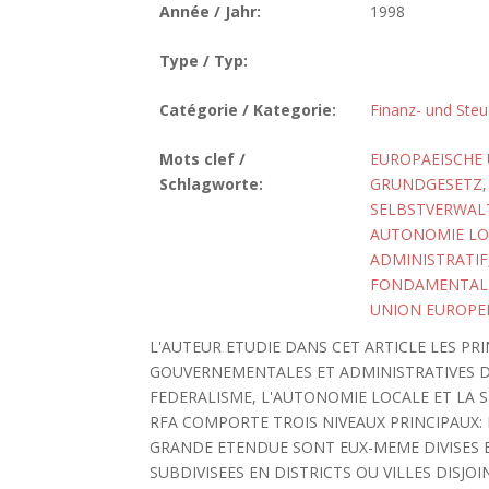
Année / Jahr:
1998
Type / Typ:
Catégorie / Kategorie:
Finanz- und Steu
Mots clef /
EUROPAEISCHE
Schlagworte:
GRUNDGESETZ, 
SELBSTVERWA
AUTONOMIE LO
ADMINISTRATIF
FONDAMENTAL
UNION EUROPE
L'AUTEUR ETUDIE DANS CET ARTICLE LES PR
GOUVERNEMENTALES ET ADMINISTRATIVES DE
FEDERALISME, L'AUTONOMIE LOCALE ET LA 
RFA COMPORTE TROIS NIVEAUX PRINCIPAUX: 
GRANDE ETENDUE SONT EUX-MEME DIVISES E
SUBDIVISEES EN DISTRICTS OU VILLES DISJOI