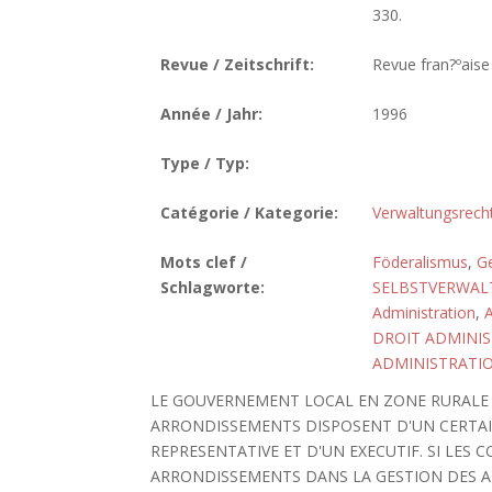
330.
Revue / Zeitschrift:
Revue fran?ºaise
Année / Jahr:
1996
Type / Typ:
Catégorie / Kategorie:
Verwaltungsrech
Mots clef /
Föderalismus
,
Ge
Schlagworte:
SELBSTVERWA
Administration
,
DROIT ADMINIS
ADMINISTRATI
LE GOUVERNEMENT LOCAL EN ZONE RURALE 
ARRONDISSEMENTS DISPOSENT D'UN CERTA
REPRESENTATIVE ET D'UN EXECUTIF. SI LES
ARRONDISSEMENTS DANS LA GESTION DES AF