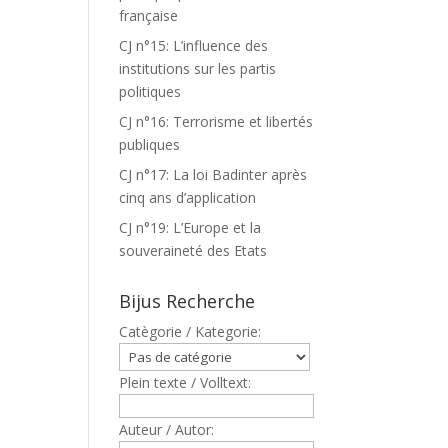
française
CJ n°15: L’influence des
institutions sur les partis
politiques
CJ n°16: Terrorisme et libertés
publiques
CJ n°17: La loi Badinter après
cinq ans d’application
CJ n°19: L’Europe et la
souveraineté des Etats
Bijus Recherche
Catègorie / Kategorie:
Plein texte / Volltext:
Auteur / Autor: