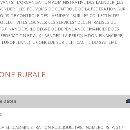
VANTS: -L'ORGANISATION ADMINISTRATIVE DES LAENDER (LES
LAENDER;" LES POUVOIRS DE CONTROLE DE LA FEDERATION SUR
OIRS DE CONTROLE DES LAENDER" "SUR LES COLLECTIVITES
COLLECTIVITES LOCALES; LES SERVICES" DECENTRALISES DE
TS FINANCIERS (LE DEGRE DE DEPENDANCE FINANCIERE DES
"FEDERATION ET AUX LAENDER; LA PEREQUATION FINANCIERE;
 EUROPEENNE) IL CONCLUE SUR L'EFFICACITE DU SYSTEME
ZONE RURALE
he Daten
;
CAISE D'ADMINISTRATION PUBLIQUE. 1996. NUMERO 78. P. 317 -