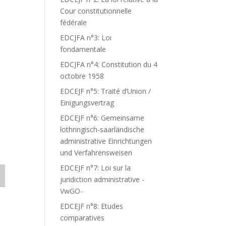
Cour constitutionnelle
fédérale
EDCJFA n°3: Loi
fondamentale
EDCJFA n°4: Constitution du 4
octobre 1958
EDCEJF n°5: Traité d’Union /
Einigungsvertrag
EDCEJF n°6: Gemeinsame
lothringisch-saarländische
administrative Einrichtungen
und Verfahrensweisen
EDCEJF n°7: Loi sur la
juridiction administrative -
VwGO-
EDCEJF n°8: Etudes
comparatives