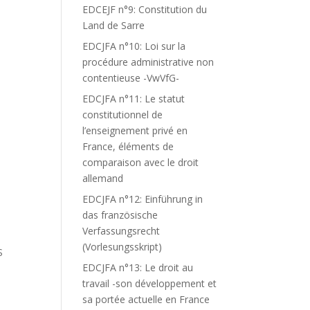
EDCEJF n°9: Constitution du
Land de Sarre
EDCJFA n°10: Loi sur la
procédure administrative non
contentieuse -VwVfG-
EDCJFA n°11: Le statut
constitutionnel de
l’enseignement privé en
France, éléments de
comparaison avec le droit
allemand
EDCJFA n°12: Einführung in
das französische
Verfassungsrecht
(Vorlesungsskript)
S
EDCJFA n°13: Le droit au
travail -son développement et
sa portée actuelle en France