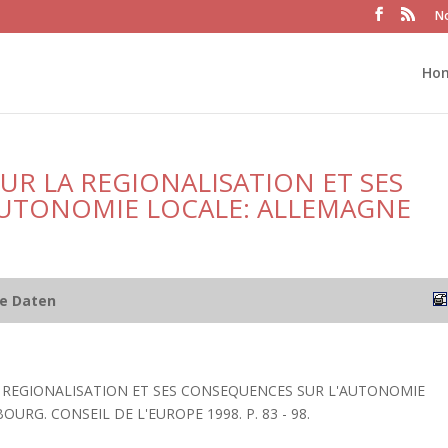
No
Ho
UR LA REGIONALISATION ET SES
AUTONOMIE LOCALE: ALLEMAGNE
he Daten
A REGIONALISATION ET SES CONSEQUENCES SUR L'AUTONOMIE
OURG. CONSEIL DE L'EUROPE 1998. P. 83 - 98.