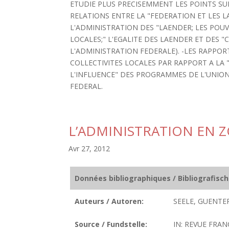
ETUDIE PLUS PRECISEMMENT LES POINTS SUI
RELATIONS ENTRE LA "FEDERATION ET LES 
L'ADMINISTRATION DES "LAENDER; LES POUV
LOCALES;" L'EGALITE DES LAENDER ET DES "
L'ADMINISTRATION FEDERALE). -LES RAPPOR
COLLECTIVITES LOCALES PAR RAPPORT A LA 
L'INFLUENCE" DES PROGRAMMES DE L'UNION
FEDERAL.
L’ADMINISTRATION EN 
Avr 27, 2012
Données bibliographiques / Bibliografisc
Auteurs / Autoren:
SEELE, GUENTER
Source / Fundstelle:
IN: REVUE FRAN