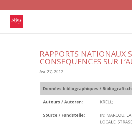
RAPPORTS NATIONAUX S
CONSEQUENCES SUR L’
Avr 27, 2012
Données bibliographiques / Bibliografisc
Auteurs / Autoren:
KRELL;
Source / Fundstelle:
IN: MARCOU. L
LOCALE. STRASB