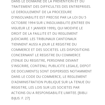
DANS LE DOMAINE DE LA PREVENTION ET DU
TRAITEMENT DES DIFFICULTES DES ENTREPRISES.
LE DEROULEMENT DE LA PROCEDURE
D'INSOLVABILITE EST PRECISE PAR LA LOI DU 5
OCTOBRE 1994 SUR L'INSOLVABILITE (ENTREE EN
VIGUEUR LE 1 JANVIER 1999), QUI MODIFIE LE
DROIT DE LA FAILLITE ET DU REGLEMENT
JUDICIAIRE. LES TRIBUNAUX CANTONAUX
TIENNENT AUSSI A JOUR LE REGISTRE DU
COMMERCE ET DES SOCIETES. LES DISPOSITIONS
CONCERNANT LE REGISTRE DU COMMERCE
(TENUE DU REGISTRE, PERSONNE DEVANT
S'INSCRIRE, CONTENU, PUBLICITE LEGALE, DEPOT
DE DOCUMENTS) SONT DISPERSEES NOTAMMENT
DANS LE CODE DU COMMERCE, LE REGLEMENT
D'ADMINISTRATION PUBLIQUE SUR LA TENUE DU
REGISTRE, LES LOIS SUR LES SOCIETES PAR
ACTIONS OU A RESPONSABILITE LIMITEE. [BIBLI
BIJUS: F. 27]