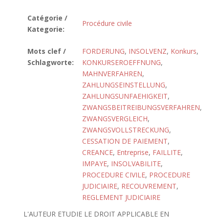
Catégorie /
Procédure civile
Kategorie:
Mots clef /
FORDERUNG
,
INSOLVENZ
,
Konkurs
,
Schlagworte:
KONKURSEROEFFNUNG
,
MAHNVERFAHREN
,
ZAHLUNGSEINSTELLUNG
,
ZAHLUNGSUNFAEHIGKEIT
,
ZWANGSBEITREIBUNGSVERFAHREN
,
ZWANGSVERGLEICH
,
ZWANGSVOLLSTRECKUNG
,
CESSATION DE PAIEMENT
,
CREANCE
,
Entreprise
,
FAILLITE
,
IMPAYE
,
INSOLVABILITE
,
PROCEDURE CIVILE
,
PROCEDURE
JUDICIAIRE
,
RECOUVREMENT
,
REGLEMENT JUDICIAIRE
L'AUTEUR ETUDIE LE DROIT APPLICABLE EN