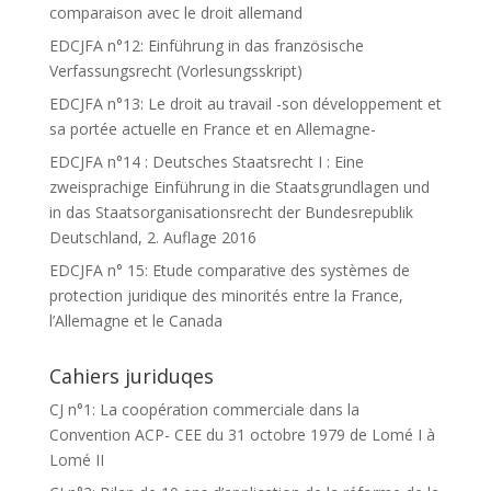
comparaison avec le droit allemand
EDCJFA n°12: Einführung in das französische
Verfassungsrecht (Vorlesungsskript)
EDCJFA n°13: Le droit au travail -son développement et
sa portée actuelle en France et en Allemagne-
EDCJFA n°14 : Deutsches Staatsrecht I : Eine
zweisprachige Einführung in die Staatsgrundlagen und
in das Staatsorganisationsrecht der Bundesrepublik
Deutschland, 2. Auflage 2016
EDCJFA n° 15: Etude comparative des systèmes de
protection juridique des minorités entre la France,
l’Allemagne et le Canada
Cahiers juriduqes
CJ n°1: La coopération commerciale dans la
Convention ACP- CEE du 31 octobre 1979 de Lomé I à
Lomé II