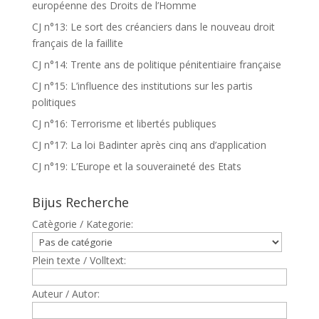
européenne des Droits de l’Homme
CJ n°13: Le sort des créanciers dans le nouveau droit
français de la faillite
CJ n°14: Trente ans de politique pénitentiaire française
CJ n°15: L’influence des institutions sur les partis
politiques
CJ n°16: Terrorisme et libertés publiques
CJ n°17: La loi Badinter après cinq ans d’application
CJ n°19: L’Europe et la souveraineté des Etats
Bijus Recherche
Catègorie / Kategorie:
Plein texte / Volltext:
Auteur / Autor: