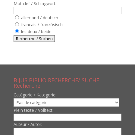
Mot clef / Schlagwort:
allemand / deutsch
francais / französisch
les deux / beide
BIJUS BIBLIO RECHERCHE/ SUCHE
Recherche
Catègorie / Kategorie:
Plein texte / Volltext:
Auteur / Autor: