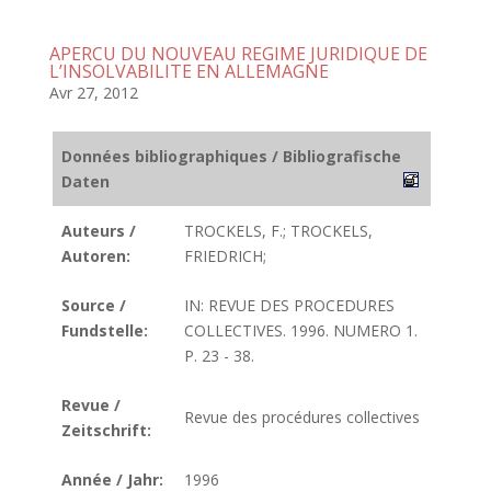
APERCU DU NOUVEAU REGIME JURIDIQUE DE
L’INSOLVABILITE EN ALLEMAGNE
Avr 27, 2012
Données bibliographiques / Bibliografische
Daten
Auteurs /
TROCKELS, F.; TROCKELS,
Autoren:
FRIEDRICH;
Source /
IN: REVUE DES PROCEDURES
Fundstelle:
COLLECTIVES. 1996. NUMERO 1.
P. 23 - 38.
Revue /
Revue des procédures collectives
Zeitschrift:
Année / Jahr:
1996