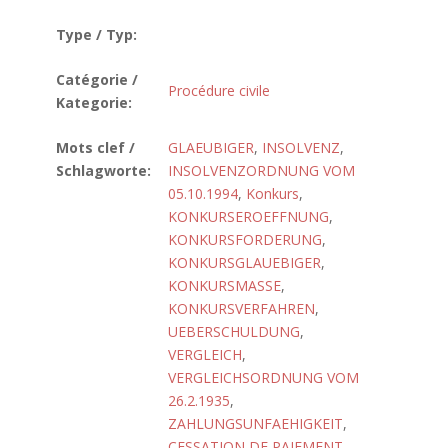
Type / Typ:
Catégorie /
Procédure civile
Kategorie:
Mots clef /
GLAEUBIGER
,
INSOLVENZ
,
Schlagworte:
INSOLVENZORDNUNG VOM
05.10.1994
,
Konkurs
,
KONKURSEROEFFNUNG
,
KONKURSFORDERUNG
,
KONKURSGLAUEBIGER
,
KONKURSMASSE
,
KONKURSVERFAHREN
,
UEBERSCHULDUNG
,
VERGLEICH
,
VERGLEICHSORDNUNG VOM
26.2.1935
,
ZAHLUNGSUNFAEHIGKEIT
,
CESSATION DE PAIEMENT
,