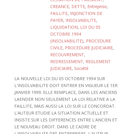
CREANCE
,
DETTE
,
Entreprise
,
FAILLITE
,
INJONCTION DE
PAYER
,
INSOLVABILITE
,
LIQUIDATION
,
LOI DU 05
OCTOBRE 1994
(INSOLVABILITE)
,
PROCEDURE
CIVILE
,
PROCEDURE JUDICIAIRE
,
RECOUVREMENT
,
REDRESSEMENT
,
REGLEMENT
JUDICIAIRE
,
Société
LA NOUVELLE LOI DU 05 OCTOBRE 1994 SUR
L'INSOLVABILITE DOIT ENTRER EN VIGUEUR LE 1ER
JANVIER 1999. ELLE REMPLACE, DANS LES ANCIENS
LAENDER NON SEULEMENT LA LOI RELATIVE A LA
FAILLITE, MAIS AUSSI LA LOI SUR LE CONCORDAT.
L'AUTEUR ETUDIE LA SITUATION ACTUELLE ET
INSISTE SUR LES DIFFERENCES ENTRE L'ANCIEN ET
LE NOUVEAU DROIT. DANS LE CADRE DE
L'INSOLVABILITE DES ENTREPRISES, L'AUTEUR