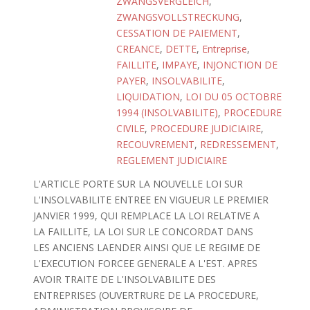
ZWANGSVERGLEICH
,
ZWANGSVOLLSTRECKUNG
,
CESSATION DE PAIEMENT
,
CREANCE
,
DETTE
,
Entreprise
,
FAILLITE
,
IMPAYE
,
INJONCTION DE
PAYER
,
INSOLVABILITE
,
LIQUIDATION
,
LOI DU 05 OCTOBRE
1994 (INSOLVABILITE)
,
PROCEDURE
CIVILE
,
PROCEDURE JUDICIAIRE
,
RECOUVREMENT
,
REDRESSEMENT
,
REGLEMENT JUDICIAIRE
L'ARTICLE PORTE SUR LA NOUVELLE LOI SUR
L'INSOLVABILITE ENTREE EN VIGUEUR LE PREMIER
JANVIER 1999, QUI REMPLACE LA LOI RELATIVE A
LA FAILLITE, LA LOI SUR LE CONCORDAT DANS
LES ANCIENS LAENDER AINSI QUE LE REGIME DE
L'EXECUTION FORCEE GENERALE A L'EST. APRES
AVOIR TRAITE DE L'INSOLVABILITE DES
ENTREPRISES (OUVERTRURE DE LA PROCEDURE,