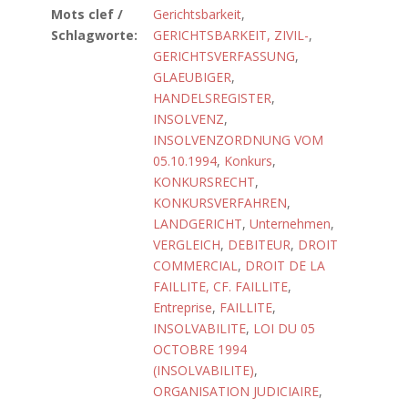
Mots clef /
Gerichtsbarkeit
,
Schlagworte:
GERICHTSBARKEIT, ZIVIL-
,
GERICHTSVERFASSUNG
,
GLAEUBIGER
,
HANDELSREGISTER
,
INSOLVENZ
,
INSOLVENZORDNUNG VOM
05.10.1994
,
Konkurs
,
KONKURSRECHT
,
KONKURSVERFAHREN
,
LANDGERICHT
,
Unternehmen
,
VERGLEICH
,
DEBITEUR
,
DROIT
COMMERCIAL
,
DROIT DE LA
FAILLITE, CF. FAILLITE
,
Entreprise
,
FAILLITE
,
INSOLVABILITE
,
LOI DU 05
OCTOBRE 1994
(INSOLVABILITE)
,
ORGANISATION JUDICIAIRE
,