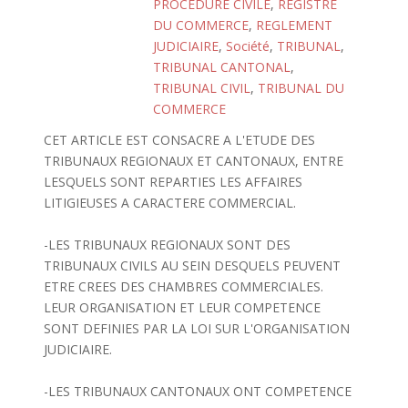
PROCEDURE CIVILE
,
REGISTRE
DU COMMERCE
,
REGLEMENT
JUDICIAIRE
,
Société
,
TRIBUNAL
,
TRIBUNAL CANTONAL
,
TRIBUNAL CIVIL
,
TRIBUNAL DU
COMMERCE
CET ARTICLE EST CONSACRE A L'ETUDE DES
TRIBUNAUX REGIONAUX ET CANTONAUX, ENTRE
LESQUELS SONT REPARTIES LES AFFAIRES
LITIGIEUSES A CARACTERE COMMERCIAL.
-LES TRIBUNAUX REGIONAUX SONT DES
TRIBUNAUX CIVILS AU SEIN DESQUELS PEUVENT
ETRE CREES DES CHAMBRES COMMERCIALES.
LEUR ORGANISATION ET LEUR COMPETENCE
SONT DEFINIES PAR LA LOI SUR L'ORGANISATION
JUDICIAIRE.
-LES TRIBUNAUX CANTONAUX ONT COMPETENCE