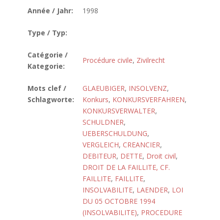
Année / Jahr:
1998
Type / Typ:
Catégorie /
Procédure civile
,
Zivilrecht
Kategorie:
Mots clef /
GLAEUBIGER
,
INSOLVENZ
,
Schlagworte:
Konkurs
,
KONKURSVERFAHREN
,
KONKURSVERWALTER
,
SCHULDNER
,
UEBERSCHULDUNG
,
VERGLEICH
,
CREANCIER
,
DEBITEUR
,
DETTE
,
Droit civil
,
DROIT DE LA FAILLITE, CF.
FAILLITE
,
FAILLITE
,
INSOLVABILITE
,
LAENDER
,
LOI
DU 05 OCTOBRE 1994
(INSOLVABILITE)
,
PROCEDURE