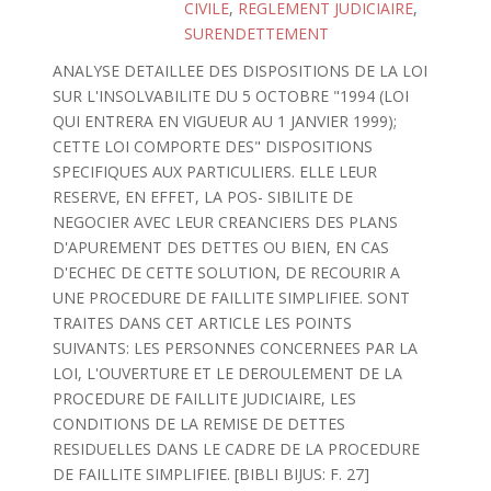
CIVILE
,
REGLEMENT JUDICIAIRE
,
SURENDETTEMENT
ANALYSE DETAILLEE DES DISPOSITIONS DE LA LOI
SUR L'INSOLVABILITE DU 5 OCTOBRE "1994 (LOI
QUI ENTRERA EN VIGUEUR AU 1 JANVIER 1999);
CETTE LOI COMPORTE DES" DISPOSITIONS
SPECIFIQUES AUX PARTICULIERS. ELLE LEUR
RESERVE, EN EFFET, LA POS- SIBILITE DE
NEGOCIER AVEC LEUR CREANCIERS DES PLANS
D'APUREMENT DES DETTES OU BIEN, EN CAS
D'ECHEC DE CETTE SOLUTION, DE RECOURIR A
UNE PROCEDURE DE FAILLITE SIMPLIFIEE. SONT
TRAITES DANS CET ARTICLE LES POINTS
SUIVANTS: LES PERSONNES CONCERNEES PAR LA
LOI, L'OUVERTURE ET LE DEROULEMENT DE LA
PROCEDURE DE FAILLITE JUDICIAIRE, LES
CONDITIONS DE LA REMISE DE DETTES
RESIDUELLES DANS LE CADRE DE LA PROCEDURE
DE FAILLITE SIMPLIFIEE. [BIBLI BIJUS: F. 27]