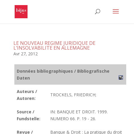
LE NOUVEAU REGIME JURIDIQUE DE
L’INSOLVABILITE EN ALLEMAGNE
Avr 27, 2012
Données bibliographiques / Bibliografische
Daten
Auteurs /
TROCKELS, FRIEDRICH;
Autoren:
Source /
IN: BANQUE ET DROIT. 1999.
Fundstelle:
NUMERO 66. P. 19 - 26.
Revue /
Banque & Droit : La pratique du droit