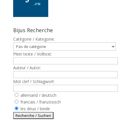
Bijus Recherche
Catègorie / Kategorie:
Plein texte / Volltext:
Auteur / Autor:
Mot clef / Schlagwort:
allemand / deutsch
francais / französisch
les deux / beide