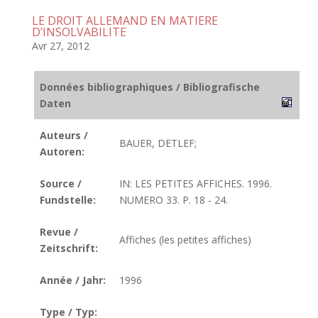
LE DROIT ALLEMAND EN MATIERE
D’INSOLVABILITE
Avr 27, 2012
Données bibliographiques / Bibliografische
Daten
Auteurs /
BAUER, DETLEF;
Autoren:
Source /
IN: LES PETITES AFFICHES. 1996.
Fundstelle:
NUMERO 33. P. 18 - 24.
Revue /
Affiches (les petites affiches)
Zeitschrift:
Année / Jahr:
1996
Type / Typ: