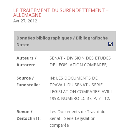
LE TRAITEMENT DU SURENDETTEMENT –
ALLEMAGNE
Avr 27, 2012
Données bibliographiques / Bibliografische
Daten
Auteurs /
SENAT - DIVISION DES ETUDES
Autoren:
DE LEGISLATION COMPAREE;
Source /
IN: LES DOCUMENTS DE
Fundstelle:
TRAVAIL DU SENAT - SERIE
LEGISLATION COMPAREE. AVRIL
1998. NUMERO LC 37. P. 7 - 12.
Revue /
Les Documents de Travail du
Zeitschrift:
Sénat - Série Législation
comparée