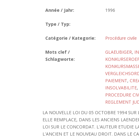
Année / Jahr:
1996
Type / Typ:
Catégorie / Kategorie:
Procédure civile
Mots clef /
GLAEUBIGER
,
I
Schlagworte:
KONKURSEROE
KONKURSMASS
VERGLEICHSORD
PAIEMENT
,
CRE
INSOLVABILITE
PROCEDURE CIV
REGLEMENT JUD
LA NOUVELLE LOI DU 05 OCTOBRE 1994 SUR L
ELLE REMPLACE, DANS LES ANCIENS LAENDER 
LOI SUR LE CONCORDAT. L'AUTEUR ETUDIE L
L'ANCIEN ET LE NOUVEAU DROIT. DANS LE CA