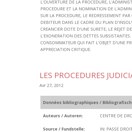
L'OUVERTURE DE LA PROCEDURE, L'ADMINIST
PROCEDURE ET LA NOMINATION DE L'ADMINIS
SUR LA PROCEDURE, LE REDRESSEMENT PAR 
DEBITEUR DANS LE CADRE DU PLAN D'INSOLV
CREANCIER DOTE D'UNE SURETE, LE REJET D
L'EXONERATION DES DETTES SUBSISTANTES.
CONSOMMATEUR QUI FAIT L'OBJET D'UNE PRO
APPRECIATION CRITIQUE.
LES PROCEDURES JUDICI
Avr 27, 2012
Données bibliographiques / Bibliografisc
Auteurs / Autoren:
CENTRE DE DRO
Source / Fundstelle:
IN: PASSE DROIT