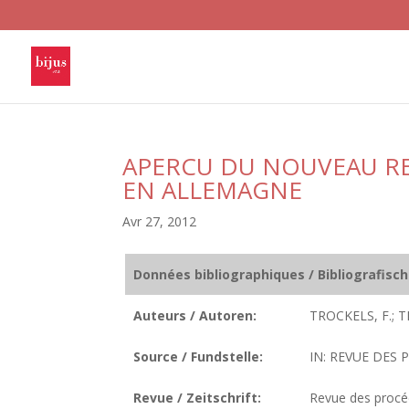
APERCU DU NOUVEAU REG
EN ALLEMAGNE
Avr 27, 2012
Données bibliographiques / Bibliografisc
Auteurs / Autoren:
TROCKELS, F.; 
Source / Fundstelle:
IN: REVUE DES 
Revue / Zeitschrift:
Revue des procéd