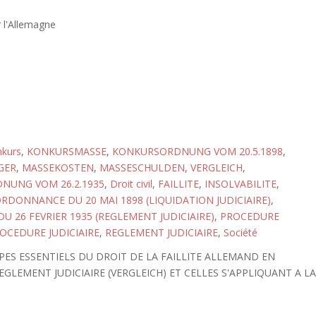
 l'Allemagne
kurs
,
KONKURSMASSE
,
KONKURSORDNUNG VOM 20.5.1898
,
GER
,
MASSEKOSTEN
,
MASSESCHULDEN
,
VERGLEICH
,
NUNG VOM 26.2.1935
,
Droit civil
,
FAILLITE
,
INSOLVABILITE
,
RDONNANCE DU 20 MAI 1898 (LIQUIDATION JUDICIAIRE)
,
 26 FEVRIER 1935 (REGLEMENT JUDICIAIRE)
,
PROCEDURE
OCEDURE JUDICIAIRE
,
REGLEMENT JUDICIAIRE
,
Société
IPES ESSENTIELS DU DROIT DE LA FAILLITE ALLEMAND EN
GLEMENT JUDICIAIRE (VERGLEICH) ET CELLES S'APPLIQUANT A L