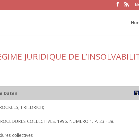
No
Ho
IME JURIDIQUE DE L’INSOLVABILI
he Daten
TROCKELS, FRIEDRICH;
PROCEDURES COLLECTIVES. 1996. NUMERO 1. P. 23 - 38.
ures collectives