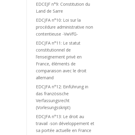
EDCEJF n°9: Constitution du
Land de Sarre
EDCJFA n°10: Loi sur la
procédure administrative non
contentieuse -VwVfG-
EDCJFA n°11: Le statut
constitutionnel de
l’enseignement privé en
France, éléments de
comparaison avec le droit
allemand
EDCJFA n°12: Einführung in
das französische
Verfassungsrecht
(Vorlesungsskript)
A
EDCJFA n°13: Le droit au
travail -son développement et
sa portée actuelle en France