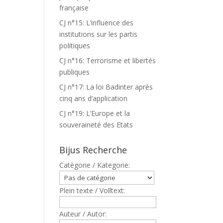
française
CJ n°15: L’influence des
institutions sur les partis
politiques
CJ n°16: Terrorisme et libertés
publiques
CJ n°17: La loi Badinter après
cinq ans d’application
CJ n°19: L’Europe et la
souveraineté des Etats
Bijus Recherche
Catègorie / Kategorie:
Plein texte / Volltext:
Auteur / Autor: