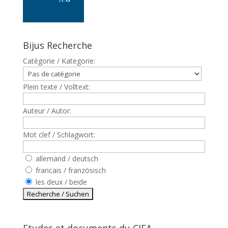
Bijus Recherche
Catègorie / Kategorie:
Plein texte / Volltext:
Auteur / Autor:
Mot clef / Schlagwort:
allemand / deutsch
francais / französisch
les deux / beide