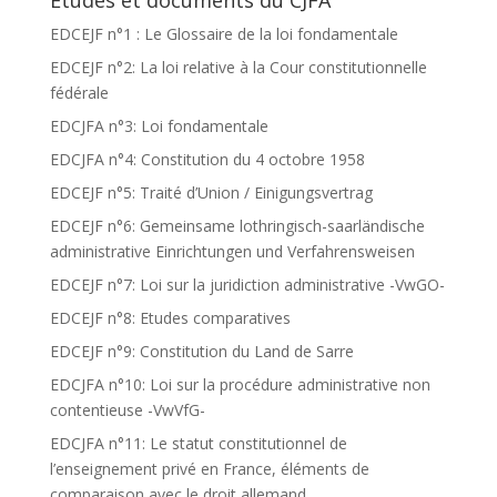
Etudes et documents du CJFA
EDCEJF n°1 : Le Glossaire de la loi fondamentale
EDCEJF n°2: La loi relative à la Cour constitutionnelle
fédérale
EDCJFA n°3: Loi fondamentale
EDCJFA n°4: Constitution du 4 octobre 1958
EDCEJF n°5: Traité d’Union / Einigungsvertrag
EDCEJF n°6: Gemeinsame lothringisch-saarländische
administrative Einrichtungen und Verfahrensweisen
EDCEJF n°7: Loi sur la juridiction administrative -VwGO-
EDCEJF n°8: Etudes comparatives
EDCEJF n°9: Constitution du Land de Sarre
EDCJFA n°10: Loi sur la procédure administrative non
contentieuse -VwVfG-
EDCJFA n°11: Le statut constitutionnel de
l’enseignement privé en France, éléments de
comparaison avec le droit allemand