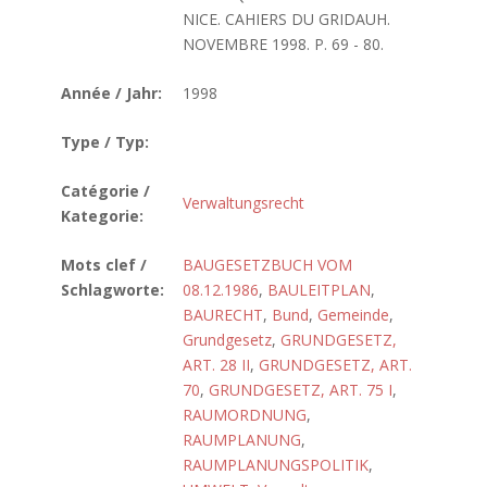
NICE. CAHIERS DU GRIDAUH.
NOVEMBRE 1998. P. 69 - 80.
Année / Jahr:
1998
Type / Typ:
Catégorie /
Verwaltungsrecht
Kategorie:
Mots clef /
BAUGESETZBUCH VOM
Schlagworte:
08.12.1986
,
BAULEITPLAN
,
BAURECHT
,
Bund
,
Gemeinde
,
Grundgesetz
,
GRUNDGESETZ,
ART. 28 II
,
GRUNDGESETZ, ART.
70
,
GRUNDGESETZ, ART. 75 I
,
RAUMORDNUNG
,
RAUMPLANUNG
,
RAUMPLANUNGSPOLITIK
,