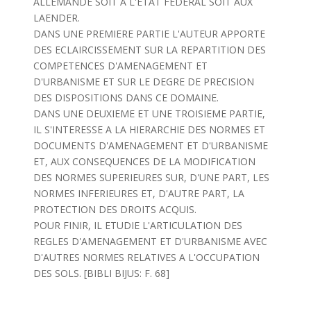
ALLEMANDE SOIT A L'ETAT FEDERAL SOIT AUX
LAENDER.
DANS UNE PREMIERE PARTIE L'AUTEUR APPORTE
DES ECLAIRCISSEMENT SUR LA REPARTITION DES
COMPETENCES D'AMENAGEMENT ET
D'URBANISME ET SUR LE DEGRE DE PRECISION
DES DISPOSITIONS DANS CE DOMAINE.
DANS UNE DEUXIEME ET UNE TROISIEME PARTIE,
IL S'INTERESSE A LA HIERARCHIE DES NORMES ET
DOCUMENTS D'AMENAGEMENT ET D'URBANISME
ET, AUX CONSEQUENCES DE LA MODIFICATION
DES NORMES SUPERIEURES SUR, D'UNE PART, LES
NORMES INFERIEURES ET, D'AUTRE PART, LA
PROTECTION DES DROITS ACQUIS.
POUR FINIR, IL ETUDIE L'ARTICULATION DES
REGLES D'AMENAGEMENT ET D'URBANISME AVEC
D'AUTRES NORMES RELATIVES A L'OCCUPATION
DES SOLS. [BIBLI BIJUS: F. 68]