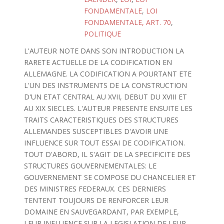
FONDAMENTALE
,
LOI
FONDAMENTALE, ART. 70
,
POLITIQUE
L'AUTEUR NOTE DANS SON INTRODUCTION LA
RARETE ACTUELLE DE LA CODIFICATION EN
ALLEMAGNE. LA CODIFICATION A POURTANT ETE
L'UN DES INSTRUMENTS DE LA CONSTRUCTION
D'UN ETAT CENTRAL AU XVII, DEBUT DU XVIII ET
AU XIX SIECLES. L'AUTEUR PRESENTE ENSUITE LES
TRAITS CARACTERISTIQUES DES STRUCTURES
ALLEMANDES SUSCEPTIBLES D'AVOIR UNE
INFLUENCE SUR TOUT ESSAI DE CODIFICATION.
TOUT D'ABORD, IL S'AGIT DE LA SPECIFICITE DES
STRUCTURES GOUVERNEMENTALES: LE
GOUVERNEMENT SE COMPOSE DU CHANCELIER ET
DES MINISTRES FEDERAUX. CES DERNIERS
TENTENT TOUJOURS DE RENFORCER LEUR
DOMAINE EN SAUVEGARDANT, PAR EXEMPLE,
LEUR INFLUENCE SUR LA LEGISLATION DE LEUR