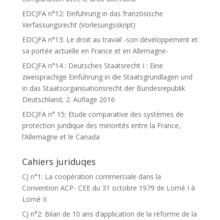
EDCJFA n°12: Einführung in das französische
Verfassungsrecht (Vorlesungsskript)
EDCJFA n°13: Le droit au travail -son développement et
sa portée actuelle en France et en Allemagne-
EDCJFA n°14 : Deutsches Staatsrecht I : Eine
zweisprachige Einführung in die Staatsgrundlagen und
in das Staatsorganisationsrecht der Bundesrepublik
Deutschland, 2. Auflage 2016
EDCJFA n° 15: Etude comparative des systèmes de
protection juridique des minorités entre la France,
l’Allemagne et le Canada
Cahiers juriduqes
CJ n°1: La coopération commerciale dans la
Convention ACP- CEE du 31 octobre 1979 de Lomé I à
Lomé II
CJ n°2: Bilan de 10 ans d’application de la réforme de la