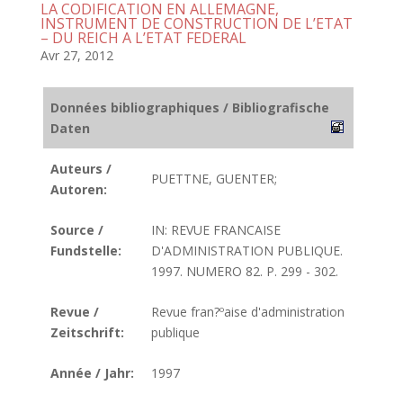
LA CODIFICATION EN ALLEMAGNE,
INSTRUMENT DE CONSTRUCTION DE L’ETAT
– DU REICH A L’ETAT FEDERAL
Avr 27, 2012
Données bibliographiques / Bibliografische
Daten
Auteurs /
PUETTNE, GUENTER;
Autoren:
Source /
IN: REVUE FRANCAISE
Fundstelle:
D'ADMINISTRATION PUBLIQUE.
1997. NUMERO 82. P. 299 - 302.
Revue /
Revue fran?ºaise d'administration
Zeitschrift:
publique
Année / Jahr:
1997