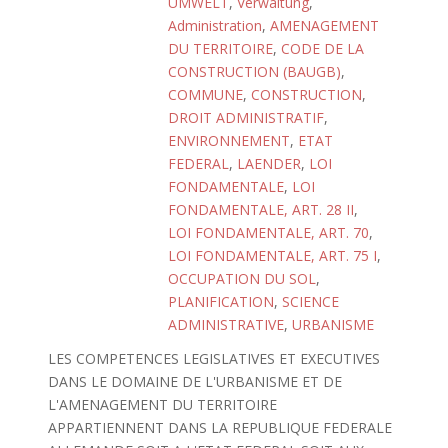
UMWELT
,
Verwaltung
,
Administration
,
AMENAGEMENT
DU TERRITOIRE
,
CODE DE LA
CONSTRUCTION (BAUGB)
,
COMMUNE
,
CONSTRUCTION
,
DROIT ADMINISTRATIF
,
ENVIRONNEMENT
,
ETAT
FEDERAL
,
LAENDER
,
LOI
FONDAMENTALE
,
LOI
FONDAMENTALE, ART. 28 II
,
LOI FONDAMENTALE, ART. 70
,
LOI FONDAMENTALE, ART. 75 I
,
OCCUPATION DU SOL
,
PLANIFICATION
,
SCIENCE
ADMINISTRATIVE
,
URBANISME
LES COMPETENCES LEGISLATIVES ET EXECUTIVES
DANS LE DOMAINE DE L'URBANISME ET DE
L'AMENAGEMENT DU TERRITOIRE
APPARTIENNENT DANS LA REPUBLIQUE FEDERALE