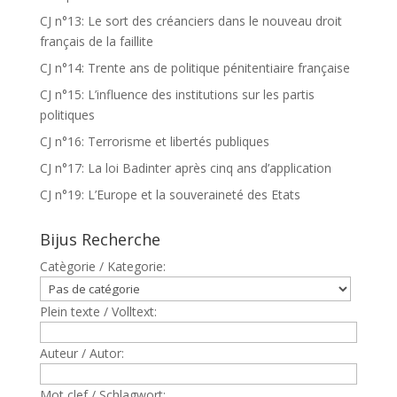
CJ n°13: Le sort des créanciers dans le nouveau droit
français de la faillite
CJ n°14: Trente ans de politique pénitentiaire française
CJ n°15: L’influence des institutions sur les partis
politiques
CJ n°16: Terrorisme et libertés publiques
CJ n°17: La loi Badinter après cinq ans d’application
CJ n°19: L’Europe et la souveraineté des Etats
Bijus Recherche
Catègorie / Kategorie:
Plein texte / Volltext:
Auteur / Autor:
Mot clef / Schlagwort: