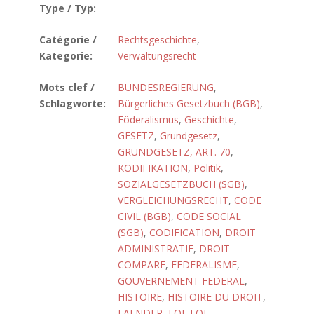
Type / Typ:
Catégorie /
Rechtsgeschichte
,
Kategorie:
Verwaltungsrecht
Mots clef /
BUNDESREGIERUNG
,
Schlagworte:
Bürgerliches Gesetzbuch (BGB)
,
Föderalismus
,
Geschichte
,
GESETZ
,
Grundgesetz
,
GRUNDGESETZ, ART. 70
,
KODIFIKATION
,
Politik
,
SOZIALGESETZBUCH (SGB)
,
VERGLEICHUNGSRECHT
,
CODE
CIVIL (BGB)
,
CODE SOCIAL
(SGB)
,
CODIFICATION
,
DROIT
ADMINISTRATIF
,
DROIT
COMPARE
,
FEDERALISME
,
GOUVERNEMENT FEDERAL
,
HISTOIRE
,
HISTOIRE DU DROIT
,
LAENDER
,
LOI
,
LOI