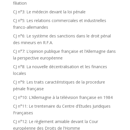
filiation
CJ n°3: Le médecin devant la loi pénale
CJ n°5: Les relations commerciales et industrielles
franco-allemandes
CJ n°6: Le système des sanctions dans le droit pénal
des mineurs en R.F.A.
CJ n°7: L’opinion publique française et l’Allemagne dans
la perspective européenne
CJ n°8: La nouvelle décentralisation et les finances
locales
CJ n°9: Les traits caractéristiques de la procedure
pénale française
CJ n°10: L’Allemagne à la télévision française en 1984
CJ n°11: Le trentenaire du Centre d’Etudes Juridiques
Françaises
CJ n°12: Le règlement amiable devant la Cour
européenne des Droits de l’Homme