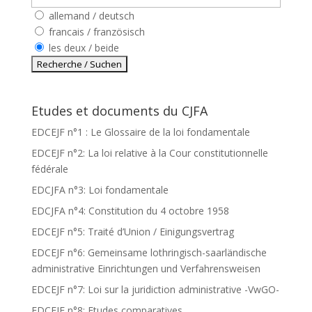
allemand / deutsch
francais / französisch
les deux / beide
Etudes et documents du CJFA
EDCEJF n°1 : Le Glossaire de la loi fondamentale
EDCEJF n°2: La loi relative à la Cour constitutionnelle
fédérale
EDCJFA n°3: Loi fondamentale
EDCJFA n°4: Constitution du 4 octobre 1958
EDCEJF n°5: Traité d’Union / Einigungsvertrag
EDCEJF n°6: Gemeinsame lothringisch-saarländische
administrative Einrichtungen und Verfahrensweisen
EDCEJF n°7: Loi sur la juridiction administrative -VwGO-
EDCEJF n°8: Etudes comparatives