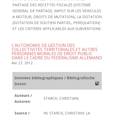
PARTAGE DES RECETTES FISCALES (SYSTEME
GENERAL DE PARTAGE, IMPOT SUR LES VEHICULES
A MOTEUR, DROITS DE MUTATION), LA DOTATION
(DOTATION DE SOUTIEN PARTIEL, PEREQUATION)
ET LES CRITERES APPLICABLES AUX SUBVENTIONS.
L’AUTONOMIE DE GESTION DES
COLLECTIVITES TERRITORIALES ET AUTRES
PERSONNES MORALES DE DROIT PUBLIC
DANS LE CADRE DU FEDERALISME ALLEMAND
Avr 27, 2012
Données bibliographiques / Bibliografische
Daten
Auteurs /
STARCK, CHRISTIAN;
Autoren:
Source /
IN: STARCK, CHRISTIAN: LA