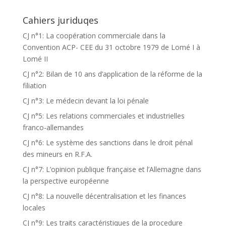
Cahiers juriduqes
CJ n°1: La coopération commerciale dans la
Convention ACP- CEE du 31 octobre 1979 de Lomé I à
Lomé II
CJ n°2: Bilan de 10 ans d’application de la réforme de la
filiation
CJ n°3: Le médecin devant la loi pénale
CJ n°5: Les relations commerciales et industrielles
franco-allemandes
CJ n°6: Le système des sanctions dans le droit pénal
des mineurs en R.F.A.
CJ n°7: L’opinion publique française et l’Allemagne dans
la perspective européenne
CJ n°8: La nouvelle décentralisation et les finances
locales
CJ n°9: Les traits caractéristiques de la procedure