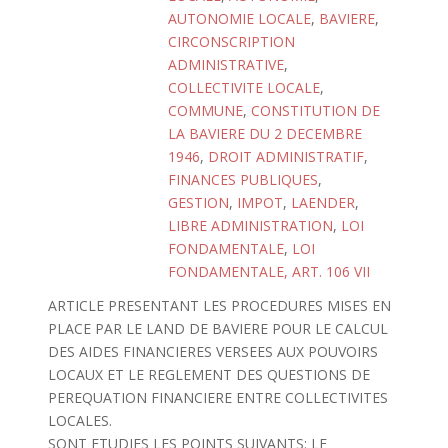
AUTONOMIE LOCALE
,
BAVIERE
,
CIRCONSCRIPTION
ADMINISTRATIVE
,
COLLECTIVITE LOCALE
,
COMMUNE
,
CONSTITUTION DE
LA BAVIERE DU 2 DECEMBRE
1946
,
DROIT ADMINISTRATIF
,
FINANCES PUBLIQUES
,
GESTION
,
IMPOT
,
LAENDER
,
LIBRE ADMINISTRATION
,
LOI
FONDAMENTALE
,
LOI
FONDAMENTALE, ART. 106 VII
ARTICLE PRESENTANT LES PROCEDURES MISES EN
PLACE PAR LE LAND DE BAVIERE POUR LE CALCUL
DES AIDES FINANCIERES VERSEES AUX POUVOIRS
LOCAUX ET LE REGLEMENT DES QUESTIONS DE
PEREQUATION FINANCIERE ENTRE COLLECTIVITES
LOCALES.
SONT ETUDIES LES POINTS SUIVANTS: LE