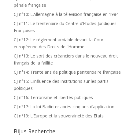
pénale française
CJ n°10: L’Allemagne à la télévision française en 1984
CJ n°11: Le trentenaire du Centre d’Etudes Juridiques
Françaises
CJ n°12: Le règlement amiable devant la Cour
européenne des Droits de l’Homme
CJ n°13: Le sort des créanciers dans le nouveau droit
français de la faillite
CJ n°14: Trente ans de politique pénitentiaire française
CJ n°15: L’influence des institutions sur les partis
politiques
CJ n°16: Terrorisme et libertés publiques
CJ n°17: La loi Badinter après cinq ans d’application
CJ n°19: L’Europe et la souveraineté des Etats
Bijus Recherche