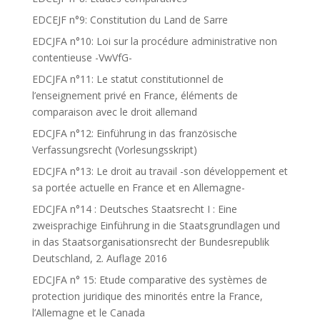
EDCEJF n°9: Constitution du Land de Sarre
EDCJFA n°10: Loi sur la procédure administrative non
contentieuse -VwVfG-
EDCJFA n°11: Le statut constitutionnel de
l’enseignement privé en France, éléments de
comparaison avec le droit allemand
EDCJFA n°12: Einführung in das französische
Verfassungsrecht (Vorlesungsskript)
EDCJFA n°13: Le droit au travail -son développement et
sa portée actuelle en France et en Allemagne-
EDCJFA n°14 : Deutsches Staatsrecht I : Eine
zweisprachige Einführung in die Staatsgrundlagen und
in das Staatsorganisationsrecht der Bundesrepublik
Deutschland, 2. Auflage 2016
EDCJFA n° 15: Etude comparative des systèmes de
protection juridique des minorités entre la France,
l’Allemagne et le Canada