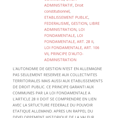
ADMINISTRATIF
,
Droit
constitutionnel
,
ETABLISSEMENT PUBLIC
,
FEDERALISME
,
GESTION
,
LIBRE
ADMINISTRATION
,
LOI
FONDAMENTALE
,
LOI
FONDAMENTALE, ART. 28 II
,
LOI FONDAMENTALE, ART. 106
VII
,
PRINCIPE D'AUTO-
ADMINISTRATION
L'AUTONOMIE DE GESTION N'EST EN ALLEMAGNE
PAS SEULEMENT RESERVEE AUX COLLECTIVITES
TERRITORIALES MAIS AUSSI AUX ETABLISSEMENTS
DE DROIT PUBLIC. CE PRINCIPE GARANTI AUX
COMMUNES PAR LA LOI FONDAMENTALE A
L'ARTICLE 28 II DOIT SE COMPRENDRE EN LIEN
AVEC LA SRTUCTURE FEDERALE DU POUVOIR
ETATIQUE ALLEMAND. APRES UN RAPPEL DU
DEVELOPPEMENT HISTORIQUE DE LA VALEUR