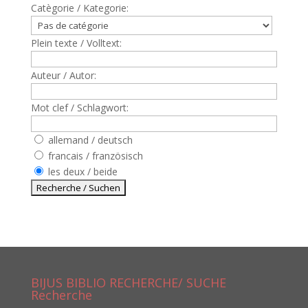
Catègorie / Kategorie:
Plein texte / Volltext:
Auteur / Autor:
Mot clef / Schlagwort:
allemand / deutsch
francais / französisch
les deux / beide
BIJUS BIBLIO RECHERCHE/ SUCHE
Recherche