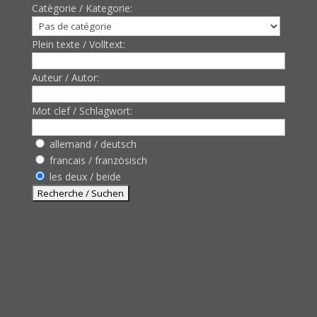
Catègorie / Kategorie:
Plein texte / Volltext:
Auteur / Autor:
Mot clef / Schlagwort:
allemand / deutsch
francais / französisch
les deux / beide