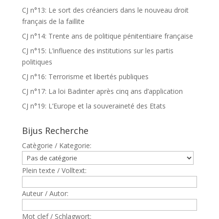
CJ n°13: Le sort des créanciers dans le nouveau droit
français de la faillite
CJ n°14: Trente ans de politique pénitentiaire française
CJ n°15: L’influence des institutions sur les partis
politiques
CJ n°16: Terrorisme et libertés publiques
CJ n°17: La loi Badinter après cinq ans d’application
CJ n°19: L’Europe et la souveraineté des Etats
Bijus Recherche
Catègorie / Kategorie:
Plein texte / Volltext:
Auteur / Autor:
Mot clef / Schlagwort: