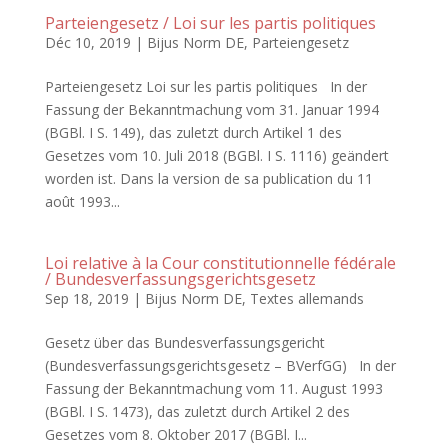
Parteiengesetz / Loi sur les partis politiques
Déc 10, 2019
|
Bijus Norm DE
,
Parteiengesetz
Parteiengesetz Loi sur les partis politiques In der
Fassung der Bekanntmachung vom 31. Januar 1994
(BGBl. I S. 149), das zuletzt durch Artikel 1 des
Gesetzes vom 10. Juli 2018 (BGBl. I S. 1116) geändert
worden ist. Dans la version de sa publication du 11
août 1993...
Loi relative à la Cour constitutionnelle fédérale
/ Bundesverfassungsgerichtsgesetz
Sep 18, 2019
|
Bijus Norm DE
,
Textes allemands
Gesetz über das Bundesverfassungsgericht
(Bundesverfassungsgerichtsgesetz – BVerfGG) In der
Fassung der Bekanntmachung vom 11. August 1993
(BGBl. I S. 1473), das zuletzt durch Artikel 2 des
Gesetzes vom 8. Oktober 2017 (BGBl. I...