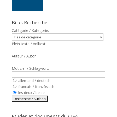
Bijus Recherche
Catègorie / Kategorie:
Plein texte / Volltext:
Auteur / Autor:
Mot clef / Schlagwort:
allemand / deutsch
francais / französisch
les deux / beide
Etudes et documents du CJFA