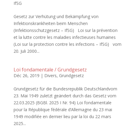
IfSG
Gesetz zur Verhütung und Bekämpfung von
Infektionskrankheiten beim Menschen
(Infektionsschutzgesetz – IfSG) Loi sur la prévention
et la lutte contre les maladies infectieuses humaines
(Loi sur la protection contre les infections – IfSG) vom
20. Juli 2000...
Loi fondamentale / Grundgesetz
Déc 26, 2019
|
Divers
,
Grundgesetz
Grundgesetz für die Bundesrepublik Deutschlandvom
23. Mai 1949 zuletzt geändert durch das Gesetz vom
22.03.2025 (BGBl. 2025 I Nr. 94) Loi fondamentale
pour la République fédérale d’Allemagne du 23 mai
1949 modifiée en dernier lieu par la loi du 22 mars
2025...