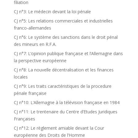
filiation
CJ n°3: Le médecin devant la loi pénale
CJ n°5: Les relations commerciales et industrielles
franco-allemandes
CJ n°6: Le système des sanctions dans le droit pénal
des mineurs en R.F.A.
CJ n°7: L’opinion publique française et l’Allemagne dans
la perspective européenne
CJ n°8: La nouvelle décentralisation et les finances
locales
CJ n°9: Les traits caractéristiques de la procedure
pénale française
CJ n°10: L’Allemagne à la télévision française en 1984
CJ n°11: Le trentenaire du Centre d’Etudes Juridiques
Françaises
CJ n°12: Le règlement amiable devant la Cour
européenne des Droits de l’Homme