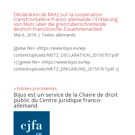
Déclaration de Metz sur Ia cooperation
transfrontalière franco-allemande / Erklärung
von Metz über die grenzüberschreitende
deutsch-französische Zusammenarbeit
Mai 6, 2016
|
Textes allemands
[gview file= »https://www.bijus.eu/wp-
content/uploads/METZ_DECLARATION_20150707.pdf
»] [gview file= »https://www.bijus.eu/wp-
content/uploads/METZ_ERKLARUNG_20150707.pdf »]
« Entrées précédentes
Bijus est un service de la Chaire de droit
public du Centre juridique franco-
allemand