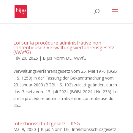
Loi sur la procédure administrative non
contentieuse / Verwaltungsverfahrensgesetz
(VwVfG)
Fév 20, 2025
|
Bijus Norm DE
,
VwVfG
Verwaltungsverfahrensgesetz vom 25. Mai 1976 (BGB
I, S. 1253) in der Fassung der Bekanntmachung vom
23. Januar 2003 (BGBl. I S. 102) zuletzt geändert durch
das Gesetz vom 15. Juli 2024 (BGBl. 2024 I Nr. 236) Loi
sur la procédure administrative non contentieuse du
25...
Infektionsschutzgesetz – IfSG
Mai 9, 2020
|
Bijus Norm DE
,
Infektionsschutzgesetz -