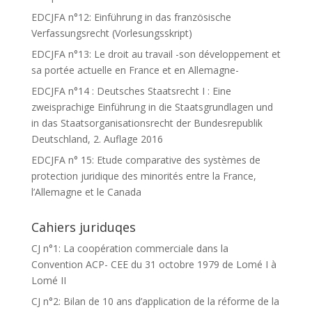
EDCJFA n°12: Einführung in das französische
Verfassungsrecht (Vorlesungsskript)
EDCJFA n°13: Le droit au travail -son développement et
sa portée actuelle en France et en Allemagne-
EDCJFA n°14 : Deutsches Staatsrecht I : Eine
zweisprachige Einführung in die Staatsgrundlagen und
in das Staatsorganisationsrecht der Bundesrepublik
Deutschland, 2. Auflage 2016
EDCJFA n° 15: Etude comparative des systèmes de
protection juridique des minorités entre la France,
l’Allemagne et le Canada
Cahiers juriduqes
CJ n°1: La coopération commerciale dans la
Convention ACP- CEE du 31 octobre 1979 de Lomé I à
Lomé II
CJ n°2: Bilan de 10 ans d’application de la réforme de la