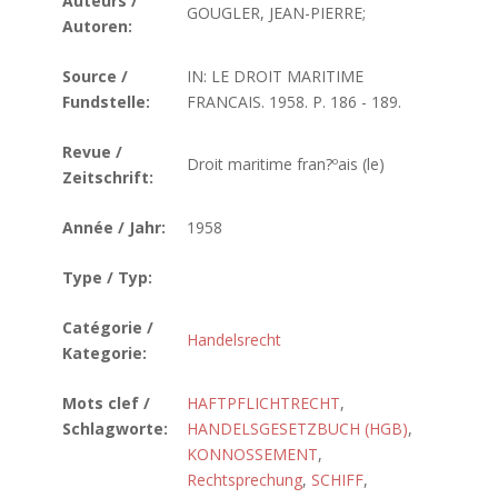
Auteurs /
GOUGLER, JEAN-PIERRE;
Autoren:
Source /
IN: LE DROIT MARITIME
Fundstelle:
FRANCAIS. 1958. P. 186 - 189.
Revue /
Droit maritime fran?ºais (le)
Zeitschrift:
Année / Jahr:
1958
Type / Typ:
Catégorie /
Handelsrecht
Kategorie:
Mots clef /
HAFTPFLICHTRECHT
,
Schlagworte:
HANDELSGESETZBUCH (HGB)
,
KONNOSSEMENT
,
Rechtsprechung
,
SCHIFF
,