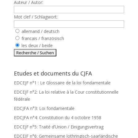
Auteur / Autor:
Mot clef / Schlagwort:
allemand / deutsch
francais / französisch
les deux / beide
Etudes et documents du CJFA
EDCEJF n°1 : Le Glossaire de la loi fondamentale
EDCEJF n°2: La loi relative à la Cour constitutionnelle
fédérale
EDCJFA n°3: Loi fondamentale
EDCJFA n°4: Constitution du 4 octobre 1958
EDCEJF n°5: Traité d’Union / Einigungsvertrag
EDCEJF n°6: Gemeinsame lothringisch-saarländische