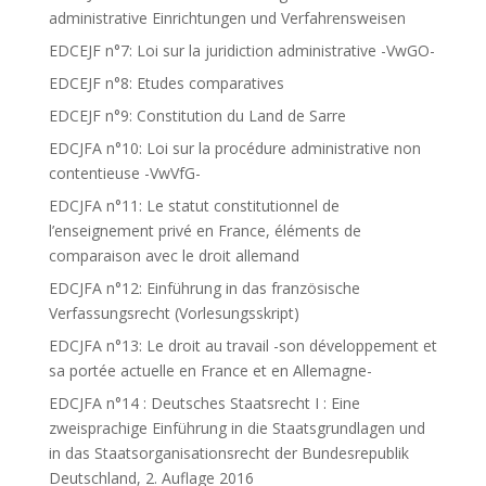
administrative Einrichtungen und Verfahrensweisen
EDCEJF n°7: Loi sur la juridiction administrative -VwGO-
EDCEJF n°8: Etudes comparatives
EDCEJF n°9: Constitution du Land de Sarre
EDCJFA n°10: Loi sur la procédure administrative non
contentieuse -VwVfG-
EDCJFA n°11: Le statut constitutionnel de
l’enseignement privé en France, éléments de
comparaison avec le droit allemand
EDCJFA n°12: Einführung in das französische
Verfassungsrecht (Vorlesungsskript)
EDCJFA n°13: Le droit au travail -son développement et
sa portée actuelle en France et en Allemagne-
EDCJFA n°14 : Deutsches Staatsrecht I : Eine
zweisprachige Einführung in die Staatsgrundlagen und
in das Staatsorganisationsrecht der Bundesrepublik
Deutschland, 2. Auflage 2016