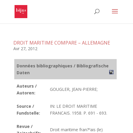
DROIT MARITIME COMPARE – ALLEMAGNE
Avr 27, 2012
Données bibliographiques / Bibliografische
Daten
Auteurs /
GOUGLER, JEAN-PIERRE;
Autoren:
Source /
IN: LE DROIT MARITIME
Fundstelle:
FRANCAIS. 1958. P. 691 - 693.
Revue /
Droit maritime fran?ºais (le)