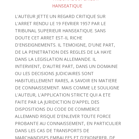
HANSEATIQUE
L'AUTEUR JETTE UN REGARD CRITIQUE SUR
L'ARRET RENDU LE 19 FEVRIER 1957 PAR LE
TRIBUNAL SUPERIEUR HANSEATIQUE. SANS
DOUTE CET ARRET EST-IL RICHE
D'ENSEIGNEMENTS. IL TEMOIGNE, D'UNE PART,
DE LA PENETRATION DES REGLES DE LA HAYE
DANS LA LEGISLATION ALLEMANDE. IL
INTERVIENT, D'AUTRE PART, DANS UN DOMAINE
OU LES DECISIONS JUDICIAIRES SONT
HABITUELLEMENT RARES, A SAVOIR EN MATIERE
DE CONNAISSEMENT. MAIS COMME LE SOULIGNE
L'AUTEUR, L'APPLICATION STRICTE QUI A ETE
FAITE PAR LA JURIDICTION D'APPEL DES
DISPOSITIONS DU CODE DE COMMERCE
ALLEMAND RISQUE D'ENLEVER TOUTE FORCE
PROBANTE AU CONNAISSEMENT, EN PARTICULIER
DANS LES CAS DE TRANSPORTS DE
MARCHANDISES EMBALEES ET D'EXONERER, DE