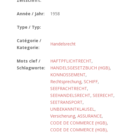
Zeitschrift:
Année / Jahr:
1958
Type / Typ:
Catégorie /
Handelsrecht
Kategorie:
Mots clef /
HAFTPFLICHTRECHT
,
Schlagworte:
HANDELSGESETZBUCH (HGB)
,
KONNOSSEMENT
,
Rechtsprechung
,
SCHIFF
,
SEEFRACHTRECHT
,
SEEHANDELSRECHT
,
SEERECHT
,
SEETRANSPORT
,
UNBEKANNTKLAUSEL
,
Versicherung
,
ASSURANCE
,
CODE DE COMMERCE (HGB)
,
CODE DE COMMERCE (HGB),