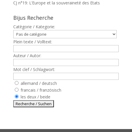
CJ n°19: L’Europe et la souveraineté des Etats
Bijus Recherche
Catègorie / Kategorie:
Plein texte / Volltext:
Auteur / Autor:
Mot clef / Schlagwort:
allemand / deutsch
francais / französisch
les deux / beide