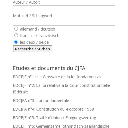
Auteur / Autor:
Mot clef / Schlagwort:
allemand / deutsch
francais / französisch
les deux / beide
Etudes et documents du CJFA
EDCEJF n°1 : Le Glossaire de la loi fondamentale
EDCEJF n°2: La loi relative à la Cour constitutionnelle
fédérale
EDCJFA n°3: Loi fondamentale
EDCJFA n°4: Constitution du 4 octobre 1958
EDCEJF n°5: Traité d’Union / Einigungsvertrag
EDCEJF n°6: Gemeinsame lothringisch-saarländische