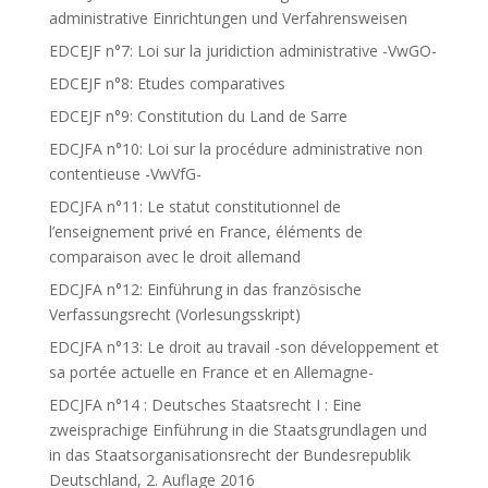
administrative Einrichtungen und Verfahrensweisen
EDCEJF n°7: Loi sur la juridiction administrative -VwGO-
EDCEJF n°8: Etudes comparatives
EDCEJF n°9: Constitution du Land de Sarre
EDCJFA n°10: Loi sur la procédure administrative non
contentieuse -VwVfG-
EDCJFA n°11: Le statut constitutionnel de
l’enseignement privé en France, éléments de
comparaison avec le droit allemand
EDCJFA n°12: Einführung in das französische
Verfassungsrecht (Vorlesungsskript)
EDCJFA n°13: Le droit au travail -son développement et
sa portée actuelle en France et en Allemagne-
EDCJFA n°14 : Deutsches Staatsrecht I : Eine
zweisprachige Einführung in die Staatsgrundlagen und
in das Staatsorganisationsrecht der Bundesrepublik
Deutschland, 2. Auflage 2016