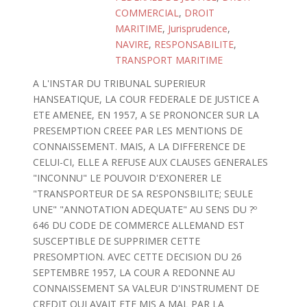
COMMERCIAL
,
DROIT
MARITIME
,
Jurisprudence
,
NAVIRE
,
RESPONSABILITE
,
TRANSPORT MARITIME
A L'INSTAR DU TRIBUNAL SUPERIEUR
HANSEATIQUE, LA COUR FEDERALE DE JUSTICE A
ETE AMENEE, EN 1957, A SE PRONONCER SUR LA
PRESEMPTION CREEE PAR LES MENTIONS DE
CONNAISSEMENT. MAIS, A LA DIFFERENCE DE
CELUI-CI, ELLE A REFUSE AUX CLAUSES GENERALES
"INCONNU" LE POUVOIR D'EXONERER LE
"TRANSPORTEUR DE SA RESPONSBILITE; SEULE
UNE" "ANNOTATION ADEQUATE" AU SENS DU ?º
646 DU CODE DE COMMERCE ALLEMAND EST
SUSCEPTIBLE DE SUPPRIMER CETTE
PRESOMPTION. AVEC CETTE DECISION DU 26
SEPTEMBRE 1957, LA COUR A REDONNE AU
CONNAISSEMENT SA VALEUR D'INSTRUMENT DE
CREDIT QUI AVAIT ETE MIS A MAL PAR LA