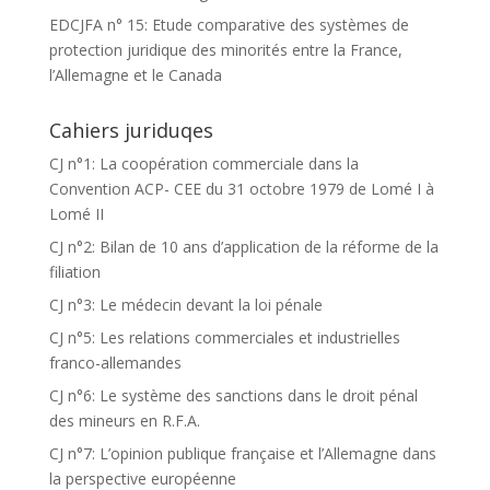
EDCJFA n° 15: Etude comparative des systèmes de
protection juridique des minorités entre la France,
l’Allemagne et le Canada
Cahiers juriduqes
CJ n°1: La coopération commerciale dans la
Convention ACP- CEE du 31 octobre 1979 de Lomé I à
Lomé II
CJ n°2: Bilan de 10 ans d’application de la réforme de la
filiation
CJ n°3: Le médecin devant la loi pénale
CJ n°5: Les relations commerciales et industrielles
franco-allemandes
CJ n°6: Le système des sanctions dans le droit pénal
des mineurs en R.F.A.
CJ n°7: L’opinion publique française et l’Allemagne dans
la perspective européenne