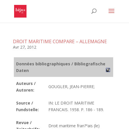
DROIT MARITIME COMPARE – ALLEMAGNE
Avr 27, 2012
Données bibliographiques / Bibliografische
Daten
Auteurs /
GOUGLER, JEAN-PIERRE;
Autoren:
Source /
IN: LE DROIT MARITIME
Fundstelle:
FRANCAIS. 1958. P. 186 - 189.
Revue /
Droit maritime fran?ºais (le)