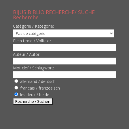
BIJUS BIBLIO RECHERCHE/ SUCHE
Recherche
Catègorie / Kategorie:
Plein texte / Volltext:
Auteur / Autor:
Mot clef / Schlagwort:
allemand / deutsch
francais / französisch
les deux / beide