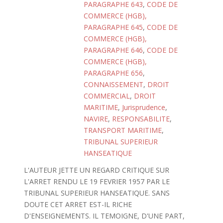
PARAGRAPHE 643
,
CODE DE
COMMERCE (HGB),
PARAGRAPHE 645
,
CODE DE
COMMERCE (HGB),
PARAGRAPHE 646
,
CODE DE
COMMERCE (HGB),
PARAGRAPHE 656
,
CONNAISSEMENT
,
DROIT
COMMERCIAL
,
DROIT
MARITIME
,
Jurisprudence
,
NAVIRE
,
RESPONSABILITE
,
TRANSPORT MARITIME
,
TRIBUNAL SUPERIEUR
HANSEATIQUE
L'AUTEUR JETTE UN REGARD CRITIQUE SUR
L'ARRET RENDU LE 19 FEVRIER 1957 PAR LE
TRIBUNAL SUPERIEUR HANSEATIQUE. SANS
DOUTE CET ARRET EST-IL RICHE
D'ENSEIGNEMENTS. IL TEMOIGNE, D'UNE PART,