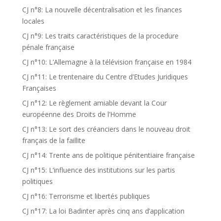
CJ n°8: La nouvelle décentralisation et les finances
locales
CJ n°9: Les traits caractéristiques de la procedure
pénale française
CJ n°10: L’Allemagne à la télévision française en 1984
CJ n°11: Le trentenaire du Centre d’Etudes Juridiques
Françaises
CJ n°12: Le règlement amiable devant la Cour
européenne des Droits de l’Homme
CJ n°13: Le sort des créanciers dans le nouveau droit
français de la faillite
CJ n°14: Trente ans de politique pénitentiaire française
CJ n°15: L’influence des institutions sur les partis
politiques
CJ n°16: Terrorisme et libertés publiques
CJ n°17: La loi Badinter après cinq ans d’application