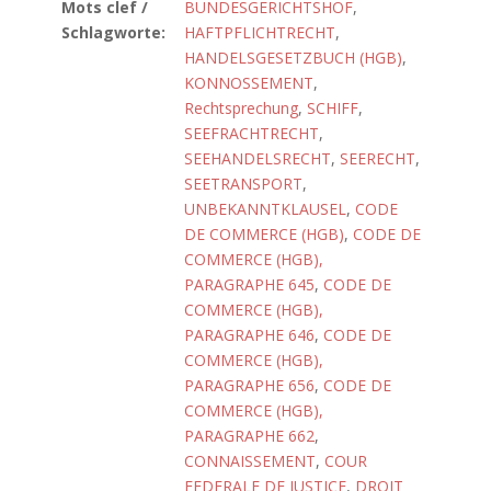
Mots clef /
BUNDESGERICHTSHOF
,
Schlagworte:
HAFTPFLICHTRECHT
,
HANDELSGESETZBUCH (HGB)
,
KONNOSSEMENT
,
Rechtsprechung
,
SCHIFF
,
SEEFRACHTRECHT
,
SEEHANDELSRECHT
,
SEERECHT
,
SEETRANSPORT
,
UNBEKANNTKLAUSEL
,
CODE
DE COMMERCE (HGB)
,
CODE DE
COMMERCE (HGB),
PARAGRAPHE 645
,
CODE DE
COMMERCE (HGB),
PARAGRAPHE 646
,
CODE DE
COMMERCE (HGB),
PARAGRAPHE 656
,
CODE DE
COMMERCE (HGB),
PARAGRAPHE 662
,
CONNAISSEMENT
,
COUR
FEDERALE DE JUSTICE
,
DROIT