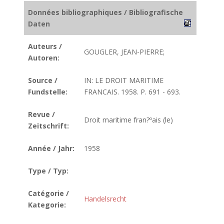
Données bibliographiques / Bibliografische
Daten
Auteurs /
GOUGLER, JEAN-PIERRE;
Autoren:
Source /
IN: LE DROIT MARITIME
Fundstelle:
FRANCAIS. 1958. P. 691 - 693.
Revue /
Droit maritime fran?ºais (le)
Zeitschrift:
Année / Jahr:
1958
Type / Typ:
Catégorie /
Handelsrecht
Kategorie: