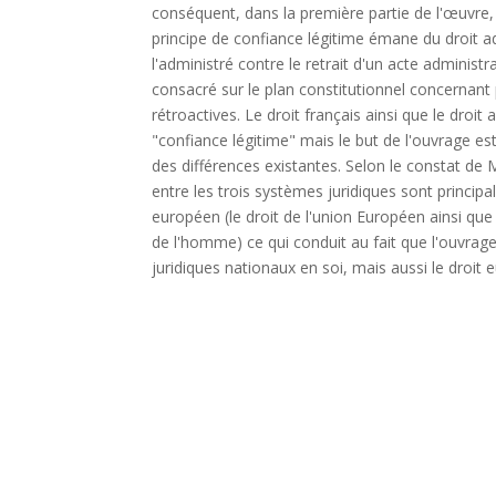
conséquent, dans la première partie de l'œuvre, su
principe de confiance légitime émane du droit a
l'administré contre le retrait d'un acte administrat
consacré sur le plan constitutionnel concernant 
rétroactives. Le droit français ainsi que le droi
"confiance légitime" mais le but de l'ouvrage es
des différences existantes. Selon le constat d
entre les trois systèmes juridiques sont principa
européen (le droit de l'union Européen ainsi qu
de l'homme) ce qui conduit au fait que l'ouvrage
juridiques nationaux en soi, mais aussi le droit 