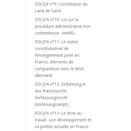
EDCEJF n°9: Constitution du
Land de Sarre
EDCJFA n°10: Loi sur la
procédure administrative non
contentieuse -VwVfG-
EDCJFA n°11: Le statut
constitutionnel de
l’enseignement privé en
France, éléments de
comparaison avec le droit
allemand
EDCJFA n°12: Einführung in
das französische
Verfassungsrecht
(Vorlesungsskript)
EDCJFA n°13: Le droit au
travail -son développement et
sa portée actuelle en France