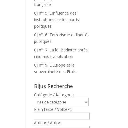
française
CJ n°15: L’influence des
institutions sur les partis
politiques
CJ n°16: Terrorisme et libertés
publiques
CJ n°17: La loi Badinter après
cinq ans d’application
CJ n°19: L’Europe et la
souveraineté des Etats
Bijus Recherche
Catègorie / Kategorie:
Plein texte / Volltext:
Auteur / Autor: