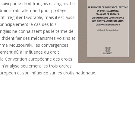
ivi par le droit français et anglais. Le
dministratif allemand pour protéger
if irrégulier favorable, mais il est aussi
principalement le cas des lois
t anglais ne connaissent pas le terme de
t d'identifier des mécanismes voisins et
e Mme Mouzouraki, les convergences
lement dû à l'influence du droit
e la Convention européenne des droits
 n'analyse seulement les trois ordres
européen et son influence sur les droits nationaux.