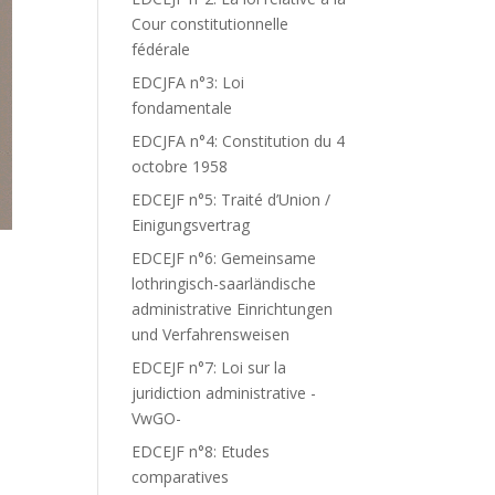
Cour constitutionnelle
fédérale
EDCJFA n°3: Loi
fondamentale
EDCJFA n°4: Constitution du 4
octobre 1958
EDCEJF n°5: Traité d’Union /
Einigungsvertrag
EDCEJF n°6: Gemeinsame
lothringisch-saarländische
administrative Einrichtungen
und Verfahrensweisen
EDCEJF n°7: Loi sur la
juridiction administrative -
VwGO-
EDCEJF n°8: Etudes
comparatives