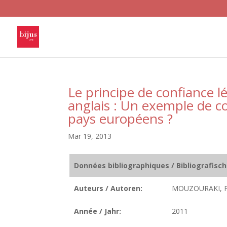
Le principe de confiance l
anglais : Un exemple de c
pays européens ?
Mar 19, 2013
Données bibliographiques / Bibliografisc
Auteurs / Autoren:
MOUZOURAKI, P
Année / Jahr:
2011