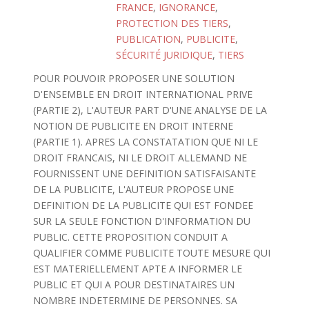
FRANCE
,
IGNORANCE
,
PROTECTION DES TIERS
,
PUBLICATION
,
PUBLICITE
,
SÉCURITÉ JURIDIQUE
,
TIERS
POUR POUVOIR PROPOSER UNE SOLUTION
D'ENSEMBLE EN DROIT INTERNATIONAL PRIVE
(PARTIE 2), L'AUTEUR PART D'UNE ANALYSE DE LA
NOTION DE PUBLICITE EN DROIT INTERNE
(PARTIE 1). APRES LA CONSTATATION QUE NI LE
DROIT FRANCAIS, NI LE DROIT ALLEMAND NE
FOURNISSENT UNE DEFINITION SATISFAISANTE
DE LA PUBLICITE, L'AUTEUR PROPOSE UNE
DEFINITION DE LA PUBLICITE QUI EST FONDEE
SUR LA SEULE FONCTION D'INFORMATION DU
PUBLIC. CETTE PROPOSITION CONDUIT A
QUALIFIER COMME PUBLICITE TOUTE MESURE QUI
EST MATERIELLEMENT APTE A INFORMER LE
PUBLIC ET QUI A POUR DESTINATAIRES UN
NOMBRE INDETERMINE DE PERSONNES. SA