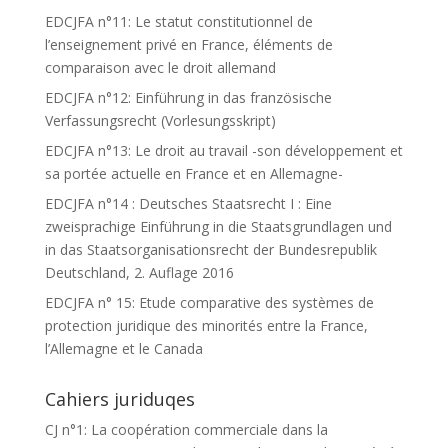
EDCJFA n°11: Le statut constitutionnel de
l’enseignement privé en France, éléments de
comparaison avec le droit allemand
EDCJFA n°12: Einführung in das französische
Verfassungsrecht (Vorlesungsskript)
EDCJFA n°13: Le droit au travail -son développement et
sa portée actuelle en France et en Allemagne-
EDCJFA n°14 : Deutsches Staatsrecht I : Eine
zweisprachige Einführung in die Staatsgrundlagen und
in das Staatsorganisationsrecht der Bundesrepublik
Deutschland, 2. Auflage 2016
EDCJFA n° 15: Etude comparative des systèmes de
protection juridique des minorités entre la France,
l’Allemagne et le Canada
Cahiers juriduqes
CJ n°1: La coopération commerciale dans la