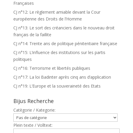
Françaises
CJ n°12: Le règlement amiable devant la Cour
européenne des Droits de l’Homme
CJ n°13: Le sort des créanciers dans le nouveau droit
français de la faillite
CJ n°14: Trente ans de politique pénitentiaire française
CJ n°15: L’influence des institutions sur les partis
politiques
CJ n°16: Terrorisme et libertés publiques
CJ n°17: La loi Badinter après cinq ans d’application
CJ n°19: L’Europe et la souveraineté des Etats
Bijus Recherche
Catègorie / Kategorie:
Plein texte / Volltext: