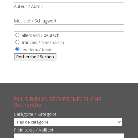
Auteur / Autor:
Mot clef / Schlagwort:
allemand / deutsch
francais / französisch
les deux / beide
BIJUS BIBLIO RECHERCHE/ SUCHE
Recherche
Catègorie / Kategorie:
Plein texte / Volltext: