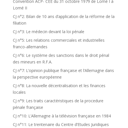
Convention ACP- CEE du 31 octobre 1979 de Lomé I à
Lomé II
CJ n°2: Bilan de 10 ans d’application de la réforme de la
filiation
CJ n°3: Le médecin devant la loi pénale
CJ n°5: Les relations commerciales et industrielles
franco-allemandes
CJ n°6: Le système des sanctions dans le droit pénal
des mineurs en R.F.A.
CJ n°7: L’opinion publique française et l’Allemagne dans
la perspective européenne
CJ n°8: La nouvelle décentralisation et les finances
locales
CJ n°9: Les traits caractéristiques de la procedure
pénale française
CJ n°10: L’Allemagne à la télévision française en 1984
CJ n°11: Le trentenaire du Centre d’Etudes Juridiques