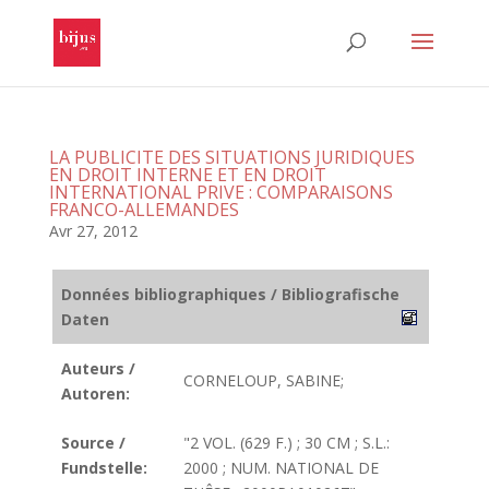
LA PUBLICITE DES SITUATIONS JURIDIQUES
EN DROIT INTERNE ET EN DROIT
INTERNATIONAL PRIVE : COMPARAISONS
FRANCO-ALLEMANDES
Avr 27, 2012
Données bibliographiques / Bibliografische
Daten
Auteurs /
CORNELOUP, SABINE;
Autoren:
Source /
"2 VOL. (629 F.) ; 30 CM ; S.L.:
Fundstelle:
2000 ; NUM. NATIONAL DE