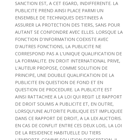
SANCTION EST, A CET EGARD, INDIFFERENTE. LA
PUBLICITE PREND AINSI PLACE PARMI UN
ENSEMBLE DE TECHNIQUES DESTINEES A
ASSURER LA PROTECTION DES TIERS, SANS POUR
AUTANT SE CONFONDRE AVEC ELLES. LORSQUE LA
FONCTION D'INFORMATION COEXISTE AVEC
D'AUTRES FONCTIONS, LA PUBLICITE NE
CORRESPOND PAS A L'UNIQUE QUALIFICATION DE
LA FORMALITE. EN DROIT INTERNATIONAL PRIVE,
L'AUTEUR PROPOSE, COMME SOLUTION DE
PRINCIPE, UNE DOUBLE QUALIFICATION DE LA
PUBLICITE EN QUESTION DE FOND ET EN
QUESTION DE PROCEDURE. LA PUBLICITE EST
AINSI RATTACHEE A LA LOI QUI REGIT LE RAPPORT
DE DROIT SOUMIS A PUBLICITE ET, EN OUTRE,
LORSQU'UNE AUTORITE PUBLIQUE EST IMPLIQUEE
DANS CE RAPPORT DE DROIT, A LA LEX AUCTORIS.
EN CAS DE CONFLIT ENTRE CES DEUX LOIS, LA LOI
DE LA RESIDENCE HABITUELLE DU TIERS
L'EMPORTE. COMME SOLUTION D'EXCEPTION, IL