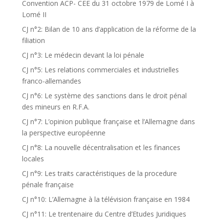
Convention ACP- CEE du 31 octobre 1979 de Lomé I à
Lomé II
CJ n°2: Bilan de 10 ans d’application de la réforme de la
filiation
CJ n°3: Le médecin devant la loi pénale
CJ n°5: Les relations commerciales et industrielles
franco-allemandes
CJ n°6: Le système des sanctions dans le droit pénal
des mineurs en R.F.A.
CJ n°7: L’opinion publique française et l’Allemagne dans
la perspective européenne
CJ n°8: La nouvelle décentralisation et les finances
locales
CJ n°9: Les traits caractéristiques de la procedure
pénale française
CJ n°10: L’Allemagne à la télévision française en 1984
CJ n°11: Le trentenaire du Centre d’Etudes Juridiques