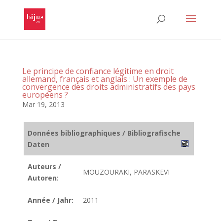
Le principe de confiance légitime en droit
allemand, français et anglais : Un exemple de
convergence des droits administratifs des pays
européens ?
Mar 19, 2013
Données bibliographiques / Bibliografische
Daten
Auteurs /
MOUZOURAKI, PARASKEVI
Autoren:
Année / Jahr:
2011