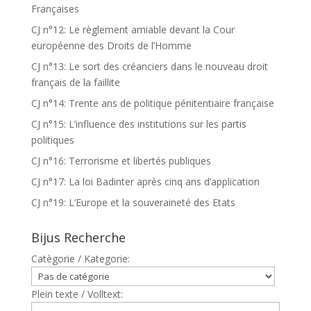
Françaises
CJ n°12: Le règlement amiable devant la Cour
européenne des Droits de l’Homme
CJ n°13: Le sort des créanciers dans le nouveau droit
français de la faillite
CJ n°14: Trente ans de politique pénitentiaire française
CJ n°15: L’influence des institutions sur les partis
politiques
CJ n°16: Terrorisme et libertés publiques
CJ n°17: La loi Badinter après cinq ans d’application
CJ n°19: L’Europe et la souveraineté des Etats
Bijus Recherche
Catègorie / Kategorie:
Plein texte / Volltext: