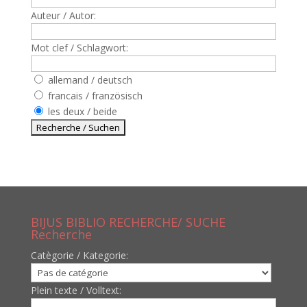
Auteur / Autor:
Mot clef / Schlagwort:
allemand / deutsch
francais / französisch
les deux / beide
BIJUS BIBLIO RECHERCHE/ SUCHE
Recherche
Catègorie / Kategorie:
Plein texte / Volltext: