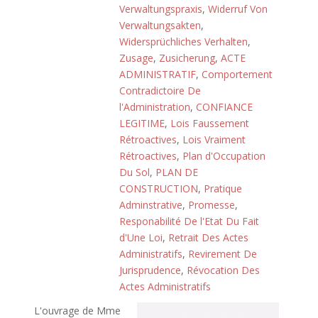
Verwaltungspraxis
,
Widerruf Von
Verwaltungsakten
,
Widersprüchliches Verhalten
,
Zusage
,
Zusicherung
,
ACTE
ADMINISTRATIF
,
Comportement
Contradictoire De
l'Administration
,
CONFIANCE
LEGITIME
,
Lois Faussement
Rétroactives
,
Lois Vraiment
Rétroactives
,
Plan d'Occupation
Du Sol
,
PLAN DE
CONSTRUCTION
,
Pratique
Adminstrative
,
Promesse
,
Responabilité De l'Etat Du Fait
d'Une Loi
,
Retrait Des Actes
Administratifs
,
Revirement De
Jurisprudence
,
Révocation Des
Actes Administratifs
L'ouvrage de Mme