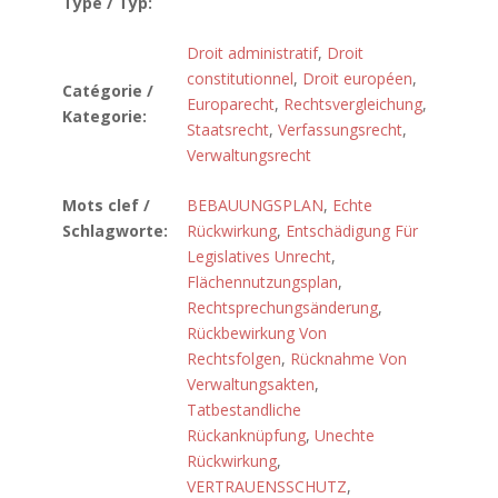
Type / Typ:
Droit administratif
,
Droit
constitutionnel
,
Droit européen
,
Catégorie /
Europarecht
,
Rechtsvergleichung
,
Kategorie:
Staatsrecht
,
Verfassungsrecht
,
Verwaltungsrecht
Mots clef /
BEBAUUNGSPLAN
,
Echte
Schlagworte:
Rückwirkung
,
Entschädigung Für
Legislatives Unrecht
,
Flächennutzungsplan
,
Rechtsprechungsänderung
,
Rückbewirkung Von
Rechtsfolgen
,
Rücknahme Von
Verwaltungsakten
,
Tatbestandliche
Rückanknüpfung
,
Unechte
Rückwirkung
,
VERTRAUENSSCHUTZ
,