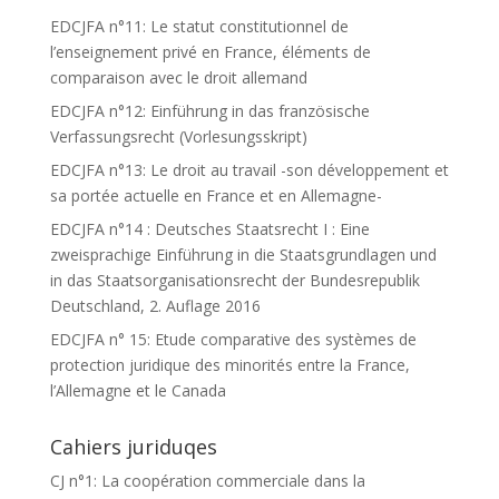
EDCJFA n°11: Le statut constitutionnel de
l’enseignement privé en France, éléments de
comparaison avec le droit allemand
EDCJFA n°12: Einführung in das französische
Verfassungsrecht (Vorlesungsskript)
EDCJFA n°13: Le droit au travail -son développement et
sa portée actuelle en France et en Allemagne-
EDCJFA n°14 : Deutsches Staatsrecht I : Eine
zweisprachige Einführung in die Staatsgrundlagen und
in das Staatsorganisationsrecht der Bundesrepublik
Deutschland, 2. Auflage 2016
EDCJFA n° 15: Etude comparative des systèmes de
protection juridique des minorités entre la France,
l’Allemagne et le Canada
Cahiers juriduqes
CJ n°1: La coopération commerciale dans la