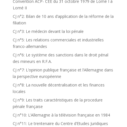
Convention ACP- CEE du 31 octobre 1979 de Lomé I à
Lomé II
CJ n°2: Bilan de 10 ans d’application de la réforme de la
filiation
CJ n°3: Le médecin devant la loi pénale
CJ n°5: Les relations commerciales et industrielles
franco-allemandes
CJ n°6: Le système des sanctions dans le droit pénal
des mineurs en R.F.A.
CJ n°7: L’opinion publique française et l’Allemagne dans
la perspective européenne
CJ n°8: La nouvelle décentralisation et les finances
locales
CJ n°9: Les traits caractéristiques de la procedure
pénale française
CJ n°10: L’Allemagne à la télévision française en 1984
CJ n°11: Le trentenaire du Centre d’Etudes Juridiques