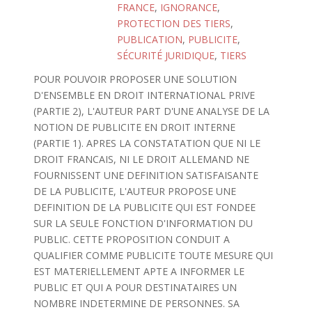
FRANCE
,
IGNORANCE
,
PROTECTION DES TIERS
,
PUBLICATION
,
PUBLICITE
,
SÉCURITÉ JURIDIQUE
,
TIERS
POUR POUVOIR PROPOSER UNE SOLUTION
D'ENSEMBLE EN DROIT INTERNATIONAL PRIVE
(PARTIE 2), L'AUTEUR PART D'UNE ANALYSE DE LA
NOTION DE PUBLICITE EN DROIT INTERNE
(PARTIE 1). APRES LA CONSTATATION QUE NI LE
DROIT FRANCAIS, NI LE DROIT ALLEMAND NE
FOURNISSENT UNE DEFINITION SATISFAISANTE
DE LA PUBLICITE, L'AUTEUR PROPOSE UNE
DEFINITION DE LA PUBLICITE QUI EST FONDEE
SUR LA SEULE FONCTION D'INFORMATION DU
PUBLIC. CETTE PROPOSITION CONDUIT A
QUALIFIER COMME PUBLICITE TOUTE MESURE QUI
EST MATERIELLEMENT APTE A INFORMER LE
PUBLIC ET QUI A POUR DESTINATAIRES UN
NOMBRE INDETERMINE DE PERSONNES. SA