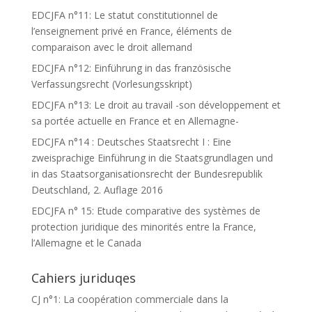
EDCJFA n°11: Le statut constitutionnel de
l’enseignement privé en France, éléments de
comparaison avec le droit allemand
EDCJFA n°12: Einführung in das französische
Verfassungsrecht (Vorlesungsskript)
EDCJFA n°13: Le droit au travail -son développement et
sa portée actuelle en France et en Allemagne-
EDCJFA n°14 : Deutsches Staatsrecht I : Eine
zweisprachige Einführung in die Staatsgrundlagen und
in das Staatsorganisationsrecht der Bundesrepublik
Deutschland, 2. Auflage 2016
EDCJFA n° 15: Etude comparative des systèmes de
protection juridique des minorités entre la France,
l’Allemagne et le Canada
Cahiers juriduqes
CJ n°1: La coopération commerciale dans la