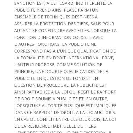
SANCTION EST, A CET EGARD, INDIFFERENTE. LA
PUBLICITE PREND AINSI PLACE PARMI UN
ENSEMBLE DE TECHNIQUES DESTINEES A
ASSURER LA PROTECTION DES TIERS, SANS POUR
AUTANT SE CONFONDRE AVEC ELLES. LORSQUE LA
FONCTION D'INFORMATION COEXISTE AVEC
D'AUTRES FONCTIONS, LA PUBLICITE NE
CORRESPOND PAS A L'UNIQUE QUALIFICATION DE
LA FORMALITE. EN DROIT INTERNATIONAL PRIVE,
L'AUTEUR PROPOSE, COMME SOLUTION DE
PRINCIPE, UNE DOUBLE QUALIFICATION DE LA
PUBLICITE EN QUESTION DE FOND ET EN
QUESTION DE PROCEDURE. LA PUBLICITE EST
AINSI RATTACHEE A LA LOI QUI REGIT LE RAPPORT
DE DROIT SOUMIS A PUBLICITE ET, EN OUTRE,
LORSQU'UNE AUTORITE PUBLIQUE EST IMPLIQUEE
DANS CE RAPPORT DE DROIT, A LA LEX AUCTORIS.
EN CAS DE CONFLIT ENTRE CES DEUX LOIS, LA LOI
DE LA RESIDENCE HABITUELLE DU TIERS
L'EMPORTE. COMME SOLUTION D'EXCEPTION, IL