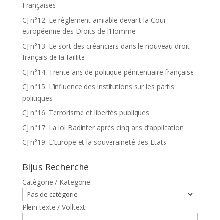
Françaises
CJ n°12: Le règlement amiable devant la Cour
européenne des Droits de l’Homme
CJ n°13: Le sort des créanciers dans le nouveau droit
français de la faillite
CJ n°14: Trente ans de politique pénitentiaire française
CJ n°15: L’influence des institutions sur les partis
politiques
CJ n°16: Terrorisme et libertés publiques
CJ n°17: La loi Badinter après cinq ans d’application
CJ n°19: L’Europe et la souveraineté des Etats
Bijus Recherche
Catègorie / Kategorie:
Plein texte / Volltext: