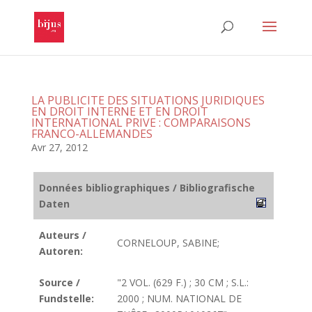
LA PUBLICITE DES SITUATIONS JURIDIQUES
EN DROIT INTERNE ET EN DROIT
INTERNATIONAL PRIVE : COMPARAISONS
FRANCO-ALLEMANDES
Avr 27, 2012
Données bibliographiques / Bibliografische
Daten
Auteurs /
CORNELOUP, SABINE;
Autoren:
Source /
"2 VOL. (629 F.) ; 30 CM ; S.L.:
Fundstelle:
2000 ; NUM. NATIONAL DE