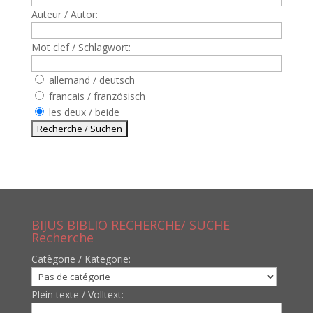
Auteur / Autor:
Mot clef / Schlagwort:
allemand / deutsch
francais / französisch
les deux / beide
BIJUS BIBLIO RECHERCHE/ SUCHE
Recherche
Catègorie / Kategorie:
Plein texte / Volltext: