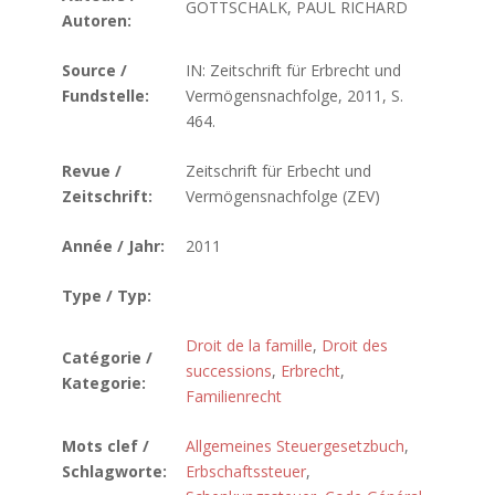
GOTTSCHALK, PAUL RICHARD
Autoren:
Source /
IN: Zeitschrift für Erbrecht und
Fundstelle:
Vermögensnachfolge, 2011, S.
464.
Revue /
Zeitschrift für Erbecht und
Zeitschrift:
Vermögensnachfolge (ZEV)
Année / Jahr:
2011
Type / Typ:
Droit de la famille
,
Droit des
Catégorie /
successions
,
Erbrecht
,
Kategorie:
Familienrecht
Mots clef /
Allgemeines Steuergesetzbuch
,
Schlagworte:
Erbschaftssteuer
,