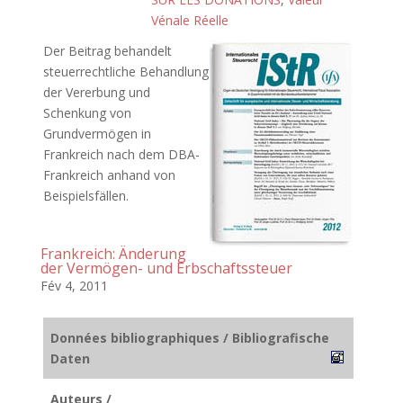
Vénale Réelle
Der Beitrag behandelt
steuerrechtliche Behandlung
der Vererbung und
Schenkung von
Grundvermögen in
Frankreich nach dem DBA-
Frankreich anhand von
Beispielsfällen.
Frankreich: Änderung
der Vermögen- und Erbschaftssteuer
Fév 4, 2011
Données bibliographiques / Bibliografische
Daten
Auteurs /