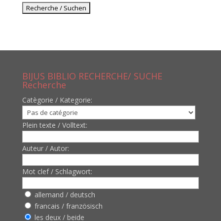
BIJUS BIBLIO RECHERCHE/ SUCHE
Recherche
Catègorie / Kategorie:
Plein texte / Volltext:
Auteur / Autor:
Mot clef / Schlagwort:
allemand / deutsch
francais / französisch
les deux / beide