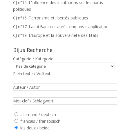
CJ n°15: L’influence des institutions sur les partis
politiques
CJ n°16: Terrorisme et libertés publiques
CJ n°17: La loi Badinter après cinq ans d’application
CJ n°19: L’Europe et la souveraineté des Etats
Bijus Recherche
Catègorie / Kategorie:
Plein texte / Volltext:
Auteur / Autor:
Mot clef / Schlagwort:
allemand / deutsch
francais / französisch
les deux / beide