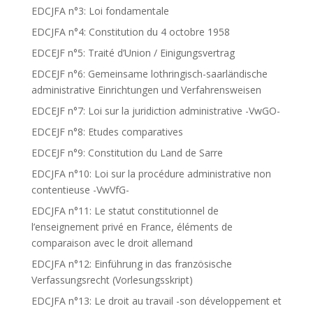
EDCJFA n°3: Loi fondamentale
EDCJFA n°4: Constitution du 4 octobre 1958
EDCEJF n°5: Traité d’Union / Einigungsvertrag
EDCEJF n°6: Gemeinsame lothringisch-saarländische
administrative Einrichtungen und Verfahrensweisen
EDCEJF n°7: Loi sur la juridiction administrative -VwGO-
EDCEJF n°8: Etudes comparatives
EDCEJF n°9: Constitution du Land de Sarre
EDCJFA n°10: Loi sur la procédure administrative non
contentieuse -VwVfG-
EDCJFA n°11: Le statut constitutionnel de
l’enseignement privé en France, éléments de
comparaison avec le droit allemand
EDCJFA n°12: Einführung in das französische
Verfassungsrecht (Vorlesungsskript)
EDCJFA n°13: Le droit au travail -son développement et