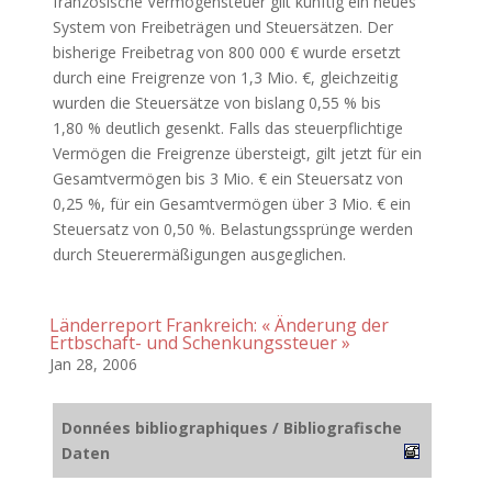
französische Vermögensteuer gilt künftig ein neues
System von Freibeträgen und Steuersätzen. Der
bisherige Freibetrag von 800 000 € wurde ersetzt
durch eine Freigrenze von 1,3 Mio. €, gleichzeitig
wurden die Steuersätze von bislang 0,55 % bis
1,80 % deutlich gesenkt. Falls das steuerpflichtige
Vermögen die Freigrenze übersteigt, gilt jetzt für ein
Gesamtvermögen bis 3 Mio. € ein Steuersatz von
0,25 %, für ein Gesamtvermögen über 3 Mio. € ein
Steuersatz von 0,50 %. Belastungssprünge werden
durch Steuerermäßigungen ausgeglichen.
Länderreport Frankreich: « Änderung der
Ertbschaft- und Schenkungssteuer »
Jan 28, 2006
Données bibliographiques / Bibliografische
Daten