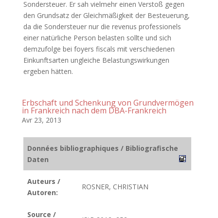
Sondersteuer. Er sah vielmehr einen Verstoß gegen
den Grundsatz der Gleichmäßigkeit der Besteuerung,
da die Sondersteuer nur die revenus professionels
einer natürliche Person belasten sollte und sich
demzufolge bei foyers fiscals mit verschiedenen
Einkunftsarten ungleiche Belastungswirkungen
ergeben hätten.
Erbschaft und Schenkung von Grundvermögen
in Frankreich nach dem DBA-Frankreich
Avr 23, 2013
Données bibliographiques / Bibliografische
Daten
Auteurs /
ROSNER, CHRISTIAN
Autoren:
Source /