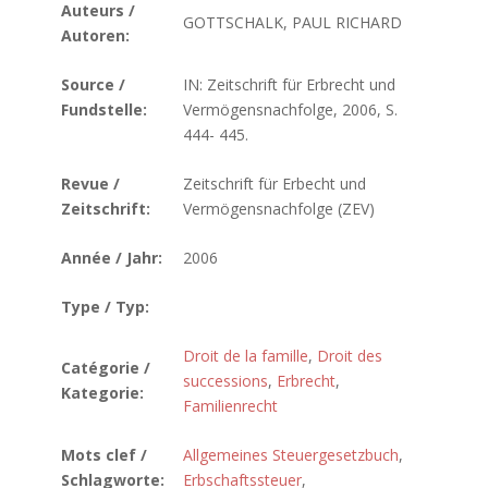
Auteurs /
GOTTSCHALK, PAUL RICHARD
Autoren:
Source /
IN: Zeitschrift für Erbrecht und
Fundstelle:
Vermögensnachfolge, 2006, S.
444- 445.
Revue /
Zeitschrift für Erbecht und
Zeitschrift:
Vermögensnachfolge (ZEV)
Année / Jahr:
2006
Type / Typ:
Droit de la famille
,
Droit des
Catégorie /
successions
,
Erbrecht
,
Kategorie:
Familienrecht
Mots clef /
Allgemeines Steuergesetzbuch
,
Schlagworte:
Erbschaftssteuer
,