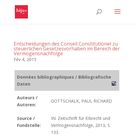
Entscheidungen des Conseil Constitutionel zu
steuerlichen Gesetzesvorhaben im Bereich der
Vermögensnachfolge
Fév 4, 2015
Données bibliographiques / Bibliografische
Daten
Auteurs /
GOTTSCHALK, PAUL RICHARD
Autoren:
Source /
IN: Zeitschrift für Erbrecht und
Fundstelle:
Vermögensnachfolge, 2013, S.
133.