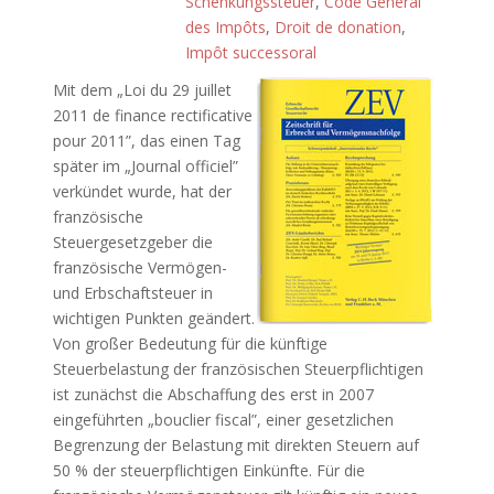
Schenkungssteuer
,
Code Général
des Impôts
,
Droit de donation
,
Impôt successoral
Mit dem „Loi du 29 juillet
2011 de finance rectificative
pour 2011”, das einen Tag
später im „Journal officiel”
verkündet wurde, hat der
französische
Steuergesetzgeber die
französische Vermögen-
und Erbschaftsteuer in
wichtigen Punkten geändert.
Von großer Bedeutung für die künftige
Steuerbelastung der französischen Steuerpflichtigen
ist zunächst die Abschaffung des erst in 2007
eingeführten „bouclier fiscal”, einer gesetzlichen
Begrenzung der Belastung mit direkten Steuern auf
50 % der steuerpflichtigen Einkünfte. Für die