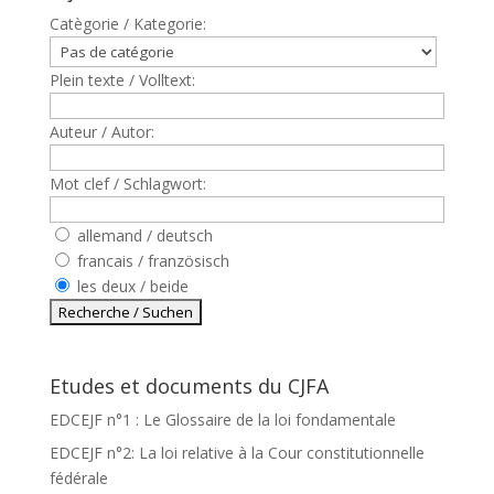
Catègorie / Kategorie:
Plein texte / Volltext:
Auteur / Autor:
Mot clef / Schlagwort:
allemand / deutsch
francais / französisch
les deux / beide
Etudes et documents du CJFA
EDCEJF n°1 : Le Glossaire de la loi fondamentale
EDCEJF n°2: La loi relative à la Cour constitutionnelle
fédérale