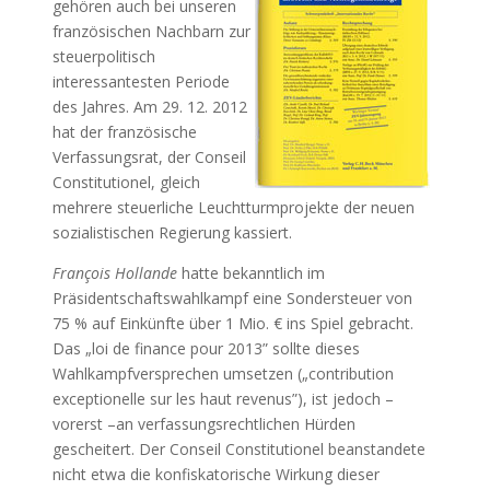
gehören auch bei unseren
französischen Nachbarn zur
steuerpolitisch
interessantesten Periode
des Jahres. Am 29. 12. 2012
hat der französische
Verfassungsrat, der Conseil
Constitutionel, gleich
mehrere steuerliche Leuchtturmprojekte der neuen
sozialistischen Regierung kassiert.
François Hollande
hatte bekanntlich im
Präsidentschaftswahlkampf eine Sondersteuer von
75 % auf Einkünfte über 1 Mio. € ins Spiel gebracht.
Das „loi de finance pour 2013” sollte dieses
Wahlkampfversprechen umsetzen („contribution
exceptionelle sur les haut revenus”), ist jedoch –
vorerst –an verfassungsrechtlichen Hürden
gescheitert. Der Conseil Constitutionel beanstandete
nicht etwa die konfiskatorische Wirkung dieser