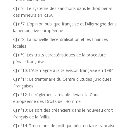
CJ n°6: Le système des sanctions dans le droit pénal
des mineurs en R.F.A.
CJ n°7: L’opinion publique française et l’Allemagne dans
la perspective européenne
CJ n°8: La nouvelle décentralisation et les finances
locales
CJ n°9: Les traits caractéristiques de la procedure
pénale française
CJ n°10: L’Allemagne à la télévision française en 1984
CJ n°11: Le trentenaire du Centre d’Etudes Juridiques
Françaises
CJ n°12: Le règlement amiable devant la Cour
européenne des Droits de l’Homme
CJ n°13: Le sort des créanciers dans le nouveau droit
français de la faillite
CJ n°14: Trente ans de politique pénitentiaire française