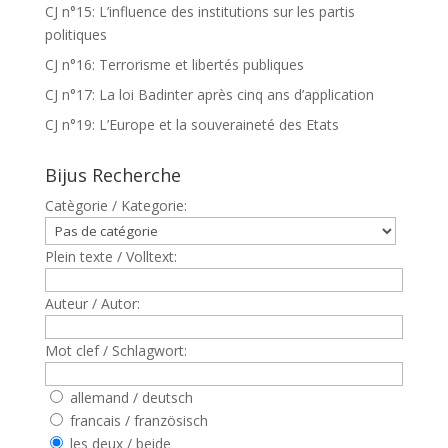
CJ n°15: L’influence des institutions sur les partis
politiques
CJ n°16: Terrorisme et libertés publiques
CJ n°17: La loi Badinter après cinq ans d’application
CJ n°19: L’Europe et la souveraineté des Etats
Bijus Recherche
Catègorie / Kategorie:
Plein texte / Volltext:
Auteur / Autor:
Mot clef / Schlagwort:
allemand / deutsch
francais / französisch
les deux / beide