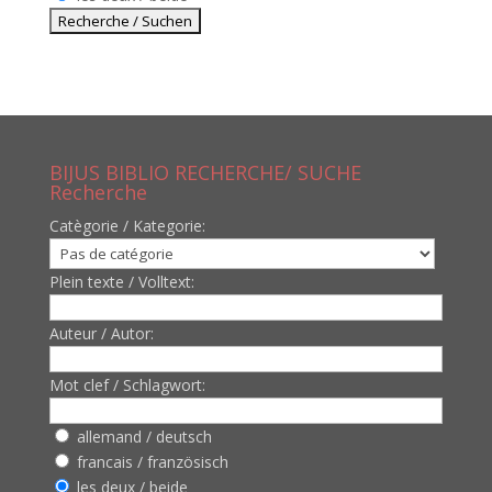
BIJUS BIBLIO RECHERCHE/ SUCHE
Recherche
Catègorie / Kategorie:
Plein texte / Volltext:
Auteur / Autor:
Mot clef / Schlagwort:
allemand / deutsch
francais / französisch
les deux / beide