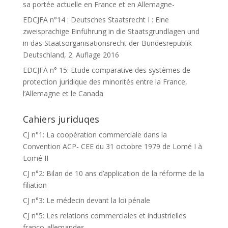
sa portée actuelle en France et en Allemagne-
EDCJFA n°14 : Deutsches Staatsrecht I : Eine
zweisprachige Einführung in die Staatsgrundlagen und
in das Staatsorganisationsrecht der Bundesrepublik
Deutschland, 2. Auflage 2016
EDCJFA n° 15: Etude comparative des systèmes de
protection juridique des minorités entre la France,
l’Allemagne et le Canada
Cahiers juriduqes
CJ n°1: La coopération commerciale dans la
Convention ACP- CEE du 31 octobre 1979 de Lomé I à
Lomé II
CJ n°2: Bilan de 10 ans d’application de la réforme de la
filiation
CJ n°3: Le médecin devant la loi pénale
CJ n°5: Les relations commerciales et industrielles
franco-allemandes