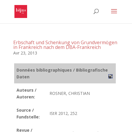
Erbschaft und Schenkung von Grundvermögen
in Frankreich nach dem DBA-Frankreich
Avr 23, 2013
Données bibliographiques / Bibliografische
Daten
Auteurs /
ROSNER, CHRISTIAN
Autoren:
Source /
IStR 2012, 252
Fundstelle:
Revue /