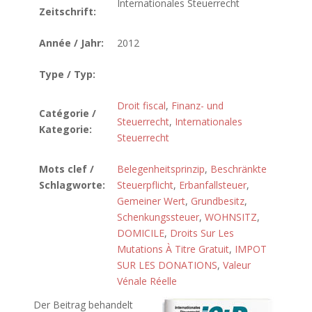
Internationales Steuerrecht
Zeitschrift:
Année / Jahr:
2012
Type / Typ:
Droit fiscal
,
Finanz- und
Catégorie /
Steuerrecht
,
Internationales
Kategorie:
Steuerrecht
Mots clef /
Belegenheitsprinzip
,
Beschränkte
Schlagworte:
Steuerpflicht
,
Erbanfallsteuer
,
Gemeiner Wert
,
Grundbesitz
,
Schenkungssteuer
,
WOHNSITZ
,
DOMICILE
,
Droits Sur Les
Mutations À Titre Gratuit
,
IMPOT
SUR LES DONATIONS
,
Valeur
Vénale Réelle
Der Beitrag behandelt