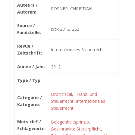
Auteurs /
ROSNER, CHRISTIAN
Autoren:
Source /
IStR 2012, 252
Fundstelle:
Revue /
Internationales Steuerrecht
Zeitschrift:
Année / Jahr:
2012
Type / Typ:
Droit fiscal
,
Finanz- und
Catégorie /
Steuerrecht
,
Internationales
Kategorie:
Steuerrecht
Mots clef /
Belegenheitsprinzip
,
Schlagworte:
Beschränkte Steuerpflicht
,