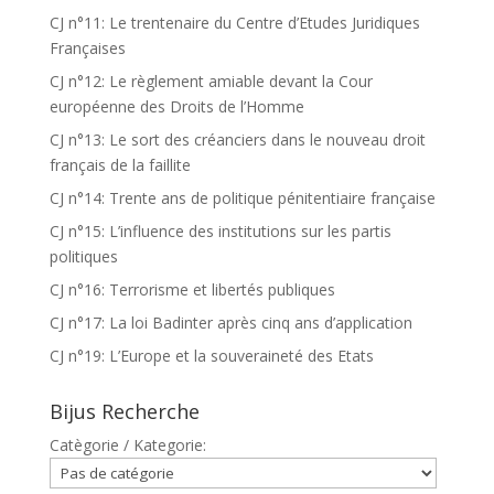
CJ n°11: Le trentenaire du Centre d’Etudes Juridiques
Françaises
CJ n°12: Le règlement amiable devant la Cour
européenne des Droits de l’Homme
CJ n°13: Le sort des créanciers dans le nouveau droit
français de la faillite
CJ n°14: Trente ans de politique pénitentiaire française
CJ n°15: L’influence des institutions sur les partis
politiques
CJ n°16: Terrorisme et libertés publiques
CJ n°17: La loi Badinter après cinq ans d’application
CJ n°19: L’Europe et la souveraineté des Etats
Bijus Recherche
Catègorie / Kategorie: