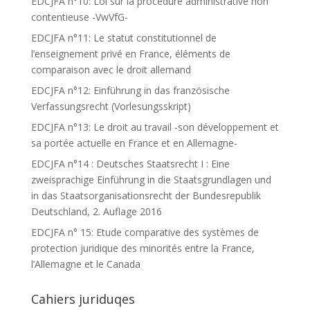
EDCJFA n°10: Loi sur la procédure administrative non
contentieuse -VwVfG-
EDCJFA n°11: Le statut constitutionnel de
l’enseignement privé en France, éléments de
comparaison avec le droit allemand
EDCJFA n°12: Einführung in das französische
Verfassungsrecht (Vorlesungsskript)
EDCJFA n°13: Le droit au travail -son développement et
sa portée actuelle en France et en Allemagne-
EDCJFA n°14 : Deutsches Staatsrecht I : Eine
zweisprachige Einführung in die Staatsgrundlagen und
in das Staatsorganisationsrecht der Bundesrepublik
Deutschland, 2. Auflage 2016
EDCJFA n° 15: Etude comparative des systèmes de
protection juridique des minorités entre la France,
l’Allemagne et le Canada
Cahiers juriduqes