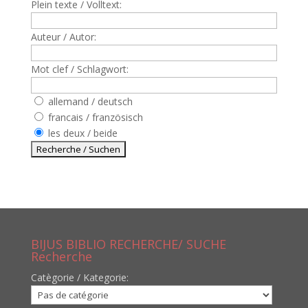
Plein texte / Volltext:
Auteur / Autor:
Mot clef / Schlagwort:
allemand / deutsch
francais / französisch
les deux / beide
BIJUS BIBLIO RECHERCHE/ SUCHE
Recherche
Catègorie / Kategorie: