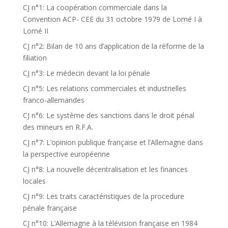
CJ n°1: La coopération commerciale dans la
Convention ACP- CEE du 31 octobre 1979 de Lomé I à
Lomé II
CJ n°2: Bilan de 10 ans d’application de la réforme de la
filiation
CJ n°3: Le médecin devant la loi pénale
CJ n°5: Les relations commerciales et industrielles
franco-allemandes
CJ n°6: Le système des sanctions dans le droit pénal
des mineurs en R.F.A.
CJ n°7: L’opinion publique française et l’Allemagne dans
la perspective européenne
CJ n°8: La nouvelle décentralisation et les finances
locales
CJ n°9: Les traits caractéristiques de la procedure
pénale française
CJ n°10: L’Allemagne à la télévision française en 1984