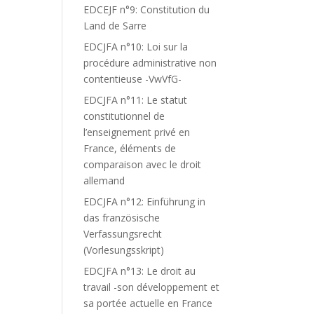
EDCEJF n°9: Constitution du
Land de Sarre
EDCJFA n°10: Loi sur la
procédure administrative non
contentieuse -VwVfG-
EDCJFA n°11: Le statut
constitutionnel de
l’enseignement privé en
France, éléments de
comparaison avec le droit
allemand
EDCJFA n°12: Einführung in
das französische
Verfassungsrecht
(Vorlesungsskript)
EDCJFA n°13: Le droit au
travail -son développement et
sa portée actuelle en France