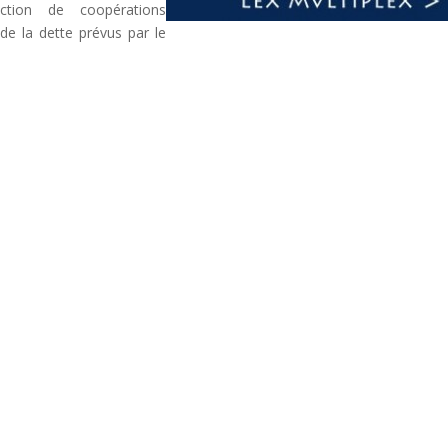
uction de coopérations
de la dette prévus par le