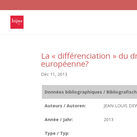
La « différenciation » du dr
européenne?
Déc 11, 2013
Données bibliographiques / Bibliografisc
Auteurs / Autoren:
JEAN-LOUIS DE
Année / Jahr:
2013
Type / Typ: