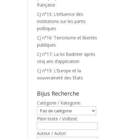
française
CJ n°15: L’influence des
institutions sur les partis
politiques
CJ n°16: Terrorisme et libertés
publiques
CJ n°17: La loi Badinter après
cinq ans d’application
CJ n°19: L’Europe et la
souveraineté des Etats
Bijus Recherche
Catègorie / Kategorie:
Plein texte / Volltext:
Auteur / Autor: