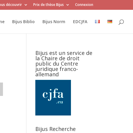
us découvrir
Prix de thèse Bijus
Connexion
me
Bijus Biblio
Bijus Norm
EDCJFA
Bijus est un service de
la Chaire de droit
public du Centre
juridique franco-
allemand
Bijus Recherche