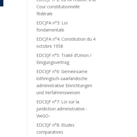
Cour constitutionnelle
fédérale
EDCJFA n°3: Loi
fondamentale
EDCJFA n°4: Constitution du 4
octobre 1958
EDCEJF n°5: Traité d’Union /
Einigungsvertrag
EDCEJF n°6: Gemeinsame
lothringisch-saarländische
administrative Einrichtungen
und Verfahrensweisen
EDCEJF n°7: Loi sur la
juridiction administrative -
VwGO-
EDCEJF n°8: Etudes
comparatives