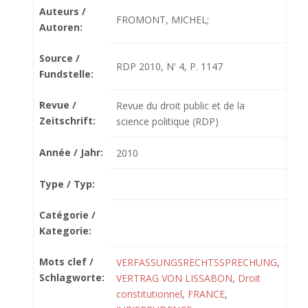
Auteurs /
FROMONT, MICHEL;
Autoren:
Source /
RDP 2010, N' 4, P. 1147
Fundstelle:
Revue /
Revue du droit public et de la
Zeitschrift:
science politique (RDP)
Année / Jahr:
2010
Type / Typ:
Catégorie /
Kategorie:
Mots clef /
VERFASSUNGSRECHTSSPRECHUNG
,
Schlagworte:
VERTRAG VON LISSABON
,
Droit
constitutionnel
,
FRANCE
,