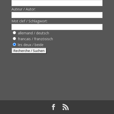
Auteur / Autor:
Mot clef / Schlagwort:
allemand / deutsch
francais / französisch
les deux / beide