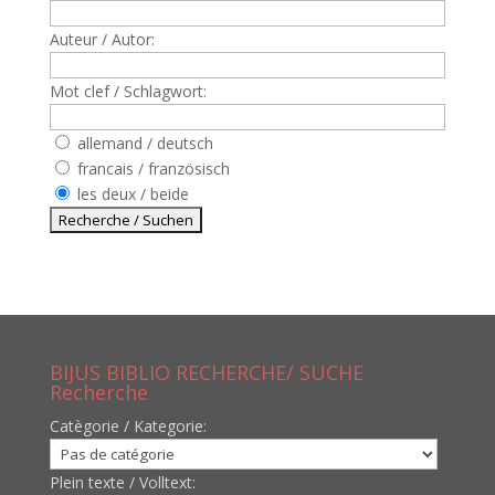
Auteur / Autor:
Mot clef / Schlagwort:
allemand / deutsch
francais / französisch
les deux / beide
BIJUS BIBLIO RECHERCHE/ SUCHE
Recherche
Catègorie / Kategorie:
Plein texte / Volltext: