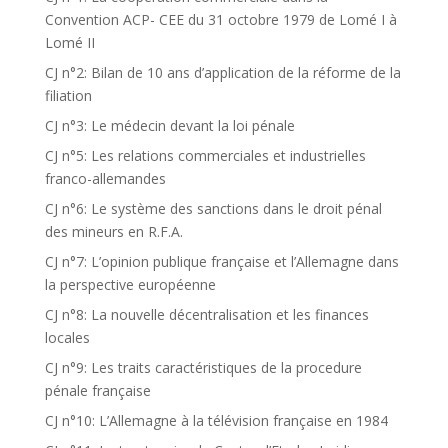
Convention ACP- CEE du 31 octobre 1979 de Lomé I à
Lomé II
CJ n°2: Bilan de 10 ans d’application de la réforme de la
filiation
CJ n°3: Le médecin devant la loi pénale
CJ n°5: Les relations commerciales et industrielles
franco-allemandes
CJ n°6: Le système des sanctions dans le droit pénal
des mineurs en R.F.A.
CJ n°7: L’opinion publique française et l’Allemagne dans
la perspective européenne
CJ n°8: La nouvelle décentralisation et les finances
locales
CJ n°9: Les traits caractéristiques de la procedure
pénale française
CJ n°10: L’Allemagne à la télévision française en 1984