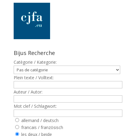
Bijus Recherche
Catègorie / Kategorie:
Plein texte / Volltext:
Auteur / Autor:
Mot clef / Schlagwort:
allemand / deutsch
francais / französisch
les deux / beide