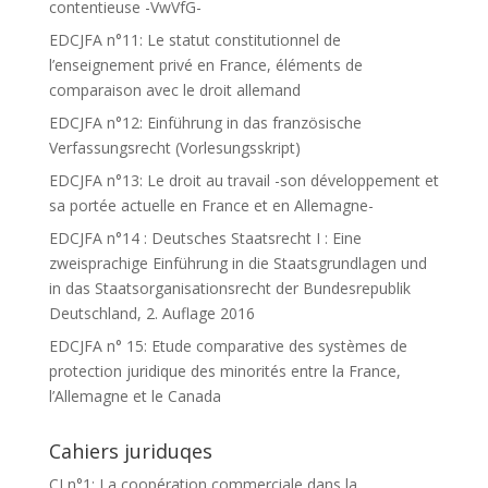
contentieuse -VwVfG-
EDCJFA n°11: Le statut constitutionnel de
l’enseignement privé en France, éléments de
comparaison avec le droit allemand
EDCJFA n°12: Einführung in das französische
Verfassungsrecht (Vorlesungsskript)
EDCJFA n°13: Le droit au travail -son développement et
sa portée actuelle en France et en Allemagne-
EDCJFA n°14 : Deutsches Staatsrecht I : Eine
zweisprachige Einführung in die Staatsgrundlagen und
in das Staatsorganisationsrecht der Bundesrepublik
Deutschland, 2. Auflage 2016
EDCJFA n° 15: Etude comparative des systèmes de
protection juridique des minorités entre la France,
l’Allemagne et le Canada
Cahiers juriduqes
CJ n°1: La coopération commerciale dans la