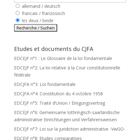
allemand / deutsch
francais / französisch
les deux / beide
Etudes et documents du CJFA
EDCEJF n°1 : Le Glossaire de la loi fondamentale
EDCEJF n°2: La loi relative à la Cour constitutionnelle
fédérale
EDCJFA n°3: Loi fondamentale
EDCJFA n°4: Constitution du 4 octobre 1958
EDCEJF n°5: Traité d’Union / Einigungsvertrag
EDCEJF n°6: Gemeinsame lothringisch-saarländische
administrative Einrichtungen und Verfahrensweisen
EDCEJF n°7: Loi sur la juridiction administrative -VwGO-
EDCEJF n°8: Etudes comparatives