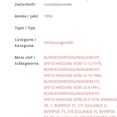
Zeitschrift:
constitutionnelle
Année / Jahr:
1994
Type / Typ:
Catégorie /
Verfassungsrecht
Kategorie:
Mots clef /
BUNDESVERFASSUNGSGERICHT,
Schlagworte:
ENTSCHEIDUNG VOM 15.12.1970
,
BUNDESVERFASSUNGSGERICHT,
ENTSCHEIDUNG VOM 22.10.1986
,
BUNDESVERFASSUNGSGERICHT,
ENTSCHEIDUNG VOM 23.4.1991
,
BUNDESVERFASSUNGSGERICHT,
ENTSCHEIDUNG VOM 29.5.1974
,
BVERFGE
30, 1
,
BVERFGE 37, 271 (SOLANGE I)
,
BVERFGE 73, 339 (SOLANGE II)
,
BVERFGE