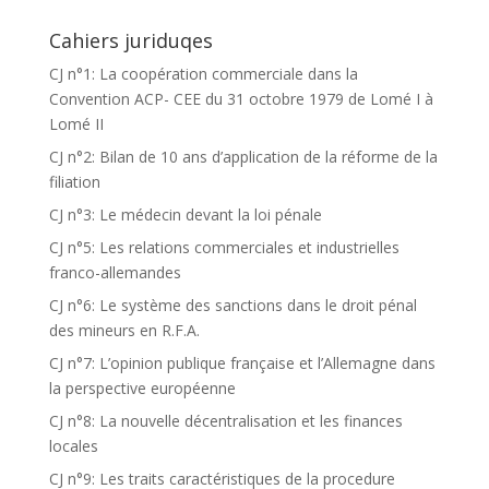
Cahiers juriduqes
CJ n°1: La coopération commerciale dans la
Convention ACP- CEE du 31 octobre 1979 de Lomé I à
Lomé II
CJ n°2: Bilan de 10 ans d’application de la réforme de la
filiation
CJ n°3: Le médecin devant la loi pénale
CJ n°5: Les relations commerciales et industrielles
franco-allemandes
CJ n°6: Le système des sanctions dans le droit pénal
des mineurs en R.F.A.
CJ n°7: L’opinion publique française et l’Allemagne dans
la perspective européenne
CJ n°8: La nouvelle décentralisation et les finances
locales
CJ n°9: Les traits caractéristiques de la procedure