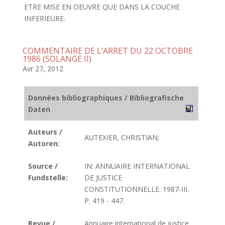
ETRE MISE EN OEUVRE QUE DANS LA COUCHE
INFERIEURE.
COMMENTAIRE DE L’ARRET DU 22 OCTOBRE
1986 (SOLANGE II)
Avr 27, 2012
Données bibliographiques / Bibliografische
Daten
Auteurs /
AUTEXIER, CHRISTIAN;
Autoren:
Source /
IN: ANNUAIRE INTERNATIONAL
Fundstelle:
DE JUSTICE
CONSTITUTIONNELLE. 1987-III.
P. 419 - 447.
Revue /
Annuaire international de justice