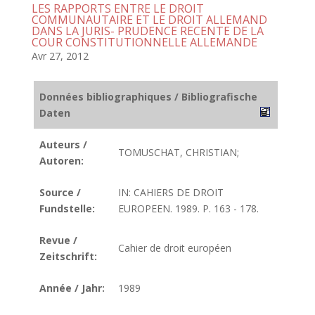
LES RAPPORTS ENTRE LE DROIT
COMMUNAUTAIRE ET LE DROIT ALLEMAND
DANS LA JURIS- PRUDENCE RECENTE DE LA
COUR CONSTITUTIONNELLE ALLEMANDE
Avr 27, 2012
Données bibliographiques / Bibliografische
Daten
Auteurs /
TOMUSCHAT, CHRISTIAN;
Autoren:
Source /
IN: CAHIERS DE DROIT
Fundstelle:
EUROPEEN. 1989. P. 163 - 178.
Revue /
Cahier de droit européen
Zeitschrift:
Année / Jahr:
1989