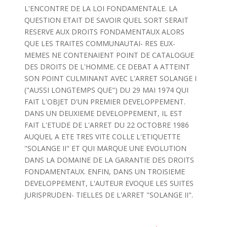
L'ENCONTRE DE LA LOI FONDAMENTALE. LA
QUESTION ETAIT DE SAVOIR QUEL SORT SERAIT
RESERVE AUX DROITS FONDAMENTAUX ALORS
QUE LES TRAITES COMMUNAUTAI- RES EUX-
MEMES NE CONTENAIENT POINT DE CATALOGUE
DES DROITS DE L'HOMME. CE DEBAT A ATTEINT
SON POINT CULMINANT AVEC L'ARRET SOLANGE I
("AUSSI LONGTEMPS QUE") DU 29 MAI 1974 QUI
FAIT L'OBJET D'UN PREMIER DEVELOPPEMENT.
DANS UN DEUXIEME DEVELOPPEMENT, IL EST
FAIT L'ETUDE DE L'ARRET DU 22 OCTOBRE 1986
AUQUEL A ETE TRES VITE COLLE L'ETIQUETTE
"SOLANGE II" ET QUI MARQUE UNE EVOLUTION
DANS LA DOMAINE DE LA GARANTIE DES DROITS
FONDAMENTAUX. ENFIN, DANS UN TROISIEME
DEVELOPPEMENT, L'AUTEUR EVOQUE LES SUITES
JURISPRUDEN- TIELLES DE L'ARRET "SOLANGE II".