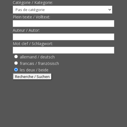
Catègorie / Kategorie:
Plein texte / Volltext:
Auteur / Autor:
Mot clef / Schlagwort:
allemand / deutsch
francais / französisch
les deux / beide