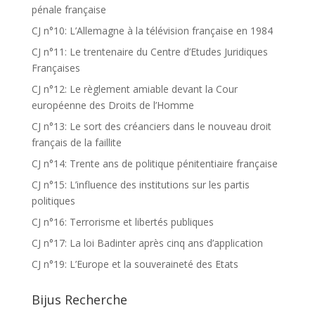
pénale française
CJ n°10: L’Allemagne à la télévision française en 1984
CJ n°11: Le trentenaire du Centre d’Etudes Juridiques
Françaises
CJ n°12: Le règlement amiable devant la Cour
européenne des Droits de l’Homme
CJ n°13: Le sort des créanciers dans le nouveau droit
français de la faillite
CJ n°14: Trente ans de politique pénitentiaire française
CJ n°15: L’influence des institutions sur les partis
politiques
CJ n°16: Terrorisme et libertés publiques
CJ n°17: La loi Badinter après cinq ans d’application
CJ n°19: L’Europe et la souveraineté des Etats
Bijus Recherche