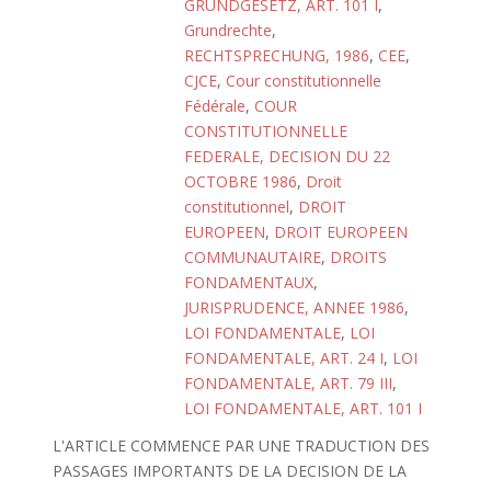
GRUNDGESETZ, ART. 101 I
,
Grundrechte
,
RECHTSPRECHUNG, 1986
,
CEE
,
CJCE
,
Cour constitutionnelle
Fédérale
,
COUR
CONSTITUTIONNELLE
FEDERALE, DECISION DU 22
OCTOBRE 1986
,
Droit
constitutionnel
,
DROIT
EUROPEEN
,
DROIT EUROPEEN
COMMUNAUTAIRE
,
DROITS
FONDAMENTAUX
,
JURISPRUDENCE, ANNEE 1986
,
LOI FONDAMENTALE
,
LOI
FONDAMENTALE, ART. 24 I
,
LOI
FONDAMENTALE, ART. 79 III
,
LOI FONDAMENTALE, ART. 101 I
L'ARTICLE COMMENCE PAR UNE TRADUCTION DES
PASSAGES IMPORTANTS DE LA DECISION DE LA