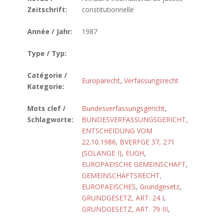
Zeitschrift:
constitutionnelle
Année / Jahr:
1987
Type / Typ:
Catégorie /
Europarecht
,
Verfassungsrecht
Kategorie:
Mots clef /
Bundesverfassungsgericht
,
Schlagworte:
BUNDESVERFASSUNGSGERICHT,
ENTSCHEIDUNG VOM
22.10.1986
,
BVERFGE 37, 271
(SOLANGE I)
,
EUGH
,
EUROPAEISCHE GEMEINSCHAFT
,
GEMEINSCHAFTSRECHT,
EUROPAEISCHES
,
Grundgesetz
,
GRUNDGESETZ, ART. 24 I
,
GRUNDGESETZ, ART. 79 III
,