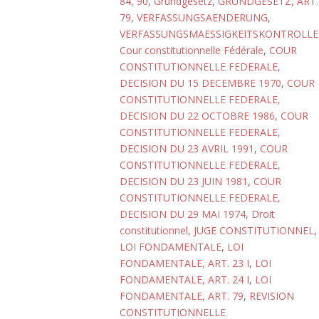
84, 90
,
Grundgesetz
,
GRUNDGESETZ, ART.
79
,
VERFASSUNGSAENDERUNG
,
VERFASSUNGSMAESSIGKEITSKONTROLLE
Cour constitutionnelle Fédérale
,
COUR
CONSTITUTIONNELLE FEDERALE,
DECISION DU 15 DECEMBRE 1970
,
COUR
CONSTITUTIONNELLE FEDERALE,
DECISION DU 22 OCTOBRE 1986
,
COUR
CONSTITUTIONNELLE FEDERALE,
DECISION DU 23 AVRIL 1991
,
COUR
CONSTITUTIONNELLE FEDERALE,
DECISION DU 23 JUIN 1981
,
COUR
CONSTITUTIONNELLE FEDERALE,
DECISION DU 29 MAI 1974
,
Droit
constitutionnel
,
JUGE CONSTITUTIONNEL
,
LOI FONDAMENTALE
,
LOI
FONDAMENTALE, ART. 23 I
,
LOI
FONDAMENTALE, ART. 24 I
,
LOI
FONDAMENTALE, ART. 79
,
REVISION
CONSTITUTIONNELLE