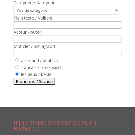
Catègorie / Kategorie:
Plein texte / Volltext:
Auteur / Autor:
Mot clef / Schlagwort:
allemand / deutsch
francais / französisch
les deux / beide
BIJUS BIBLIO RECHERCHE/ SUCHE
Recherche