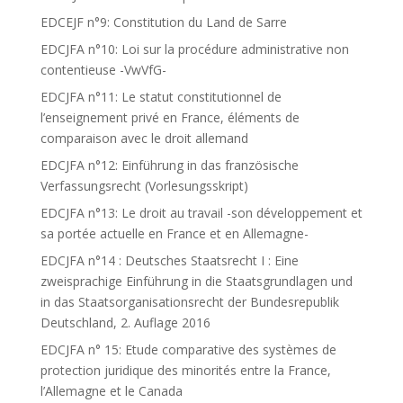
EDCEJF n°9: Constitution du Land de Sarre
EDCJFA n°10: Loi sur la procédure administrative non
contentieuse -VwVfG-
EDCJFA n°11: Le statut constitutionnel de
l’enseignement privé en France, éléments de
comparaison avec le droit allemand
EDCJFA n°12: Einführung in das französische
Verfassungsrecht (Vorlesungsskript)
EDCJFA n°13: Le droit au travail -son développement et
sa portée actuelle en France et en Allemagne-
EDCJFA n°14 : Deutsches Staatsrecht I : Eine
zweisprachige Einführung in die Staatsgrundlagen und
in das Staatsorganisationsrecht der Bundesrepublik
Deutschland, 2. Auflage 2016
EDCJFA n° 15: Etude comparative des systèmes de
protection juridique des minorités entre la France,
l’Allemagne et le Canada