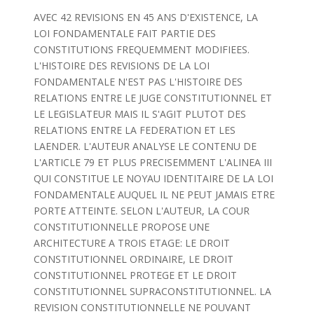
AVEC 42 REVISIONS EN 45 ANS D'EXISTENCE, LA
LOI FONDAMENTALE FAIT PARTIE DES
CONSTITUTIONS FREQUEMMENT MODIFIEES.
L'HISTOIRE DES REVISIONS DE LA LOI
FONDAMENTALE N'EST PAS L'HISTOIRE DES
RELATIONS ENTRE LE JUGE CONSTITUTIONNEL ET
LE LEGISLATEUR MAIS IL S'AGIT PLUTOT DES
RELATIONS ENTRE LA FEDERATION ET LES
LAENDER. L'AUTEUR ANALYSE LE CONTENU DE
L'ARTICLE 79 ET PLUS PRECISEMMENT L'ALINEA III
QUI CONSTITUE LE NOYAU IDENTITAIRE DE LA LOI
FONDAMENTALE AUQUEL IL NE PEUT JAMAIS ETRE
PORTE ATTEINTE. SELON L'AUTEUR, LA COUR
CONSTITUTIONNELLE PROPOSE UNE
ARCHITECTURE A TROIS ETAGE: LE DROIT
CONSTITUTIONNEL ORDINAIRE, LE DROIT
CONSTITUTIONNEL PROTEGE ET LE DROIT
CONSTITUTIONNEL SUPRACONSTITUTIONNEL. LA
REVISION CONSTITUTIONNELLE NE POUVANT