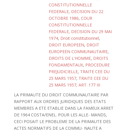
CONSTITUTIONNELLE
FEDERALE, DECISION DU 22
OCTOBRE 1986
,
COUR
CONSTITUTIONNELLE
FEDERALE, DECISION DU 29 MAI
1974
,
Droit constitutionnel
,
DROIT EUROPEEN
,
DROIT
EUROPEEN COMMUNAUTAIRE
,
DROITS DE L'HOMME
,
DROITS
FONDAMENTAUX
,
PROCEDURE
PREJUDICIELLE
,
TRAITE CEE DU
25 MARS 1957
,
TRAITE CEE DU
25 MARS 1957, ART. 177 III
LA PRIMAUTE DU DROIT COMMUNAUTAIRE PAR
RAPPORT AUX ORDRES JURIDIQUES DES ETATS
MEMBRES A ETE ETABLIE DANS LA FAMEUX ARRET
DE 1964 COSTA/ENEL. POUR LES ALLE- MANDS,
CECI POSAIT LE PROBLEME DE LA PRIMAUTE DES
ACTES NORMATIFS DE LA COMMU- NAUTE A