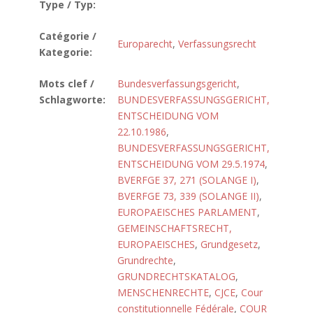
Type / Typ:
Catégorie /
Europarecht
,
Verfassungsrecht
Kategorie:
Mots clef /
Bundesverfassungsgericht
,
Schlagworte:
BUNDESVERFASSUNGSGERICHT,
ENTSCHEIDUNG VOM
22.10.1986
,
BUNDESVERFASSUNGSGERICHT,
ENTSCHEIDUNG VOM 29.5.1974
,
BVERFGE 37, 271 (SOLANGE I)
,
BVERFGE 73, 339 (SOLANGE II)
,
EUROPAEISCHES PARLAMENT
,
GEMEINSCHAFTSRECHT,
EUROPAEISCHES
,
Grundgesetz
,
Grundrechte
,
GRUNDRECHTSKATALOG
,
MENSCHENRECHTE
,
CJCE
,
Cour
constitutionnelle Fédérale
,
COUR